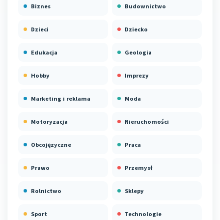
Biznes
Budownictwo
Dzieci
Dziecko
Edukacja
Geologia
Hobby
Imprezy
Marketing i reklama
Moda
Motoryzacja
Nieruchomości
Obcojęzyczne
Praca
Prawo
Przemysł
Rolnictwo
Sklepy
Sport
Technologie