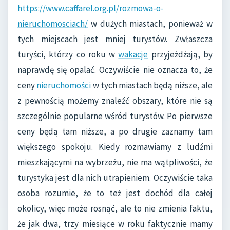
https://www.caffarel.org.pl/rozmowa-o-
nieruchomosciach/
w dużych miastach, ponieważ w
tych miejscach jest mniej turystów. Zwłaszcza
turyści, którzy co roku w
wakacje
przyjeżdżają, by
naprawdę się opalać. Oczywiście nie oznacza to, że
ceny
nieruchomości
w tych miastach będą niższe, ale
z pewnością możemy znaleźć obszary, które nie są
szczególnie popularne wśród turystów. Po pierwsze
ceny będą tam niższe, a po drugie zaznamy tam
większego spokoju. Kiedy rozmawiamy z ludźmi
mieszkającymi na wybrzeżu, nie ma wątpliwości, że
turystyka jest dla nich utrapieniem. Oczywiście taka
osoba rozumie, że to też jest dochód dla całej
okolicy, więc może rosnąć, ale to nie zmienia faktu,
że jak dwa, trzy miesiące w roku faktycznie mamy