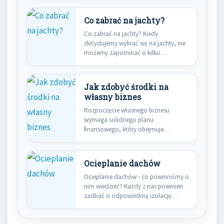
Co zabrać na jachty?
Co zabrać na jachty? Kiedy
decydujemy wybrać się na jachty, nie
możemy zapominać o kilku…
Jak zdobyć środki na
własny biznes
Rozpoczęcie własnego biznesu
wymaga solidnego planu
finansowego, który obejmuje
identyfikację źródeł kapitału.
Kluczowe jest zrozumienie…
Ocieplanie dachów
Ocieplanie dachów - co powinniśmy o
nim wiedzieć? Każdy z nas powinien
zadbać o odpowiednią izolację…