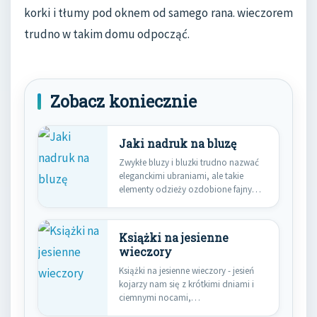
korki i tłumy pod oknem od samego rana. wieczorem
trudno w takim domu odpocząć.
Zobacz koniecznie
Jaki nadruk na bluzę
Zwykłe bluzy i bluzki trudno nazwać
eleganckimi ubraniami, ale takie
elementy odzieży ozdobione fajnym
wzorem…
Książki na jesienne
wieczory
Książki na jesienne wieczory - jesień
kojarzy nam się z krótkimi dniami i
ciemnymi nocami,…