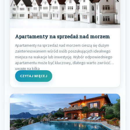
Apartamenty na sprzedaż nad morzem
Apartamenty na sprzedaż nad morzem cieszą się dużym
zainteresowaniem wśród osób poszukujących idealnego
miejsca na wakacje lub inwestycję. Wybór odpowiedniego
apartamentu może być kluczowy, dlatego warto zwrócić
uwagę na kilka
CZYTAJ WIĘCEJ