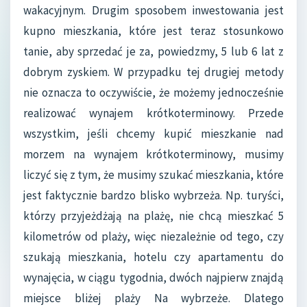
wakacyjnym. Drugim sposobem inwestowania jest
kupno mieszkania, które jest teraz stosunkowo
tanie, aby sprzedać je za, powiedzmy, 5 lub 6 lat z
dobrym zyskiem. W przypadku tej drugiej metody
nie oznacza to oczywiście, że możemy jednocześnie
realizować wynajem krótkoterminowy. Przede
wszystkim, jeśli chcemy kupić mieszkanie nad
morzem na wynajem krótkoterminowy, musimy
liczyć się z tym, że musimy szukać mieszkania, które
jest faktycznie bardzo blisko wybrzeża. Np. turyści,
którzy przyjeżdżają na plażę, nie chcą mieszkać 5
kilometrów od plaży, więc niezależnie od tego, czy
szukają mieszkania, hotelu czy apartamentu do
wynajęcia, w ciągu tygodnia, dwóch najpierw znajdą
miejsce bliżej plaży Na wybrzeże. Dlatego