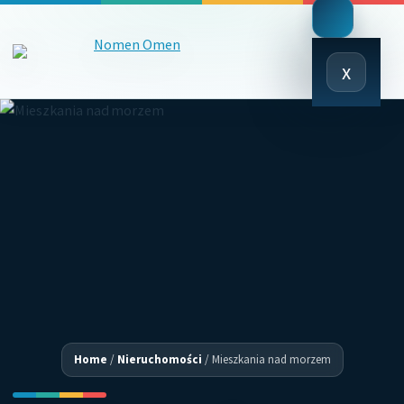
Close
x
Menu
Home
/
Nieruchomości
/
Mieszkania nad morzem