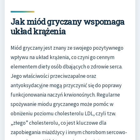
Jak miód gryczany wspomaga
układ krążenia
Miód gryczany jest znany ze swojego pozytywnego
wpływu na układ krążenia, co czyni go cennym
elementem diety osób dbających o zdrowie serca.
Jego właściwości przeciwzapalne oraz
antyoksydacyjne mogą przyczynić się do poprawy
funkcjonowania naczyń krwionośnych. Regularne
spożywanie miodu gryczanego może pomóc w
obniżeniu poziomu cholesterolu LDL, czyli tzw.
„złego” cholesterolu, co jest kluczowe dla
zapobiegania miażdżycy i innym chorobom sercowo-