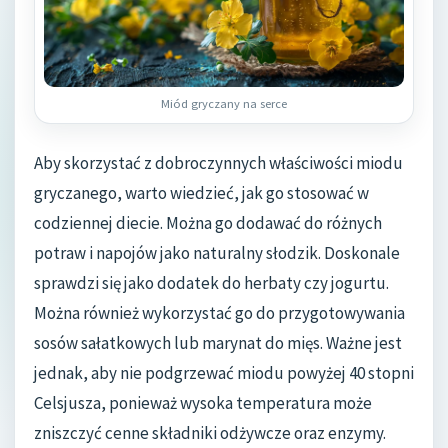
Miód gryczany na serce
Aby skorzystać z dobroczynnych właściwości miodu
gryczanego, warto wiedzieć, jak go stosować w
codziennej diecie. Można go dodawać do różnych
potraw i napojów jako naturalny słodzik. Doskonale
sprawdzi się jako dodatek do herbaty czy jogurtu.
Można również wykorzystać go do przygotowywania
sosów sałatkowych lub marynat do mięs. Ważne jest
jednak, aby nie podgrzewać miodu powyżej 40 stopni
Celsjusza, ponieważ wysoka temperatura może
zniszczyć cenne składniki odżywcze oraz enzymy.