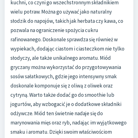
kuchni, co czyni go wszechstronnym składnikiem
wielu potraw. Można go używać jako naturalny
słodzik do napojów, takich jak herbata czy kawa, co
pozwala na ograniczenie spożycia cukru
rafinowanego. Doskonale sprawdza się również w
wypiekach, dodając ciastom i ciasteczkom nie tylko
słodyczy, ale także unikalnego aromatu. Miód
gryczany można wykorzystać do przygotowywania
sosów sałatkowych, gdzie jego intensywny smak
doskonale komponuje się z oliwą z oliwek oraz
cytryną. Warto także dodać go do smoothie lub
jogurtów, aby wzbogacić je o dodatkowe składniki
odżywcze. Miód ten świetnie nadaje się do
marynowania mięs oraz ryb, nadając im wyjątkowego
smaku i aromatu. Dzięki swoim właściwościom