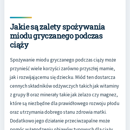
Jakie są zalety spożywania
miodu gryczanego podczas
ciąży
Spożywanie miodu gryczanego podczas ciąży może
przynieść wiele korzyści zarówno przyszłej mamie,
jak i rozwijającemu się dziecku. Miód ten dostarcza
cennych składników odżywczych takich jak witaminy
z grupy B oraz minerały takie jak żelazo czy magnez,
które są niezbędne dla prawidłowego rozwoju płodu
oraz utrzymania dobrego stanu zdrowia matki.
Dodatkowo jego działanie przeciwzapalne może
pomóc w łagodzeniu objawów typowych dla ciąży