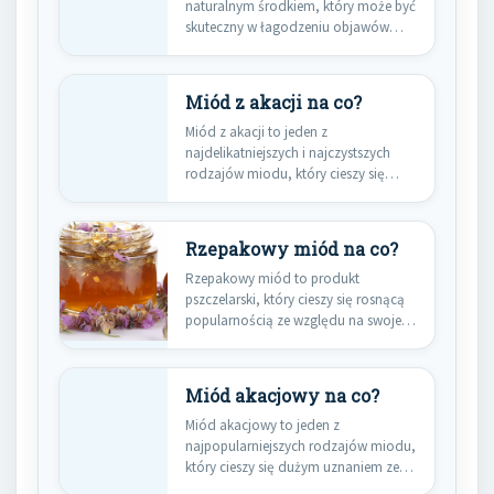
naturalnym środkiem, który może być
skuteczny w łagodzeniu objawów
kaszlu u…
Miód z akacji na co?
Miód z akacji to jeden z
najdelikatniejszych i najczystszych
rodzajów miodu, który cieszy się
dużą…
Rzepakowy miód na co?
Rzepakowy miód to produkt
pszczelarski, który cieszy się rosnącą
popularnością ze względu na swoje
liczne…
Miód akacjowy na co?
Miód akacjowy to jeden z
najpopularniejszych rodzajów miodu,
który cieszy się dużym uznaniem ze
względu…