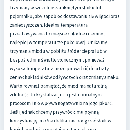
trzymany w szczelnie zamkniętym słoiku lub
pojemniku, aby zapobiec dostawaniu się wilgoci oraz
zanieczyszczeń. Idealna temperatura
przechowywania to miejsce chłodne i ciemne,
najlepiej w temperaturze pokojowej. Unikajmy
trzymania miodu w pobliżu źródeł ciepła lub w
bezpośrednim świetle słonecznym, ponieważ
wysoka temperatura może prowadzić do utraty
cennych składników odżywczych oraz zmiany smaku.
Warto również pamiętać, że miód ma naturalną
zdolność do krystalizacji, co jest normalnym
procesem i nie wpływa negatywnie na jego jakość.
Jeśli jednak chcemy przywrócić mu płynną
konsystencję, można delikatnie podgrzać słoik w
kąpieli wodnej, pamiętając o tym, aby nie