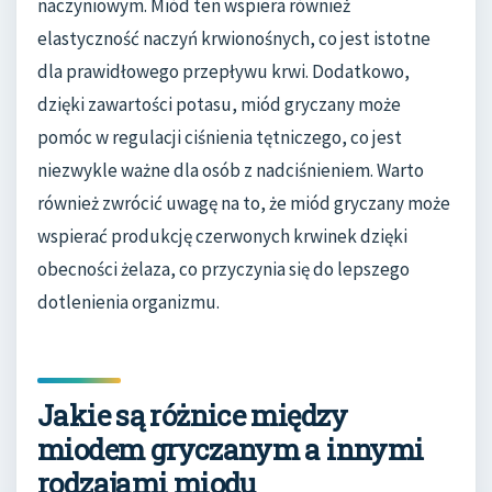
naczyniowym. Miód ten wspiera również
elastyczność naczyń krwionośnych, co jest istotne
dla prawidłowego przepływu krwi. Dodatkowo,
dzięki zawartości potasu, miód gryczany może
pomóc w regulacji ciśnienia tętniczego, co jest
niezwykle ważne dla osób z nadciśnieniem. Warto
również zwrócić uwagę na to, że miód gryczany może
wspierać produkcję czerwonych krwinek dzięki
obecności żelaza, co przyczynia się do lepszego
dotlenienia organizmu.
Jakie są różnice między
miodem gryczanym a innymi
rodzajami miodu