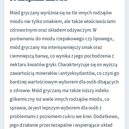
Miód gryczany wyróżnia się na tle innych rodzajów
miodu nie tylko smakiem, ale także właściwościami
zdrowotnymi oraz składem odżywczym. W
porównaniu do miodu rzepakowego czy lipowego,
miód gryczany ma intensywniejszy smak oraz
ciemniejszą barwę, co wynika z jego pochodzenia z
nektaru kwiatów gryki. Charakteryzuje się on wyższą
zawartością minerałów i antyoksydantów, co czyni go
bardziej wartościowym wyborem dla osób dbających
o zdrowie. Miód gryczany ma także niższy indeks
glikemiczny niż wiele innych rodzajów miodu, co
sprawia, że jest lepszym wyborem dla osób z
problemami z poziomem cukru we krwi. Dodatkowo,
jego działanie przeciwzapalne i wspierające układ