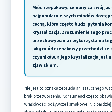
Miód rzepakowy, ceniony za swój jasn
najpopularniejszych miodów dostępn
cechą, która często budzi pytania 
krystalizacja. Zrozumienie tego pro
przechowywania i wykorzystania teg
jaką miód rzepakowy przechodzi ze s
czynników, a jego krystalizacja jest 
zjawiskiem.
Nie jest to oznaka zepsucia ani sztucznego wz
brak przetworzenia. Konsumenci często obawiaj
właściwości odżywcze i smakowe. Nic bardziej 