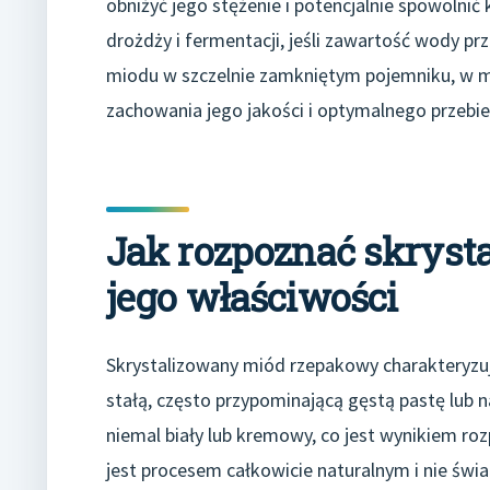
obniżyć jego stężenie i potencjalnie spowolnić 
drożdży i fermentacji, jeśli zawartość wody 
miodu w szczelnie zamkniętym pojemniku, w mi
zachowania jego jakości i optymalnego przebieg
Jak rozpoznać skryst
jego właściwości
Skrystalizowany miód rzepakowy charakteryzuj
stałą, często przypominającą gęstą pastę lub na
niemal biały lub kremowy, co jest wynikiem roz
jest procesem całkowicie naturalnym i nie świa