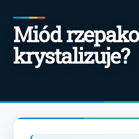
Miód rzepako
krystalizuje?