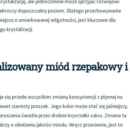
krystalizację, ale jednocześnie może sprzyjać rozwojowi
przekroczy dopuszczalny poziom. Dlatego przechowywanie
ejscu o umiarkowanej wilgotności, jest kluczowe dla
u krystalizacji.
alizowany miód rzepakowy i
e się przede wszystkim zmianą konsystencji z płynnej na
wet ziarnisty proszek. Jego kolor może stać się jaśniejszy,
proszenia światła przez drobne kryształki cukru. Zmiana ta
dczy o obniżeniu jakości miodu. Wręcz przeciwnie, jest to