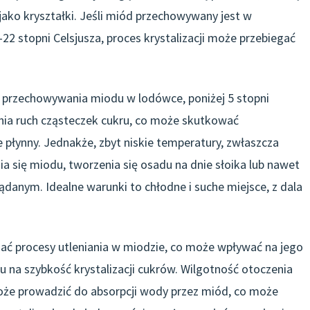
ako kryształki. Jeśli miód przechowywany jest w
2 stopni Celsjusza, proces krystalizacji może przebiegać
u przechowywania miodu w lodówce, poniżej 5 stopni
nia ruch cząsteczek cukru, co może skutkować
płynny. Jednakże, zbyt niskie temperatury, zwłaszcza
a się miodu, tworzenia się osadu na dnie słoika lub nawet
ądanym. Idealne warunki to chłodne i suche miejsce, z dala
zać procesy utleniania w miodzie, co może wpływać na jego
u na szybkość krystalizacji cukrów. Wilgotność otoczenia
oże prowadzić do absorpcji wody przez miód, co może