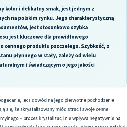
y kolor i delikatny smak, jest jednym z
ych na polskim rynku. Jego charakterystyczną
konsumentów, jest stosunkowo szybka
cesu jest kluczowe dla prawidłowego
o cennego produktu pszczelego. Szybkość, z
tanu płynnego w stały, zależy od wielu
naturalnym i świadczącym o jego jakości
bogacania, lecz dowód na jego pierwotne pochodzenie i
ą się, że skrystalizowany miód stracił swoje cenne
mylnego – proces krystalizacji nie wpływa negatywnie na