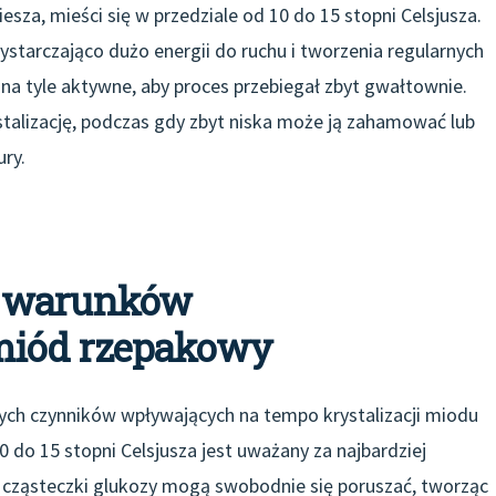
esza, mieści się w przedziale od 10 do 15 stopni Celsjusza.
starczająco dużo energii do ruchu i tworzenia regularnych
ą na tyle aktywne, aby proces przebiegał zbyt gwałtownie.
alizację, podczas gdy zbyt niska może ją zahamować lub
ry.
i warunków
miód rzepakowy
cych czynników wpływających na tempo krystalizacji miodu
do 15 stopni Celsjusza jest uważany za najbardziej
 cząsteczki glukozy mogą swobodnie się poruszać, tworząc