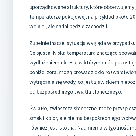
uporządkowane struktury, które obserwujemy j
temperaturze pokojowej, na przykład około 20-2
wolniej, ale nadal będzie zachodził.
Zupełnie inaczej sytuacja wygląda w przypadk
Celsjusza. Niska temperatura znacząco spowal
wydłużeniem okresu, w którym miód pozostaje 
poniżej zera, mogą prowadzić do rozwarstwieni
wytrącania się wody, co jest zjawiskiem niepoż
od bezpośredniego światła słonecznego.
Światło, zwłaszcza słoneczne, może przyspies
smak i kolor, ale nie ma bezpośredniego wpływ
również jest istotna. Nadmierna wilgotność m