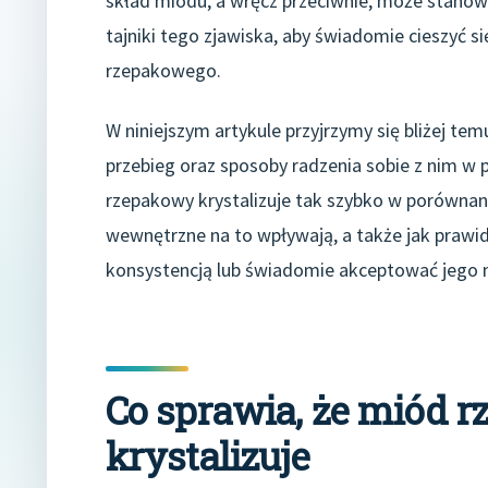
skład miodu, a wręcz przeciwnie, może stanow
tajniki tego zjawiska, aby świadomie cieszyć 
rzepakowego.
W niniejszym artykule przyjrzymy się bliżej te
przebieg oraz sposoby radzenia sobie z nim w 
rzepakowy krystalizuje tak szybko w porównani
wewnętrzne na to wpływają, a także jak prawi
konsystencją lub świadomie akceptować jego 
Co sprawia, że miód 
krystalizuje