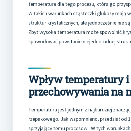
temperatura dla tego procesu, która go przyspi
W takich warunkach cząsteczki glukozy mają wy
struktur krystalicznych, ale jednocześnie nie s
Zbyt wysoka temperatura może spowolnić kryst
spowodować powstanie niejednorodnej struktu
Wpływ temperatury 
przechowywania na 
Temperatura jest jednym z najbardziej znaczą
rzepakowego. Jak wspomniano, przedział od 10 
sprzyjający temu procesowi. W tych warunkach