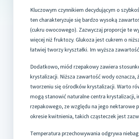
Kluczowym czynnikiem decydującym o szybkości
ten charakteryzuje się bardzo wysoką zawarto
(cukru owocowego). Zazwyczaj proporcje te wyn
więcej niż fruktozy. Glukoza jest cukrem o niżs
łatwiej tworzy kryształki. Im wyższa zawartość 
Dodatkowo, miód rzepakowy zawiera stosunkow
krystalizacji. Niższa zawartość wody oznacza, ż
tworzeniu się ośrodków krystalizacji. Warto r
mogą stanowić naturalne centra krystalizacji, 
rzepakowego, ze względu na jego nektarowe po
okresie kwitnienia, takich cząsteczek jest zaz
Temperatura przechowywania odgrywa niebagat