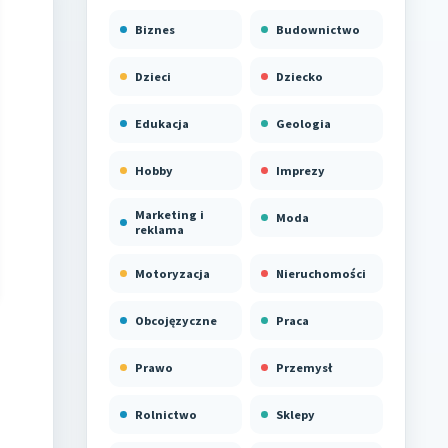
Biznes
Budownictwo
Dzieci
Dziecko
Edukacja
Geologia
Hobby
Imprezy
Marketing i
Moda
reklama
Motoryzacja
Nieruchomości
Obcojęzyczne
Praca
Prawo
Przemysł
Rolnictwo
Sklepy