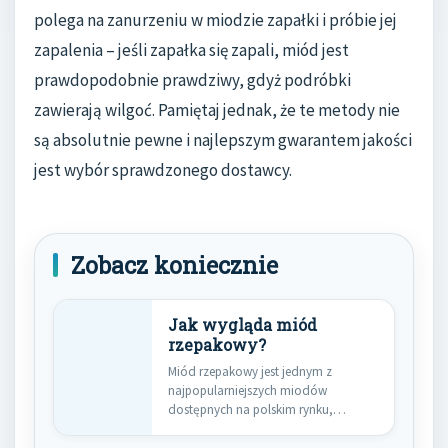
polega na zanurzeniu w miodzie zapałki i próbie jej
zapalenia – jeśli zapałka się zapali, miód jest
prawdopodobnie prawdziwy, gdyż podróbki
zawierają wilgoć. Pamiętaj jednak, że te metody nie
są absolutnie pewne i najlepszym gwarantem jakości
jest wybór sprawdzonego dostawcy.
Zobacz koniecznie
Jak wygląda miód
rzepakowy?
Miód rzepakowy jest jednym z
najpopularniejszych miodów
dostępnych na polskim rynku,
cenionym nie tylko za…