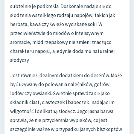
subtelnie je podkreśla. Doskonale nadaje się do
słodzenia wszelkiego rodzaju napojów, takich jak
herbata, kawa czy świeżo wyciskane soki. W
przeciwieństwie do miodów o intensywnym
aromacie, miód rzepakowy nie zmieni znacząco
charakteru napoju, a jedynie doda mu naturalnej
słodyczy.
Jest również idealnym dodatkiem do deserów. Może
być używany do polewania naleśników, gofrów,
lodów czy owsianki. Świetnie sprawdza się jako
składnik ciast, ciasteczek i babeczek, nadając im
wilgotność i delikatną słodycz. Jego jasna barwa
sprawia, że nie przyciemnia wypieków, co jest
szczególnie ważne w przypadku jasnych biszkoptów