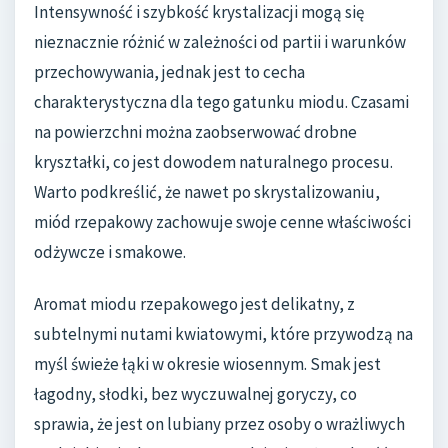
Intensywność i szybkość krystalizacji mogą się
nieznacznie różnić w zależności od partii i warunków
przechowywania, jednak jest to cecha
charakterystyczna dla tego gatunku miodu. Czasami
na powierzchni można zaobserwować drobne
kryształki, co jest dowodem naturalnego procesu.
Warto podkreślić, że nawet po skrystalizowaniu,
miód rzepakowy zachowuje swoje cenne właściwości
odżywcze i smakowe.
Aromat miodu rzepakowego jest delikatny, z
subtelnymi nutami kwiatowymi, które przywodzą na
myśl świeże łąki w okresie wiosennym. Smak jest
łagodny, słodki, bez wyczuwalnej goryczy, co
sprawia, że jest on lubiany przez osoby o wrażliwych