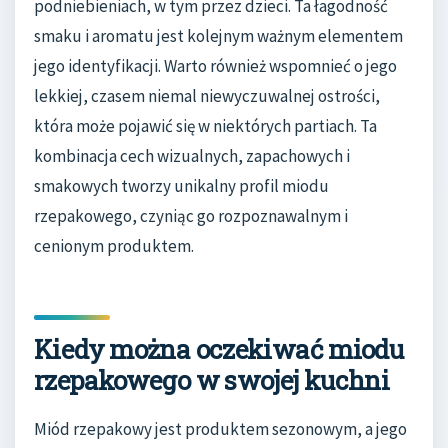
podniebieniach, w tym przez dzieci. Ta łagodność
smaku i aromatu jest kolejnym ważnym elementem
jego identyfikacji. Warto również wspomnieć o jego
lekkiej, czasem niemal niewyczuwalnej ostrości,
która może pojawić się w niektórych partiach. Ta
kombinacja cech wizualnych, zapachowych i
smakowych tworzy unikalny profil miodu
rzepakowego, czyniąc go rozpoznawalnym i
cenionym produktem.
Kiedy można oczekiwać miodu
rzepakowego w swojej kuchni
Miód rzepakowy jest produktem sezonowym, a jego