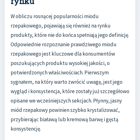
rynku
W obliczu rosnącej popularności miodu
rzepakowego, pojawiają się również na rynku
produkty, które nie do końca spełniają jego definicję.
Odpowiednie rozpoznanie prawdziwego miodu
rzepakowego jest kluczowe dla konsumentów
poszukujących produktu wysokiej jakości, o
potwierdzonych właściwościach. Pierwszym
sygnałem, na który warto zwrócić uwagę, jest jego
wygląd i konsystencja, które zostały już szczegółowo
opisane we wcześniejszych sekcjach. Płynny, jasny
miód rzepakowy powinien szybko krystalizować,
przybierając białawą lub kremową barwę i gęstą
konsystencję.