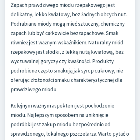
Zapach prawdziwego miodu rzepakowego jest
delikatny, lekko kwiatowy, bez żadnych obcych nut.
Podrabiane miody mogą mieć sztuczny, chemiczny
zapach lub być całkowicie bezzapachowe. Smak
również jest ważnym wskaźnikiem. Naturalny miód
rzepakowy jest słodki, z lekką nutą kwiatową, bez
wyczuwalnej goryczy czy kwaśności. Produkty
podrobione często smakują jak syrop cukrowy, nie
oferując złożoności smaku charakterystycznej dla
prawdziwego miodu.
Kolejnym ważnym aspektem jest pochodzenie
miodu. Najlepszym sposobem na uniknięcie
podróbki jest zakup miodu bezpośrednio od
sprawdzonego, lokalnego pszczelarza. Warto pytać o