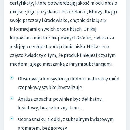
certyfikaty, które potwierdzają jakość miodu oraz o
miejsce jego pozyskania. Pszczelarze, którzy dbają o
swoje pszczoły i środowisko, chętnie dzielą się
informacjami o swoich produktach. Unikaj
kupowania miodu z niepewnych źródeł, zwłaszcza
jeśli jego cena jest podejrzanie niska. Niska cena
często świadczy o tym, że produkt nie jest czystym
miodem, a jego mieszanką z innymi substancjami.
Obserwacja konsystencji i koloru: naturalny miód
rzepakowy szybko krystalizuje.
Analiza zapachu: powinien być delikatny,
kwiatowy, bez sztucznych nut.
Ocena smaku: słodki, z subtelnym kwiatowym
aromatem, bez goryczy.