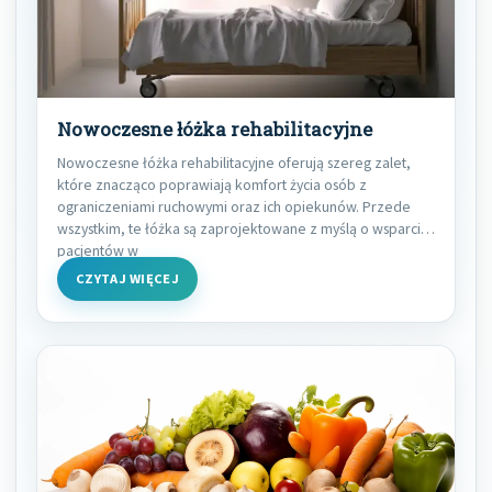
Nowoczesne łóżka rehabilitacyjne
Nowoczesne łóżka rehabilitacyjne oferują szereg zalet,
które znacząco poprawiają komfort życia osób z
ograniczeniami ruchowymi oraz ich opiekunów. Przede
wszystkim, te łóżka są zaprojektowane z myślą o wsparciu
pacjentów w
CZYTAJ WIĘCEJ