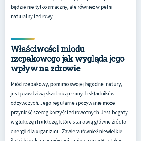
będzie nie tylko smaczny, ale również w pełni
naturalny i zdrowy.
Właściwości miodu
rzepakowego jak wygląda jego
wpływ na zdrowie
Miód rzepakowy, pomimo swojej łagodnej natury,
jest prawdziwą skarbnicą cennych składników
odżywczych. Jego regularne spożywanie może
przynieść szereg korzyści zdrowotnych. Jest bogaty
w glukozę i fruktozę, które stanowią główne źródło
energii dla organizmu. Zawiera również niewielkie
ilości białek, enzymów, witamin z grupy B, a także