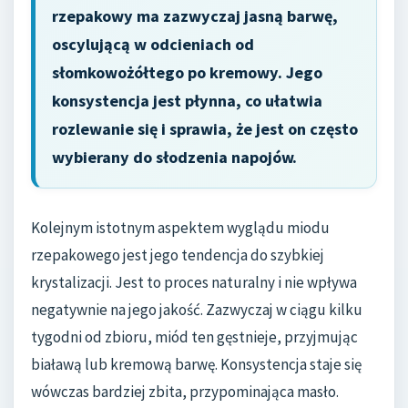
rzepakowy ma zazwyczaj jasną barwę,
oscylującą w odcieniach od
słomkowożółtego po kremowy. Jego
konsystencja jest płynna, co ułatwia
rozlewanie się i sprawia, że jest on często
wybierany do słodzenia napojów.
Kolejnym istotnym aspektem wyglądu miodu
rzepakowego jest jego tendencja do szybkiej
krystalizacji. Jest to proces naturalny i nie wpływa
negatywnie na jego jakość. Zazwyczaj w ciągu kilku
tygodni od zbioru, miód ten gęstnieje, przyjmując
białawą lub kremową barwę. Konsystencja staje się
wówczas bardziej zbita, przypominająca masło.