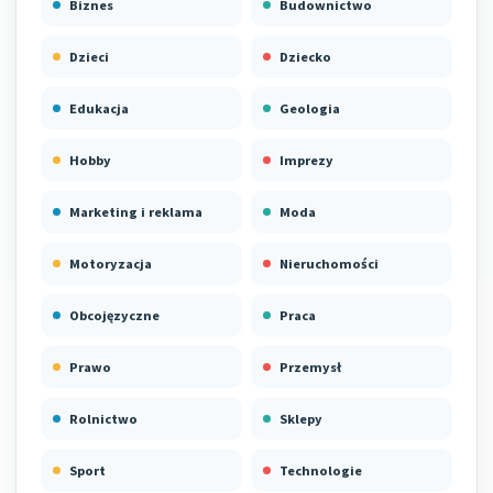
Biznes
Budownictwo
Dzieci
Dziecko
Edukacja
Geologia
Hobby
Imprezy
Marketing i reklama
Moda
Motoryzacja
Nieruchomości
Obcojęzyczne
Praca
Prawo
Przemysł
Rolnictwo
Sklepy
Sport
Technologie