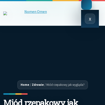
Close
x
Menu
Home
/
Zdrowie
/
Miód rzepakowy jak wygląda?
Miód rzepakowy jak