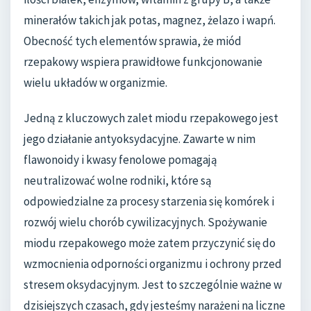
minerałów takich jak potas, magnez, żelazo i wapń.
Obecność tych elementów sprawia, że miód
rzepakowy wspiera prawidłowe funkcjonowanie
wielu układów w organizmie.
Jedną z kluczowych zalet miodu rzepakowego jest
jego działanie antyoksydacyjne. Zawarte w nim
flawonoidy i kwasy fenolowe pomagają
neutralizować wolne rodniki, które są
odpowiedzialne za procesy starzenia się komórek i
rozwój wielu chorób cywilizacyjnych. Spożywanie
miodu rzepakowego może zatem przyczynić się do
wzmocnienia odporności organizmu i ochrony przed
stresem oksydacyjnym. Jest to szczególnie ważne w
dzisiejszych czasach, gdy jesteśmy narażeni na liczne