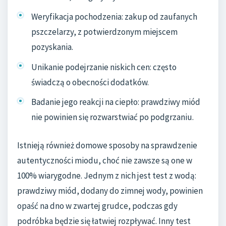
Weryfikacja pochodzenia: zakup od zaufanych
pszczelarzy, z potwierdzonym miejscem
pozyskania.
Unikanie podejrzanie niskich cen: często
świadczą o obecności dodatków.
Badanie jego reakcji na ciepło: prawdziwy miód
nie powinien się rozwarstwiać po podgrzaniu.
Istnieją również domowe sposoby na sprawdzenie
autentyczności miodu, choć nie zawsze są one w
100% wiarygodne. Jednym z nich jest test z wodą:
prawdziwy miód, dodany do zimnej wody, powinien
opaść na dno w zwartej grudce, podczas gdy
podróbka będzie się łatwiej rozpływać. Inny test