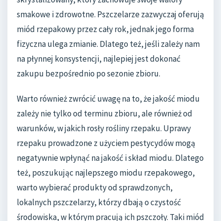
smakowe i zdrowotne. Pszczelarze zazwyczaj oferują
miód rzepakowy przez cały rok, jednak jego forma
fizyczna ulega zmianie. Dlatego też, jeśli zależy nam
na płynnej konsystencji, najlepiej jest dokonać
zakupu bezpośrednio po sezonie zbioru.
Warto również zwrócić uwagę na to, że jakość miodu
zależy nie tylko od terminu zbioru, ale również od
warunków, w jakich rosły rośliny rzepaku. Uprawy
rzepaku prowadzone z użyciem pestycydów mogą
negatywnie wpłynąć na jakość i skład miodu. Dlatego
też, poszukując najlepszego miodu rzepakowego,
warto wybierać produkty od sprawdzonych,
lokalnych pszczelarzy, którzy dbają o czystość
środowiska, w którym pracują ich pszczoły. Taki miód