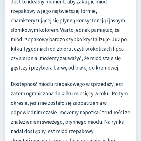
Jest to idealny moment, aby zakupić miód
rzepakowy w jego najświeższej formie,
charakteryzującej się płynną konsystencją i jasnym,
słomkowym kolorem. Warto jednak pamiętać, że
miód rzepakowy bardzo szybko krystalizuje. Już po
kilku tygodniach od zbioru, czyli w okolicach lipca
czy sierpnia, możemy zauważyć, że miód staje się
gęstszy i przybiera barwę od białej do kremowej.
Dostępność miodu rzepakowego w sprzedaży jest
zatem ograniczona do kilku miesięcy w roku. Po tym
okresie, jeśli nie zostało się zaopatrzenia w
odpowiednim czasie, możemy napotkać trudności ze
znalezieniem świeżego, płynnego miodu. Na rynku
nadal dostępny jest miód rzepakowy
skrystalizowany, który zachowuje swoje walory