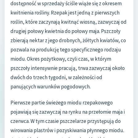
dostępność w sprzedaży ściśle wiąże się z okresem
kwitnienia rośliny. Rzepak jest jedną z pierwszych
roślin, które zaczynają kwitnąć wiosną, zazwyczaj od
drugiej połowy kwietnia do połowy maja. Pszczoły
zbierają nektar z jego drobnych, żółtych kwiatów, co
pozwala na produkcję tego specyficznego rodzaju
miodu. Okres pożytkowy, czyli czas, w którym
pszczoły intensywnie pracują, trwa zazwyczaj około
dwóch do trzech tygodni, w zależności od
panujących warunków pogodowych.
Pierwsze partie świeżego miodu rzepakowego
pojawiają się zazwyczaj na rynku na przełomie maja i
czerwca. W tym czasie pszczelarze przystępują do
wirowania plastrów i pozyskiwania płynnego miodu.