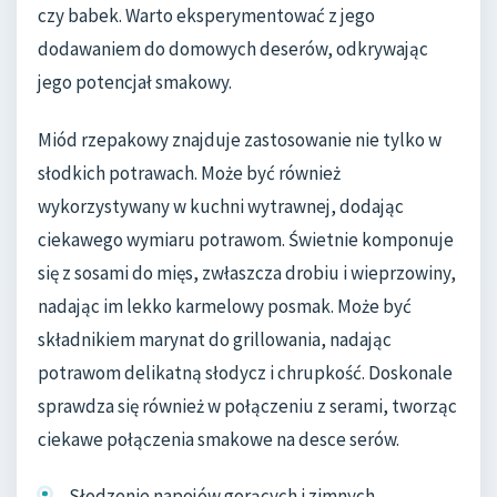
czy babek. Warto eksperymentować z jego
dodawaniem do domowych deserów, odkrywając
jego potencjał smakowy.
Miód rzepakowy znajduje zastosowanie nie tylko w
słodkich potrawach. Może być również
wykorzystywany w kuchni wytrawnej, dodając
ciekawego wymiaru potrawom. Świetnie komponuje
się z sosami do mięs, zwłaszcza drobiu i wieprzowiny,
nadając im lekko karmelowy posmak. Może być
składnikiem marynat do grillowania, nadając
potrawom delikatną słodycz i chrupkość. Doskonale
sprawdza się również w połączeniu z serami, tworząc
ciekawe połączenia smakowe na desce serów.
Słodzenie napojów gorących i zimnych,