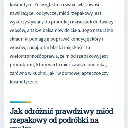
kosmetyce. Ze względu na swoje właściwości
nawilżające i odżywcze, miód rzepakowy jest
wykorzystywany do produkcji maseczek do twarzy i
włosów, a także balsamów do ciała. Jego naturalne
składniki pomagają poprawić kondycję skóry i
włosów, nadając im blask i miękkość. Ta
wielostronność sprawia, że miód rzepakowy jest
produktem, który warto mieć zawsze pod ręką,
zarówno w kuchni, jak i w domowej apteczce czy
kosmetyczce.
Jak odróżnić prawdziwy miód
rzepakowy od podróbki na