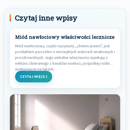
Czytaj inne wpisy
Miód nawłociowy właściwości lecznicze
Miód nawłociowy, często nazywany „złotem jesieni”, jest
produktem pszczelim o niezwykłych walorach smakowych i
prozdrowotnych. Jego unikalne właściwości wynikają z
nektaru zbieranego z kwiatów nawłoci, pospolitej rośliny
występującej na łąkach,
CZYTAJ WIĘCEJ