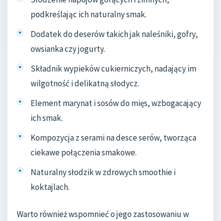
podkreślając ich naturalny smak.
Dodatek do deserów takich jak naleśniki, gofry,
owsianka czy jogurty.
Składnik wypieków cukierniczych, nadający im
wilgotność i delikatną słodycz.
Element marynat i sosów do mięs, wzbogacający
ich smak.
Kompozycja z serami na desce serów, tworząca
ciekawe połączenia smakowe.
Naturalny słodzik w zdrowych smoothie i
koktajlach.
Warto również wspomnieć o jego zastosowaniu w