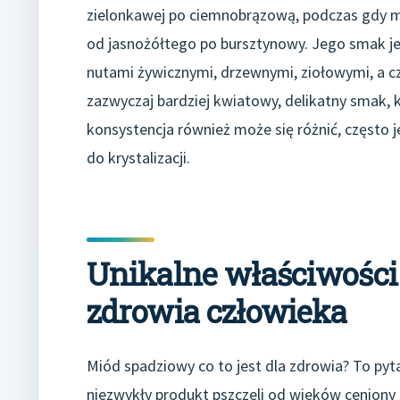
zielonkawej po ciemnobrązową, podczas gdy 
od jasnożółtego po bursztynowy. Jego smak jes
nutami żywicznymi, drzewnymi, ziołowymi, a
zazwyczaj bardziej kwiatowy, delikatny smak, kt
konsystencja również może się różnić, często j
do krystalizacji.
Unikalne właściwości
zdrowia człowieka
Miód spadziowy co to jest dla zdrowia? To pyt
niezwykły produkt pszczeli od wieków ceniony