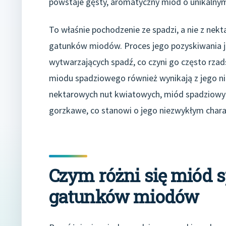
powstaje gęsty, aromatyczny miód o unikalnym 
To właśnie pochodzenie ze spadzi, a nie z ne
gatunków miodów. Proces jego pozyskiwania je
wytwarzających spadź, co czyni go często rzad
miodu spadziowego również wynikają z jego n
nektarowych nut kwiatowych, miód spadziowy 
gorzkawe, co stanowi o jego niezwykłym chara
Czym różni się miód 
gatunków miodów