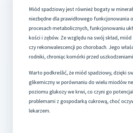
Miód spadziowy jest również bogaty w minerały,
niezbędne dla prawidłowego funkcjonowania or
procesach metabolicznych, funkcjonowaniu uk
kości i zębów. Ze względu na swój skład, mió
czy rekonwalescencji po chorobach. Jego wła
rodniki, chroniąc komórki przed uszkodzeniami 
Warto podkreślić, że miód spadziowy, dzięki sw
glikemiczny w porównaniu do wielu miodów ne
poziomu glukozy we krwi, co czyni go potencj
problemami z gospodarką cukrową, choć oczywi
lekarzem.