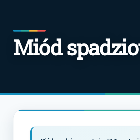
Miód spadziow