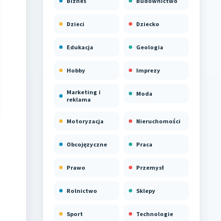
Biznes
Budownictwo
Dzieci
Dziecko
Edukacja
Geologia
Hobby
Imprezy
Marketing i
Moda
reklama
Motoryzacja
Nieruchomości
Obcojęzyczne
Praca
Prawo
Przemysł
Rolnictwo
Sklepy
Sport
Technologie