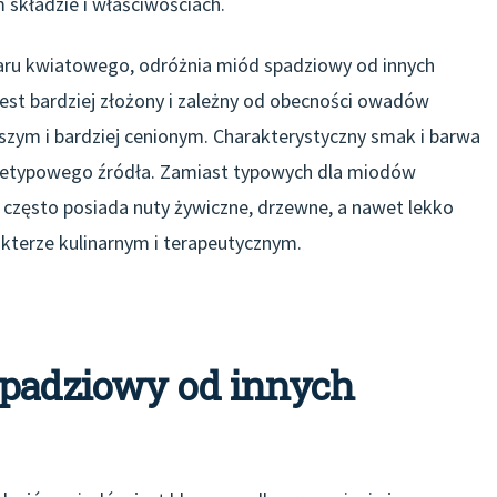
składzie i właściwościach.
ktaru kwiatowego, odróżnia miód spadziowy od innych
st bardziej złożony i zależny od obecności owadów
szym i bardziej cenionym. Charakterystyczny smak i barwa
ietypowego źródła. Zamiast typowych dla miodów
często posiada nuty żywiczne, drzewne, a nawet lekko
kterze kulinarnym i terapeutycznym.
spadziowy od innych