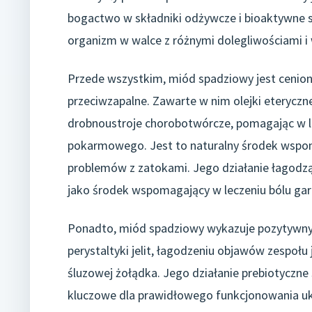
bogactwo w składniki odżywcze i bioaktywne sp
organizm w walce z różnymi dolegliwościami i
Przede wszystkim, miód spadziowy jest ceniony
przeciwzapalne. Zawarte w nim olejki eteryczn
drobnoustroje chorobotwórcze, pomagając w le
pokarmowego. Jest to naturalny środek wspoma
problemów z zatokami. Jego działanie łagodząc
jako środek wspomagający w leczeniu bólu gard
Ponadto, miód spadziowy wykazuje pozytywny 
perystaltyki jelit, łagodzeniu objawów zespołu 
śluzowej żołądka. Jego działanie prebiotyczne s
kluczowe dla prawidłowego funkcjonowania u