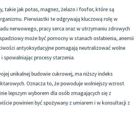
 takie jak potas, magnez, żelazo i fosfor, które są
ganizmu. Pierwiastki te odgrywają kluczową rolę w
ładu nerwowego, pracy serca oraz w utrzymaniu zdrowych
d spadziowy może być pomocny w stanach osłabienia, anemii
ściwości antyoksydacyjne pomagają neutralizować wolne
i spowalniając procesy starzenia.
ojej unikalnej budowie cukrowej, ma niższy indeks
ktarowych. Oznacza to, że powoduje wolniejszy wzrost
alnie lepszym wyborem dla osób zmagających się z
ście powinien być spożywany z umiarem i w konsultacji z