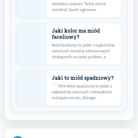
określany mianem "króla wśród
miodów", budzi ogromne
zainteresowanie ze względu na…
Jaki kolor ma miód
faceliowy?
Miód faceliowy to jeden z najbardziej
cenionych miodów odmianowych
dostępnych na rynku polskim, a
jego…
Jaki to miód spadziowy?
```html Miód spadziowy to jeden z
najbardziej cenionych i niezwykłych
rodzajów miodu, którego
pochodzenie znacząco…
Nawigacja