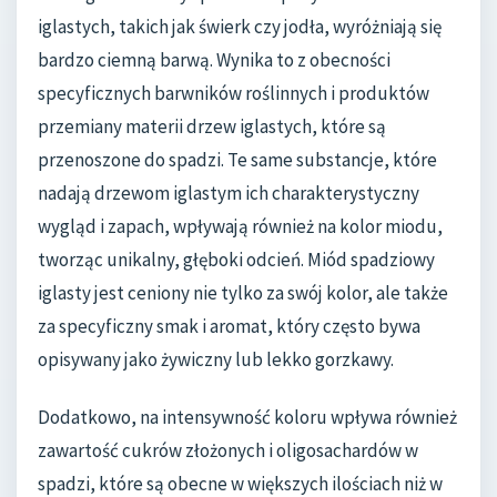
iglastych, takich jak świerk czy jodła, wyróżniają się
bardzo ciemną barwą. Wynika to z obecności
specyficznych barwników roślinnych i produktów
przemiany materii drzew iglastych, które są
przenoszone do spadzi. Te same substancje, które
nadają drzewom iglastym ich charakterystyczny
wygląd i zapach, wpływają również na kolor miodu,
tworząc unikalny, głęboki odcień. Miód spadziowy
iglasty jest ceniony nie tylko za swój kolor, ale także
za specyficzny smak i aromat, który często bywa
opisywany jako żywiczny lub lekko gorzkawy.
Dodatkowo, na intensywność koloru wpływa również
zawartość cukrów złożonych i oligosachardów w
spadzi, które są obecne w większych ilościach niż w