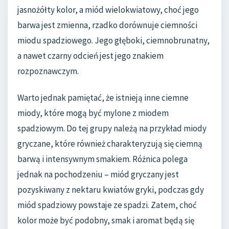
jasnożółty kolor, a miód wielokwiatowy, choć jego
barwa jest zmienna, rzadko dorównuje ciemności
miodu spadziowego. Jego głęboki, ciemnobrunatny,
a nawet czarny odcień jest jego znakiem
rozpoznawczym.
Warto jednak pamiętać, że istnieją inne ciemne
miody, które mogą być mylone z miodem
spadziowym. Do tej grupy należą na przykład miody
gryczane, które również charakteryzują się ciemną
barwą i intensywnym smakiem. Różnica polega
jednak na pochodzeniu – miód gryczany jest
pozyskiwany z nektaru kwiatów gryki, podczas gdy
miód spadziowy powstaje ze spadzi. Zatem, choć
kolor może być podobny, smak i aromat będą się