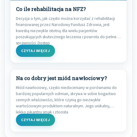
Co ile rehabilitacja na NFZ?
Decyzja o tym, jak często można korzystać z rehabilitacji
finansowanej przez Narodowy Fundusz Zdrowia, jest
kwestią niezwykle istotną dla wielu pacjentów
poszukujących skutecznego leczenia i powrotu do pełnej
sprawności. Dostęp
CZYTAJ WIĘCEJ
Na co dobry jest miód nawłociowy?
Miód nawłociowy, często niedoceniany w porównaniu do
bardziej popularnych odmian, skrywa w sobie bogactwo
cennych właściwości, które czynią go niezwykle
wartościowym produktem naturalnym. Jego unikalny,
lekko pikantny smak i złocista
CZYTAJ WIĘCEJ