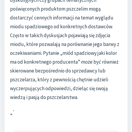
dyskusyjnych czy grupach tematycznych
poświęconych produktom pszczelim mogą
dostarczyć cennych informacji na temat wyglądu
miodu spadziowego od konkretnych dostawców.
Często w takich dyskusjach pojawiają się zdjęcia
miodu, które pozwalają na porównanie jego barwy z
oczekiwaniami. Pytanie „miód spadziowy jaki kolor
ma od konkretnego producenta” może być również
skierowane bezpośrednio do sprzedawcy lub
pszczelarza, który z pewnością chętnie udzieli
wyczerpujących odpowiedzi, dzieląc się swoją
wiedzą i pasją do pszczelarstwa.
„`