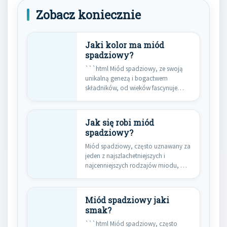
Zobacz koniecznie
Jaki kolor ma miód
spadziowy?
```html Miód spadziowy, ze swoją
unikalną genezą i bogactwem
składników, od wieków fascynuje
pszczelarzy i…
Jak się robi miód
spadziowy?
Miód spadziowy, często uznawany za
jeden z najszlachetniejszych i
najcenniejszych rodzajów miodu, ma
fascynujące pochodzenie,…
Miód spadziowy jaki
smak?
```html Miód spadziowy, często