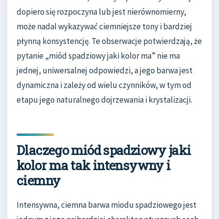
dopiero się rozpoczyna lub jest nierównomierny,
może nadal wykazywać ciemniejsze tony i bardziej
płynną konsystencję. Te obserwacje potwierdzają, że
pytanie „miód spadziowy jaki kolor ma” nie ma
jednej, uniwersalnej odpowiedzi, a jego barwa jest
dynamiczna i zależy od wielu czynników, w tym od
etapu jego naturalnego dojrzewania i krystalizacji.
Dlaczego miód spadziowy jaki
kolor ma tak intensywny i
ciemny
Intensywna, ciemna barwa miodu spadziowego jest