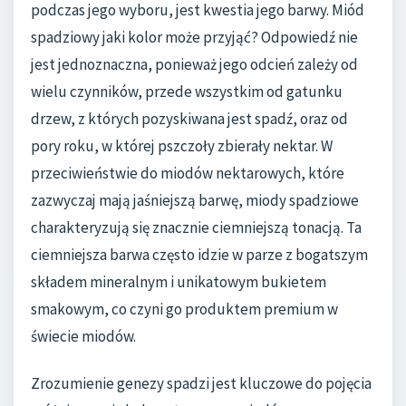
podczas jego wyboru, jest kwestia jego barwy. Miód
spadziowy jaki kolor może przyjąć? Odpowiedź nie
jest jednoznaczna, ponieważ jego odcień zależy od
wielu czynników, przede wszystkim od gatunku
drzew, z których pozyskiwana jest spadź, oraz od
pory roku, w której pszczoły zbierały nektar. W
przeciwieństwie do miodów nektarowych, które
zazwyczaj mają jaśniejszą barwę, miody spadziowe
charakteryzują się znacznie ciemniejszą tonacją. Ta
ciemniejsza barwa często idzie w parze z bogatszym
składem mineralnym i unikatowym bukietem
smakowym, co czyni go produktem premium w
świecie miodów.
Zrozumienie genezy spadzi jest kluczowe do pojęcia