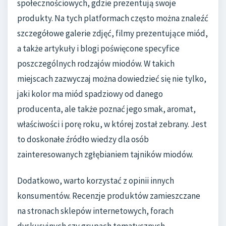
społecznościowych, gdzie prezentują swoje
produkty. Na tych platformach często można znaleźć
szczegółowe galerie zdjęć, filmy prezentujące miód,
a także artykuły i blogi poświęcone specyfice
poszczególnych rodzajów miodów. W takich
miejscach zazwyczaj można dowiedzieć się nie tylko,
jaki kolor ma miód spadziowy od danego
producenta, ale także poznać jego smak, aromat,
właściwości i porę roku, w której został zebrany. Jest
to doskonałe źródło wiedzy dla osób
zainteresowanych zgłębianiem tajników miodów.
Dodatkowo, warto korzystać z opinii innych
konsumentów. Recenzje produktów zamieszczane
na stronach sklepów internetowych, forach