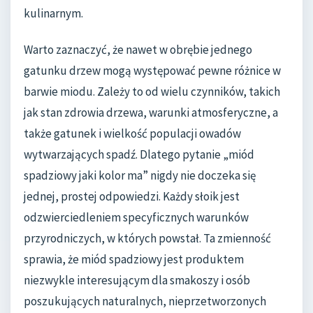
kulinarnym.
Warto zaznaczyć, że nawet w obrębie jednego
gatunku drzew mogą występować pewne różnice w
barwie miodu. Zależy to od wielu czynników, takich
jak stan zdrowia drzewa, warunki atmosferyczne, a
także gatunek i wielkość populacji owadów
wytwarzających spadź. Dlatego pytanie „miód
spadziowy jaki kolor ma” nigdy nie doczeka się
jednej, prostej odpowiedzi. Każdy słoik jest
odzwierciedleniem specyficznych warunków
przyrodniczych, w których powstał. Ta zmienność
sprawia, że miód spadziowy jest produktem
niezwykle interesującym dla smakoszy i osób
poszukujących naturalnych, nieprzetworzonych