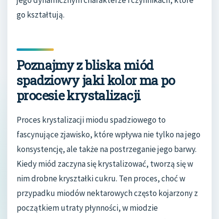
jego dynamicznym charakterze i czynnikach, które
go kształtują.
Poznajmy z bliska miód
spadziowy jaki kolor ma po
procesie krystalizacji
Proces krystalizacji miodu spadziowego to
fascynujące zjawisko, które wpływa nie tylko na jego
konsystencję, ale także na postrzeganie jego barwy.
Kiedy miód zaczyna się krystalizować, tworzą się w
nim drobne kryształki cukru. Ten proces, choć w
przypadku miodów nektarowych często kojarzony z
początkiem utraty płynności, w miodzie