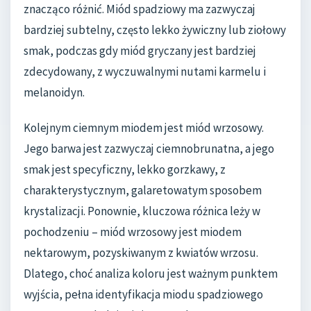
znacząco różnić. Miód spadziowy ma zazwyczaj
bardziej subtelny, często lekko żywiczny lub ziołowy
smak, podczas gdy miód gryczany jest bardziej
zdecydowany, z wyczuwalnymi nutami karmelu i
melanoidyn.
Kolejnym ciemnym miodem jest miód wrzosowy.
Jego barwa jest zazwyczaj ciemnobrunatna, a jego
smak jest specyficzny, lekko gorzkawy, z
charakterystycznym, galaretowatym sposobem
krystalizacji. Ponownie, kluczowa różnica leży w
pochodzeniu – miód wrzosowy jest miodem
nektarowym, pozyskiwanym z kwiatów wrzosu.
Dlatego, choć analiza koloru jest ważnym punktem
wyjścia, pełna identyfikacja miodu spadziowego