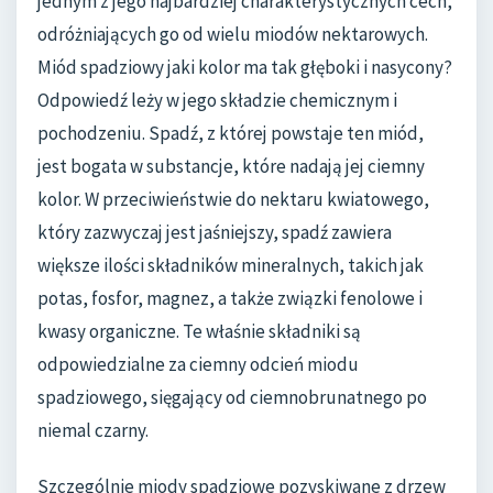
jednym z jego najbardziej charakterystycznych cech,
odróżniających go od wielu miodów nektarowych.
Miód spadziowy jaki kolor ma tak głęboki i nasycony?
Odpowiedź leży w jego składzie chemicznym i
pochodzeniu. Spadź, z której powstaje ten miód,
jest bogata w substancje, które nadają jej ciemny
kolor. W przeciwieństwie do nektaru kwiatowego,
który zazwyczaj jest jaśniejszy, spadź zawiera
większe ilości składników mineralnych, takich jak
potas, fosfor, magnez, a także związki fenolowe i
kwasy organiczne. Te właśnie składniki są
odpowiedzialne za ciemny odcień miodu
spadziowego, sięgający od ciemnobrunatnego po
niemal czarny.
Szczególnie miody spadziowe pozyskiwane z drzew