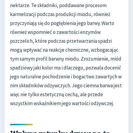
nektarze. Te składniki, poddawane procesom
karmelizacji podczas produkcji miodu, również
przyczyniają się do pogłębienia jego barwy. Warto
również wspomnieć o zawartości enzymów
pszczelich, które podczas przetwarzania spadzi
mogą wpływać na reakcje chemiczne, wzbogacając
tym samym profil barwny miodu. Zrozumienie, miód
spadziowy jaki kolor ma i dlaczego, pozwala docenić
jego naturalne pochodzenie i bogactwo zawartych w
nim składników odżywczych. Jego ciemna barwa jest
więc nie tylko estetyczną cechą, ale przede
wszystkim wskaźnikiem jego wartości odżywczej.