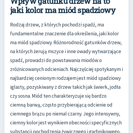
Wpływ gatunku drzew na to
jaki kolor ma miód spadziowy
Rodzaj drzew, z których pochodzi spadź, ma
fundamentalne znaczenie dla określenia, jaki kolor
ma miód spadziowy. Różnorodność gatunków drzew,
na których żerują mszyce i inne owady wytwarzające
spadź, prowadzi do powstawania miodów o
zróżnicowanych odcieniach. Najczęściej spotykanym i
najbardziej cenionym rodzajem jest miód spadziowy
iglasty, pozyskiwany z drzew takich jak świerk, jodła
czy sosna. Miód ten charakteryzuje się bardzo
ciemną barwą, często przybierającą odcienie od
ciemnego brązu po niemal czarny. Jego intensywny,
ciemny kolor jest wynikiem obecności specyficznych
substancji pochodzenia żywicznego i garbnikowego,