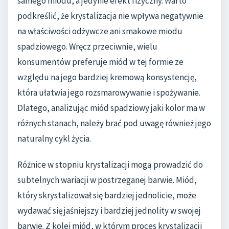
samego miodu, a jedynie efekt fizyczny. Warto
podkreślić, że krystalizacja nie wpływa negatywnie
na właściwości odżywcze ani smakowe miodu
spadziowego. Wręcz przeciwnie, wielu
konsumentów preferuje miód w tej formie ze
względu na jego bardziej kremową konsystencję,
która ułatwia jego rozsmarowywanie i spożywanie.
Dlatego, analizując miód spadziowy jaki kolor ma w
różnych stanach, należy brać pod uwagę również jego
naturalny cykl życia.
Różnice w stopniu krystalizacji mogą prowadzić do
subtelnych wariacji w postrzeganej barwie. Miód,
który skrystalizował się bardziej jednolicie, może
wydawać się jaśniejszy i bardziej jednolity w swojej
barwie. Z kolei miód, w którym proces krystalizacji