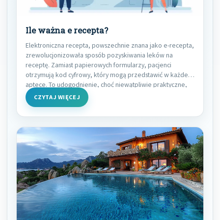
Ile ważna e recepta?
Elektroniczna recepta, powszechnie znana jako e-recepta,
zrewolucjonizowała sposób pozyskiwania leków na
receptę. Zamiast papierowych formularzy, pacjenci
otrzymują kod cyfrowy, który mogą przedstawić w każdej
aptece. To udogodnienie, choć niewątpliwie praktyczne,
CZYTAJ WIĘCEJ