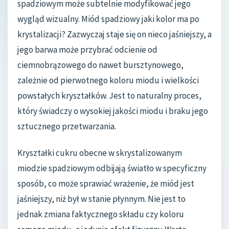
spadziowym może subtelnie modyfikować jego
wygląd wizualny. Miód spadziowy jaki kolor ma po
krystalizacji? Zazwyczaj staje się on nieco jaśniejszy, a
jego barwa może przybrać odcienie od
ciemnobrązowego do nawet bursztynowego,
zależnie od pierwotnego koloru miodu i wielkości
powstałych kryształków. Jest to naturalny proces,
który świadczy o wysokiej jakości miodu i braku jego
sztucznego przetwarzania.
Kryształki cukru obecne w skrystalizowanym
miodzie spadziowym odbijają światło w specyficzny
sposób, co może sprawiać wrażenie, że miód jest
jaśniejszy, niż był w stanie płynnym. Nie jest to
jednak zmiana faktycznego składu czy koloru