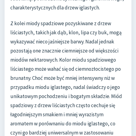
charakterystycznych dla drzew iglastych.
Z kolei miody spadziowe pozyskiwane z drzew
liściastych, takich jak dąb, klon, lipa czy buk, mogą
wykazywać nieco jaśniejsze barwy. Nadal jednak
pozostają one znacznie ciemniejsze od większości
miodów nektarowych. Kolor miodu spadziowego
liściastego może wahać się od ciemnozłocistego po
brunatny. Choć może być mniej intensywny niż w
przypadku miodu iglastego, nadal świadczy o jego
unikatowym pochodzeniu i bogatym składzie. Miód
spadziowy z drzew liściastych często cechuje się
łagodniejszym smakiem i mniej wyrazistym
aromatem w porównaniu do miodu iglastego, co
czyni go bardziej uniwersalnym w zastosowaniu