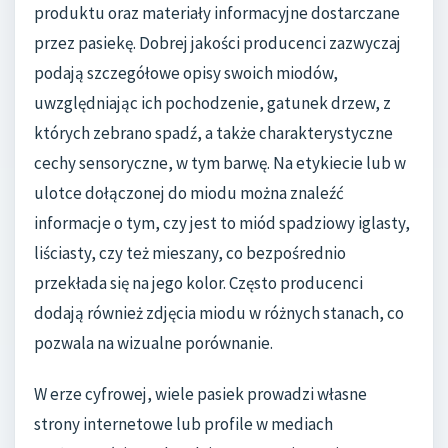
produktu oraz materiały informacyjne dostarczane
przez pasiekę. Dobrej jakości producenci zazwyczaj
podają szczegółowe opisy swoich miodów,
uwzględniając ich pochodzenie, gatunek drzew, z
których zebrano spadź, a także charakterystyczne
cechy sensoryczne, w tym barwę. Na etykiecie lub w
ulotce dołączonej do miodu można znaleźć
informacje o tym, czy jest to miód spadziowy iglasty,
liściasty, czy też mieszany, co bezpośrednio
przekłada się na jego kolor. Często producenci
dodają również zdjęcia miodu w różnych stanach, co
pozwala na wizualne porównanie.
W erze cyfrowej, wiele pasiek prowadzi własne
strony internetowe lub profile w mediach