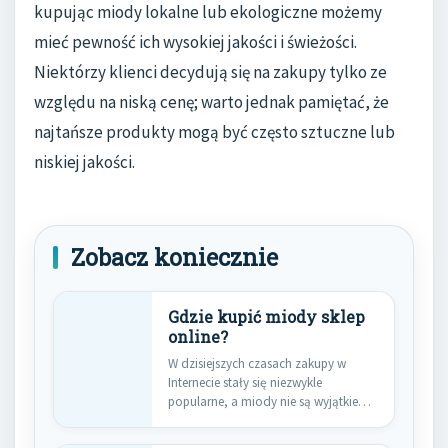
kupując miody lokalne lub ekologiczne możemy
mieć pewność ich wysokiej jakości i świeżości.
Niektórzy klienci decydują się na zakupy tylko ze
względu na niską cenę; warto jednak pamiętać, że
najtańsze produkty mogą być często sztuczne lub
niskiej jakości.
Zobacz koniecznie
Gdzie kupić miody sklep
online?
W dzisiejszych czasach zakupy w
Internecie stały się niezwykle
popularne, a miody nie są wyjątkiem.
…