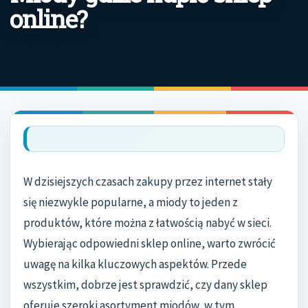
online?
W dzisiejszych czasach zakupy przez internet stały
się niezwykle popularne, a miody to jeden z
produktów, które można z łatwością nabyć w sieci.
Wybierając odpowiedni sklep online, warto zwrócić
uwagę na kilka kluczowych aspektów. Przede
wszystkim, dobrze jest sprawdzić, czy dany sklep
oferuje szeroki asortyment miodów, w tym