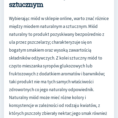
sztucznym
Wybierając miód w sklepie online, warto znać różnice
między miodem naturalnym a sztucznym. Miód
naturalny to produkt pozyskiwany bezpośrednio z
ula przez pszczelarzy; charakteryzuje się on
bogatym smakiem oraz wysoką zawartością
składników odżywczych. Z kolei sztuczny miód to
często mieszanka syropów glukozowych lub
fruktozowych z dodatkiem aromatów i barwników;
taki produkt nie ma tych samych właściwości
zdrowotnych co jego naturalny odpowiednik.
Naturalny miód może mieć różne kolory i
konsystencje w zależności od rodzaju kwiatów, z
których pszczoły zbierały nektar; jego smak również