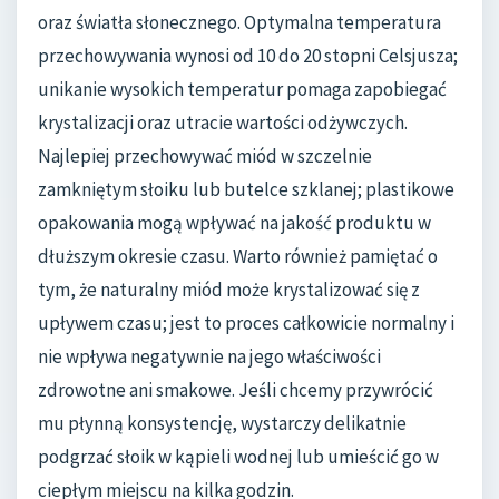
oraz światła słonecznego. Optymalna temperatura
przechowywania wynosi od 10 do 20 stopni Celsjusza;
unikanie wysokich temperatur pomaga zapobiegać
krystalizacji oraz utracie wartości odżywczych.
Najlepiej przechowywać miód w szczelnie
zamkniętym słoiku lub butelce szklanej; plastikowe
opakowania mogą wpływać na jakość produktu w
dłuższym okresie czasu. Warto również pamiętać o
tym, że naturalny miód może krystalizować się z
upływem czasu; jest to proces całkowicie normalny i
nie wpływa negatywnie na jego właściwości
zdrowotne ani smakowe. Jeśli chcemy przywrócić
mu płynną konsystencję, wystarczy delikatnie
podgrzać słoik w kąpieli wodnej lub umieścić go w
ciepłym miejscu na kilka godzin.