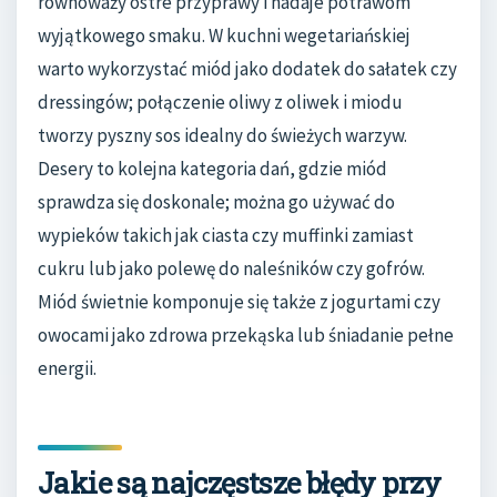
równoważy ostre przyprawy i nadaje potrawom
wyjątkowego smaku. W kuchni wegetariańskiej
warto wykorzystać miód jako dodatek do sałatek czy
dressingów; połączenie oliwy z oliwek i miodu
tworzy pyszny sos idealny do świeżych warzyw.
Desery to kolejna kategoria dań, gdzie miód
sprawdza się doskonale; można go używać do
wypieków takich jak ciasta czy muffinki zamiast
cukru lub jako polewę do naleśników czy gofrów.
Miód świetnie komponuje się także z jogurtami czy
owocami jako zdrowa przekąska lub śniadanie pełne
energii.
Jakie są najczęstsze błędy przy