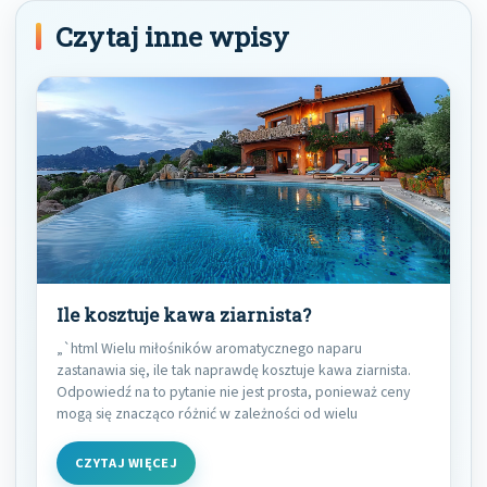
Czytaj inne wpisy
Ile kosztuje kawa ziarnista?
„`html Wielu miłośników aromatycznego naparu
zastanawia się, ile tak naprawdę kosztuje kawa ziarnista.
Odpowiedź na to pytanie nie jest prosta, ponieważ ceny
mogą się znacząco różnić w zależności od wielu
CZYTAJ WIĘCEJ