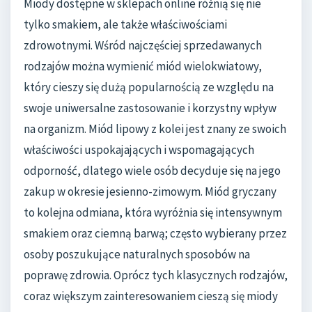
Miody dostępne w sklepach online różnią się nie
tylko smakiem, ale także właściwościami
zdrowotnymi. Wśród najczęściej sprzedawanych
rodzajów można wymienić miód wielokwiatowy,
który cieszy się dużą popularnością ze względu na
swoje uniwersalne zastosowanie i korzystny wpływ
na organizm. Miód lipowy z kolei jest znany ze swoich
właściwości uspokajających i wspomagających
odporność, dlatego wiele osób decyduje się na jego
zakup w okresie jesienno-zimowym. Miód gryczany
to kolejna odmiana, która wyróżnia się intensywnym
smakiem oraz ciemną barwą; często wybierany przez
osoby poszukujące naturalnych sposobów na
poprawę zdrowia. Oprócz tych klasycznych rodzajów,
coraz większym zainteresowaniem cieszą się miody