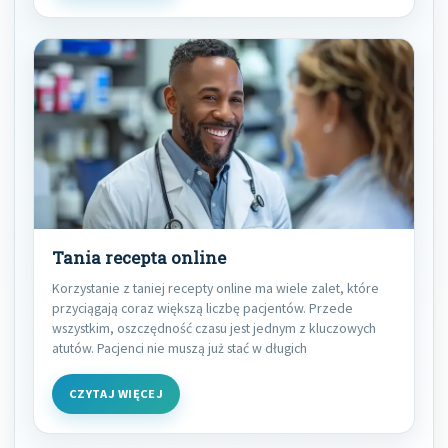
Tania recepta online
Korzystanie z taniej recepty online ma wiele zalet, które
przyciągają coraz większą liczbę pacjentów. Przede
wszystkim, oszczędność czasu jest jednym z kluczowych
atutów. Pacjenci nie muszą już stać w długich
CZYTAJ WIĘCEJ