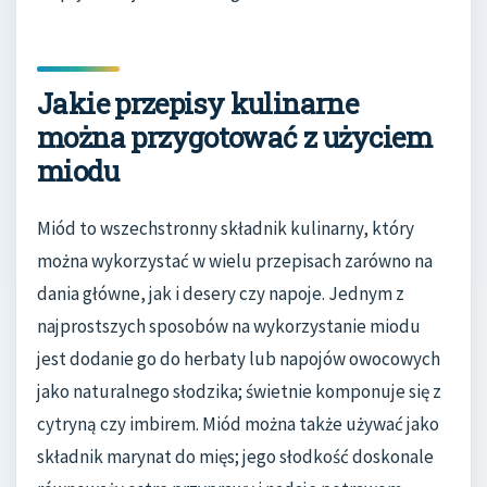
Jakie przepisy kulinarne
można przygotować z użyciem
miodu
Miód to wszechstronny składnik kulinarny, który
można wykorzystać w wielu przepisach zarówno na
dania główne, jak i desery czy napoje. Jednym z
najprostszych sposobów na wykorzystanie miodu
jest dodanie go do herbaty lub napojów owocowych
jako naturalnego słodzika; świetnie komponuje się z
cytryną czy imbirem. Miód można także używać jako
składnik marynat do mięs; jego słodkość doskonale