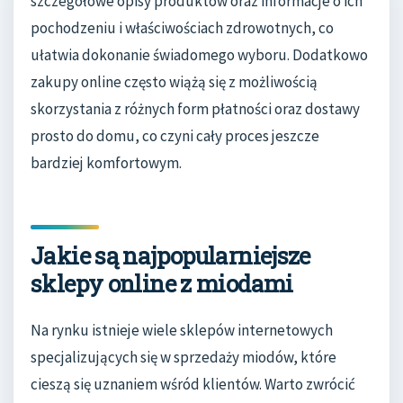
szczegółowe opisy produktów oraz informacje o ich
pochodzeniu i właściwościach zdrowotnych, co
ułatwia dokonanie świadomego wyboru. Dodatkowo
zakupy online często wiążą się z możliwością
skorzystania z różnych form płatności oraz dostawy
prosto do domu, co czyni cały proces jeszcze
bardziej komfortowym.
Jakie są najpopularniejsze
sklepy online z miodami
Na rynku istnieje wiele sklepów internetowych
specjalizujących się w sprzedaży miodów, które
cieszą się uznaniem wśród klientów. Warto zwrócić