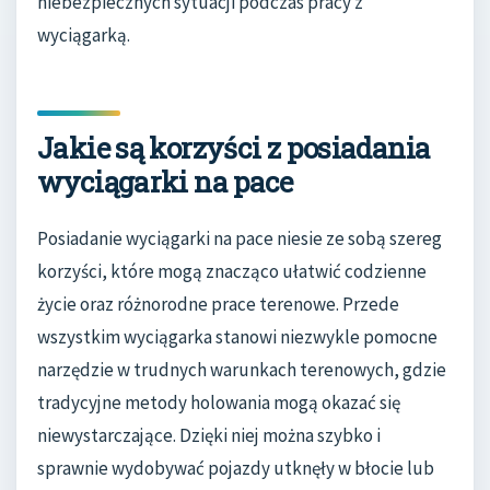
niebezpiecznych sytuacji podczas pracy z
wyciągarką.
Jakie są korzyści z posiadania
wyciągarki na pace
Posiadanie wyciągarki na pace niesie ze sobą szereg
korzyści, które mogą znacząco ułatwić codzienne
życie oraz różnorodne prace terenowe. Przede
wszystkim wyciągarka stanowi niezwykle pomocne
narzędzie w trudnych warunkach terenowych, gdzie
tradycyjne metody holowania mogą okazać się
niewystarczające. Dzięki niej można szybko i
sprawnie wydobywać pojazdy utknęły w błocie lub