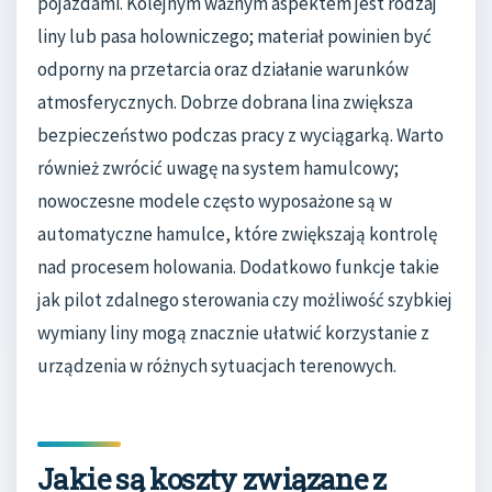
pojazdami. Kolejnym ważnym aspektem jest rodzaj
liny lub pasa holowniczego; materiał powinien być
odporny na przetarcia oraz działanie warunków
atmosferycznych. Dobrze dobrana lina zwiększa
bezpieczeństwo podczas pracy z wyciągarką. Warto
również zwrócić uwagę na system hamulcowy;
nowoczesne modele często wyposażone są w
automatyczne hamulce, które zwiększają kontrolę
nad procesem holowania. Dodatkowo funkcje takie
jak pilot zdalnego sterowania czy możliwość szybkiej
wymiany liny mogą znacznie ułatwić korzystanie z
urządzenia w różnych sytuacjach terenowych.
Jakie są koszty związane z