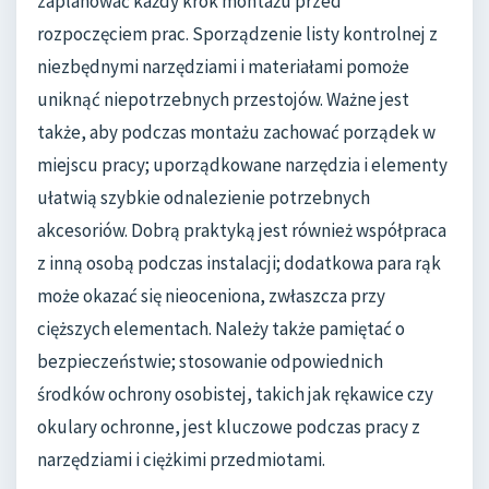
zaplanować każdy krok montażu przed
rozpoczęciem prac. Sporządzenie listy kontrolnej z
niezbędnymi narzędziami i materiałami pomoże
uniknąć niepotrzebnych przestojów. Ważne jest
także, aby podczas montażu zachować porządek w
miejscu pracy; uporządkowane narzędzia i elementy
ułatwią szybkie odnalezienie potrzebnych
akcesoriów. Dobrą praktyką jest również współpraca
z inną osobą podczas instalacji; dodatkowa para rąk
może okazać się nieoceniona, zwłaszcza przy
cięższych elementach. Należy także pamiętać o
bezpieczeństwie; stosowanie odpowiednich
środków ochrony osobistej, takich jak rękawice czy
okulary ochronne, jest kluczowe podczas pracy z
narzędziami i ciężkimi przedmiotami.