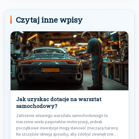
Czytaj inne wpisy
Jak uzyskac dotacje na warsztat
samochodowy?
Założenie własnego warsztatu samochodowego to
marzenie wielu pasjonatów motoryzacji, jednak
początkowe inwestycje mogą stanowić znaczącą barierę.
Na szczęście istnieją sposoby, aby zdobyć zewnętrzne