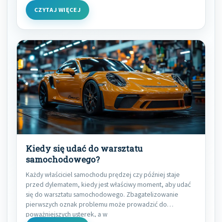
CZYTAJ WIĘCEJ
Kiedy się udać do warsztatu
samochodowego?
Każdy właściciel samochodu prędzej czy później staje
przed dylematem, kiedy jest właściwy moment, aby udać
się do warsztatu samochodowego. Zbagatelizowanie
pierwszych oznak problemu może prowadzić do
poważniejszych usterek, a w