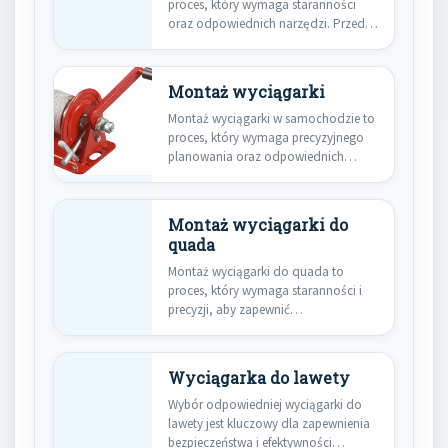
proces, który wymaga staranności
oraz odpowiednich narzędzi. Przed
przystąpieniem do…
Montaż wyciągarki
Montaż wyciągarki w samochodzie to
proces, który wymaga precyzyjnego
planowania oraz odpowiednich
narzędzi. Przed przystąpieniem…
Montaż wyciągarki do
quada
Montaż wyciągarki do quada to
proces, który wymaga staranności i
precyzji, aby zapewnić
bezpieczeństwo oraz…
Wyciągarka do lawety
Wybór odpowiedniej wyciągarki do
lawety jest kluczowy dla zapewnienia
bezpieczeństwa i efektywności