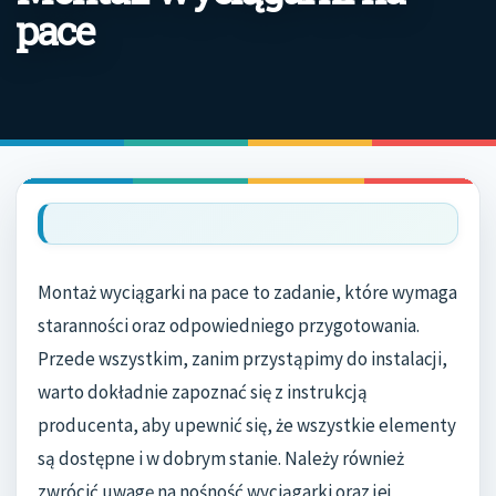
pace
Montaż wyciągarki na pace to zadanie, które wymaga
staranności oraz odpowiedniego przygotowania.
Przede wszystkim, zanim przystąpimy do instalacji,
warto dokładnie zapoznać się z instrukcją
producenta, aby upewnić się, że wszystkie elementy
są dostępne i w dobrym stanie. Należy również
zwrócić uwagę na nośność wyciągarki oraz jej