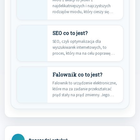
najdelikatniejszych i najczystszych
rodzajów miodu, który cieszy się
dużą…
SEO co to jest?
SEO, czyli optymalizacja dla
wyszukiwarek internetowych, to
proces, który ma na celu poprawę
widoczności strony…
Falownik co to jest?
Falownik to urządzenie elektroniczne,
które ma za zadanie przekształcać
prąd stały na prąd zmienny. Jego…
Nawigacja
wpisu