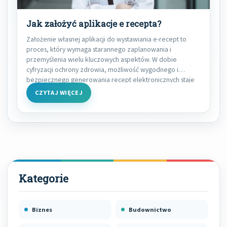
Jak założyć aplikacje e recepta?
Założenie własnej aplikacji do wystawiania e-recept to
proces, który wymaga starannego zaplanowania i
przemyślenia wielu kluczowych aspektów. W dobie
cyfryzacji ochrony zdrowia, możliwość wygodnego i
bezpiecznego generowania recept elektronicznych staje
CZYTAJ WIĘCEJ
Biznes
Budownictwo