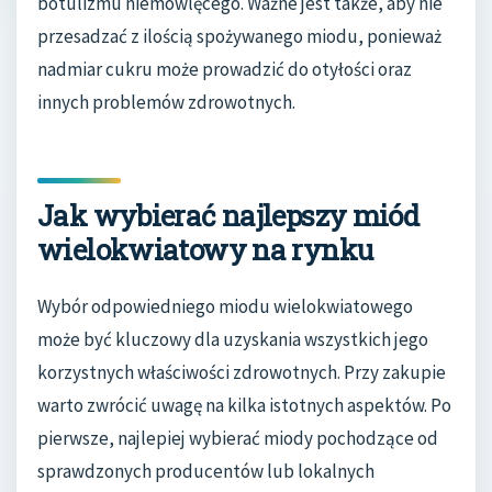
botulizmu niemowlęcego. Ważne jest także, aby nie
przesadzać z ilością spożywanego miodu, ponieważ
nadmiar cukru może prowadzić do otyłości oraz
innych problemów zdrowotnych.
Jak wybierać najlepszy miód
wielokwiatowy na rynku
Wybór odpowiedniego miodu wielokwiatowego
może być kluczowy dla uzyskania wszystkich jego
korzystnych właściwości zdrowotnych. Przy zakupie
warto zwrócić uwagę na kilka istotnych aspektów. Po
pierwsze, najlepiej wybierać miody pochodzące od
sprawdzonych producentów lub lokalnych