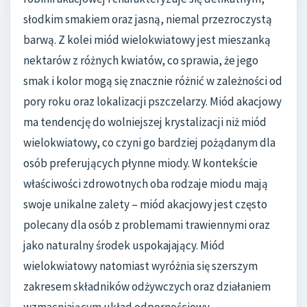
słodkim smakiem oraz jasną, niemal przezroczystą
barwą. Z kolei miód wielokwiatowy jest mieszanką
nektarów z różnych kwiatów, co sprawia, że jego
smak i kolor mogą się znacznie różnić w zależności od
pory roku oraz lokalizacji pszczelarzy. Miód akacjowy
ma tendencję do wolniejszej krystalizacji niż miód
wielokwiatowy, co czyni go bardziej pożądanym dla
osób preferujących płynne miody. W kontekście
właściwości zdrowotnych oba rodzaje miodu mają
swoje unikalne zalety – miód akacjowy jest często
polecany dla osób z problemami trawiennymi oraz
jako naturalny środek uspokajający. Miód
wielokwiatowy natomiast wyróżnia się szerszym
zakresem składników odżywczych oraz działaniem
wzmacniającym układ odpornościowy.