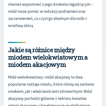
również wspomnieć o jego działaniu łagodzącym –
miód może pomóc w redukcji podrażnień oraz
zaczerwienień, co czyni go idealnym dla osób z
wrażliwą skórą.
Jakie są różnice między
miodem wielokwiatowym a
miodem akacjowym
Miód wielokwiatowy i miód akacjowy to dwa
popularne rodzaje miodu, które różnią się zarówno
smakiem, jak i właściwościami zdrowotnymi. Miód
akacjowy pochodzi głównie z nektaru kwiatów
robinii akacjowej i charakteryzuje się delikatnym,