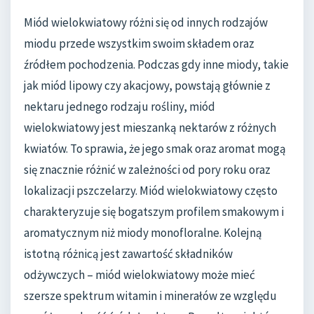
Miód wielokwiatowy różni się od innych rodzajów
miodu przede wszystkim swoim składem oraz
źródłem pochodzenia. Podczas gdy inne miody, takie
jak miód lipowy czy akacjowy, powstają głównie z
nektaru jednego rodzaju rośliny, miód
wielokwiatowy jest mieszanką nektarów z różnych
kwiatów. To sprawia, że jego smak oraz aromat mogą
się znacznie różnić w zależności od pory roku oraz
lokalizacji pszczelarzy. Miód wielokwiatowy często
charakteryzuje się bogatszym profilem smakowym i
aromatycznym niż miody monofloralne. Kolejną
istotną różnicą jest zawartość składników
odżywczych – miód wielokwiatowy może mieć
szersze spektrum witamin i minerałów ze względu