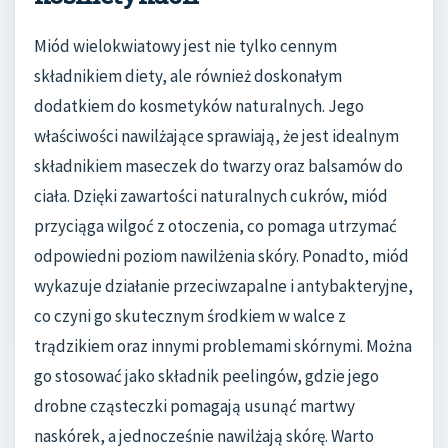
Miód wielokwiatowy jest nie tylko cennym
składnikiem diety, ale również doskonałym
dodatkiem do kosmetyków naturalnych. Jego
właściwości nawilżające sprawiają, że jest idealnym
składnikiem maseczek do twarzy oraz balsamów do
ciała. Dzięki zawartości naturalnych cukrów, miód
przyciąga wilgoć z otoczenia, co pomaga utrzymać
odpowiedni poziom nawilżenia skóry. Ponadto, miód
wykazuje działanie przeciwzapalne i antybakteryjne,
co czyni go skutecznym środkiem w walce z
trądzikiem oraz innymi problemami skórnymi. Można
go stosować jako składnik peelingów, gdzie jego
drobne cząsteczki pomagają usunąć martwy
naskórek, a jednocześnie nawilżają skórę. Warto