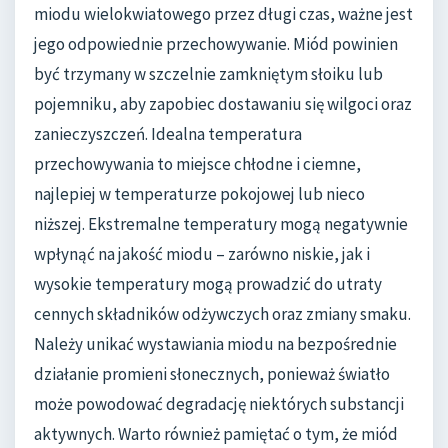
miodu wielokwiatowego przez długi czas, ważne jest
jego odpowiednie przechowywanie. Miód powinien
być trzymany w szczelnie zamkniętym słoiku lub
pojemniku, aby zapobiec dostawaniu się wilgoci oraz
zanieczyszczeń. Idealna temperatura
przechowywania to miejsce chłodne i ciemne,
najlepiej w temperaturze pokojowej lub nieco
niższej. Ekstremalne temperatury mogą negatywnie
wpłynąć na jakość miodu – zarówno niskie, jak i
wysokie temperatury mogą prowadzić do utraty
cennych składników odżywczych oraz zmiany smaku.
Należy unikać wystawiania miodu na bezpośrednie
działanie promieni słonecznych, ponieważ światło
może powodować degradację niektórych substancji
aktywnych. Warto również pamiętać o tym, że miód