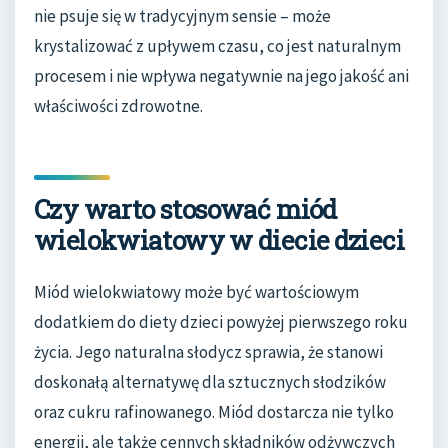
nie psuje się w tradycyjnym sensie – może
krystalizować z upływem czasu, co jest naturalnym
procesem i nie wpływa negatywnie na jego jakość ani
właściwości zdrowotne.
Czy warto stosować miód
wielokwiatowy w diecie dzieci
Miód wielokwiatowy może być wartościowym
dodatkiem do diety dzieci powyżej pierwszego roku
życia. Jego naturalna słodycz sprawia, że stanowi
doskonałą alternatywę dla sztucznych słodzików
oraz cukru rafinowanego. Miód dostarcza nie tylko
energii, ale także cennych składników odżywczych