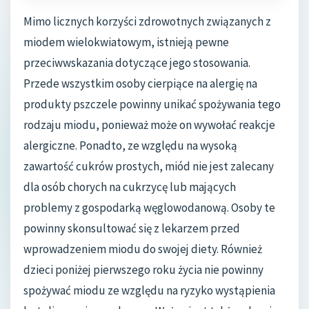
Mimo licznych korzyści zdrowotnych związanych z
miodem wielokwiatowym, istnieją pewne
przeciwwskazania dotyczące jego stosowania.
Przede wszystkim osoby cierpiące na alergię na
produkty pszczele powinny unikać spożywania tego
rodzaju miodu, ponieważ może on wywołać reakcje
alergiczne. Ponadto, ze względu na wysoką
zawartość cukrów prostych, miód nie jest zalecany
dla osób chorych na cukrzycę lub mających
problemy z gospodarką węglowodanową. Osoby te
powinny skonsultować się z lekarzem przed
wprowadzeniem miodu do swojej diety. Również
dzieci poniżej pierwszego roku życia nie powinny
spożywać miodu ze względu na ryzyko wystąpienia