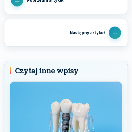
Previous
Post
Next
Post
Czytaj inne wpisy