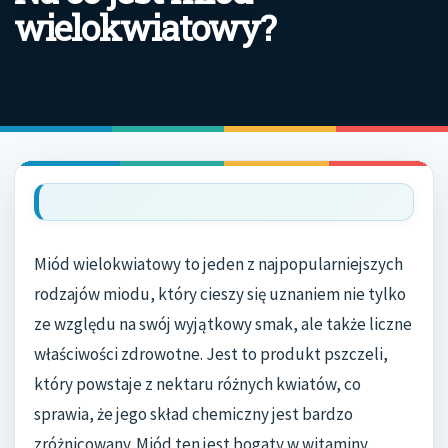
wielokwiatowy?
Miód wielokwiatowy to jeden z najpopularniejszych
rodzajów miodu, który cieszy się uznaniem nie tylko
ze względu na swój wyjątkowy smak, ale także liczne
właściwości zdrowotne. Jest to produkt pszczeli,
który powstaje z nektaru różnych kwiatów, co
sprawia, że jego skład chemiczny jest bardzo
zróżnicowany. Miód ten jest bogaty w witaminy,