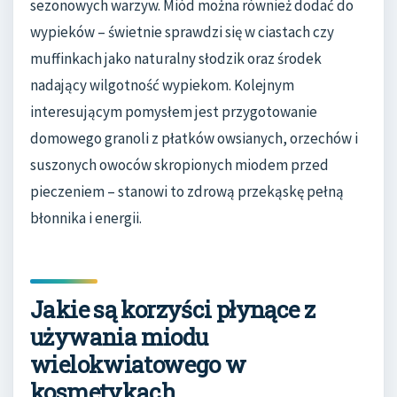
sezonowych warzyw. Miód można również dodać do
wypieków – świetnie sprawdzi się w ciastach czy
muffinkach jako naturalny słodzik oraz środek
nadający wilgotność wypiekom. Kolejnym
interesującym pomysłem jest przygotowanie
domowego granoli z płatków owsianych, orzechów i
suszonych owoców skropionych miodem przed
pieczeniem – stanowi to zdrową przekąskę pełną
błonnika i energii.
Jakie są korzyści płynące z
używania miodu
wielokwiatowego w
kosmetykach