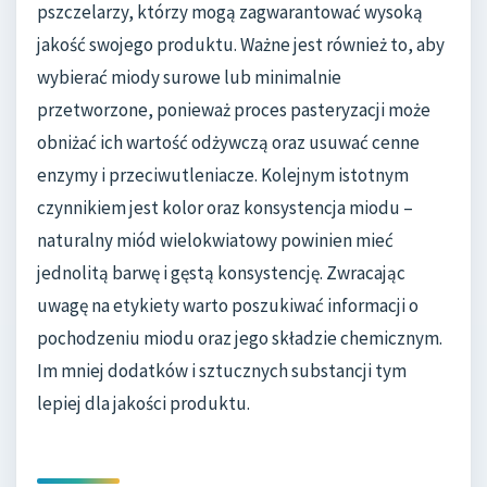
pszczelarzy, którzy mogą zagwarantować wysoką
jakość swojego produktu. Ważne jest również to, aby
wybierać miody surowe lub minimalnie
przetworzone, ponieważ proces pasteryzacji może
obniżać ich wartość odżywczą oraz usuwać cenne
enzymy i przeciwutleniacze. Kolejnym istotnym
czynnikiem jest kolor oraz konsystencja miodu –
naturalny miód wielokwiatowy powinien mieć
jednolitą barwę i gęstą konsystencję. Zwracając
uwagę na etykiety warto poszukiwać informacji o
pochodzeniu miodu oraz jego składzie chemicznym.
Im mniej dodatków i sztucznych substancji tym
lepiej dla jakości produktu.