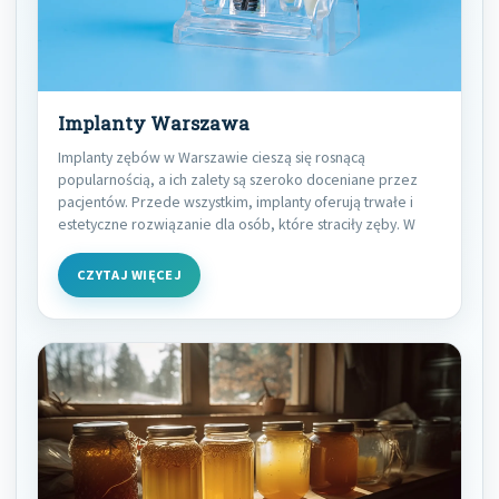
Implanty Warszawa
Implanty zębów w Warszawie cieszą się rosnącą
popularnością, a ich zalety są szeroko doceniane przez
pacjentów. Przede wszystkim, implanty oferują trwałe i
estetyczne rozwiązanie dla osób, które straciły zęby. W
CZYTAJ WIĘCEJ