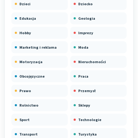
Dzieci
Dziecko
Edukacja
Geologia
Hobby
Imprezy
Marketing i reklama
Moda
Motoryzacja
Nieruchomości
Obcojęzyczne
Praca
Prawo
Przemysł
Rolnictwo
Sklepy
Sport
Technologie
Transport
Turystyka