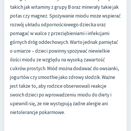
takich jak witaminy z grupy B oraz minerały takie jak
potas czy magnez. Spożywanie miodu może wspierać
rozwój układu odpornościowego dziecka oraz
pomagać w walce z przeziębieniami i infekcjami
górnych dróg oddechowych. Warto jednak pamiętać
o umiarze – dzieci powinny spożywać niewielkie
ilości miodu ze względu na wysoką zawartość
cukrów prostych. Miód można dodawać do owsianki,
jogurtów czy smoothie jako zdrowy słodzik. Ważne
jest także to, aby rodzice obserwowali reakcje
swoich dzieci po wprowadzeniu miodu do diety i
upewnili się, że nie występują żadne alergie ani
nietolerancje pokarmowe.