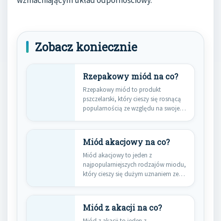
Zobacz koniecznie
Rzepakowy miód na co?
Rzepakowy miód to produkt
pszczelarski, który cieszy się rosnącą
popularnością ze względu na swoje
liczne…
Miód akacjowy na co?
Miód akacjowy to jeden z
najpopularniejszych rodzajów miodu,
który cieszy się dużym uznaniem ze
względu…
Miód z akacji na co?
Miód z akacji to jeden z