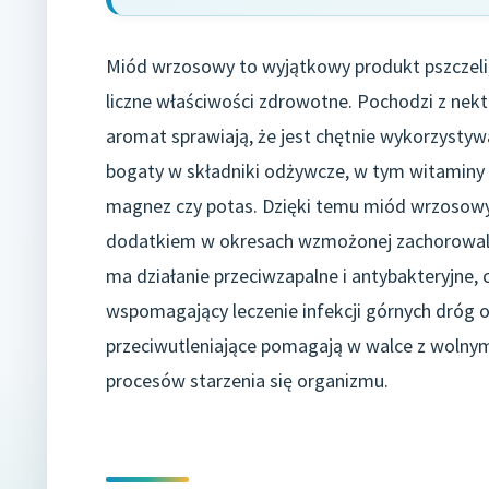
Miód wrzosowy to wyjątkowy produkt pszczeli,
liczne właściwości zdrowotne. Pochodzi z nekt
aromat sprawiają, że jest chętnie wykorzystyw
bogaty w składniki odżywcze, w tym witaminy z
magnez czy potas. Dzięki temu miód wrzosowy
dodatkiem w okresach wzmożonej zachorowalno
ma działanie przeciwzapalne i antybakteryjne,
wspomagający leczenie infekcji górnych dróg
przeciwutleniające pomagają w walce z wolnym
procesów starzenia się organizmu.