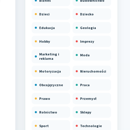
Biznes
Budownictwo
Dzieci
Dziecko
Edukacja
Geologia
Hobby
Imprezy
Marketing i
Moda
reklama
Motoryzacja
Nieruchomości
Obcojęzyczne
Praca
Prawo
Przemysł
Rolnictwo
Sklepy
Sport
Technologie