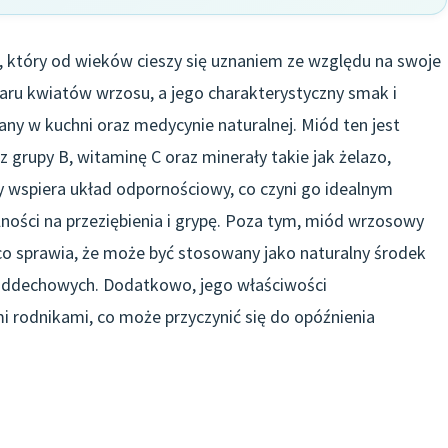
 który od wieków cieszy się uznaniem ze względu na swoje
aru kwiatów wrzosu, a jego charakterystyczny smak i
any w kuchni oraz medycynie naturalnej. Miód ten jest
 grupy B, witaminę C oraz minerały takie jak żelazo,
 wspiera układ odpornościowy, co czyni go idealnym
ści na przeziębienia i grypę. Poza tym, miód wrzosowy
 co sprawia, że może być stosowany jako naturalny środek
 oddechowych. Dodatkowo, jego właściwości
i rodnikami, co może przyczynić się do opóźnienia