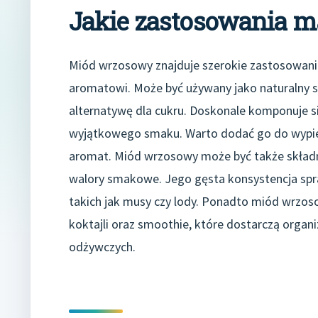
Jakie zastosowania 
Miód wrzosowy znajduje szerokie zastosowani
aromatowi. Może być używany jako naturalny s
alternatywę dla cukru. Doskonale komponuje si
wyjątkowego smaku. Warto dodać go do wypiekó
aromat. Miód wrzosowy może być także składn
walory smakowe. Jego gęsta konsystencja spra
takich jak musy czy lody. Ponadto miód wrz
koktajli oraz smoothie, które dostarczą organi
odżywczych.