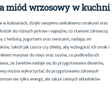
ma miód wrzosowy w kuchni
e w kulinariach, dzięki swojemu unikalnemu smakowi oraz
łodzik do różnych potraw i napojów, co stanowi zdrowszą
ę z herbatą, jogurtami oraz owocami, nadając im
w, takich jak ciasta czy chleby, aby wzbogacić ich smak i
ikiem marynat do mięs oraz sosów, co podkreśla ich
wia, że świetnie nadaje się do przygotowania deserów,
osowy można wykorzystać do przygotowania zdrowych
zmowi nie tylko energii, ale także cennych składników