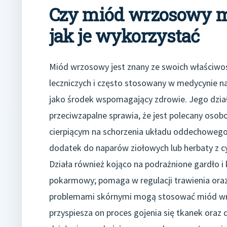
Czy miód wrzosowy ma
jak je wykorzystać
Miód wrzosowy jest znany ze swoich właściwo
leczniczych i często stosowany w medycynie na
jako środek wspomagający zdrowie. Jego dzia
przeciwzapalne sprawia, że jest polecany oso
cierpiącym na schorzenia układu oddechowego
dodatek do naparów ziołowych lub herbaty z cy
Działa również kojąco na podrażnione gardło 
pokarmowy; pomaga w regulacji trawienia oraz 
problemami skórnymi mogą stosować miód wrz
przyspiesza on proces gojenia się tkanek oraz