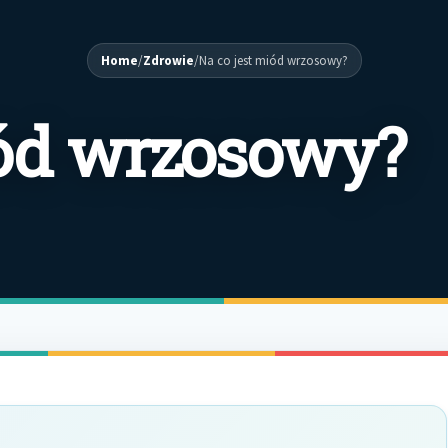
Home
/
Zdrowie
/
Na co jest miód wrzosowy?
iód wrzosowy?