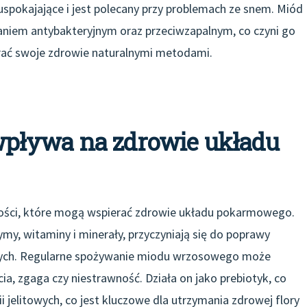
uspokajające i jest polecany przy problemach ze snem. Miód
aniem antybakteryjnym oraz przeciwzapalnym, co czyni go
ać swoje zdrowie naturalnymi metodami.
pływa na zdrowie układu
ości, które mogą wspierać zdrowie układu pokarmowego.
my, witaminy i minerały, przyczyniają się do poprawy
znych. Regularne spożywanie miodu wrzosowego może
, zgaga czy niestrawność. Działa on jako prebiotyk, co
i jelitowych, co jest kluczowe dla utrzymania zdrowej flory