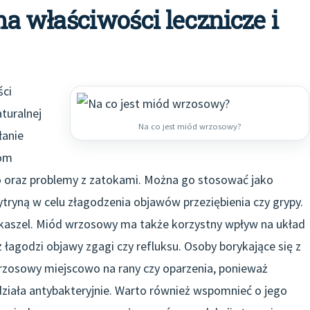
 właściwości lecznicze i
ści
turalnej
Na co jest miód wrzosowy?
łanie
bom
 oraz problemy z zatokami. Można go stosować jako
tryną w celu złagodzenia objawów przeziębienia czy grypy.
i kaszel. Miód wrzosowy ma także korzystny wpływ na układ
łagodzi objawy zgagi czy refluksu. Osoby borykające się z
osowy miejscowo na rany czy oparzenia, ponieważ
 działa antybakteryjnie. Warto również wspomnieć o jego