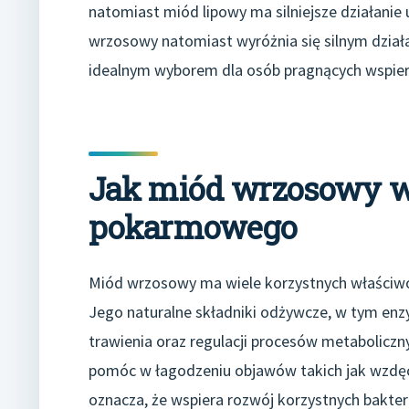
natomiast miód lipowy ma silniejsze działanie 
wrzosowy natomiast wyróżnia się silnym dział
idealnym wyborem dla osób pragnących wspier
Jak miód wrzosowy w
pokarmowego
Miód wrzosowy ma wiele korzystnych właściw
Jego naturalne składniki odżywcze, w tym enzy
trawienia oraz regulacji procesów metabolic
pomóc w łagodzeniu objawów takich jak wzdęcia
oznacza, że wspiera rozwój korzystnych bakteri