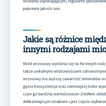
działaniu uspokajającym; regularne spożywan
poprawie jakości snu.
Jakie są różnice mi
innymi rodzajami mi
Miód wrzosowy wyróżnia się na tle innych rod
także unikalnymi właściwościami zdrowotnym
wrzosowy ma wyższą zawartość minerałów oraz
gęsta konsystencja oraz ciemniejszy kolor wyn
czyni go bardziej wartościowym źródłem skład
delikatniejszym smakiem i jest często wybiera