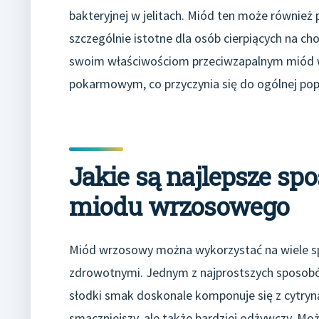
bakteryjnej w jelitach. Miód ten może również 
szczególnie istotne dla osób cierpiących na cho
swoim właściwościom przeciwzapalnym miód w
pokarmowym, co przyczynia się do ogólnej po
Jakie są najlepsze sp
miodu wrzosowego
Miód wrzosowy można wykorzystać na wiele sp
zdrowotnymi. Jednym z najprostszych sposobów
słodki smak doskonale komponuje się z cytryną i
smaczniejszy, ale także bardziej odżywczy. Mo