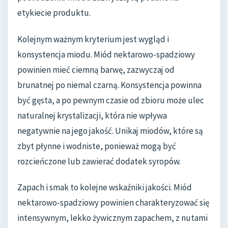
etykiecie produktu.
Kolejnym ważnym kryterium jest wygląd i
konsystencja miodu. Miód nektarowo-spadziowy
powinien mieć ciemną barwę, zazwyczaj od
brunatnej po niemal czarną. Konsystencja powinna
być gęsta, a po pewnym czasie od zbioru może ulec
naturalnej krystalizacji, która nie wpływa
negatywnie na jego jakość. Unikaj miodów, które są
zbyt płynne i wodniste, ponieważ mogą być
rozcieńczone lub zawierać dodatek syropów.
Zapach i smak to kolejne wskaźniki jakości. Miód
nektarowo-spadziowy powinien charakteryzować się
intensywnym, lekko żywicznym zapachem, z nutami