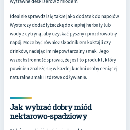
wytrawne deski serów z miodem.
Idealnie sprawdzi się także jako dodatek do napojów.
Wystarczy dodać łyżeczkę do ciepłej herbaty lub
wody z cytryną, aby uzyskać pyszny i prozdrowotny
napój. Może być również składnikiem koktajli czy
drinków, nadając im niepowtarzalny smak. Jego
wszechstronność sprawia, że jest to produkt, który
powinien znaleźć się w każdej kuchni osoby ceniącej
naturalne smaki i zdrowe odżywianie.
Jak wybrać dobry miód
nektarowo-spadziowy