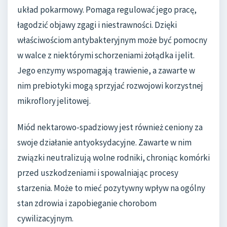
układ pokarmowy. Pomaga regulować jego pracę,
łagodzić objawy zgagi i niestrawności. Dzięki
właściwościom antybakteryjnym może być pomocny
w walce z niektórymi schorzeniami żołądka i jelit.
Jego enzymy wspomagają trawienie, a zawarte w
nim prebiotyki mogą sprzyjać rozwojowi korzystnej
mikroflory jelitowej.
Miód nektarowo-spadziowy jest również ceniony za
swoje działanie antyoksydacyjne. Zawarte w nim
związki neutralizują wolne rodniki, chroniąc komórki
przed uszkodzeniami i spowalniając procesy
starzenia. Może to mieć pozytywny wpływ na ogólny
stan zdrowia i zapobieganie chorobom
cywilizacyjnym.