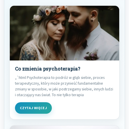
Co zmienia psychoterapia?
„`html Psychoterapia to podróż w głąb siebie, proces
terapeutyczny, który może przynieść fundamentalne
zmiany w sposobie, w jaki postrzegamy siebie, innych ludzi
i otaczający nas świat. To nie tylko terapia
CZYTAJ WIĘCEJ