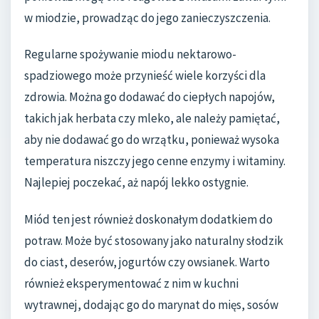
w miodzie, prowadząc do jego zanieczyszczenia.
Regularne spożywanie miodu nektarowo-
spadziowego może przynieść wiele korzyści dla
zdrowia. Można go dodawać do ciepłych napojów,
takich jak herbata czy mleko, ale należy pamiętać,
aby nie dodawać go do wrzątku, ponieważ wysoka
temperatura niszczy jego cenne enzymy i witaminy.
Najlepiej poczekać, aż napój lekko ostygnie.
Miód ten jest również doskonałym dodatkiem do
potraw. Może być stosowany jako naturalny słodzik
do ciast, deserów, jogurtów czy owsianek. Warto
również eksperymentować z nim w kuchni
wytrawnej, dodając go do marynat do mięs, sosów