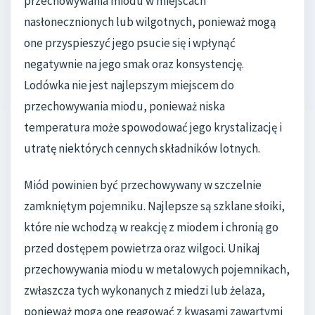
przechowywania miodu w miejscach
nasłonecznionych lub wilgotnych, ponieważ mogą
one przyspieszyć jego psucie się i wpłynąć
negatywnie na jego smak oraz konsystencję.
Lodówka nie jest najlepszym miejscem do
przechowywania miodu, ponieważ niska
temperatura może spowodować jego krystalizację i
utratę niektórych cennych składników lotnych.
Miód powinien być przechowywany w szczelnie
zamkniętym pojemniku. Najlepsze są szklane słoiki,
które nie wchodzą w reakcję z miodem i chronią go
przed dostępem powietrza oraz wilgoci. Unikaj
przechowywania miodu w metalowych pojemnikach,
zwłaszcza tych wykonanych z miedzi lub żelaza,
ponieważ mogą one reagować z kwasami zawartymi