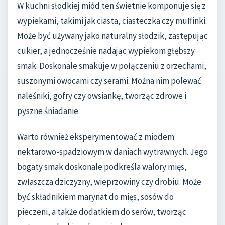
W kuchni słodkiej miód ten świetnie komponuje się z
wypiekami, takimi jak ciasta, ciasteczka czy muffinki.
Może być używany jako naturalny słodzik, zastępując
cukier, a jednocześnie nadając wypiekom głębszy
smak. Doskonale smakuje w połączeniu z orzechami,
suszonymi owocami czy serami. Można nim polewać
naleśniki, gofry czy owsiankę, tworząc zdrowe i
pyszne śniadanie.
Warto również eksperymentować z miodem
nektarowo-spadziowym w daniach wytrawnych. Jego
bogaty smak doskonale podkreśla walory mięs,
zwłaszcza dziczyzny, wieprzowiny czy drobiu. Może
być składnikiem marynat do mięs, sosów do
pieczeni, a także dodatkiem do serów, tworząc