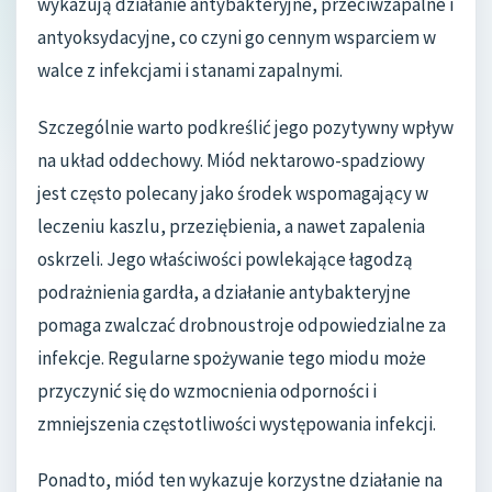
wykazują działanie antybakteryjne, przeciwzapalne i
antyoksydacyjne, co czyni go cennym wsparciem w
walce z infekcjami i stanami zapalnymi.
Szczególnie warto podkreślić jego pozytywny wpływ
na układ oddechowy. Miód nektarowo-spadziowy
jest często polecany jako środek wspomagający w
leczeniu kaszlu, przeziębienia, a nawet zapalenia
oskrzeli. Jego właściwości powlekające łagodzą
podrażnienia gardła, a działanie antybakteryjne
pomaga zwalczać drobnoustroje odpowiedzialne za
infekcje. Regularne spożywanie tego miodu może
przyczynić się do wzmocnienia odporności i
zmniejszenia częstotliwości występowania infekcji.
Ponadto, miód ten wykazuje korzystne działanie na