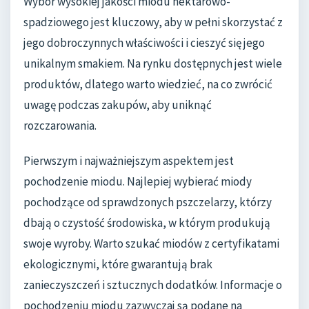
Wybór wysokiej jakości miodu nektarowo-
spadziowego jest kluczowy, aby w pełni skorzystać z
jego dobroczynnych właściwości i cieszyć się jego
unikalnym smakiem. Na rynku dostępnych jest wiele
produktów, dlatego warto wiedzieć, na co zwrócić
uwagę podczas zakupów, aby uniknąć
rozczarowania.
Pierwszym i najważniejszym aspektem jest
pochodzenie miodu. Najlepiej wybierać miody
pochodzące od sprawdzonych pszczelarzy, którzy
dbają o czystość środowiska, w którym produkują
swoje wyroby. Warto szukać miodów z certyfikatami
ekologicznymi, które gwarantują brak
zanieczyszczeń i sztucznych dodatków. Informacje o
pochodzeniu miodu zazwyczaj są podane na