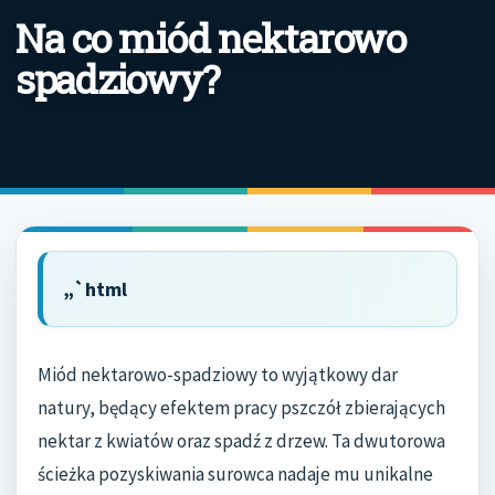
Na co miód nektarowo
spadziowy?
„`html
Miód nektarowo-spadziowy to wyjątkowy dar
natury, będący efektem pracy pszczół zbierających
nektar z kwiatów oraz spadź z drzew. Ta dwutorowa
ścieżka pozyskiwania surowca nadaje mu unikalne