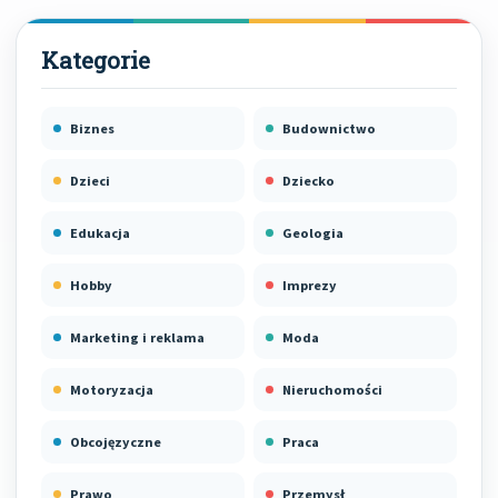
Biznes
Budownictwo
Dzieci
Dziecko
Edukacja
Geologia
Hobby
Imprezy
Marketing i reklama
Moda
Motoryzacja
Nieruchomości
Obcojęzyczne
Praca
Prawo
Przemysł