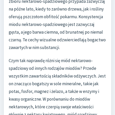
zbioru nektarowo-spadziowego przypada zazwyczaj
na późne lato, kiedy to zarówno drzewa, jak i rośliny
oferują pszczołom obfitość pokarmu. Konsystencja
miodu nektarowo-spadziowego jest zazwyczaj
gęsta, a jego barwa ciemna, od brunatnej po niemal
czarną. Te cechy wizualne odzwierciedlają bogactwo
zawartych w nim substancji.
Czym tak naprawdę różni się miód nektarowo-
spadziowy od innych rodzajów miodów? Przede
wszystkim zawartością składników odżywczych. Jest
on znacząco bogatszy w sole mineralne, takie jak
potas, fosfor, magnez i żelazo, a także w enzymy i
kwasy organiczne. W porównaniu do miodów
nektarowych, które czerpią swoje właściwości
głównie z nektaru kwiatowego, miód spadziowy