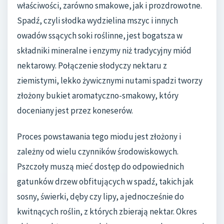
właściwości, zarówno smakowe, jak i prozdrowotne.
Spadź, czyli słodka wydzielina mszyc i innych
owadów ssących soki roślinne, jest bogatsza w
składniki mineralne i enzymy niż tradycyjny miód
nektarowy. Połączenie słodyczy nektaru z
ziemistymi, lekko żywicznymi nutami spadzi tworzy
złożony bukiet aromatyczno-smakowy, który
doceniany jest przez koneserów.
Proces powstawania tego miodu jest złożony i
zależny od wielu czynników środowiskowych.
Pszczoły muszą mieć dostęp do odpowiednich
gatunków drzew obfitujących w spadź, takich jak
sosny, świerki, dęby czy lipy, a jednocześnie do
kwitnących roślin, z których zbierają nektar. Okres