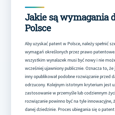
Jakie są wymagania d
Polsce
Aby uzyskać patent w Polsce, należy spełnić sz
wymagań określonych przez prawo patentowe
wszystkim wynalazek musi być nowy i nie moż
wcześniej ujawniony publicznie. Oznacza to, że j
inny opublikował podobne rozwiązanie przed 
odrzucony. Kolejnym istotnym kryterium jest 
zastosowanie w przemyśle lub codziennym życiu
rozwiązanie powinno być na tyle innowacyjne, 
danej dziedzinie. Proces ubiegania się o pate