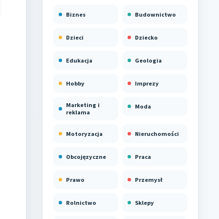
Biznes
Budownictwo
Dzieci
Dziecko
Edukacja
Geologia
Hobby
Imprezy
Marketing i
Moda
reklama
Motoryzacja
Nieruchomości
Obcojęzyczne
Praca
Prawo
Przemysł
Rolnictwo
Sklepy