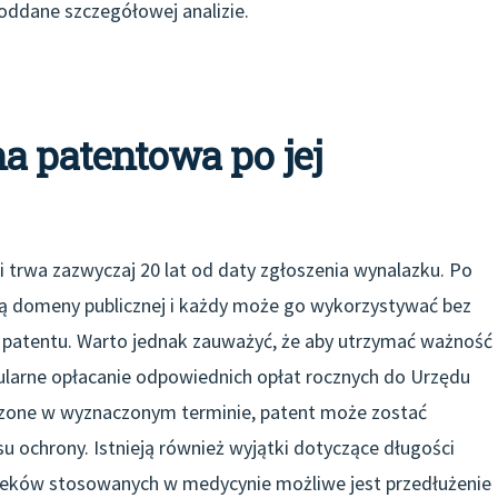
oddane szczegółowej analizie.
a patentowa po jej
 trwa zazwyczaj 20 lat od daty zgłoszenia wynalazku. Po
cią domeny publicznej i każdy może go wykorzystywać bez
a patentu. Warto jednak zauważyć, że aby utrzymać ważność
egularne opłacanie odpowiednich opłat rocznych do Urzędu
zczone w wyznaczonym terminie, patent może zostać
 ochrony. Istnieją również wyjątki dotyczące długości
 leków stosowanych w medycynie możliwe jest przedłużenie