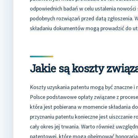
odpowiednich badań w celu ustalenia nowości
podobnych rozwiązań przed datą zgłoszenia. W
składaniu dokumentów mogą prowadzić do utr
Jakie są koszty zwią
Koszty uzyskania patentu mogą być znaczne i ró
Polsce podstawowe opłaty związane z procese
która jest pobierana w momencie składania 
przyznaniu patentu konieczne jest uiszczanie r
cały okres jej trwania. Warto również uwzglę
patentowej, które mogą obejmować honoraria 