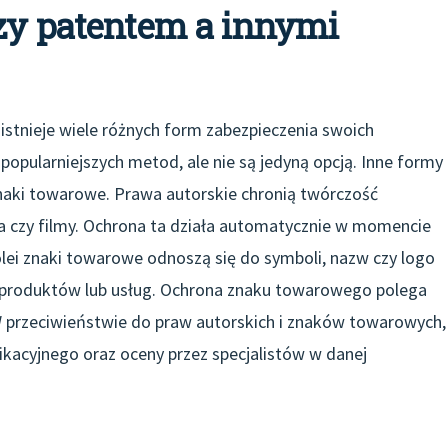
dzy patentem a innymi
istnieje wiele różnych form zabezpieczenia swoich
opularniejszych metod, ale nie są jedyną opcją. Inne formy
znaki towarowe. Prawa autorskie chronią twórczość
zyka czy filmy. Ochrona ta działa automatycznie w momencie
kolei znaki towarowe odnoszą się do symboli, nazw czy logo
h produktów lub usług. Ochrona znaku towarowego polega
 W przeciwieństwie do praw autorskich i znaków towarowych,
acyjnego oraz oceny przez specjalistów w danej