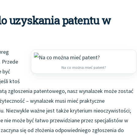
o uzyskania patentu w
ereg
. Przede
Na co można mieć patent?
e być
eśli ktoś
datą zgłoszenia patentowego, nasz wynalazek może zostać
użyteczność – wynalazek musi mieć praktyczne
. Niezwykle ważne jest także kryterium nieoczywistości;
że nie może być łatwo przewidziane przez specjalistów w
nt zaczyna się od złożenia odpowiedniego zgłoszenia do