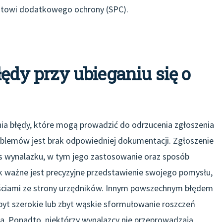
katowi dodatkowego ochrony (SPC).
łędy przy ubieganiu się o
łnia błędy, które mogą prowadzić do odrzucenia zgłoszenia
roblemów jest brak odpowiedniej dokumentacji. Zgłoszenie
 wynalazku, w tym jego zastosowanie oraz sposób
jak ważne jest precyzyjne przedstawienie swojego pomysłu,
ściami ze strony urzędników. Innym powszechnym błędem
Zbyt szerokie lub zbyt wąskie sformułowanie roszczeń
. Ponadto, niektórzy wynalazcy nie przeprowadzają