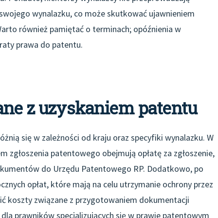
 swojego wynalazku, co może skutkować ujawnieniem
arto również pamiętać o terminach; opóźnienia w
aty prawa do patentu.
zane z uzyskaniem patentu
żnią się w zależności od kraju oraz specyfiki wynalazku. W
m zgłoszenia patentowego obejmują opłatę za zgłoszenie,
dokumentów do Urzędu Patentowego RP. Dodatkowo, po
ocznych opłat, które mają na celu utrzymanie ochrony przez
dnić koszty związane z przygotowaniem dokumentacji
dla prawników specjalizujących się w prawie patentowym