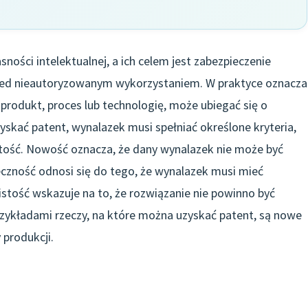
ści intelektualnej, a ich celem jest zabezpieczenie
zed nieautoryzowanym wykorzystaniem. W praktyce oznacza
produkt, proces lub technologię, może ubiegać się o
yskać patent, wynalazek musi spełniać określone kryteria,
stość. Nowość oznacza, że dany wynalazek nie może być
teczność odnosi się do tego, że wynalazek musi mieć
stość wskazuje na to, że rozwiązanie nie powinno być
Przykładami rzeczy, na które można uzyskać patent, są nowe
 produkcji.