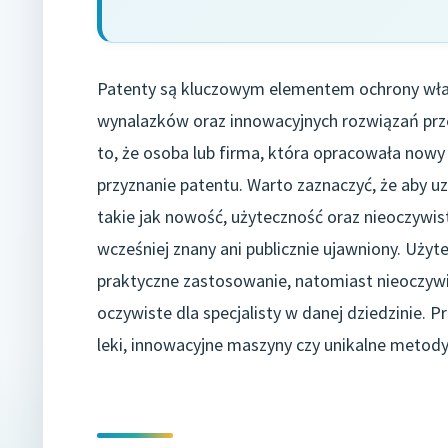
Patenty są kluczowym elementem ochrony własno
wynalazków oraz innowacyjnych rozwiązań pr
to, że osoba lub firma, która opracowała nowy 
przyznanie patentu. Warto zaznaczyć, że aby uz
takie jak nowość, użyteczność oraz nieoczywi
wcześniej znany ani publicznie ujawniony. Uży
praktyczne zastosowanie, natomiast nieoczywi
oczywiste dla specjalisty w danej dziedzinie. 
leki, innowacyjne maszyny czy unikalne metody