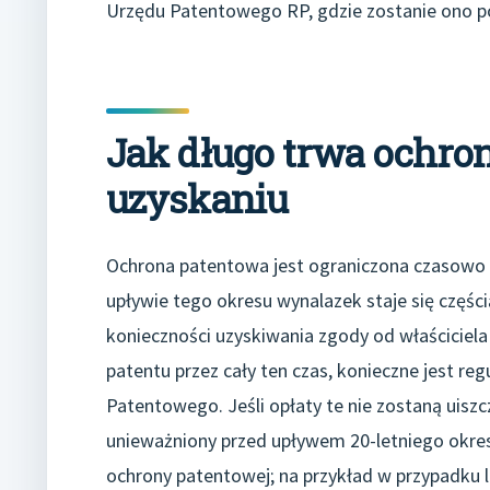
Urzędu Patentowego RP, gdzie zostanie ono p
Jak długo trwa ochron
uzyskaniu
Ochrona patentowa jest ograniczona czasowo i
upływie tego okresu wynalazek staje się częś
konieczności uzyskiwania zgody od właściciel
patentu przez cały ten czas, konieczne jest r
Patentowego. Jeśli opłaty te nie zostaną uis
unieważniony przed upływem 20-letniego okresu
ochrony patentowej; na przykład w przypadku