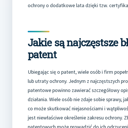
ochrony o dodatkowe lata dzięki tzw. certyfi
Jakie są najczęstsze b
patent
Ubiegając się o patent, wiele osób i firm pope
lub utraty ochrony. Jednym z najczęstszych p
patentowe powinno zawierać szczegółowy opis
działania. Wiele osób nie zdaje sobie sprawy, 
co może skutkować niejasnościami i wątpliwo
jest niewłaściwe określenie zakresu ochrony. 
patentowych może prowadzić do ich odrzucenia