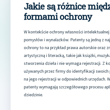
Jakie są różnice mię
formami ochrony
W kontekście ochrony własności intelektualnej 
pomysłów i wynalazków. Patenty są jedną z najp
ochrony to na przykład prawa autorskie oraz 
artystyczną i literacką, takie jak książki, mu
stworzenia dzieła i nie wymaga rejestracji. Z 
używanych przez firmy do identyfikacji swoic
na jego rejestracji w odpowiednich urzędach.
patenty wymagają szczegółowego procesu aplik
dziedzinie.