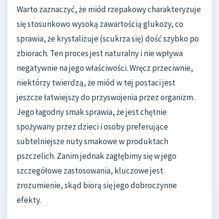
Warto zaznaczyć, że miód rzepakowy charakteryzuje
się stosunkowo wysoką zawartością glukozy, co
sprawia, że krystalizuje (scukrza się) dość szybko po
zbiorach. Ten proces jest naturalny i nie wpływa
negatywnie na jego właściwości. Wręcz przeciwnie,
niektórzy twierdzą, że miód w tej postaci jest
jeszcze łatwiejszy do przyswojenia przez organizm.
Jego łagodny smak sprawia, że jest chętnie
spożywany przez dzieci i osoby preferujące
subtelniejsze nuty smakowe w produktach
pszczelich. Zanim jednak zagłębimy się w jego
szczegółowe zastosowania, kluczowe jest
zrozumienie, skąd biorą się jego dobroczynne
efekty.