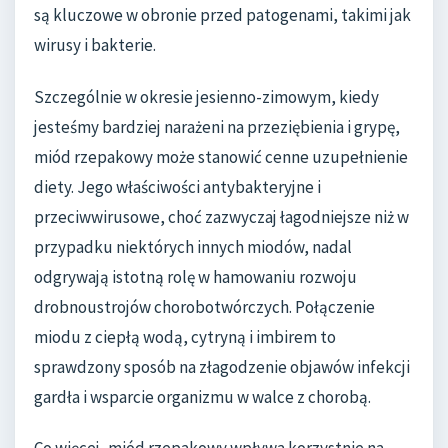
są kluczowe w obronie przed patogenami, takimi jak
wirusy i bakterie.
Szczególnie w okresie jesienno-zimowym, kiedy
jesteśmy bardziej narażeni na przeziębienia i grypę,
miód rzepakowy może stanowić cenne uzupełnienie
diety. Jego właściwości antybakteryjne i
przeciwwirusowe, choć zazwyczaj łagodniejsze niż w
przypadku niektórych innych miodów, nadal
odgrywają istotną rolę w hamowaniu rozwoju
drobnoustrojów chorobotwórczych. Połączenie
miodu z ciepłą wodą, cytryną i imbirem to
sprawdzony sposób na złagodzenie objawów infekcji
gardła i wsparcie organizmu w walce z chorobą.