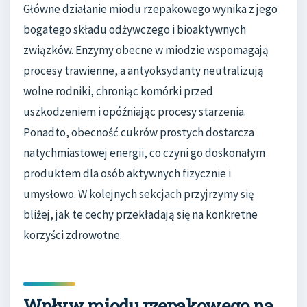
Główne działanie miodu rzepakowego wynika z jego
bogatego składu odżywczego i bioaktywnych
związków. Enzymy obecne w miodzie wspomagają
procesy trawienne, a antyoksydanty neutralizują
wolne rodniki, chroniąc komórki przed
uszkodzeniem i opóźniając procesy starzenia.
Ponadto, obecność cukrów prostych dostarcza
natychmiastowej energii, co czyni go doskonałym
produktem dla osób aktywnych fizycznie i
umysłowo. W kolejnych sekcjach przyjrzymy się
bliżej, jak te cechy przekładają się na konkretne
korzyści zdrowotne.
Wpływ miodu rzepakowego na