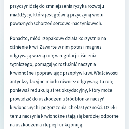
przyczynić się do zmniejszenia ryzyka rozwoju
miażdżycy, która jest główną przyczyną wielu
poważnych schorzeń sercowo-naczyniowych.
Ponadto, miód rzepakowy działa korzystnie na
ciśnienie krwi. Zawarte w nim potas i magnez
odgrywają ważną rolę w regulacji ciśnienia
tętniczego, pomagając rozluźnić naczynia
krwionośne i poprawiając przepływ krwi. Właściwości
antyoksydacyjne miodu również odgrywają tu rolę,
ponieważ redukują stres oksydacyjny, który może
prowadzić do uszkodzenia śródbłonka naczyń
krwionośnych i pogorszenia ich elastyczności. Dzięki
temu naczynia krwionośne stają się bardziej odporne
na uszkodzenia i lepiej funkcjonują.