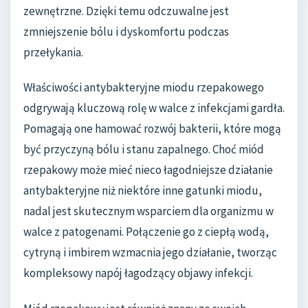
zewnętrzne. Dzięki temu odczuwalne jest
zmniejszenie bólu i dyskomfortu podczas
przełykania.
Właściwości antybakteryjne miodu rzepakowego
odgrywają kluczową rolę w walce z infekcjami gardła.
Pomagają one hamować rozwój bakterii, które mogą
być przyczyną bólu i stanu zapalnego. Choć miód
rzepakowy może mieć nieco łagodniejsze działanie
antybakteryjne niż niektóre inne gatunki miodu,
nadal jest skutecznym wsparciem dla organizmu w
walce z patogenami. Połączenie go z ciepłą wodą,
cytryną i imbirem wzmacnia jego działanie, tworząc
kompleksowy napój łagodzący objawy infekcji.