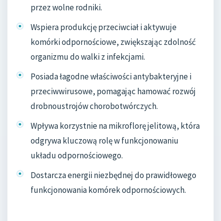
przez wolne rodniki.
Wspiera produkcję przeciwciał i aktywuje
komórki odpornościowe, zwiększając zdolność
organizmu do walki z infekcjami.
Posiada łagodne właściwości antybakteryjne i
przeciwwirusowe, pomagając hamować rozwój
drobnoustrojów chorobotwórczych.
Wpływa korzystnie na mikroflorę jelitową, która
odgrywa kluczową rolę w funkcjonowaniu
układu odpornościowego.
Dostarcza energii niezbędnej do prawidłowego
funkcjonowania komórek odpornościowych.