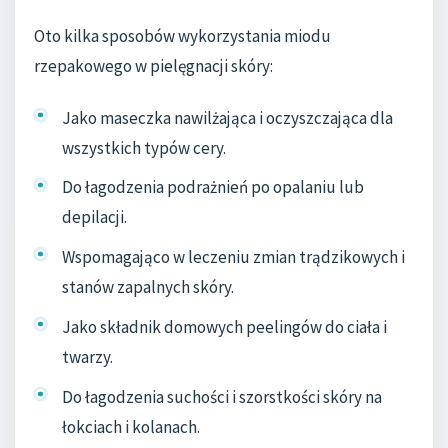
Oto kilka sposobów wykorzystania miodu
rzepakowego w pielęgnacji skóry:
Jako maseczka nawilżająca i oczyszczająca dla
wszystkich typów cery.
Do łagodzenia podrażnień po opalaniu lub
depilacji.
Wspomagająco w leczeniu zmian trądzikowych i
stanów zapalnych skóry.
Jako składnik domowych peelingów do ciała i
twarzy.
Do łagodzenia suchości i szorstkości skóry na
łokciach i kolanach.