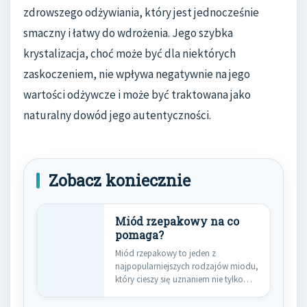
zdrowszego odżywiania, który jest jednocześnie
smaczny i łatwy do wdrożenia. Jego szybka
krystalizacja, choć może być dla niektórych
zaskoczeniem, nie wpływa negatywnie na jego
wartości odżywcze i może być traktowana jako
naturalny dowód jego autentyczności.
Zobacz koniecznie
Miód rzepakowy na co
pomaga?
Miód rzepakowy to jeden z
najpopularniejszych rodzajów miodu,
który cieszy się uznaniem nie tylko
ze…