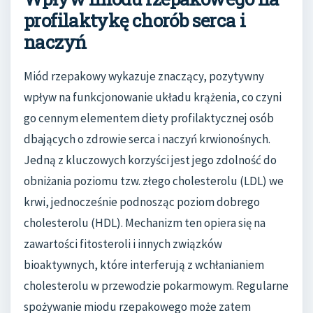
profilaktykę chorób serca i
naczyń
Miód rzepakowy wykazuje znaczący, pozytywny
wpływ na funkcjonowanie układu krążenia, co czyni
go cennym elementem diety profilaktycznej osób
dbających o zdrowie serca i naczyń krwionośnych.
Jedną z kluczowych korzyści jest jego zdolność do
obniżania poziomu tzw. złego cholesterolu (LDL) we
krwi, jednocześnie podnosząc poziom dobrego
cholesterolu (HDL). Mechanizm ten opiera się na
zawartości fitosteroli i innych związków
bioaktywnych, które interferują z wchłanianiem
cholesterolu w przewodzie pokarmowym. Regularne
spożywanie miodu rzepakowego może zatem