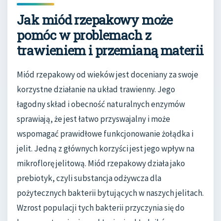
Jak miód rzepakowy może
pomóc w problemach z
trawieniem i przemianą materii
Miód rzepakowy od wieków jest doceniany za swoje
korzystne działanie na układ trawienny. Jego
łagodny skład i obecność naturalnych enzymów
sprawiają, że jest łatwo przyswajalny i może
wspomagać prawidłowe funkcjonowanie żołądka i
jelit. Jedną z głównych korzyści jest jego wpływ na
mikroflorę jelitową. Miód rzepakowy działa jako
prebiotyk, czyli substancja odżywcza dla
pożytecznych bakterii bytujących w naszych jelitach.
Wzrost populacji tych bakterii przyczynia się do