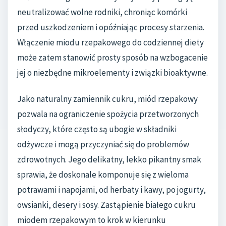
neutralizować wolne rodniki, chroniąc komórki
przed uszkodzeniem i opóźniając procesy starzenia.
Włączenie miodu rzepakowego do codziennej diety
może zatem stanowić prosty sposób na wzbogacenie
jej o niezbędne mikroelementy i związki bioaktywne.
Jako naturalny zamiennik cukru, miód rzepakowy
pozwala na ograniczenie spożycia przetworzonych
słodyczy, które często są ubogie w składniki
odżywcze i mogą przyczyniać się do problemów
zdrowotnych. Jego delikatny, lekko pikantny smak
sprawia, że doskonale komponuje się z wieloma
potrawami i napojami, od herbaty i kawy, po jogurty,
owsianki, desery i sosy. Zastąpienie białego cukru
miodem rzepakowym to krok w kierunku