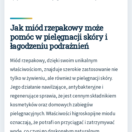
Jak miód rzepakowy może
pomóc w pielęgnacji skóry i
łagodzeniu podrażnień
Miód rzepakowy, dzięki swoim unikalnym
właściwościom, znajduje szerokie zastosowanie nie
tylko w żywieniu, ale również w pielęgnacji skóry.
Jego działanie nawilżające, antybakteryjne i
regenerujące sprawia, że jest cennym składnikiem
kosmetyków oraz domowych zabiegów
pielęgnacyjnych. Właściwości higroskopijne miodu
oznaczają, że potrafi on przyciągać i zatrzymywać
wodę, co czyni go doskonałym naturalnym