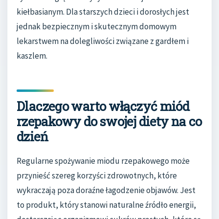
kiełbasianym. Dla starszych dzieci i dorosłych jest
jednak bezpiecznym i skutecznym domowym
lekarstwem na dolegliwości związane z gardłem i
kaszlem.
Dlaczego warto włączyć miód
rzepakowy do swojej diety na co
dzień
Regularne spożywanie miodu rzepakowego może
przynieść szereg korzyści zdrowotnych, które
wykraczają poza doraźne łagodzenie objawów. Jest
to produkt, który stanowi naturalne źródło energii,