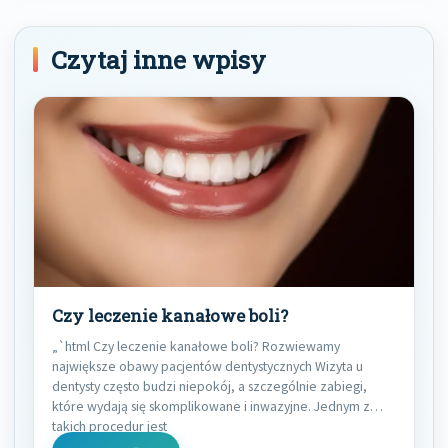
Czytaj inne wpisy
Czy leczenie kanałowe boli?
„`html Czy leczenie kanałowe boli? Rozwiewamy
największe obawy pacjentów dentystycznych Wizyta u
dentysty często budzi niepokój, a szczególnie zabiegi,
które wydają się skomplikowane i inwazyjne. Jednym z
takich procedur jest