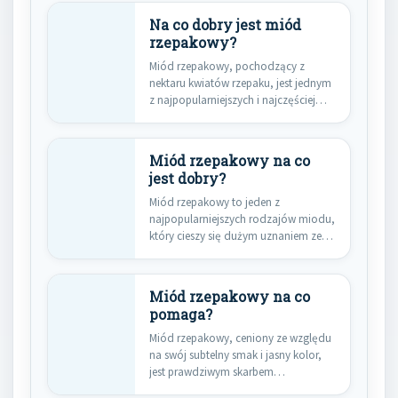
Na co dobry jest miód
rzepakowy?
Miód rzepakowy, pochodzący z
nektaru kwiatów rzepaku, jest jednym
z najpopularniejszych i najczęściej
spotykanych rodzajów…
Miód rzepakowy na co
jest dobry?
Miód rzepakowy to jeden z
najpopularniejszych rodzajów miodu,
który cieszy się dużym uznaniem ze
względu…
Miód rzepakowy na co
pomaga?
Miód rzepakowy, ceniony ze względu
na swój subtelny smak i jasny kolor,
jest prawdziwym skarbem…