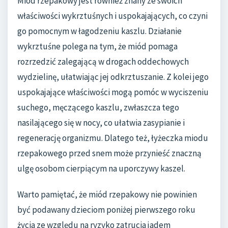
Miód rzepakowy jest również znany ze swoich
właściwości wykrztuśnych i uspokajających, co czyni
go pomocnym w łagodzeniu kaszlu. Działanie
wykrztuśne polega na tym, że miód pomaga
rozrzedzić zalegającą w drogach oddechowych
wydzielinę, ułatwiając jej odkrztuszanie. Z kolei jego
uspokajające właściwości mogą pomóc w wyciszeniu
suchego, męczącego kaszlu, zwłaszcza tego
nasilającego się w nocy, co ułatwia zasypianie i
regenerację organizmu. Dlatego też, łyżeczka miodu
rzepakowego przed snem może przynieść znaczną
ulgę osobom cierpiącym na uporczywy kaszel.
Warto pamiętać, że miód rzepakowy nie powinien
być podawany dzieciom poniżej pierwszego roku
życia ze względu na ryzyko zatrucia jadem