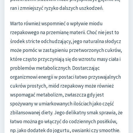
ran i zmniejszyć ryzyko dalszych uszkodzeń.
Warto również wspomnieć o wpływie miodu
rzepakowego na przemianę materii. Choć nie jest to
środek stricte odchudzający, jego naturalna słodycz
może pomóc w zastąpieniu przetworzonych cukrów,
które często przyczyniają się do wzrostu masy ciała i
problemów metabolicznych. Dostarczając
organizmowi energii w postaci łatwo przyswajalnych
cukrów prostych, miód rzepakowy może również
wspomagać metabolizm, zwłaszcza gdy jest
spożywany w umiarkowanych ilościach jako część
zbilansowanej diety. Jego delikatny smak sprawia, że
łatwo można go włączyć do codziennych posiłków,
np. jako dodatek do jogurtu, owsianki czy smoothie.