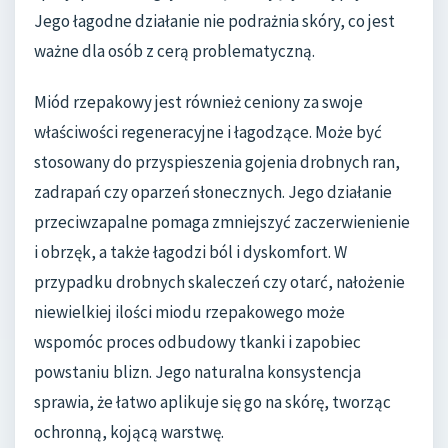
Jego łagodne działanie nie podrażnia skóry, co jest
ważne dla osób z cerą problematyczną.
Miód rzepakowy jest również ceniony za swoje
właściwości regeneracyjne i łagodzące. Może być
stosowany do przyspieszenia gojenia drobnych ran,
zadrapań czy oparzeń słonecznych. Jego działanie
przeciwzapalne pomaga zmniejszyć zaczerwienienie
i obrzęk, a także łagodzi ból i dyskomfort. W
przypadku drobnych skaleczeń czy otarć, nałożenie
niewielkiej ilości miodu rzepakowego może
wspomóc proces odbudowy tkanki i zapobiec
powstaniu blizn. Jego naturalna konsystencja
sprawia, że łatwo aplikuje się go na skórę, tworząc
ochronną, kojącą warstwę.