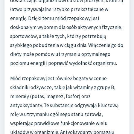
dostarczając organizmowi cukrów prostych, które są
łatwo przyswajalne i szybko przekształcane w
energię. Dzięki temu miód rzepakowy jest
doskonałym wyborem dla osób aktywnych fizycznie,
sportowców, a także tych, którzy potrzebują
szybkiego pobudzenia w ciągu dnia. Włączenie go do
diety może pomóc w utrzymaniu optymalnego
poziomu energii i poprawić wydolność organizmu.
Miód rzepakowy jest również bogaty w cenne
składniki odżywcze, takie jak witaminy z grupy B,
minerały (potas, magnez, fosfor) oraz
antyoksydanty. Te substancje odgrywają kluczową
rolę w utrzymaniu ogólnego stanu zdrowia,
wspierając prawidłowe funkcjonowanie wielu
układów w organizmie. Antyoksydanty pomagają