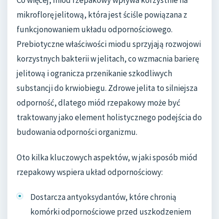
Co więcej, miód rzepakowy wpływa korzystnie na
mikroflorę jelitową, która jest ściśle powiązana z
funkcjonowaniem układu odpornościowego.
Prebiotyczne właściwości miodu sprzyjają rozwojowi
korzystnych bakterii w jelitach, co wzmacnia barierę
jelitową i ogranicza przenikanie szkodliwych
substancji do krwiobiegu. Zdrowe jelita to silniejsza
odporność, dlatego miód rzepakowy może być
traktowany jako element holistycznego podejścia do
budowania odporności organizmu.
Oto kilka kluczowych aspektów, w jaki sposób miód
rzepakowy wspiera układ odpornościowy:
Dostarcza antyoksydantów, które chronią
komórki odpornościowe przed uszkodzeniem