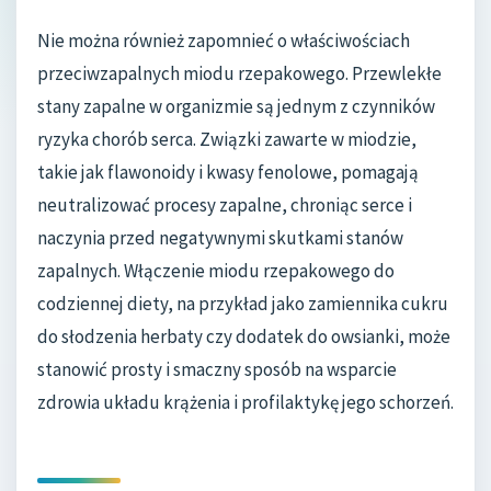
Nie można również zapomnieć o właściwościach
przeciwzapalnych miodu rzepakowego. Przewlekłe
stany zapalne w organizmie są jednym z czynników
ryzyka chorób serca. Związki zawarte w miodzie,
takie jak flawonoidy i kwasy fenolowe, pomagają
neutralizować procesy zapalne, chroniąc serce i
naczynia przed negatywnymi skutkami stanów
zapalnych. Włączenie miodu rzepakowego do
codziennej diety, na przykład jako zamiennika cukru
do słodzenia herbaty czy dodatek do owsianki, może
stanowić prosty i smaczny sposób na wsparcie
zdrowia układu krążenia i profilaktykę jego schorzeń.