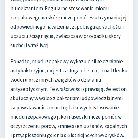
humektantem. Regularne stosowanie miodu
rzepakowego na skórę może pomóc w utrzymaniu jej
odpowiedniego nawilżenia, zapobiegając suchości i
uczuciu ściągnięcia, zwłaszcza w przypadku skóry
suchej i wrażliwej.
Ponadto, miód rzepakowy wykazuje silne działanie
antybakteryjne, co jest zasługą obecności nadtlenku
wodoru oraz innych związków o działaniu
antyseptycznym. Te właściwości sprawiają, że jest on
skuteczny w walce z bakteriami odpowiedzialnymi
za powstawanie zmian trądzikowych. Stosowanie
miodu rzepakowego jako maseczki może pomóc w
oczyszczeniu porów, zmniejszeniu stanów zapalnych
i przyspieszeniu gojenia się istniejących wyprysków.