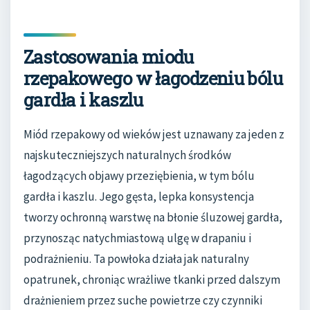
Zastosowania miodu
rzepakowego w łagodzeniu bólu
gardła i kaszlu
Miód rzepakowy od wieków jest uznawany za jeden z
najskuteczniejszych naturalnych środków
łagodzących objawy przeziębienia, w tym bólu
gardła i kaszlu. Jego gęsta, lepka konsystencja
tworzy ochronną warstwę na błonie śluzowej gardła,
przynosząc natychmiastową ulgę w drapaniu i
podrażnieniu. Ta powłoka działa jak naturalny
opatrunek, chroniąc wrażliwe tkanki przed dalszym
drażnieniem przez suche powietrze czy czynniki