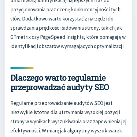
umożliwiają identyfikację najlepszych fraz do
pozycjonowania oraz ocenę konkurencyjności tych
słów. Dodatkowo warto korzystać z narzędzi do
sprawdzania prędkości ładowania strony, takich jak
GTmetrix czy PageSpeed Insights, które pomagają w
identyfikacji obszarów wymagających optymalizacji.
Dlaczego warto regularnie
przeprowadzać audyty SEO
Regularne przeprowadzanie audytów SEO jest
niezwykle istotne dla utrzymania wysokiej pozycji
strony w wynikach wyszukiwania oraz zapewnienia jej
efektywności. W miarę jak algorytmy wyszukiwarek