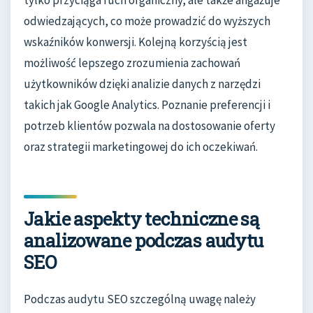
tylko przyciąga ruch organiczny, ale także angażuje
odwiedzających, co może prowadzić do wyższych
wskaźników konwersji. Kolejną korzyścią jest
możliwość lepszego zrozumienia zachowań
użytkowników dzięki analizie danych z narzędzi
takich jak Google Analytics. Poznanie preferencji i
potrzeb klientów pozwala na dostosowanie oferty
oraz strategii marketingowej do ich oczekiwań.
Jakie aspekty techniczne są
analizowane podczas audytu
SEO
Podczas audytu SEO szczególną uwagę należy