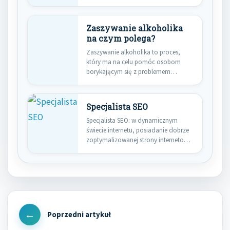
go…
Zaszywanie alkoholika
na czym polega?
Zaszywanie alkoholika to proces,
który ma na celu pomóc osobom
borykającym się z problemem
uzależnienia…
Specjalista SEO
Specjalista SEO: w dynamicznym
świecie internetu, posiadanie dobrze
zoptymalizowanej strony internetowej
jest kluczowe dla sukcesu…
Nawigacja
wpisu
Previous