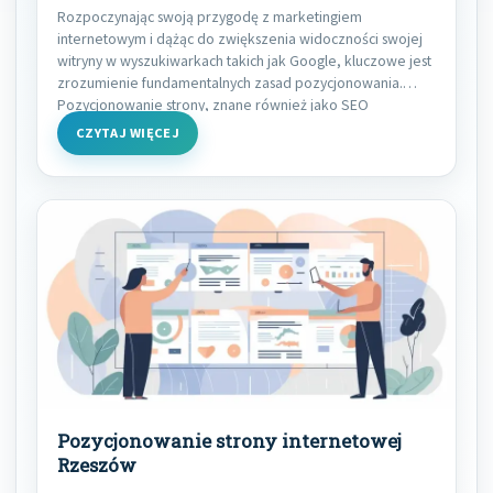
Rozpoczynając swoją przygodę z marketingiem
internetowym i dążąc do zwiększenia widoczności swojej
witryny w wyszukiwarkach takich jak Google, kluczowe jest
zrozumienie fundamentalnych zasad pozycjonowania.
Pozycjonowanie strony, znane również jako SEO
CZYTAJ WIĘCEJ
Pozycjonowanie strony internetowej
Rzeszów