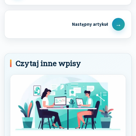
Post
Next
Post
Czytaj inne wpisy