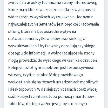
zwrócić na aspekty techniczne strony internetowej,
które mają kluczowe znaczenie dla jej wydajności i
widoczności w wynikach wyszukiwania. Jednym z
najważniejszych elementów jest prędkość ładowania
strony, która ma bezpośredni wpływ na
doświadczenia użytkowników oraz ranking w
wyszukiwarkach. Użytkownicy oczekują szybkiego
dostępu do informacji, a wolno ładujące się strony
mogą prowadzić do wysokiego wskaźnika odrzuceń.
Kolejnym istotnym aspektem jest responsywność
witryny, czyli jej zdolność do prawidłowego
wyświetlania się na różnych urządzeniach mobilnych
i desktopowych. W dzisiejszych czasach coraz więcej
osób korzysta z internetu za pomocą smartfonów i
tabletów, dlatego ważne jest, aby strona była