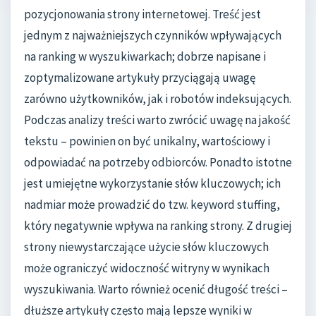
pozycjonowania strony internetowej. Treść jest
jednym z najważniejszych czynników wpływających
na ranking w wyszukiwarkach; dobrze napisane i
zoptymalizowane artykuły przyciągają uwagę
zarówno użytkowników, jak i robotów indeksujących.
Podczas analizy treści warto zwrócić uwagę na jakość
tekstu – powinien on być unikalny, wartościowy i
odpowiadać na potrzeby odbiorców. Ponadto istotne
jest umiejętne wykorzystanie słów kluczowych; ich
nadmiar może prowadzić do tzw. keyword stuffing,
który negatywnie wpływa na ranking strony. Z drugiej
strony niewystarczające użycie słów kluczowych
może ograniczyć widoczność witryny w wynikach
wyszukiwania. Warto również ocenić długość treści –
dłuższe artykuły często mają lepsze wyniki w