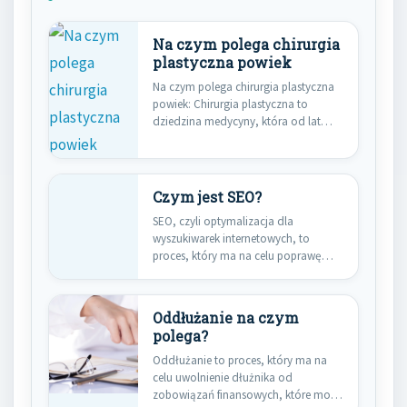
Na czym polega chirurgia
plastyczna powiek
Na czym polega chirurgia plastyczna
powiek: Chirurgia plastyczna to
dziedzina medycyny, która od lat
fascynuje…
Czym jest SEO?
SEO, czyli optymalizacja dla
wyszukiwarek internetowych, to
proces, który ma na celu poprawę
widoczności strony…
Oddłużanie na czym
polega?
Oddłużanie to proces, który ma na
celu uwolnienie dłużnika od
zobowiązań finansowych, które mogą