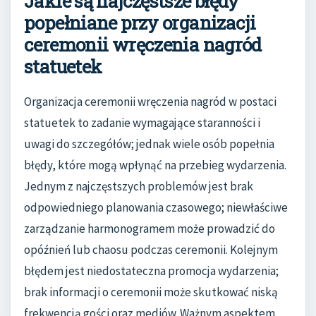
Jakie są najczęstsze błędy
popełniane przy organizacji
ceremonii wręczenia nagród
statuetek
Organizacja ceremonii wręczenia nagród w postaci
statuetek to zadanie wymagające staranności i
uwagi do szczegółów; jednak wiele osób popełnia
błędy, które mogą wpłynąć na przebieg wydarzenia.
Jednym z najczęstszych problemów jest brak
odpowiedniego planowania czasowego; niewłaściwe
zarządzanie harmonogramem może prowadzić do
opóźnień lub chaosu podczas ceremonii. Kolejnym
błędem jest niedostateczna promocja wydarzenia;
brak informacji o ceremonii może skutkować niską
frekwencją gości oraz mediów. Ważnym aspektem