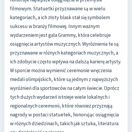
filmowym. Statuetki przyznawane są w wielu
kategoriach, a ich złoty blask stał się symbolem
sukcesu w branży filmowej. Innym ważnym
wydarzeniem jest gala Grammy, która celebruje
osiągnięcia artystów muzycznych. Wyróżnienia te są
przyznawane w różnych kategoriach muzycznych, a
ich zdobycie często wpływa na dalszą karierę artysty.
W sporcie można wymienić ceremonie wręczenia
medali olimpijskich, które są jednym z najwyższych
wyróżnień dla sportowców na całym świecie. Oprócz
tych dużych wydarzeń istnieje wiele lokalnych i
regionalnych ceremonii, które również przyznają
nagrody w postaci statuetek, honorując osiągnięcia
w różnych dziedzinach, takich jak sztuka, literatura