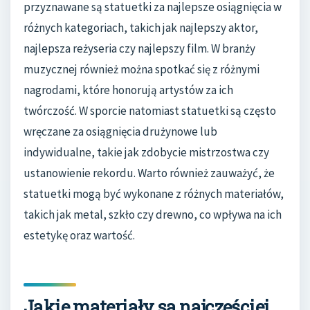
przyznawane są statuetki za najlepsze osiągnięcia w
różnych kategoriach, takich jak najlepszy aktor,
najlepsza reżyseria czy najlepszy film. W branży
muzycznej również można spotkać się z różnymi
nagrodami, które honorują artystów za ich
twórczość. W sporcie natomiast statuetki są często
wręczane za osiągnięcia drużynowe lub
indywidualne, takie jak zdobycie mistrzostwa czy
ustanowienie rekordu. Warto również zauważyć, że
statuetki mogą być wykonane z różnych materiałów,
takich jak metal, szkło czy drewno, co wpływa na ich
estetykę oraz wartość.
Jakie materiały są najczęściej