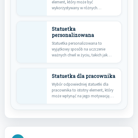
element, który może być
wykorzystywany w różnych
sytuacjach, od nagród…
Statuetka
personalizowana
Statuetka personalizowana to
wyjątkowy sposób na uczczenie
ważnych chwil w życiu, takich jak
urodziny, rocznice…
Statuetka dla pracownika
Wybór odpowiedniej statuetki dla
pracownika to istotny element, który
może wpłynąć na jego motywację
oraz…
Nawigacja