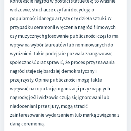
kontekście nagród w postaci statuetek; to właśnie
widzowie, słuchacze czy fani decydują o
popularności danego artysty czy dzieła sztuki. W
przypadku ceremonii wręczenia nagród filmowych
czy muzycznych głosowanie publiczności często ma
wpływ na wybór laureatów lub nominowanych do
wyróżnień. Takie podejście pozwala zaangażować
społeczność oraz sprawić, że proces przyznawania
nagród staje się bardziej demokratyczny i
przejrzysty. Opinie publiczności mogą także
wpływać na reputację organizacji przyznających
nagrody; jeśli widzowie czują się ignorowani lub
niedoceniani przez jury, mogą stracić
zainteresowanie wydarzeniem lub marką związana z
daną ceremonią.