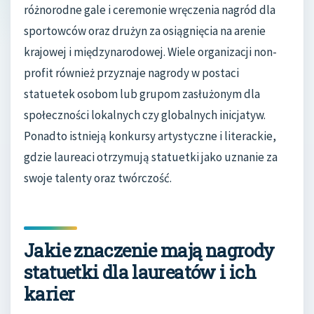
różnorodne gale i ceremonie wręczenia nagród dla
sportowców oraz drużyn za osiągnięcia na arenie
krajowej i międzynarodowej. Wiele organizacji non-
profit również przyznaje nagrody w postaci
statuetek osobom lub grupom zasłużonym dla
społeczności lokalnych czy globalnych inicjatyw.
Ponadto istnieją konkursy artystyczne i literackie,
gdzie laureaci otrzymują statuetki jako uznanie za
swoje talenty oraz twórczość.
Jakie znaczenie mają nagrody
statuetki dla laureatów i ich
karier