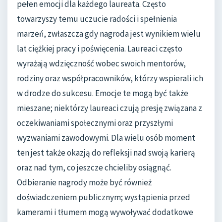
pełen emocji dla każdego laureata. Często
towarzyszy temu uczucie radości i spełnienia
marzeń, zwłaszcza gdy nagroda jest wynikiem wielu
lat ciężkiej pracy i poświęcenia. Laureaci często
wyrażają wdzięczność wobec swoich mentorów,
rodziny oraz współpracowników, którzy wspierali ich
w drodze do sukcesu. Emocje te mogą być także
mieszane; niektórzy laureaci czują presję związana z
oczekiwaniami społecznymi oraz przyszłymi
wyzwaniami zawodowymi. Dla wielu osób moment
ten jest także okazją do refleksji nad swoją karierą
oraz nad tym, co jeszcze chcieliby osiągnąć.
Odbieranie nagrody może być również
doświadczeniem publicznym; wystąpienia przed
kamerami i tłumem mogą wywoływać dodatkowe