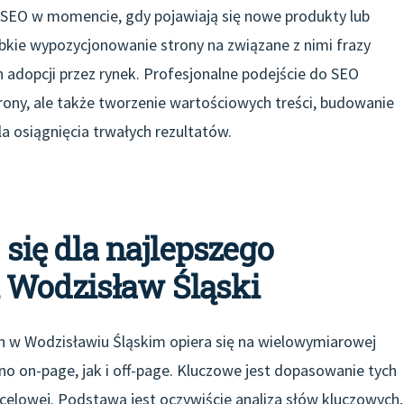
 SEO w momencie, gdy pojawiają się nowe produkty lub
bkie wypozycjonowanie strony na związane z nimi frazy
adopcji przez rynek. Profesjonalne podejście do SEO
trony, ale także tworzenie wartościowych treści, budowanie
dla osiągnięcia trwałych rezultatów.
 się dla najlepszego
 Wodzisław Śląski
h w Wodzisławiu Śląskim opiera się na wielowymiarowej
no on-page, jak i off-page. Kluczowe jest dopasowanie tych
ocelowej. Podstawą jest oczywiście analiza słów kluczowych,