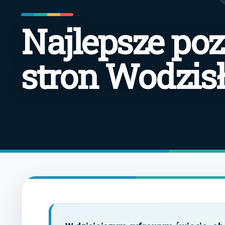
Najlepsze po
stron Wodzis