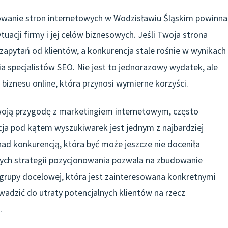
nowanie stron internetowych w Wodzisławiu Śląskim powinna
tuacji firmy i jej celów biznesowych. Jeśli Twoja strona
 zapytań od klientów, a konkurencja stale rośnie w wynikach
ia specjalistów SEO. Nie jest to jednorazowy wydatek, ale
iznesu online, która przynosi wymierne korzyści.
swoją przygodę z marketingiem internetowym, często
cja pod kątem wyszukiwarek jest jednym z najbardziej
d konkurencją, która być może jeszcze nie doceniła
ych strategii pozycjonowania pozwala na zbudowanie
 grupy docelowej, która jest zainteresowana konkretnymi
adzić do utraty potencjalnych klientów na rzecz
.