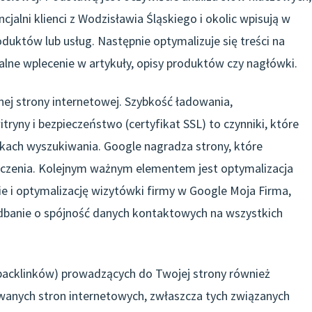
cjalni klienci z Wodzisławia Śląskiego i okolic wpisują w
uktów lub usług. Następnie optymalizuje się treści na
ralne wplecenie w artykuły, opisy produktów czy nagłówki.
ej strony internetowej. Szybkość ładowania,
ryny i bezpieczeństwo (certyfikat SSL) to czynniki, które
kach wyszukiwania. Google nagradza strony, które
zenia. Kolejnym ważnym elementem jest optymalizacja
ie i optymalizację wizytówki firmy w Google Moja Firma,
 dbanie o spójność danych kontaktowych na wszystkich
acklinków) prowadzących do Twojej strony również
owanych stron internetowych, zwłaszcza tych związanych