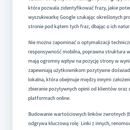
która pozwala zidentyfikować frazy, jakie poten
wyszukiwarkę Google szukając określonych prod
stronie pod kątem tych fraz, dbając o ich natu
Nie można zapominać o optymalizacji techniczn
responsywność mobilna, poprawna struktura wit
mają ogromny wpływ na pozycję strony w wyni
zapewniają użytkownikom pozytywne doświadc
lokalna, która obejmuje między innymi założen
zbieranie pozytywnych opinii od klientów oraz
platformach online.
Budowanie wartościowych linków zwrotnych (b
odgrywa kluczową rolę. Linki z innych, renom