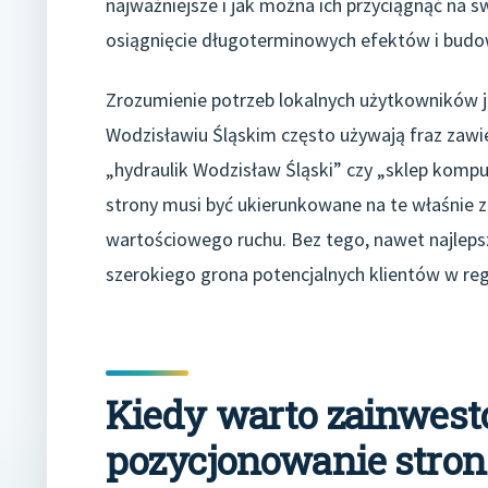
najważniejsze i jak można ich przyciągnąć na 
osiągnięcie długoterminowych efektów i budowa
Zrozumienie potrzeb lokalnych użytkowników j
Wodzisławiu Śląskim często używają fraz zawie
„hydraulik Wodzisław Śląski” czy „sklep komp
strony musi być ukierunkowane na te właśnie z
wartościowego ruchu. Bez tego, nawet najleps
szerokiego grona potencjalnych klientów w reg
Kiedy warto zainwest
pozycjonowanie stron