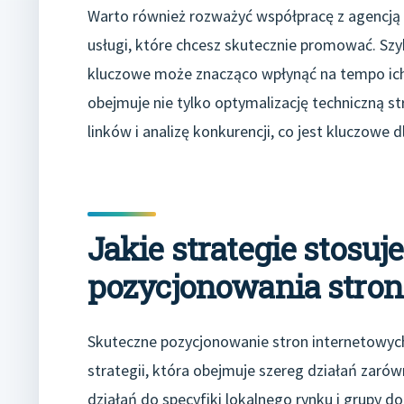
Warto również rozważyć współpracę z agencją
usługi, które chcesz skutecznie promować. Szy
kluczowe może znacząco wpłynąć na tempo ich 
obejmuje nie tylko optymalizację techniczną s
linków i analizę konkurencji, co jest kluczowe 
Jakie strategie stosuje
pozycjonowania stron
Skuteczne pozycjonowanie stron internetowyc
strategii, która obejmuje szereg działań zarów
działań do specyfiki lokalnego rynku i grupy d