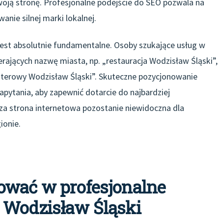
swoją stronę. Profesjonalne podejście do SEO pozwala na
nie silnej marki lokalnej.
est absolutnie fundamentalne. Osoby szukające usług w
rających nazwę miasta, np. „restauracja Wodzisław Śląski”,
uterowy Wodzisław Śląski”. Skuteczne pozycjonowanie
apytania, aby zapewnić dotarcie do najbardziej
za strona internetowa pozostanie niewidoczna dla
ionie.
ować w profesjonalne
 Wodzisław Śląski