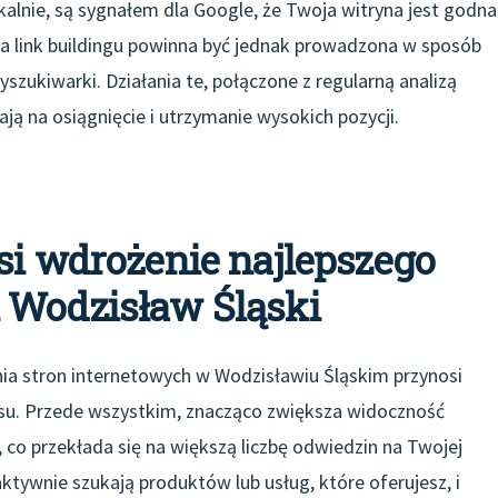
kalnie, są sygnałem dla Google, że Twoja witryna jest godna
gia link buildingu powinna być jednak prowadzona w sposób
wyszukiwarki. Działania te, połączone z regularną analizą
ą na osiągnięcie i utrzymanie wysokich pozycji.
si wdrożenie najlepszego
 Wodzisław Śląski
ia stron internetowych w Wodzisławiu Śląskim przynosi
esu. Przede wszystkim, znacząco zwiększa widoczność
co przekłada się na większą liczbę odwiedzin na Twojej
 aktywnie szukają produktów lub usług, które oferujesz, i