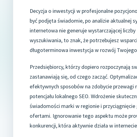
Decyzja o inwestycji w profesjonalne pozycjo
być podjęta świadomie, po analizie aktualnej sy
internetowa nie generuje wystarczającej liczby
wyszukiwania, to znak, że potrzebujesz wsparc
długoterminowa inwestycja w rozwój Twojego b
Przedsiębiorcy, którzy dopiero rozpoczynają 
zastanawiają się, od czego zacząć. Optymaliza
efektywnych sposobów na zdobycie przewagi na
potencjału lokalnego SEO. Wdrożenie skuteczn
świadomości marki w regionie i przyciągnięcie
ofertami. Ignorowanie tego aspektu może prow
konkurencji, która aktywnie działa w internecie