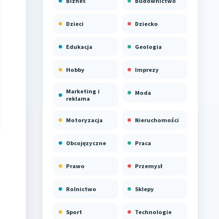
Biznes
Budownictwo
Dzieci
Dziecko
Edukacja
Geologia
Hobby
Imprezy
Marketing i
Moda
reklama
Motoryzacja
Nieruchomości
Obcojęzyczne
Praca
Prawo
Przemysł
Rolnictwo
Sklepy
Sport
Technologie