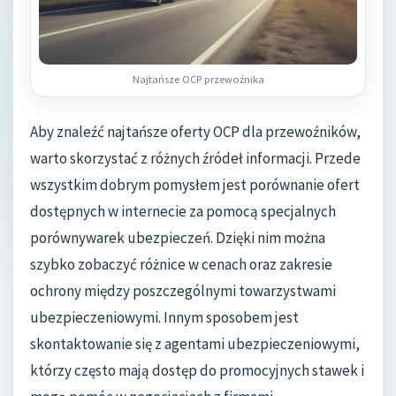
Najtańsze OCP przewoźnika
Aby znaleźć najtańsze oferty OCP dla przewoźników,
warto skorzystać z różnych źródeł informacji. Przede
wszystkim dobrym pomysłem jest porównanie ofert
dostępnych w internecie za pomocą specjalnych
porównywarek ubezpieczeń. Dzięki nim można
szybko zobaczyć różnice w cenach oraz zakresie
ochrony między poszczególnymi towarzystwami
ubezpieczeniowymi. Innym sposobem jest
skontaktowanie się z agentami ubezpieczeniowymi,
którzy często mają dostęp do promocyjnych stawek i