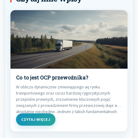
Co to jest OCP przewoźnika?
W obliczu dynamicznie zmieniającego się rynku
transportowego oraz coraz bardziej rygorystycznych
przepisów prawnych, zrozumienie kluczowych pojęć
związanych z prowadzeniem firmy przewozowej staje się
absolutnie niezbędne. Jednym z takich fundamentalnych
zagadnień,
CZYTAJ WIĘCEJ