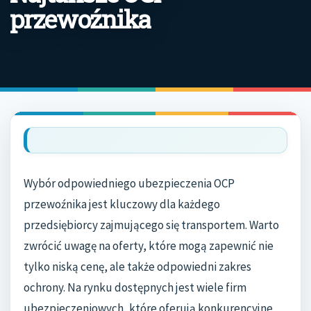
przewoźnika
Wybór odpowiedniego ubezpieczenia OCP
przewoźnika jest kluczowy dla każdego
przedsiębiorcy zajmującego się transportem. Warto
zwrócić uwagę na oferty, które mogą zapewnić nie
tylko niską cenę, ale także odpowiedni zakres
ochrony. Na rynku dostępnych jest wiele firm
ubezpieczeniowych, które oferują konkurencyjne