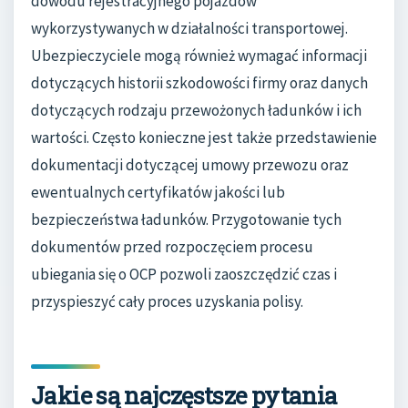
dowodu rejestracyjnego pojazdów
wykorzystywanych w działalności transportowej.
Ubezpieczyciele mogą również wymagać informacji
dotyczących historii szkodowości firmy oraz danych
dotyczących rodzaju przewożonych ładunków i ich
wartości. Często konieczne jest także przedstawienie
dokumentacji dotyczącej umowy przewozu oraz
ewentualnych certyfikatów jakości lub
bezpieczeństwa ładunków. Przygotowanie tych
dokumentów przed rozpoczęciem procesu
ubiegania się o OCP pozwoli zaoszczędzić czas i
przyspieszyć cały proces uzyskania polisy.
Jakie są najczęstsze pytania