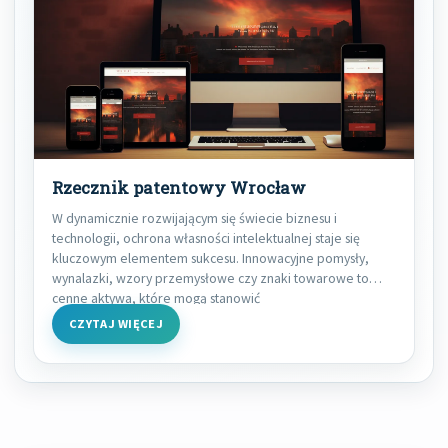
Rzecznik patentowy Wrocław
W dynamicznie rozwijającym się świecie biznesu i
technologii, ochrona własności intelektualnej staje się
kluczowym elementem sukcesu. Innowacyjne pomysły,
wynalazki, wzory przemysłowe czy znaki towarowe to
cenne aktywa, które mogą stanowić
CZYTAJ WIĘCEJ