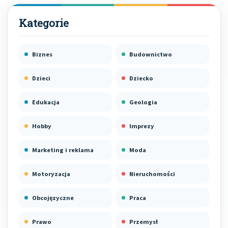
Biznes
Budownictwo
Dzieci
Dziecko
Edukacja
Geologia
Hobby
Imprezy
Marketing i reklama
Moda
Motoryzacja
Nieruchomości
Obcojęzyczne
Praca
Prawo
Przemysł