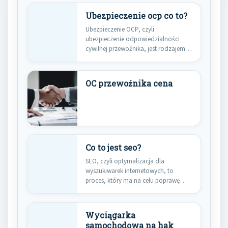
Ubezpieczenie ocp co to?
Ubezpieczenie OCP, czyli
ubezpieczenie odpowiedzialności
cywilnej przewoźnika, jest rodzajem
polisy, która chroni przewoźników
przed finansowymi…
OC przewoźnika cena
Co to jest seo?
SEO, czyli optymalizacja dla
wyszukiwarek internetowych, to
proces, który ma na celu poprawę
widoczności strony…
Wyciągarka
samochodowa na hak