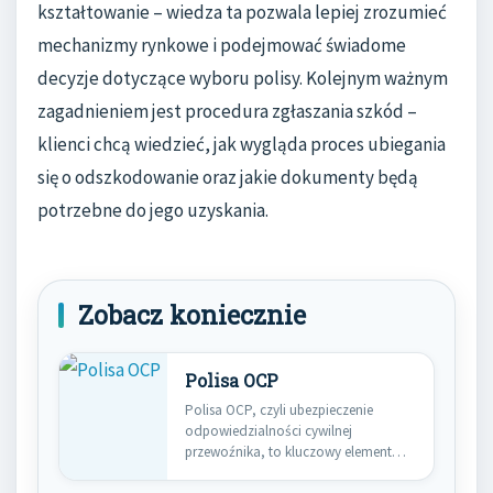
kształtowanie – wiedza ta pozwala lepiej zrozumieć
mechanizmy rynkowe i podejmować świadome
decyzje dotyczące wyboru polisy. Kolejnym ważnym
zagadnieniem jest procedura zgłaszania szkód –
klienci chcą wiedzieć, jak wygląda proces ubiegania
się o odszkodowanie oraz jakie dokumenty będą
potrzebne do jego uzyskania.
Zobacz koniecznie
Polisa OCP
Polisa OCP, czyli ubezpieczenie
odpowiedzialności cywilnej
przewoźnika, to kluczowy element
ochrony dla firm zajmujących się…