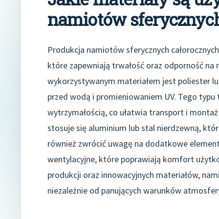
namiotów sferycznyc
Produkcja namiotów sferycznych całorocznych 
które zapewniają trwałość oraz odporność na 
wykorzystywanym materiałem jest poliester lu
przed wodą i promieniowaniem UV. Tego typu t
wytrzymałością, co ułatwia transport i montaż 
stosuje się aluminium lub stal nierdzewną, któ
również zwrócić uwagę na dodatkowe elementy,
wentylacyjne, które poprawiają komfort użytk
produkcji oraz innowacyjnych materiałów, nam
niezależnie od panujących warunków atmosfer