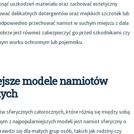
iknąć uszkodzeń materiału oraz zachować estetyczny
używać delikatnych detergentów oraz miękkich szczotek lub
odpowiednio przechować namiot w suchym miejscu z dala
Dobrze jest również zabezpieczyć go przed szkodnikami czy
lnym worku ochronnym lub pojemniku.
iejsze modele namiotów
nych
w sferycznych całorocznych, które różnią się między sobą
nym z najpopularniejszych modeli jest namiot sferyczny o
rawdzi się dla małych grup osób, takich jak rodziny czy