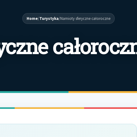
Home
/
Turystyka
/
Namioty sferyczne całoroczne
yczne całorocz