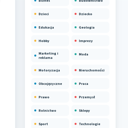
Biznes
Budownictwo
Dzieci
Dziecko
Edukacja
Geologia
Hobby
Imprezy
Marketing i
Moda
reklama
Motoryzacja
Nieruchomości
Obcojęzyczne
Praca
Prawo
Przemysł
Rolnictwo
Sklepy
Sport
Technologie