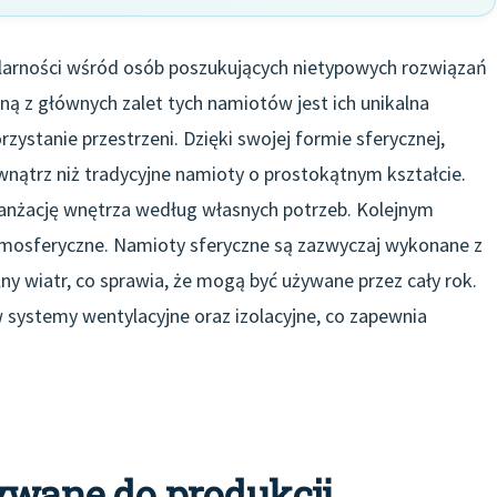
larności wśród osób poszukujących nietypowych rozwiązań
ą z głównych zalet tych namiotów jest ich unikalna
ystanie przestrzeni. Dzięki swojej formie sferycznej,
wnątrz niż tradycyjne namioty o prostokątnym kształcie.
anżację wnętrza według własnych potrzeb. Kolejnym
tmosferyczne. Namioty sferyczne są zazwyczaj wykonane z
ny wiatr, co sprawia, że mogą być używane przez cały rok.
systemy wentylacyjne oraz izolacyjne, co zapewnia
ywane do produkcji