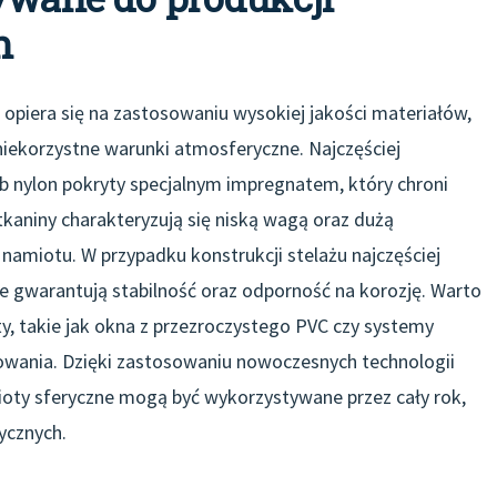
h
opiera się na zastosowaniu wysokiej jakości materiałów,
niekorzystne warunki atmosferyczne. Najczęściej
b nylon pokryty specjalnym impregnatem, który chroni
kaniny charakteryzują się niską wagą oraz dużą
namiotu. W przypadku konstrukcji stelażu najczęściej
re gwarantują stabilność oraz odporność na korozję. Warto
 takie jak okna z przezroczystego PVC czy systemy
owania. Dzięki zastosowaniu nowoczesnych technologii
ioty sferyczne mogą być wykorzystywane przez cały rok,
ycznych.