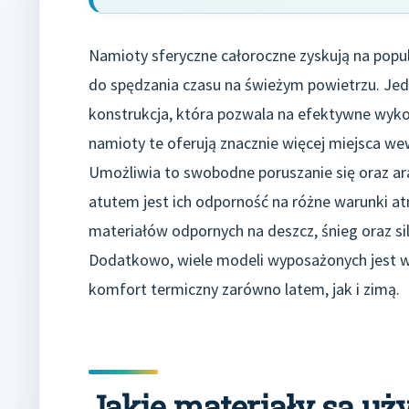
Namioty sferyczne całoroczne zyskują na popu
do spędzania czasu na świeżym powietrzu. Jedn
konstrukcja, która pozwala na efektywne wykorz
namioty te oferują znacznie więcej miejsca we
Umożliwia to swobodne poruszanie się oraz ar
atutem jest ich odporność na różne warunki a
materiałów odpornych na deszcz, śnieg oraz sil
Dodatkowo, wiele modeli wyposażonych jest w 
komfort termiczny zarówno latem, jak i zimą.
Jakie materiały są uż