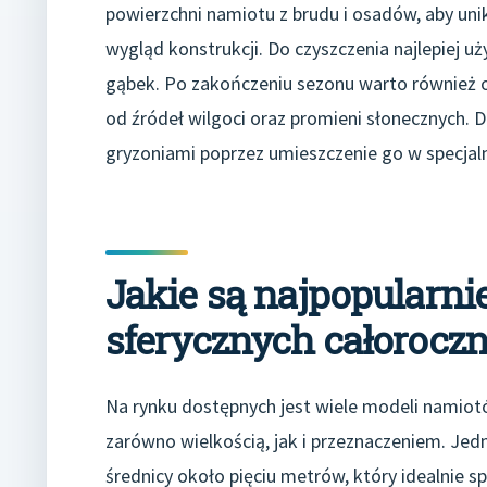
powierzchni namiotu z brudu i osadów, aby un
wygląd konstrukcji. Do czyszczenia najlepiej 
gąbek. Po zakończeniu sezonu warto również 
od źródeł wilgoci oraz promieni słonecznych. 
gryzoniami poprzez umieszczenie go w specja
Jakie są najpopularn
sferycznych całorocz
Na rynku dostępnych jest wiele modeli namiotó
zarówno wielkością, jak i przeznaczeniem. Jed
średnicy około pięciu metrów, który idealnie sp