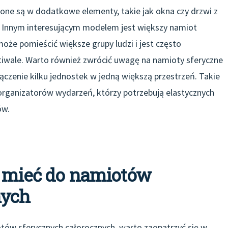
one są w dodatkowe elementy, takie jak okna czy drzwi z
. Innym interesującym modelem jest większy namiot
może pomieścić większe grupy ludzi i jest często
iwale. Warto również zwrócić uwagę na namioty sferyczne
ączenie kilku jednostek w jedną większą przestrzeń. Takie
organizatorów wydarzeń, którzy potrzebują elastycznych
ów.
o mieć do namiotów
nych
ów sferycznych całorocznych, warto zaopatrzyć się w