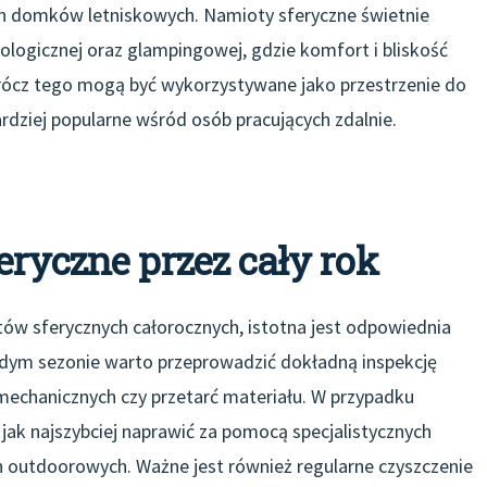
ych domków letniskowych. Namioty sferyczne świetnie
ologicznej oraz glampingowej, gdzie komfort i bliskość
rócz tego mogą być wykorzystywane jako przestrzenie do
bardziej popularne wśród osób pracujących zdalnie.
eryczne przez cały rok
w sferycznych całorocznych, istotna jest odpowiednia
ażdym sezonie warto przeprowadzić dokładną inspekcję
chanicznych czy przetarć materiału. W przypadku
jak najszybciej naprawić za pomocą specjalistycznych
outdoorowych. Ważne jest również regularne czyszczenie