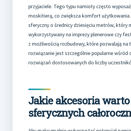
przyjaciele. Tego typu namioty często wyposaż
moskitierą, co zwiększa komfort użytkowania
sferyczny o średnicy dziesięciu metrów, który 
wykorzystywany na imprezy plenerowe czy fest
z możliwością rozbudowy, które pozwalają na ł
rozwiązanie jest szczególnie popularne wśród 
rozwiązań dostosowanych do liczby uczestnik
Jakie akcesoria wart
sferycznych całorocz
Aby maksymalnie wykorzystać potencjał namiot