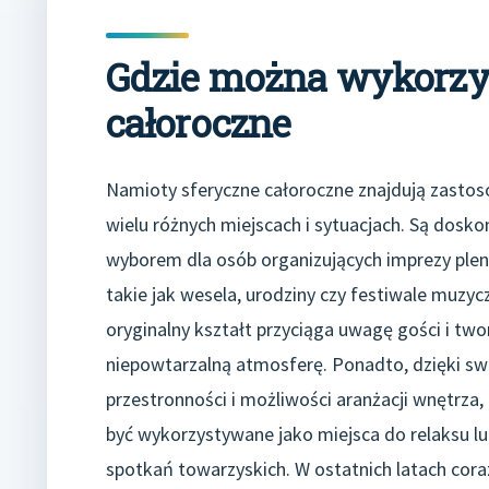
Gdzie można wykorzy
całoroczne
Namioty sferyczne całoroczne znajdują zasto
wielu różnych miejscach i sytuacjach. Są dosk
wyborem dla osób organizujących imprezy ple
takie jak wesela, urodziny czy festiwale muzycz
oryginalny kształt przyciąga uwagę gości i two
niepowtarzalną atmosferę. Ponadto, dzięki sw
przestronności i możliwości aranżacji wnętrza
być wykorzystywane jako miejsca do relaksu lu
spotkań towarzyskich. W ostatnich latach cor