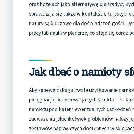
oraz hotelach jako alternatywę dla tradycyjn
sprawdzają się także w kontekście turystyki ek
natury są kluczowe dla doświadczeń gości. Op
pracy lub nauki w plenerze, co staje się coraz 
Jak dbać o namioty sf
Aby zapewnić długotrwałe użytkowanie namiotó
pielęgnacja i konserwacja tych struktur. Po k
namiotu pod kątem ewentualnych uszkodzeń me
zauważenia jakichkolwiek problemów należy je 
zestawów naprawczych dostępnych w sklepach 