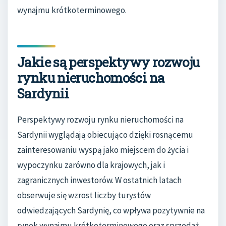
wynajmu krótkoterminowego.
Jakie są perspektywy rozwoju
rynku nieruchomości na
Sardynii
Perspektywy rozwoju rynku nieruchomości na
Sardynii wyglądają obiecująco dzięki rosnącemu
zainteresowaniu wyspą jako miejscem do życia i
wypoczynku zarówno dla krajowych, jak i
zagranicznych inwestorów. W ostatnich latach
obserwuje się wzrost liczby turystów
odwiedzających Sardynię, co wpływa pozytywnie na
rynek wynajmu krótkoterminowego oraz sprzedaż