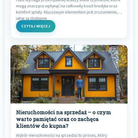
mogą znacząco wpłynąć na całkowity koszt kredytu oraz
komfort spłaty. Kluczowym elementem jest zrozumienie,
jakie są dostępne
CZYTAJ WIĘCEJ
Nieruchomości na sprzedaż – o czym
warto pamiętać oraz co zachęca
klientów do kupna?
Wybór nieruchomości na sprzedaż to proces, który