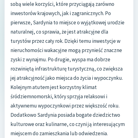
sobą wiele korzyści, które przyciągają zarówno
inwestorów krajowych, jak i zagranicznych. Po
pierwsze, Sardynia to miejsce o wyjątkowej urodzie
naturalnej, co sprawia, że jest atrakcyjne dla
turystów przez cały rok. Dzięki temu inwestycje w
nieruchomości wakacyjne mogą przynieść znaczne
zyski z wynajmu. Po drugie, wyspa ma dobrze
rozwiniętą infrastrukturę turystyczną, co zwiększa
jej atrakcyjność jako miejsca do życia i wypoczynku.
Kolejnym atutem jest korzystny klimat
śródziemnomorski, który sprzyja relaksowi i
aktywnemu wypoczynkowi przez większość roku.
Dodatkowo Sardynia posiada bogate dziedzictwo
kulturowe oraz kulinarne, co czyni ją interesującym
miejscem do zamieszkania lub odwiedzenia.