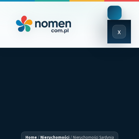
Close
x
Menu
Home
/
Nieruchomości
/
Nieruchomości Sardynia