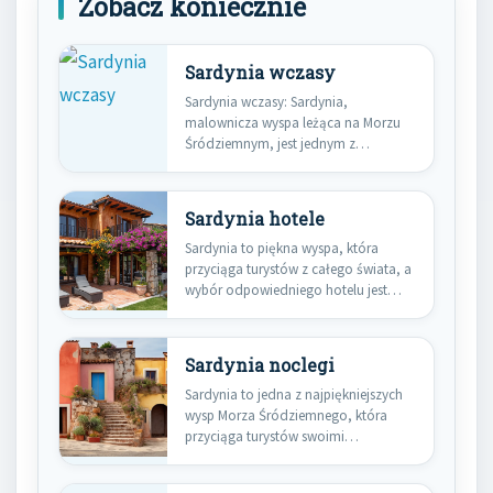
Zobacz koniecznie
Sardynia wczasy
Sardynia wczasy: Sardynia,
malownicza wyspa leżąca na Morzu
Śródziemnym, jest jednym z
najbardziej fascynujących miejsc…
Sardynia hotele
Sardynia to piękna wyspa, która
przyciąga turystów z całego świata, a
wybór odpowiedniego hotelu jest…
Sardynia noclegi
Sardynia to jedna z najpiękniejszych
wysp Morza Śródziemnego, która
przyciąga turystów swoimi
malowniczymi krajobrazami,
krystalicznie…