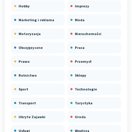
Hobby
Imprezy
Marketing i reklama
Moda
Motoryzacja
Nieruchomości
Obcojęzyczne
Praca
Prawo
Przemysł
Rolnictwo
Sklepy
Sport
Technologie
Transport
Turystyka
Ukryte Zajawki
Uroda
Usługi
Wnętrza