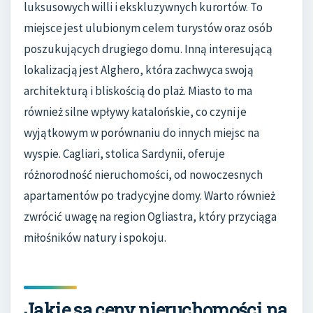
luksusowych willi i ekskluzywnych kurortów. To
miejsce jest ulubionym celem turystów oraz osób
poszukujących drugiego domu. Inną interesującą
lokalizacją jest Alghero, która zachwyca swoją
architekturą i bliskością do plaż. Miasto to ma
również silne wpływy katalońskie, co czyni je
wyjątkowym w porównaniu do innych miejsc na
wyspie. Cagliari, stolica Sardynii, oferuje
różnorodność nieruchomości, od nowoczesnych
apartamentów po tradycyjne domy. Warto również
zwrócić uwagę na region Ogliastra, który przyciąga
miłośników natury i spokoju.
Jakie są ceny nieruchomości na