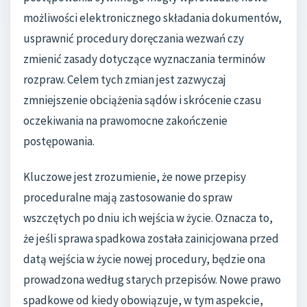
możliwości elektronicznego składania dokumentów,
usprawnić procedury doręczania wezwań czy
zmienić zasady dotyczące wyznaczania terminów
rozpraw. Celem tych zmian jest zazwyczaj
zmniejszenie obciążenia sądów i skrócenie czasu
oczekiwania na prawomocne zakończenie
postępowania.
Kluczowe jest zrozumienie, że nowe przepisy
proceduralne mają zastosowanie do spraw
wszczętych po dniu ich wejścia w życie. Oznacza to,
że jeśli sprawa spadkowa została zainicjowana przed
datą wejścia w życie nowej procedury, będzie ona
prowadzona według starych przepisów. Nowe prawo
spadkowe od kiedy obowiązuje, w tym aspekcie,