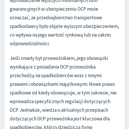
wprowadzenie wyższych minimalnych sum
gwarancyjnych w ubezpieczeniu OCP może
oznaczać, że przedsiębiorstwo transportowe
spadkodawcy było objęte wyższym ubezpieczeniem,
co wpływa na jego wartość rynkową lub na zakres
odpowiedzialności.
Jeśli zmarły był przewoźnikiem, jego obowiązki
wynikające z posiadania OCP przewoźnika
przechodzą na spadkobierców wraz z innymi
prawami i obowiązkami majątkowymi. Nowe prawo
spadkowe od kiedy obowiązuje, w tym zakresie, nie
wprowadza specyficznych regulacji dotyczących
OCP. Jednakże, wiedza o aktualnych przepisach
dotyczących OCP przewoźnika jest kluczowa dla
spadkobierców, którzy dziedziczą firmę