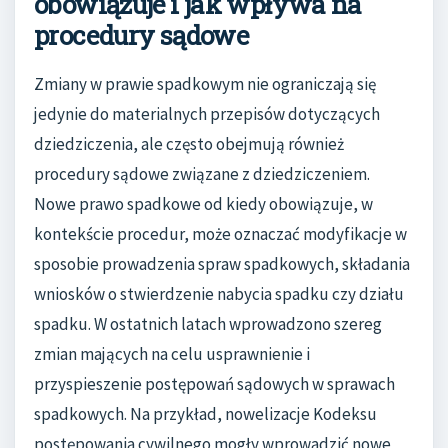
obowiązuje i jak wpływa na
procedury sądowe
Zmiany w prawie spadkowym nie ograniczają się
jedynie do materialnych przepisów dotyczących
dziedziczenia, ale często obejmują również
procedury sądowe związane z dziedziczeniem.
Nowe prawo spadkowe od kiedy obowiązuje, w
kontekście procedur, może oznaczać modyfikacje w
sposobie prowadzenia spraw spadkowych, składania
wniosków o stwierdzenie nabycia spadku czy działu
spadku. W ostatnich latach wprowadzono szereg
zmian mających na celu usprawnienie i
przyspieszenie postępowań sądowych w sprawach
spadkowych. Na przykład, nowelizacje Kodeksu
postępowania cywilnego mogły wprowadzić nowe