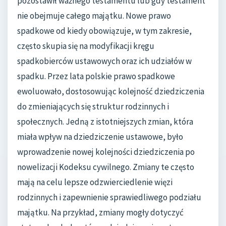
pozostawił ważnego testamentu lub gdy testament
nie obejmuje całego majątku. Nowe prawo
spadkowe od kiedy obowiązuje, w tym zakresie,
często skupia się na modyfikacji kręgu
spadkobierców ustawowych oraz ich udziałów w
spadku. Przez lata polskie prawo spadkowe
ewoluowało, dostosowując kolejność dziedziczenia
do zmieniających się struktur rodzinnych i
społecznych. Jedną z istotniejszych zmian, która
miała wpływ na dziedziczenie ustawowe, było
wprowadzenie nowej kolejności dziedziczenia po
nowelizacji Kodeksu cywilnego. Zmiany te często
mają na celu lepsze odzwierciedlenie więzi
rodzinnych i zapewnienie sprawiedliwego podziału
majątku. Na przykład, zmiany mogły dotyczyć