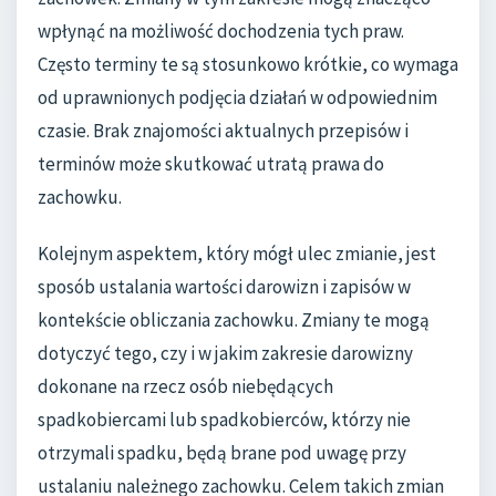
wpłynąć na możliwość dochodzenia tych praw.
Często terminy te są stosunkowo krótkie, co wymaga
od uprawnionych podjęcia działań w odpowiednim
czasie. Brak znajomości aktualnych przepisów i
terminów może skutkować utratą prawa do
zachowku.
Kolejnym aspektem, który mógł ulec zmianie, jest
sposób ustalania wartości darowizn i zapisów w
kontekście obliczania zachowku. Zmiany te mogą
dotyczyć tego, czy i w jakim zakresie darowizny
dokonane na rzecz osób niebędących
spadkobiercami lub spadkobierców, którzy nie
otrzymali spadku, będą brane pod uwagę przy
ustalaniu należnego zachowku. Celem takich zmian