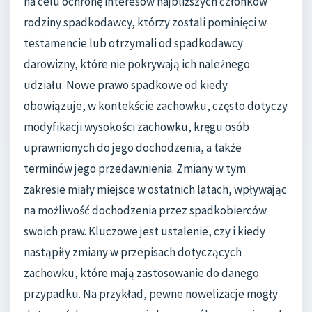
na celu ochronę interesów najbliższych członków
rodziny spadkodawcy, którzy zostali pominięci w
testamencie lub otrzymali od spadkodawcy
darowizny, które nie pokrywają ich należnego
udziału. Nowe prawo spadkowe od kiedy
obowiązuje, w kontekście zachowku, często dotyczy
modyfikacji wysokości zachowku, kręgu osób
uprawnionych do jego dochodzenia, a także
terminów jego przedawnienia. Zmiany w tym
zakresie miały miejsce w ostatnich latach, wpływając
na możliwość dochodzenia przez spadkobierców
swoich praw. Kluczowe jest ustalenie, czy i kiedy
nastąpiły zmiany w przepisach dotyczących
zachowku, które mają zastosowanie do danego
przypadku. Na przykład, pewne nowelizacje mogły