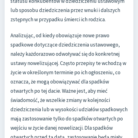
statusu konkubentów w dziedziczeniu ustawowym
lub sposobu dziedziczenia przez wnuki i dalszych
zstępnych w przypadku śmierci ich rodzica.
Analizując, od kiedy obowiązuje nowe prawo
spadkowe dotyczące dziedziczenia ustawowego,
należy każdorazowo odwoływać się do konkretnej
ustawy nowelizującej. Często przepisy te wchodzą w
życie w określonym terminie po ich ogłoszeniu, co
oznacza, że mogą obowiązywać dla spadków
otwartych po tej dacie. Ważne jest, aby mieć
świadomość, że wszelkie zmiany w kolejności
dziedziczenia lub w wysokości udziałów spadkowych
mają zastosowanie tylko do spadków otwartych po
wejściu w życie danej nowelizacji. Dla spadków
otwartych przed tą datą, zastosowanie będą miały