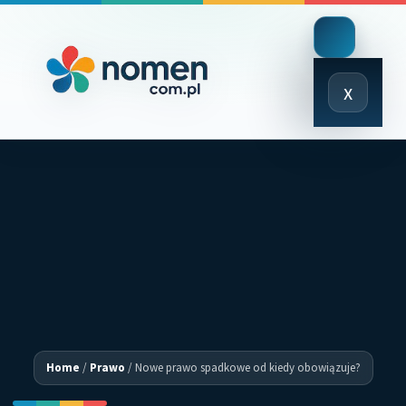
Close
x
Menu
Home
/
Prawo
/
Nowe prawo spadkowe od kiedy obowiązuje?