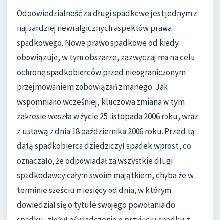
Odpowiedzialność za długi spadkowe jest jednym z
najbardziej newralgicznych aspektów prawa
spadkowego. Nowe prawo spadkowe od kiedy
obowiązuje, w tym obszarze, zazwyczaj ma na celu
ochronę spadkobierców przed nieograniczonym
przejmowaniem zobowiązań zmarłego. Jak
wspomniano wcześniej, kluczowa zmiana w tym
zakresie weszła w życie 25 listopada 2006 roku, wraz
z ustawą z dnia 18 października 2006 roku. Przed tą
datą spadkobierca dziedziczył spadek wprost, co
oznaczało, że odpowiadał za wszystkie długi
spadkodawcy całym swoim majątkiem, chyba że w
terminie sześciu miesięcy od dnia, w którym
dowiedział się o tytule swojego powołania do
spadku, złożył oświadczenie o przyjęciu spadku z