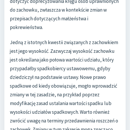
dotyczyć doprecyzowania kręgu osób uprawnionych
do zachowku, zwłaszcza w kontekście zmian w
przepisach dotyczących małżeństwa i
pokrewieństwa.
Jedną z istotnych kwestii związanych z zachowkiem
jest jego wysokość. Zazwyczaj wysokość zachowku
jest określana jako połowa wartości udziału, który
przypadałby spadkobiercy ustawowemu, gdyby
dziedziczył na podstawie ustawy. Nowe prawo
spadkowe od kiedy obowiązuje, mogło wprowadzić
zmiany w tej zasadzie, na przykład poprzez
modyfikację zasad ustalania wartości spadku lub
wysokości udziałów spadkowych. Warto również
zwrócić uwagę na terminy przedawnienia roszczeń o
zachowek. Zmiany w tym zakresie mogą znacząco