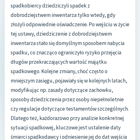
spadkobiercy dziedziczyli spadek z
dobrodziejstwem inwentarza tylko wtedy, gdy
złożyli odpowiednie oświadczenie. Po wejściu w życie
tej ustawy, dziedziczenie z dobrodziejstwem
inwentarza stało się domyślnym sposobem nabycia
spadku, co znacząco ograniczyło ryzyko przejęcia
długów przekraczających wartość majątku
spadkowego. Kolejne zmiany, choć często o
mniejszym zasięgu, pojawiały się w kolejnych latach,
modyfikując np. zasady dotyczące zachowku,
sposoby dziedziczenia przez osoby niepełnoletnie
czy regulacje dotyczące testamentów szczególnych.
Dlatego też, każdorazowo przy analizie konkretnej
sytuacji spadkowej, kluczowe jest ustalenie daty
śmierci spadkodawcy i odniesienie jej do dat wejścia