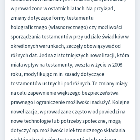
wprowadzone w ostatnich latach. Na przykład,
zmiany dotyczące formy testamentu
holograficznego (własnoręcznego) czy możliwości
sporządzania testamentów przy udziale świadków w
określonych warunkach, zaczęły obowiązywać od
różnych dat. Jedna z istotniejszych nowelizacji, która
miała wpływ na testamenty, weszła w życie w 2008
roku, modyfikując m.in. zasady dotyczące
testamentów ustnych i podróżnych. Te zmiany miały
na celu zapewnienie większego bezpieczeństwa
prawnego i ograniczenie możliwości nadużyć. Kolejne
nowelizacje, wprowadzane często w odpowiedzi na
nowe technologie lub potrzeby społeczne, mogą
dotyczyć np. możliwości elektronicznego składania
niektórych rodzajów testamentów lub zmian w