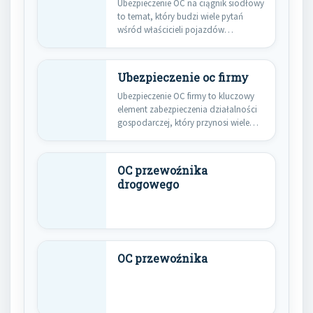
Ubezpieczenie OC na ciągnik siodłowy
to temat, który budzi wiele pytań
wśród właścicieli pojazdów
ciężarowych.…
Ubezpieczenie oc firmy
Ubezpieczenie OC firmy to kluczowy
element zabezpieczenia działalności
gospodarczej, który przynosi wiele
korzyści zarówno dla…
OC przewoźnika
drogowego
OC przewoźnika