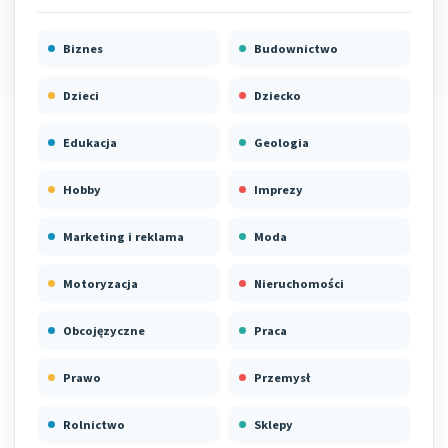
Biznes
Budownictwo
Dzieci
Dziecko
Edukacja
Geologia
Hobby
Imprezy
Marketing i reklama
Moda
Motoryzacja
Nieruchomości
Obcojęzyczne
Praca
Prawo
Przemysł
Rolnictwo
Sklepy