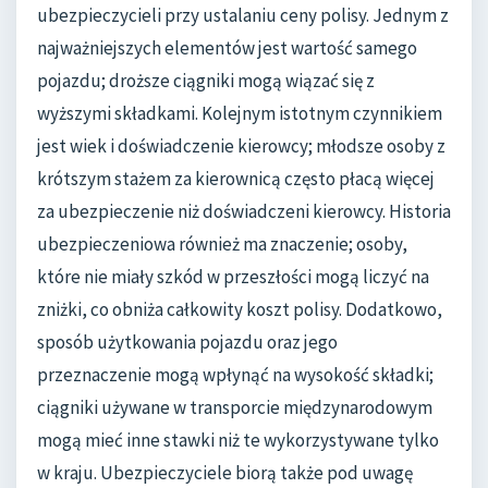
ubezpieczycieli przy ustalaniu ceny polisy. Jednym z
najważniejszych elementów jest wartość samego
pojazdu; droższe ciągniki mogą wiązać się z
wyższymi składkami. Kolejnym istotnym czynnikiem
jest wiek i doświadczenie kierowcy; młodsze osoby z
krótszym stażem za kierownicą często płacą więcej
za ubezpieczenie niż doświadczeni kierowcy. Historia
ubezpieczeniowa również ma znaczenie; osoby,
które nie miały szkód w przeszłości mogą liczyć na
zniżki, co obniża całkowity koszt polisy. Dodatkowo,
sposób użytkowania pojazdu oraz jego
przeznaczenie mogą wpłynąć na wysokość składki;
ciągniki używane w transporcie międzynarodowym
mogą mieć inne stawki niż te wykorzystywane tylko
w kraju. Ubezpieczyciele biorą także pod uwagę