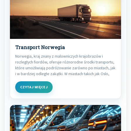
Transport Norwegia
Norwegia, kraj znany z malowniczych krajobrazów i
rozległych fiordów, oferuje różnorodne środki transportu,
które umożliwiają podróżowanie zarówno po miastach, jak
i w bardziej odległe zakątki. W miastach takich jak Oslo,
CZYTAJ WIĘCEJ