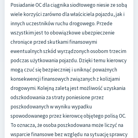
Posiadanie OC dla ciągnika siodłowego niesie ze sobą
wiele korzyści zarówno dla właściciela pojazdu, jak i
innych uczestników ruchu drogowego. Przede
wszystkim jest to obowiązkowe ubezpieczenie
chroniące przed skutkami finansowymi
ewentualnych szkód wyrządzonych osobom trzecim
podczas użytkowania pojazdu. Dzięki temu kierowcy
mogą czuć się bezpieczniej i uniknąć poważnych
konsekwencji finansowych związanych z kolizjami
drogowymi. Kolejną zaletą jest możliwość uzyskania
odszkodowania za straty poniesione przez
poszkodowanych w wyniku wypadku
spowodowanego przez kierowcę objętego polisą OC.
To oznacza, że osoba poszkodowana może liczyć na
wsparcie finansowe bez względu na sytuację sprawcy