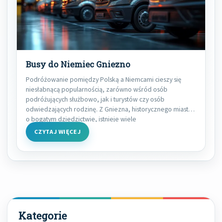
Busy do Niemiec Gniezno
Podróżowanie pomiędzy Polską a Niemcami cieszy się
niesłabnącą popularnością, zarówno wśród osób
podróżujących służbowo, jak i turystów czy osób
odwiedzających rodzinę. Z Gniezna, historycznego miasta
o bogatym dziedzictwie, istnieje wiele
CZYTAJ WIĘCEJ