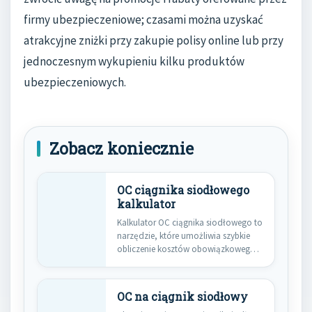
firmy ubezpieczeniowe; czasami można uzyskać
atrakcyjne zniżki przy zakupie polisy online lub przy
jednoczesnym wykupieniu kilku produktów
ubezpieczeniowych.
Zobacz koniecznie
OC ciągnika siodłowego
kalkulator
Kalkulator OC ciągnika siodłowego to
narzędzie, które umożliwia szybkie
obliczenie kosztów obowiązkowego
ubezpieczenia odpowiedzialności
cywilnej…
OC na ciągnik siodłowy