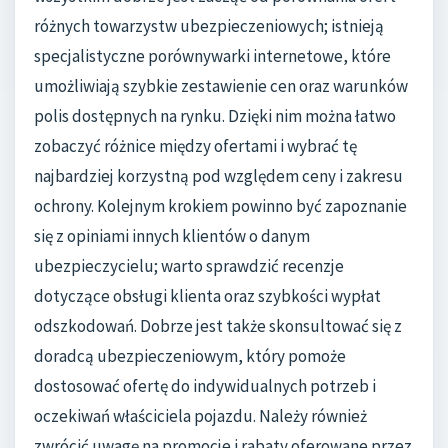
różnych towarzystw ubezpieczeniowych; istnieją
specjalistyczne porównywarki internetowe, które
umożliwiają szybkie zestawienie cen oraz warunków
polis dostępnych na rynku. Dzięki nim można łatwo
zobaczyć różnice między ofertami i wybrać tę
najbardziej korzystną pod względem ceny i zakresu
ochrony. Kolejnym krokiem powinno być zapoznanie
się z opiniami innych klientów o danym
ubezpieczycielu; warto sprawdzić recenzje
dotyczące obsługi klienta oraz szybkości wypłat
odszkodowań. Dobrze jest także skonsultować się z
doradcą ubezpieczeniowym, który pomoże
dostosować ofertę do indywidualnych potrzeb i
oczekiwań właściciela pojazdu. Należy również
zwrócić uwagę na promocje i rabaty oferowane przez