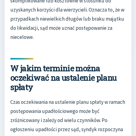
skomplikowane lub kosztowne w stosunku do
uzyskanych korzyści dla wierzycieli. Oznacza to, że w
przypadkach niewielkich długów lub braku majątku
do likwidacji, sąd może uznać postępowanie za
niecelowe.
W jakim terminie można
oczekiwać na ustalenie planu
spłaty
Czas oczekiwania na ustalenie planu spłaty w ramach
postępowania upadłościowego może być
zróżnicowany i zależy od wielu czynników. Po
ogłoszeniu upadłości przez sąd, syndyk rozpoczyna