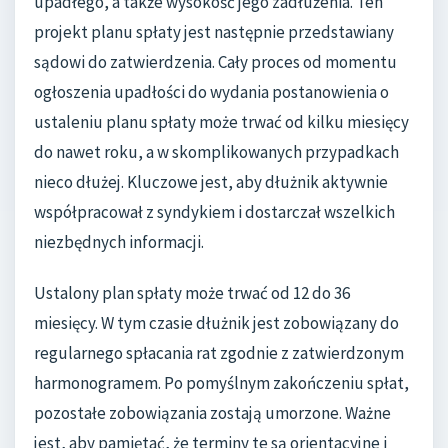
upadłego, a także wysokość jego zadłużenia. Ten
projekt planu spłaty jest następnie przedstawiany
sądowi do zatwierdzenia. Cały proces od momentu
ogłoszenia upadłości do wydania postanowienia o
ustaleniu planu spłaty może trwać od kilku miesięcy
do nawet roku, a w skomplikowanych przypadkach
nieco dłużej. Kluczowe jest, aby dłużnik aktywnie
współpracował z syndykiem i dostarczał wszelkich
niezbędnych informacji.
Ustalony plan spłaty może trwać od 12 do 36
miesięcy. W tym czasie dłużnik jest zobowiązany do
regularnego spłacania rat zgodnie z zatwierdzonym
harmonogramem. Po pomyślnym zakończeniu spłat,
pozostałe zobowiązania zostają umorzone. Ważne
jest, aby pamiętać, że terminy te są orientacyjne i