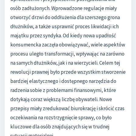
osób zadłużonych. Wprowadzone regulacje miały
otworzyć drzwi do oddłużenia dla szerszego grona
dłużników, a także usprawnić proces likwidacji ich
majątku przez syndyka. Od kiedy nowa upadłość
konsumencka zaczęła obowiązywać, wiele aspektów
procesu uległo transformacji, wpływając na zarówno
na samych dłużników, jak i na wierzycieli. Celem tej
rewolucji prawnej było przede wszystkim stworzenie
bardziej elastycznego i dostępnego narzędzia do
radzenia sobie z problemami finansowymi, które
dotykają coraz większą liczbę obywateli. Nowe
przepisy miały zredukować biurokrację i skrócić czas
oczekiwania na rozstrzygnięcie sprawy, co było
kluczowe dla osób znajdujących się w trudnej
sytuacji materialnej.