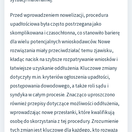
Przed wprowadzeniem nowelizacji, procedura
upadłościowa była często postrzegana jako
skomplikowana i czasochłonna, co stanowiło barierę
dla wielu potencjalnych wnioskodawców. Nowe
rozwiązania miały przeciwdziałać temu zjawisku,
kładąc nacisk na szybsze rozpatrywanie wniosków i
łatwiejsze uzyskanie oddłużenia. Kluczowe zmiany
dotyczyły m.in. kryteriów ogłoszenia upadłości,
postępowania dowodowego, a także roli sądu i
syndyka w całym procesie. Znacząco uproszczono
również przepisy dotyczące możliwości oddłużenia,
wprowadzając nowe przesłanki, które kwalifikują
osobę do skorzystania z tej procedury. Zrozumienie
tych zmian jest kluczowe dla każdego, kto rozważa