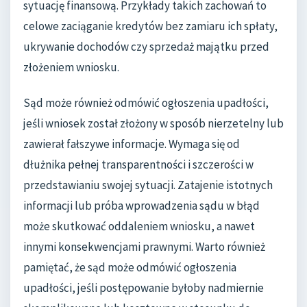
sytuację finansową. Przykłady takich zachowań to
celowe zaciąganie kredytów bez zamiaru ich spłaty,
ukrywanie dochodów czy sprzedaż majątku przed
złożeniem wniosku.
Sąd może również odmówić ogłoszenia upadłości,
jeśli wniosek został złożony w sposób nierzetelny lub
zawierał fałszywe informacje. Wymaga się od
dłużnika pełnej transparentności i szczerości w
przedstawianiu swojej sytuacji. Zatajenie istotnych
informacji lub próba wprowadzenia sądu w błąd
może skutkować oddaleniem wniosku, a nawet
innymi konsekwencjami prawnymi. Warto również
pamiętać, że sąd może odmówić ogłoszenia
upadłości, jeśli postępowanie byłoby nadmiernie