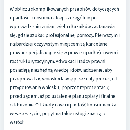
W obliczu skomplikowanych przepisów dotyczących
upadłości konsumenckiej, szczególnie po
wprowadzeniu zmian, wielu dłużników zastanawia
się, gdzie szukać profesjonalnej pomocy. Pierwszym i
najbardziej oczywistym miejscem są kancelarie
prawne specjalizujące się w prawie upadłościowym i
restrukturyzacyjnym. Adwokaci i radcy prawni
posiadają niezbędną wiedzę i doświadczenie, aby
przeprowadzić wnioskodawcę przez cały proces, od
przygotowania wniosku, poprzez reprezentację
przed sądem, aż po ustalenie planu spłaty i finalne
oddłużenie. Od kiedy nowa upadłość konsumencka
weszła w życie, popyt na takie usługi znacząco
wzrósł.