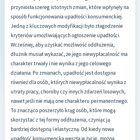
przyniosła szereg istotnych zmian, które wpłynęły na
sposób funkcjonowania upadłości konsumenckiej.
Jedną z kluczowych modyfikacji było złagodzenie
kryteriów umożliwiających ogłoszenie upadłości.
Wcześniej, aby uzyskać możliwość oddłużenia,
dłużnik musiał wykazać, że jego niewypłacalność ma
charakter trwały i nie wynika z jego celowego
działania. Po zmianach, upadłość jest dostępna
również dla osób, których niewypłacalność wynika z
utraty pracy, choroby czy innych zdarzeń losowych,
nawet jeśli nie mają one charakteru permanentnego.
To znacząco poszerzyło krąg osób, które mogą
skorzystać z tej formy oddłużenia, czyniąc ją
bardziej dostępną i elastyczną. Od kiedy nowa
upadłość konsumencka weszła w życie, można