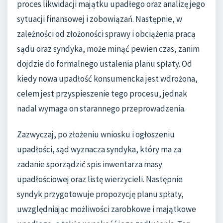
proces likwidacji majątku upadłego oraz analizę jego
sytuacji finansowej i zobowiązań. Następnie, w
zależności od złożoności sprawy i obciążenia pracą
sądu oraz syndyka, może minąć pewien czas, zanim
dojdzie do formalnego ustalenia planu spłaty. Od
kiedy nowa upadłość konsumencka jest wdrożona,
celem jest przyspieszenie tego procesu, jednak
nadal wymaga on starannego przeprowadzenia.
Zazwyczaj, po złożeniu wniosku i ogłoszeniu
upadłości, sąd wyznacza syndyka, który ma za
zadanie sporządzić spis inwentarza masy
upadłościowej oraz listę wierzycieli. Następnie
syndyk przygotowuje propozycję planu spłaty,
uwzględniając możliwości zarobkowe i majątkowe