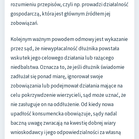
rozumieniu przepisów, czyli np. prowadzi działalność
gospodarczą, która jest głównym źródłem jej
zobowiązań.
Kolejnym ważnym powodem odmowy jest wykazanie
przez sąd, że niewypłacalność dłużnika powstała
wskutek jego celowego działania lub rażącego
niedbalstwa. Oznacza to, że jeśli dłużnik świadomie
zadłużał się ponad miarę, ignorował swoje
zobowiązania lub podejmował działania mające na
celu pokrzywdzenie wierzycieli, sąd może uznać, że
nie zasługuje on na oddłużenie. Od kiedy nowa
upadłość konsumencka obowiązuje, sądy nadal
baczną uwagę zwracają na kwestię dobrej wiary
wnioskodawcy i jego odpowiedzialności za własną