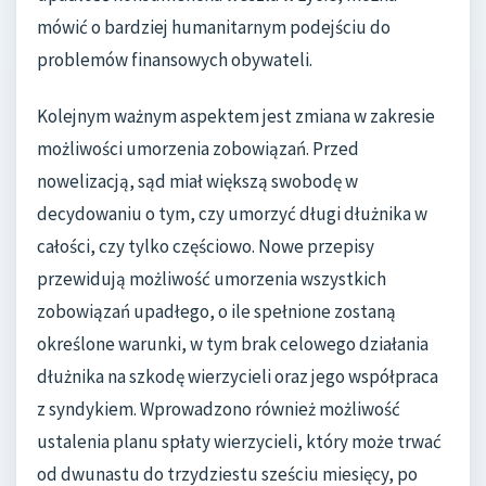
mówić o bardziej humanitarnym podejściu do
problemów finansowych obywateli.
Kolejnym ważnym aspektem jest zmiana w zakresie
możliwości umorzenia zobowiązań. Przed
nowelizacją, sąd miał większą swobodę w
decydowaniu o tym, czy umorzyć długi dłużnika w
całości, czy tylko częściowo. Nowe przepisy
przewidują możliwość umorzenia wszystkich
zobowiązań upadłego, o ile spełnione zostaną
określone warunki, w tym brak celowego działania
dłużnika na szkodę wierzycieli oraz jego współpraca
z syndykiem. Wprowadzono również możliwość
ustalenia planu spłaty wierzycieli, który może trwać
od dwunastu do trzydziestu sześciu miesięcy, po