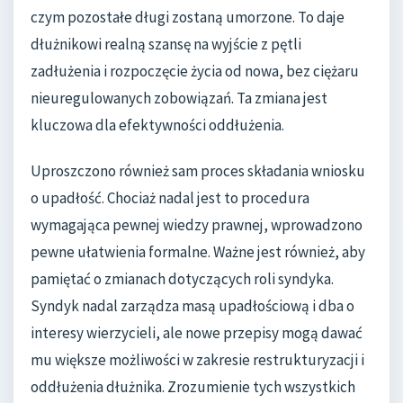
czym pozostałe długi zostaną umorzone. To daje
dłużnikowi realną szansę na wyjście z pętli
zadłużenia i rozpoczęcie życia od nowa, bez ciężaru
nieuregulowanych zobowiązań. Ta zmiana jest
kluczowa dla efektywności oddłużenia.
Uproszczono również sam proces składania wniosku
o upadłość. Chociaż nadal jest to procedura
wymagająca pewnej wiedzy prawnej, wprowadzono
pewne ułatwienia formalne. Ważne jest również, aby
pamiętać o zmianach dotyczących roli syndyka.
Syndyk nadal zarządza masą upadłościową i dba o
interesy wierzycieli, ale nowe przepisy mogą dawać
mu większe możliwości w zakresie restrukturyzacji i
oddłużenia dłużnika. Zrozumienie tych wszystkich