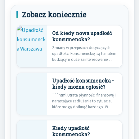
Zobacz koniecznie
Od kiedy nowa upadłość
konsumencka?
Zmiany w przepisach dotyczących
upadłości konsumenckiej są tematem
budzącym duże zainteresowanie
wśród osób znajdujących się…
Upadłość konsumencka -
kiedy można ogłosić?
```html Utrata płynności finansowej i
narastające zadłużenie to sytuacje,
które mogą dotknąć każdego. W
obliczu…
Kiedy upadłość
konsumencka?