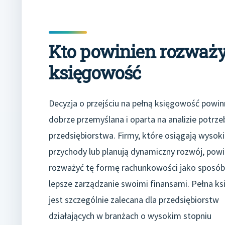
Kto powinien rozważyć
księgowość
Decyzja o przejściu na pełną księgowość powin
dobrze przemyślana i oparta na analizie potrze
przedsiębiorstwa. Firmy, które osiągają wysok
przychody lub planują dynamiczny rozwój, pow
rozważyć tę formę rachunkowości jako sposób
lepsze zarządzanie swoimi finansami. Pełna k
jest szczególnie zalecana dla przedsiębiorstw
działających w branżach o wysokim stopniu