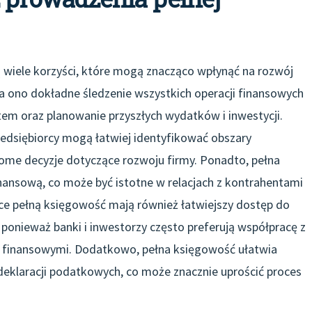
 wiele korzyści, które mogą znacząco wpłynąć na rozwój
a ono dokładne śledzenie wszystkich operacji finansowych
tem oraz planowanie przyszłych wydatków i inwestycji.
dsiębiorcy mogą łatwiej identyfikować obszary
e decyzje dotyczące rozwoju firmy. Ponadto, pełna
nansową, co może być istotne w relacjach z kontrahentami
ce pełną księgowość mają również łatwiejszy dostęp do
ponieważ banki i inwestorzy często preferują współpracę z
 finansowymi. Dodatkowo, pełna księgowość ułatwia
eklaracji podatkowych, co może znacznie uprościć proces