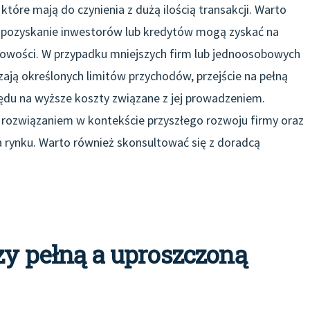
które mają do czynienia z dużą ilością transakcji. Warto
cy pozyskanie inwestorów lub kredytów mogą zyskać na
gowości. W przypadku mniejszych firm lub jednoosobowych
zają określonych limitów przychodów, przejście na pełną
du na wyższe koszty związane z jej prowadzeniem.
 rozwiązaniem w kontekście przyszłego rozwoju firmy oraz
a rynku. Warto również skonsultować się z doradcą
zy pełną a uproszczoną