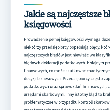
Jakie są najczęstsze 
księgowości
Prowadzenie pełnej księgowości wymaga dużej 
niektórzy przedsiębiorcy popełniają błędy, k
najczęstszych błędów jest niewłaściwe klasy
błędnych deklaracji podatkowych. Kolejnym pr
finansowych, co może skutkować chaotycznym
decyzji biznesowych. Przedsiębiorcy często za
podatkowych oraz sprawozdań finansowych, c
urzędami skarbowymi. Inny istotny błąd to bra
problematyczne w przypadku kontroli skarbow
przestrzegania zasad dotyczących archiwizac