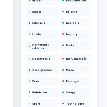
Biznes
Budownictwo
Dzieci
Dziecko
Edukacja
Geologia
Hobby
Imprezy
Marketing i
Moda
reklama
Motoryzacja
Nieruchomości
Obcojęzyczne
Praca
Prawo
Przemysł
Rolnictwo
Sklepy
Sport
Technologie