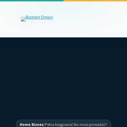
Home
/
Biznes
/
Pełna księgowość kto może prowadzić?