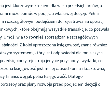
ą jest kluczowym krokiem dla wielu przedsiębiorców, a
ami może pomóc w podjęciu właściwej decyzji. Pełna
nym i szczegółowym podejściem do rejestrowania operacji
nkowych, które obejmują wszystkie transakcje, co pozwala
my. Umożliwia to również sporządzanie szczegółowych
ałalności. Z kolei uproszczona księgowość, znana również
ostszym systemem, który jest odpowiedni dla mniejszych
rzedsiębiorcy rejestrują jedynie przychody i wydatki, co
zczona księgowość jest mniej czasochłonna i kosztowna,
lizy finansowej jak pełna księgowość. Dlatego
 potrzeby oraz plany rozwoju przed podjęciem decyzji o
.