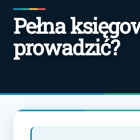
Pełna księgo
prowadzić?