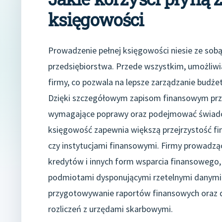
księgowości
Prowadzenie pełnej księgowości niesie ze sobą
przedsiębiorstwa. Przede wszystkim, umożliwi
firmy, co pozwala na lepsze zarządzanie budże
Dzięki szczegółowym zapisom finansowym prze
wymagające poprawy oraz podejmować świadom
księgowość zapewnia większą przejrzystość fi
czy instytucjami finansowymi. Firmy prowadzą
kredytów i innych form wsparcia finansowego, 
podmiotami dysponującymi rzetelnymi danymi
przygotowywanie raportów finansowych oraz d
rozliczeń z urzędami skarbowymi.