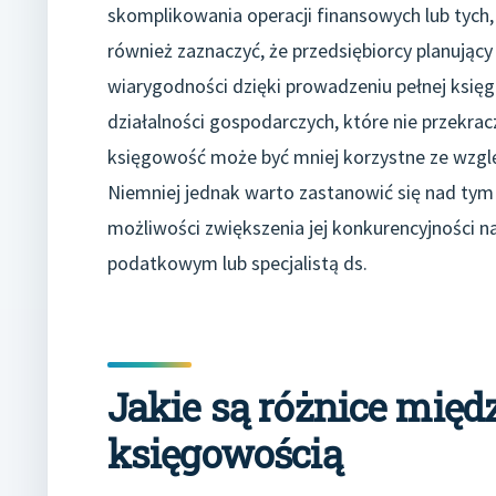
skomplikowania operacji finansowych lub tych, 
również zaznaczyć, że przedsiębiorcy planują
wiarygodności dzięki prowadzeniu pełnej księ
działalności gospodarczych, które nie przekrac
księgowość może być mniej korzystne ze wzglę
Niemniej jednak warto zastanowić się nad tym
możliwości zwiększenia jej konkurencyjności n
podatkowym lub specjalistą ds.
Jakie są różnice międ
księgowością