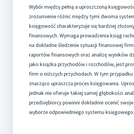
Wybór między pełną a uproszczoną księgowości
zrozumienie różnic między tymi dwoma system
księgowość charakteryzuje się bardziej złożo
finansowych. Wymaga prowadzenia ksiąg rachu
na dokładne śledzenie sytuacji finansowej fir
raportów finansowych oraz analizę wyników dzi
jako książka przychodów i rozchodów, jest pr
firm o niższych przychodach. W tym przypadku p
znacząco upraszcza proces księgowania. Upros
jednak nie oferuje takiej samej głębokości ana
przedsiębiorcy powinni dokładnie ocenić swoje
wyborze odpowiedniego systemu księgowego