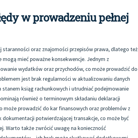
błędy w prowadzeniu pełnej
staranności oraz znajomości przepisów prawa, dlatego też
tóre mogą mieć poważne konsekwencje. Jednym z
fikowanie wydatków oraz przychodów, co może prowadzić do
oblemem jest brak regularności w aktualizowaniu danych
 stanem ksiąg rachunkowych i utrudniać podejmowanie
pominają również o terminowym składaniu deklaracji
o może prowadzić do kar finansowych oraz problemów z
k dokumentacji potwierdzającej transakcje, co może być
ej. Warto także zwrócić uwagę na konieczność
ji dokumentów – ich brak może skutkować dodatkowymi