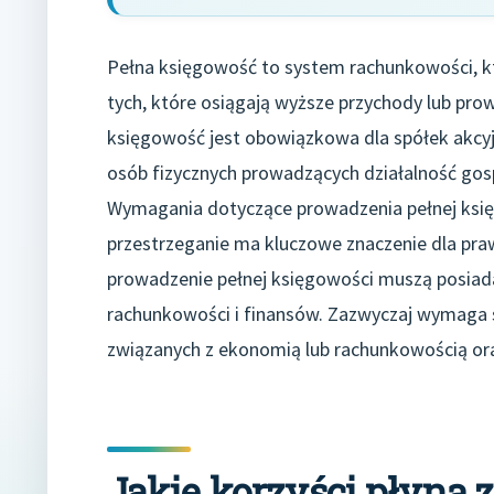
Pełna księgowość to system rachunkowości, kt
tych, które osiągają wyższe przychody lub pro
księgowość jest obowiązkowa dla spółek akcyj
osób fizycznych prowadzących działalność gosp
Wymagania dotyczące prowadzenia pełnej księg
przestrzeganie ma kluczowe znaczenie dla pr
prowadzenie pełnej księgowości muszą posiada
rachunkowości i finansów. Zazwyczaj wymaga s
związanych z ekonomią lub rachunkowością or
Jakie korzyści płyną 