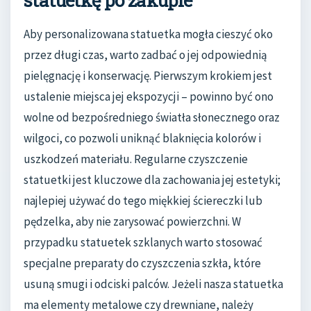
Aby personalizowana statuetka mogła cieszyć oko
przez długi czas, warto zadbać o jej odpowiednią
pielęgnację i konserwację. Pierwszym krokiem jest
ustalenie miejsca jej ekspozycji – powinno być ono
wolne od bezpośredniego światła słonecznego oraz
wilgoci, co pozwoli uniknąć blaknięcia kolorów i
uszkodzeń materiału. Regularne czyszczenie
statuetki jest kluczowe dla zachowania jej estetyki;
najlepiej używać do tego miękkiej ściereczki lub
pędzelka, aby nie zarysować powierzchni. W
przypadku statuetek szklanych warto stosować
specjalne preparaty do czyszczenia szkła, które
usuną smugi i odciski palców. Jeżeli nasza statuetka
ma elementy metalowe czy drewniane, należy