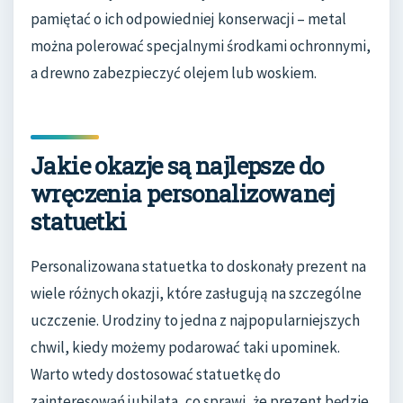
pamiętać o ich odpowiedniej konserwacji – metal
można polerować specjalnymi środkami ochronnymi,
a drewno zabezpieczyć olejem lub woskiem.
Jakie okazje są najlepsze do
wręczenia personalizowanej
statuetki
Personalizowana statuetka to doskonały prezent na
wiele różnych okazji, które zasługują na szczególne
uczczenie. Urodziny to jedna z najpopularniejszych
chwil, kiedy możemy podarować taki upominek.
Warto wtedy dostosować statuetkę do
zainteresowań jubilata, co sprawi, że prezent będzie