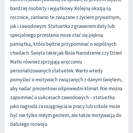
bardziej osobisty i wyjątkowy. Kolejną okazją są
rocznice, zarówno te związane z życiem prywatnym,
jak i zawodowym. Statuetka z grawerem daty lub
specjalnego przesłania może stać się piękną
pamiątką, która będzie przypominać o wspólnych
chwilach. Święta takie jak Boże Narodzenie czy Dzień
Matki również sprzyjają wręczaniu
personalizowanych statuetek. Warto wtedy
pomyśleć o motywach związanych z danym świętem,
aby nadać prezentowi odpowiedni klimat. Nie można
zapomnieć o sukcesach zawodowych – statuetka
jako nagroda za osiągnięcia w pracy lub szkole może
być nie tylko miłym gestem, ale także motywacją do
dalszego rozwoju.