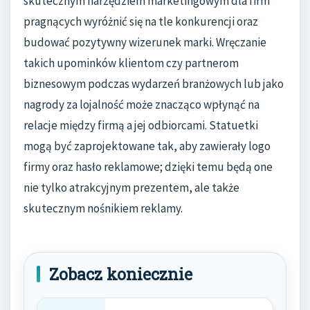
skutecznym narzędziem marketingowym dla firm
pragnących wyróżnić się na tle konkurencji oraz
budować pozytywny wizerunek marki. Wręczanie
takich upominków klientom czy partnerom
biznesowym podczas wydarzeń branżowych lub jako
nagrody za lojalność może znacząco wpłynąć na
relacje między firmą a jej odbiorcami. Statuetki
mogą być zaprojektowane tak, aby zawierały logo
firmy oraz hasło reklamowe; dzięki temu będą one
nie tylko atrakcyjnym prezentem, ale także
skutecznym nośnikiem reklamy.
Zobacz koniecznie