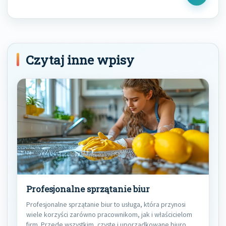
Next
Post
Czytaj inne wpisy
Profesjonalne sprzątanie biur
Profesjonalne sprzątanie biur to usługa, która przynosi
wiele korzyści zarówno pracownikom, jak i właścicielom
firm. Przede wszystkim, czyste i uporządkowane biuro