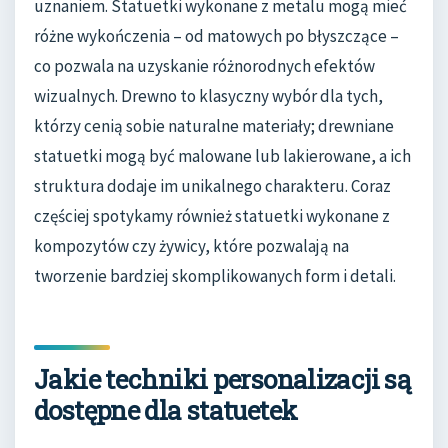
uznaniem. Statuetki wykonane z metalu mogą mieć
różne wykończenia – od matowych po błyszczące –
co pozwala na uzyskanie różnorodnych efektów
wizualnych. Drewno to klasyczny wybór dla tych,
którzy cenią sobie naturalne materiały; drewniane
statuetki mogą być malowane lub lakierowane, a ich
struktura dodaje im unikalnego charakteru. Coraz
częściej spotykamy również statuetki wykonane z
kompozytów czy żywicy, które pozwalają na
tworzenie bardziej skomplikowanych form i detali.
Jakie techniki personalizacji są
dostępne dla statuetek