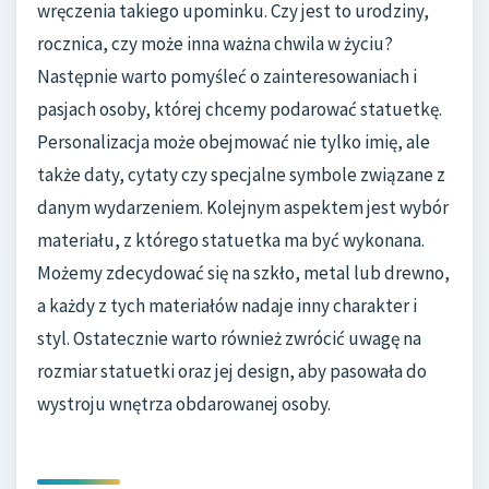
wręczenia takiego upominku. Czy jest to urodziny,
rocznica, czy może inna ważna chwila w życiu?
Następnie warto pomyśleć o zainteresowaniach i
pasjach osoby, której chcemy podarować statuetkę.
Personalizacja może obejmować nie tylko imię, ale
także daty, cytaty czy specjalne symbole związane z
danym wydarzeniem. Kolejnym aspektem jest wybór
materiału, z którego statuetka ma być wykonana.
Możemy zdecydować się na szkło, metal lub drewno,
a każdy z tych materiałów nadaje inny charakter i
styl. Ostatecznie warto również zwrócić uwagę na
rozmiar statuetki oraz jej design, aby pasowała do
wystroju wnętrza obdarowanej osoby.