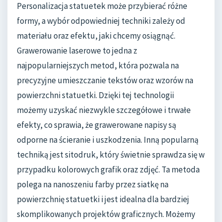
Personalizacja statuetek może przybierać różne
formy, a wybór odpowiedniej techniki zależy od
materiału oraz efektu, jaki chcemy osiągnąć.
Grawerowanie laserowe to jedna z
najpopularniejszych metod, która pozwala na
precyzyjne umieszczanie tekstów oraz wzorów na
powierzchni statuetki. Dzięki tej technologii
możemy uzyskać niezwykle szczegółowe i trwałe
efekty, co sprawia, że grawerowane napisy są
odporne na ścieranie i uszkodzenia. Inną popularną
techniką jest sitodruk, który świetnie sprawdza się w
przypadku kolorowych grafik oraz zdjęć. Ta metoda
polega na nanoszeniu farby przez siatkę na
powierzchnię statuetki i jest idealna dla bardziej
skomplikowanych projektów graficznych. Możemy