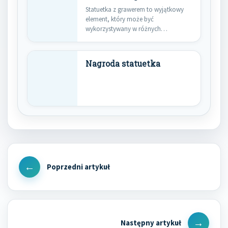
Statuetka z grawerem to wyjątkowy
element, który może być
wykorzystywany w różnych
sytuacjach, od nagród…
Nagroda statuetka
Nawigacja
wpisu
Previous
Post