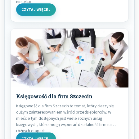
nie tylko
CZYTAJ WIĘCEJ
Księgowość dla firm Szczecin
Księgowość dla firm Szczecin to temat, który cieszy się
dużym zainteresowaniem wśród przedsiębiorców. W
mieście tym dostępnych jest wiele różnych usług
księgowych, które mogą wspierać działalność firm na
różnych etapach
CZYTAJ WIĘCEJ