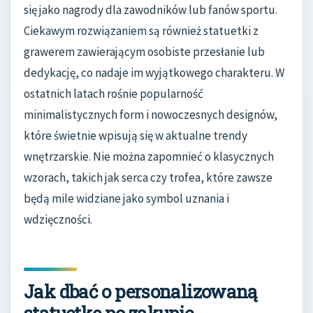
się jako nagrody dla zawodników lub fanów sportu.
Ciekawym rozwiązaniem są również statuetki z
grawerem zawierającym osobiste przesłanie lub
dedykację, co nadaje im wyjątkowego charakteru. W
ostatnich latach rośnie popularność
minimalistycznych form i nowoczesnych designów,
które świetnie wpisują się w aktualne trendy
wnętrzarskie. Nie można zapomnieć o klasycznych
wzorach, takich jak serca czy trofea, które zawsze
będą mile widziane jako symbol uznania i
wdzięczności.
Jak dbać o personalizowaną
statuetkę po zakupie