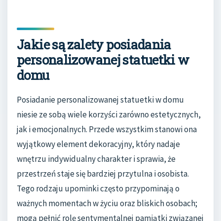
Jakie są zalety posiadania
personalizowanej statuetki w
domu
Posiadanie personalizowanej statuetki w domu
niesie ze sobą wiele korzyści zarówno estetycznych,
jak i emocjonalnych. Przede wszystkim stanowi ona
wyjątkowy element dekoracyjny, który nadaje
wnętrzu indywidualny charakter i sprawia, że
przestrzeń staje się bardziej przytulna i osobista.
Tego rodzaju upominki często przypominają o
ważnych momentach w życiu oraz bliskich osobach;
mogą pełnić rolę sentymentalnej pamiątki związanej