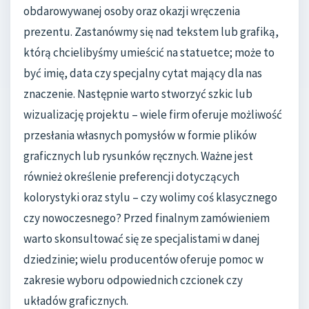
obdarowywanej osoby oraz okazji wręczenia
prezentu. Zastanówmy się nad tekstem lub grafiką,
którą chcielibyśmy umieścić na statuetce; może to
być imię, data czy specjalny cytat mający dla nas
znaczenie. Następnie warto stworzyć szkic lub
wizualizację projektu – wiele firm oferuje możliwość
przesłania własnych pomysłów w formie plików
graficznych lub rysunków ręcznych. Ważne jest
również określenie preferencji dotyczących
kolorystyki oraz stylu – czy wolimy coś klasycznego
czy nowoczesnego? Przed finalnym zamówieniem
warto skonsultować się ze specjalistami w danej
dziedzinie; wielu producentów oferuje pomoc w
zakresie wyboru odpowiednich czcionek czy
układów graficznych.