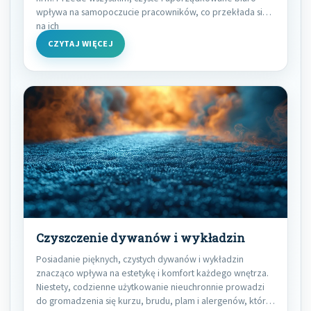
wpływa na samopoczucie pracowników, co przekłada się
na ich
CZYTAJ WIĘCEJ
Czyszczenie dywanów i wykładzin
Posiadanie pięknych, czystych dywanów i wykładzin
znacząco wpływa na estetykę i komfort każdego wnętrza.
Niestety, codzienne użytkowanie nieuchronnie prowadzi
do gromadzenia się kurzu, brudu, plam i alergenów, które