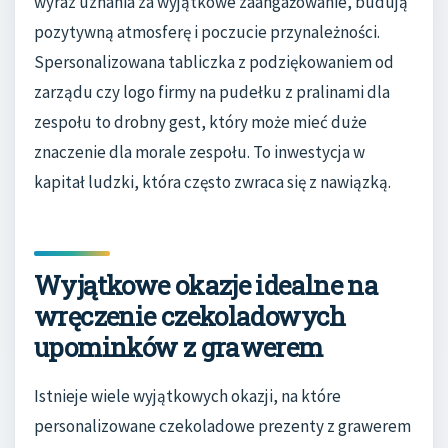
wyraz uznania za wyjątkowe zaangażowanie, budują
pozytywną atmosferę i poczucie przynależności.
Spersonalizowana tabliczka z podziękowaniem od
zarządu czy logo firmy na pudełku z pralinami dla
zespołu to drobny gest, który może mieć duże
znaczenie dla morale zespołu. To inwestycja w
kapitał ludzki, która często zwraca się z nawiązką.
Wyjątkowe okazje idealne na
wręczenie czekoladowych
upominków z grawerem
Istnieje wiele wyjątkowych okazji, na które
personalizowane czekoladowe prezenty z grawerem