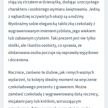
stają się strzałem w dziesiątkę, dodając uroczystego
charakteru i osobistego wymiaru świętowaniu. Jedną
z najbardziej oczywistych okazji są urodziny.
Wyobraźmy sobie elegancką tabliczkę czekolady z
wygrawerowanym imieniem jubilata, jego wiekiem
lub zabawnym cytatem. Taki prezent jest nie tylko
słodki, ale i bardzo osobisty, co sprawia, że
obdarowana osoba poczuje się naprawdę wyjątkowo
i doceniona.
Rocznice, zarówno te ślubne, jak i innych ważnych
wydarzeń, to kolejny idealny moment na wręczenie
czekoladowego prezentu z grawerem. Można
zamówić czekoladę z wygrawerowaną datą rocznicy,
inicjałami pary lub krótkim, wzruszającym