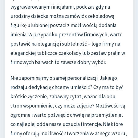
wygrawerowanymi inicjałami, podczas gdy na
urodziny dziecka można zamówić czekoladową
figurkę ulubionej postaci z możliwością dodania
imienia. W przypadku prezentów firmowych, warto
postawić na elegancję i subtelność – logo firmy na
eleganckiej tabliczce czekolady lub zestaw pralin w
firmowych barwach to zawsze dobry wybór.
Nie zapominajmy o samej personalizacji. Jakiego
rodzaju dedykację chcemy umieścić? Czy ma to być
krótkie życzenie, zabawny cytat, ważne dla obu
stron wspomnienie, czy może zdjęcie? Możliwości są
ogromne i warto poświęcić chwilę na przemyślenie,
co najlepiej odda nasze uczucia i intencje. Niektóre
firmy oferują możliwość stworzenia własnego wzoru,