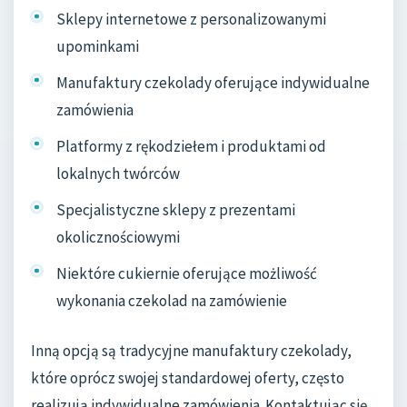
Sklepy internetowe z personalizowanymi
upominkami
Manufaktury czekolady oferujące indywidualne
zamówienia
Platformy z rękodziełem i produktami od
lokalnych twórców
Specjalistyczne sklepy z prezentami
okolicznościowymi
Niektóre cukiernie oferujące możliwość
wykonania czekolad na zamówienie
Inną opcją są tradycyjne manufaktury czekolady,
które oprócz swojej standardowej oferty, często
realizują indywidualne zamówienia. Kontaktując się