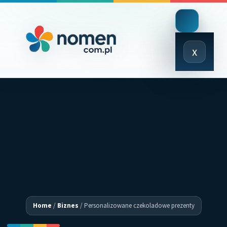
Close
x
Menu
Home
/
Biznes
/
Personalizowane czekoladowe prezenty