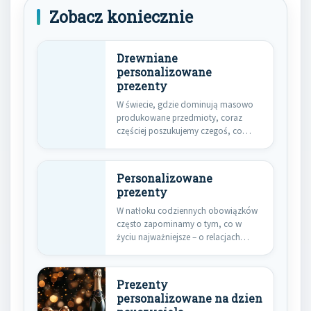
Zobacz koniecznie
Drewniane
personalizowane
prezenty
W świecie, gdzie dominują masowo
produkowane przedmioty, coraz
częściej poszukujemy czegoś, co
wyróżni się swoją…
Personalizowane
prezenty
W natłoku codziennych obowiązków
często zapominamy o tym, co w
życiu najważniejsze – o relacjach…
Prezenty
personalizowane na dzien