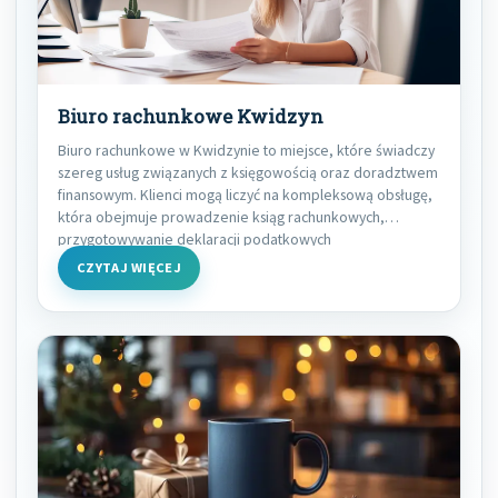
Biuro rachunkowe Kwidzyn
Biuro rachunkowe w Kwidzynie to miejsce, które świadczy
szereg usług związanych z księgowością oraz doradztwem
finansowym. Klienci mogą liczyć na kompleksową obsługę,
która obejmuje prowadzenie ksiąg rachunkowych,
przygotowywanie deklaracji podatkowych
CZYTAJ WIĘCEJ