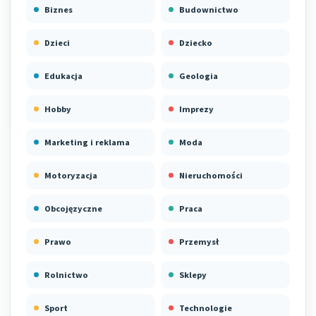
Biznes
Budownictwo
Dzieci
Dziecko
Edukacja
Geologia
Hobby
Imprezy
Marketing i reklama
Moda
Motoryzacja
Nieruchomości
Obcojęzyczne
Praca
Prawo
Przemysł
Rolnictwo
Sklepy
Sport
Technologie