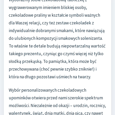
wygrawerowanym imieniem bliskiej osoby,
czekoladowe praliny w kształcie symboli ważnych
dla Waszej relacji, czy też zestaw czekoladek z
indywidualnie dobranymi smakami, które nawiązują
do ulubionych kompozycji smakowych solenizanta.
To właśnie te detale budują niepowtarzalną wartość
takiego prezentu, czyniąc go czymś więcej niż tylko
słodką przekąską. To pamiątka, która może być
przechowywana (choć pewnie szybko zniknie!) i
która na długo pozostawi uśmiech na twarzy.
Wybór personalizowanych czekoladowych
upominków otwiera przed nami szerokie spektrum
możliwości. Niezależnie od okazji – urodzin, rocznicy,
walentynek, świąt, dnia matki, dnia ojca, czy nawet