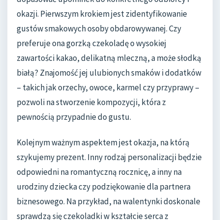
okazji. Pierwszym krokiem jest zidentyfikowanie
gustów smakowych osoby obdarowywanej. Czy
preferuje ona gorzką czekoladę o wysokiej
zawartości kakao, delikatną mleczną, a może słodką
białą? Znajomość jej ulubionych smaków i dodatków
– takich jak orzechy, owoce, karmel czy przyprawy –
pozwoli na stworzenie kompozycji, która z
pewnością przypadnie do gustu.
Kolejnym ważnym aspektem jest okazja, na którą
szykujemy prezent. Inny rodzaj personalizacji będzie
odpowiedni na romantyczną rocznicę, a inny na
urodziny dziecka czy podziękowanie dla partnera
biznesowego. Na przykład, na walentynki doskonale
sprawdzą się czekoladki w kształcie serca z