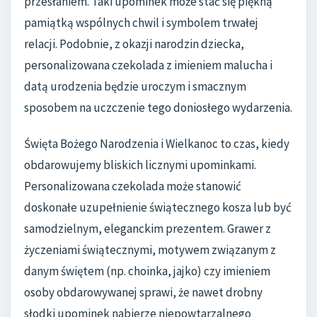
przesłaniem. Taki upominek może stać się piękną
pamiątką wspólnych chwil i symbolem trwałej
relacji. Podobnie, z okazji narodzin dziecka,
personalizowana czekolada z imieniem malucha i
datą urodzenia będzie uroczym i smacznym
sposobem na uczczenie tego doniosłego wydarzenia.
Święta Bożego Narodzenia i Wielkanoc to czas, kiedy
obdarowujemy bliskich licznymi upominkami.
Personalizowana czekolada może stanowić
doskonałe uzupełnienie świątecznego kosza lub być
samodzielnym, eleganckim prezentem. Grawer z
życzeniami świątecznymi, motywem związanym z
danym świętem (np. choinka, jajko) czy imieniem
osoby obdarowywanej sprawi, że nawet drobny
słodki upominek nabierze niepowtarzalnego