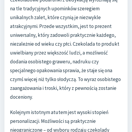
na tle tradycyjnych upominków szeregiem
unikalnych zalet, które czynią je niezwykle
atrakcyjnymi. Przede wszystkim, jest to prezent
uniwersalny, który zadowoli praktycznie każdego,
niezależnie od wieku czy płci. Czekolada to produkt
uwielbiany przez większość ludzi, a możliwość
dodania osobistego graweru, nadruku czy
specjalnego opakowania sprawia, że staje się ona
czymś więcej niż tylko słodyczą. To wyraz osobistego
zaangażowania i troski, który z pewnością zostanie
doceniony.
Kolejnym istotnym atutem jest wysoki stopień
personalizacji. Możliwości są praktycznie
nieograniczone – od wyboru rodzaju czekolady