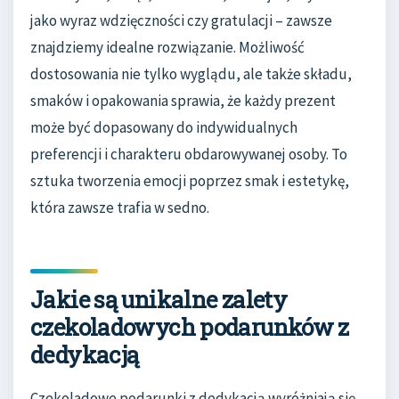
jako wyraz wdzięczności czy gratulacji – zawsze
znajdziemy idealne rozwiązanie. Możliwość
dostosowania nie tylko wyglądu, ale także składu,
smaków i opakowania sprawia, że każdy prezent
może być dopasowany do indywidualnych
preferencji i charakteru obdarowywanej osoby. To
sztuka tworzenia emocji poprzez smak i estetykę,
która zawsze trafia w sedno.
Jakie są unikalne zalety
czekoladowych podarunków z
dedykacją
Czekoladowe podarunki z dedykacją wyróżniają się