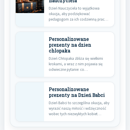
nauczyciela
Dzień Nauczyciela to wyjątkowa
okazja, aby podziękować
pedagogom za ich codzienną pracę,
poświęcenie i zaangażowanie…
Personalizowane
prezenty na dzien
chlopaka
Dzień Chłopaka zbliża się wielkimi
krokami, a wraz z nim pojawia się
odwieczne pytanie: co…
Personalizowane
prezenty na Dzień Babci
Dzień Babci to szczególna okazja, aby
wyrazić naszą miłość i wdzięczność
wobec tych niezwykłych kobiet…