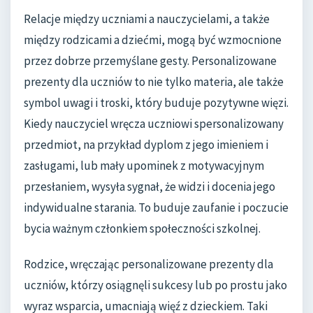
Relacje między uczniami a nauczycielami, a także
między rodzicami a dziećmi, mogą być wzmocnione
przez dobrze przemyślane gesty. Personalizowane
prezenty dla uczniów to nie tylko materia, ale także
symbol uwagi i troski, który buduje pozytywne więzi.
Kiedy nauczyciel wręcza uczniowi spersonalizowany
przedmiot, na przykład dyplom z jego imieniem i
zasługami, lub mały upominek z motywacyjnym
przesłaniem, wysyła sygnał, że widzi i docenia jego
indywidualne starania. To buduje zaufanie i poczucie
bycia ważnym członkiem społeczności szkolnej.
Rodzice, wręczając personalizowane prezenty dla
uczniów, którzy osiągnęli sukcesy lub po prostu jako
wyraz wsparcia, umacniają więź z dzieckiem. Taki