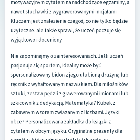
motywacyjnym cytatem na nadchodzące egzaminy, a
nawet słuchawki z wygrawerowanymi inicjałami.
Kluczem jest znalezienie czegoś, co nie tylko będzie
użyteczne, ale także sprawi, że uczeń poczuje się
wyjątkowo i doceniony.
Nie zapominajmy o zainteresowaniach. Jeśli uczeń
pasjonuje się sportem, idealny może być
spersonalizowany bidon z jego ulubioną drużyną lub
ręcznik z wyhaftowanym nazwiskiem. Dla miłośników
sztuki, zestaw pędzli z grawerowanymi imionami lub
szkicownik z dedykacją. Matematyka? Kubek z
zabawnym wzorem związanym z liczbami. Języki
obce? Personalizowana zakładka do książki z
cytatem w obcym języku. Oryginalne prezenty dla