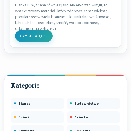
Pianka EVA, znana również jako etylen-octan winylu, to
wszechstronny materiał, który zdobywa coraz większą
popularność w wielu branżach. Jej unikalne właściwości,
takie jak lekkość, elastyczność, wodoodporność,
odporność na wstrząsy i
CZYTAJ WIĘCEJ
Biznes
Budownictwo
Dzieci
Dziecko
Edukacja
Geologia