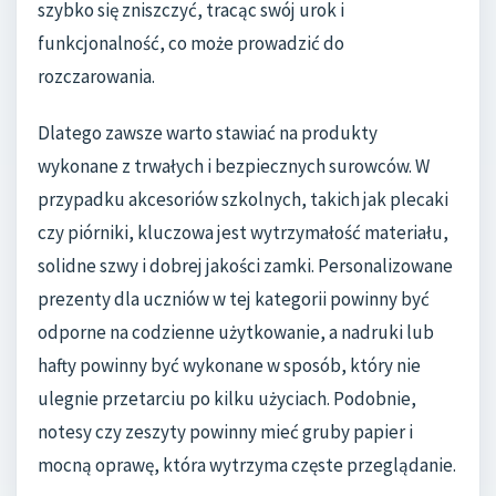
szybko się zniszczyć, tracąc swój urok i
funkcjonalność, co może prowadzić do
rozczarowania.
Dlatego zawsze warto stawiać na produkty
wykonane z trwałych i bezpiecznych surowców. W
przypadku akcesoriów szkolnych, takich jak plecaki
czy piórniki, kluczowa jest wytrzymałość materiału,
solidne szwy i dobrej jakości zamki. Personalizowane
prezenty dla uczniów w tej kategorii powinny być
odporne na codzienne użytkowanie, a nadruki lub
hafty powinny być wykonane w sposób, który nie
ulegnie przetarciu po kilku użyciach. Podobnie,
notesy czy zeszyty powinny mieć gruby papier i
mocną oprawę, która wytrzyma częste przeglądanie.