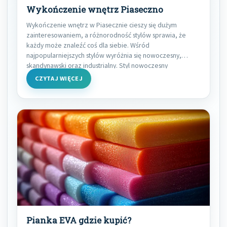
Wykończenie wnętrz Piaseczno
Wykończenie wnętrz w Piasecznie cieszy się dużym
zainteresowaniem, a różnorodność stylów sprawia, że
każdy może znaleźć coś dla siebie. Wśród
najpopularniejszych stylów wyróżnia się nowoczesny,
skandynawski oraz industrialny. Styl nowoczesny
CZYTAJ WIĘCEJ
Pianka EVA gdzie kupić?