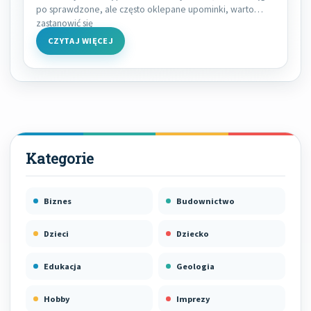
po sprawdzone, ale często oklepane upominki, warto
zastanowić się
CZYTAJ WIĘCEJ
Biznes
Budownictwo
Dzieci
Dziecko
Edukacja
Geologia
Hobby
Imprezy