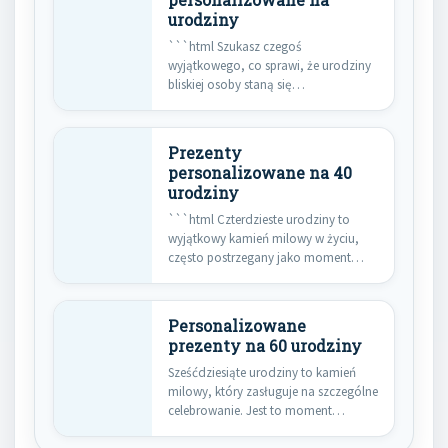
personalizowane na
urodziny
```html Szukasz czegoś
wyjątkowego, co sprawi, że urodziny
bliskiej osoby staną się
niezapomnianym wydarzeniem?
Prezenty…
Prezenty
personalizowane na 40
urodziny
```html Czterdzieste urodziny to
wyjątkowy kamień milowy w życiu,
często postrzegany jako moment
podsumowań, ale…
Personalizowane
prezenty na 60 urodziny
Sześćdziesiąte urodziny to kamień
milowy, który zasługuje na szczególne
celebrowanie. Jest to moment
podsumowania dotychczasowych…