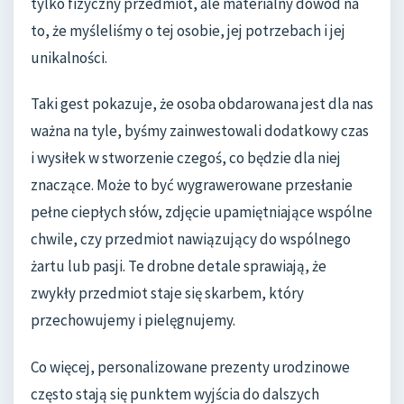
tylko fizyczny przedmiot, ale materialny dowód na
to, że myśleliśmy o tej osobie, jej potrzebach i jej
unikalności.
Taki gest pokazuje, że osoba obdarowana jest dla nas
ważna na tyle, byśmy zainwestowali dodatkowy czas
i wysiłek w stworzenie czegoś, co będzie dla niej
znaczące. Może to być wygrawerowane przesłanie
pełne ciepłych słów, zdjęcie upamiętniające wspólne
chwile, czy przedmiot nawiązujący do wspólnego
żartu lub pasji. Te drobne detale sprawiają, że
zwykły przedmiot staje się skarbem, który
przechowujemy i pielęgnujemy.
Co więcej, personalizowane prezenty urodzinowe
często stają się punktem wyjścia do dalszych