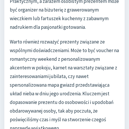
Praktycznym, a zarazem osobistym prezentem może
być organizer na biżuterię z grawerowanym
wieczkiem lub fartuszek kuchenny z zabawnym
nadrukiem dla pasjonatki gotowania.
Warto również rozważyć prezenty związane ze
wspólnymi doświadczeniami. Może to być voucher na
romantyczny weekend z personalizowanym
akcentem w pokoju, karnet na warsztaty związane z
zainteresowaniami jubilata, czy nawet
spersonalizowana mapa gwiazd przedstawiająca
układ nieba w dniu jego urodzenia. Kluczem jest
dopasowanie prezentu do osobowości i upodobań
obdarowywanej osoby, tak aby poczuła, że
poświęciliśmy czas i myśl na stworzenie czegoś
naprawdę wyjątkowego.