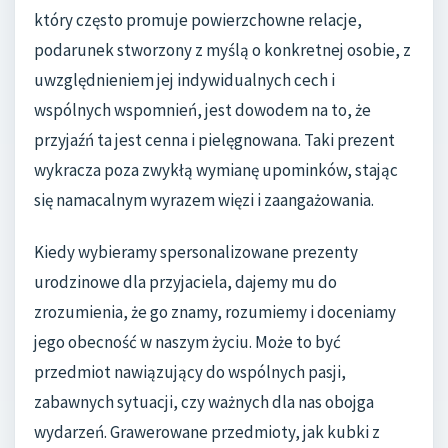
który często promuje powierzchowne relacje,
podarunek stworzony z myślą o konkretnej osobie, z
uwzględnieniem jej indywidualnych cech i
wspólnych wspomnień, jest dowodem na to, że
przyjaźń ta jest cenna i pielęgnowana. Taki prezent
wykracza poza zwykłą wymianę upominków, stając
się namacalnym wyrazem więzi i zaangażowania.
Kiedy wybieramy spersonalizowane prezenty
urodzinowe dla przyjaciela, dajemy mu do
zrozumienia, że go znamy, rozumiemy i doceniamy
jego obecność w naszym życiu. Może to być
przedmiot nawiązujący do wspólnych pasji,
zabawnych sytuacji, czy ważnych dla nas obojga
wydarzeń. Grawerowane przedmioty, jak kubki z