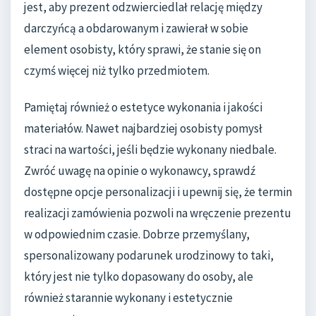
jest, aby prezent odzwierciedlał relację między
darczyńcą a obdarowanym i zawierał w sobie
element osobisty, który sprawi, że stanie się on
czymś więcej niż tylko przedmiotem.
Pamiętaj również o estetyce wykonania i jakości
materiałów. Nawet najbardziej osobisty pomysł
straci na wartości, jeśli będzie wykonany niedbale.
Zwróć uwagę na opinie o wykonawcy, sprawdź
dostępne opcje personalizacji i upewnij się, że termin
realizacji zamówienia pozwoli na wręczenie prezentu
w odpowiednim czasie. Dobrze przemyślany,
spersonalizowany podarunek urodzinowy to taki,
który jest nie tylko dopasowany do osoby, ale
również starannie wykonany i estetycznie