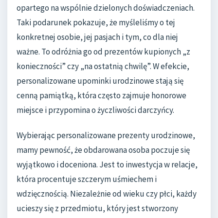
opartego na wspólnie dzielonych doświadczeniach.
Taki podarunek pokazuje, że myśleliśmy o tej
konkretnej osobie, jej pasjach i tym, co dla niej
ważne. To odróżnia go od prezentów kupionych „z
konieczności” czy „na ostatnią chwilę”. W efekcie,
personalizowane upominki urodzinowe stają się
cenną pamiątką, która często zajmuje honorowe
miejsce i przypomina o życzliwości darczyńcy.
Wybierając personalizowane prezenty urodzinowe,
mamy pewność, że obdarowana osoba poczuje się
wyjątkowo i doceniona. Jest to inwestycja w relacje,
która procentuje szczerym uśmiechem i
wdzięcznością. Niezależnie od wieku czy płci, każdy
ucieszy się z przedmiotu, który jest stworzony