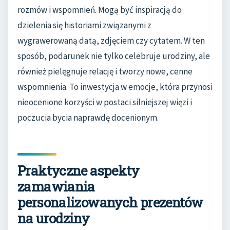
rozmów i wspomnień. Mogą być inspiracją do
dzielenia się historiami związanymi z
wygrawerowaną datą, zdjęciem czy cytatem. W ten
sposób, podarunek nie tylko celebruje urodziny, ale
również pielęgnuje relację i tworzy nowe, cenne
wspomnienia. To inwestycja w emocje, która przynosi
nieocenione korzyści w postaci silniejszej więzi i
poczucia bycia naprawdę docenionym.
Praktyczne aspekty
zamawiania
personalizowanych prezentów
na urodziny