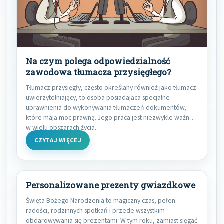
Na czym polega odpowiedzialność
zawodowa tłumacza przysięgłego?
Tłumacz przysięgły, często określany również jako tłumacz
uwierzytelniający, to osoba posiadająca specjalne
uprawnienia do wykonywania tłumaczeń dokumentów,
które mają moc prawną. Jego praca jest niezwykle ważna
w wielu obszarach życia,
CZYTAJ WIĘCEJ
Personalizowane prezenty gwiazdkowe
Święta Bożego Narodzenia to magiczny czas, pełen
radości, rodzinnych spotkań i przede wszystkim
obdarowywania się prezentami. W tym roku, zamiast sięgać