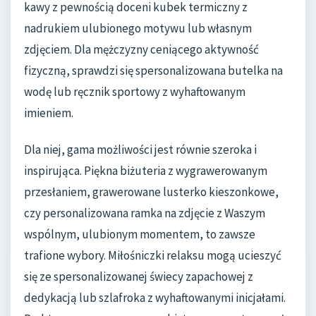
kawy z pewnością doceni kubek termiczny z
nadrukiem ulubionego motywu lub własnym
zdjęciem. Dla mężczyzny ceniącego aktywność
fizyczną, sprawdzi się spersonalizowana butelka na
wodę lub ręcznik sportowy z wyhaftowanym
imieniem.
Dla niej, gama możliwości jest równie szeroka i
inspirująca. Piękna biżuteria z wygrawerowanym
przesłaniem, grawerowane lusterko kieszonkowe,
czy personalizowana ramka na zdjęcie z Waszym
wspólnym, ulubionym momentem, to zawsze
trafione wybory. Miłośniczki relaksu mogą ucieszyć
się ze spersonalizowanej świecy zapachowej z
dedykacją lub szlafroka z wyhaftowanymi inicjałami.