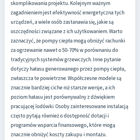
skomplikowania projektu. Kolejnym ważnym
zagadnieniem jest efektywność energetyczna tych
urządzeń, a wiele osób zastanawia się, jakie są
oszczędności związane z ich użytkowaniem. Warto
zaznaczyć, że pompy ciepła mogą obniżyć rachunki
za ogrzewanie nawet o 50-70% w porównaniu do
tradycyjnych systemów grzewczych. Inne pytanie
dotyczy hałasu generowanego przez pompy ciepła,
zwłaszcza te powietrzne. Współczesne modele są
znacznie bardziej ciche niż starsze wersje, a ich
poziom hałasu jest porównywalny z dźwiękiem
pracującej lodówki. Osoby zainteresowane instalacją
często pytają również o dostępność dotacji i
programów wsparcia finansowego, które mogą
znacznie obniżyć koszty zakupu i montażu.