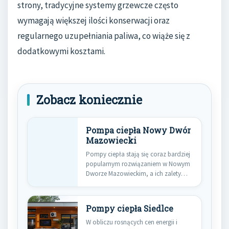
strony, tradycyjne systemy grzewcze często
wymagają większej ilości konserwacji oraz
regularnego uzupełniania paliwa, co wiąże się z
dodatkowymi kosztami.
Zobacz koniecznie
Pompa ciepła Nowy Dwór
Mazowiecki
Pompy ciepła stają się coraz bardziej
popularnym rozwiązaniem w Nowym
Dworze Mazowieckim, a ich zalety…
Pompy ciepła Siedlce
W obliczu rosnących cen energii i