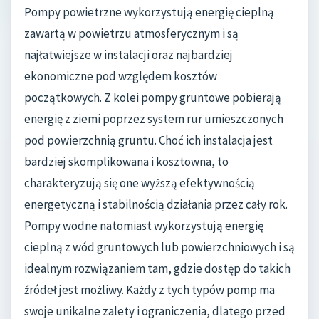
Pompy powietrzne wykorzystują energię cieplną
zawartą w powietrzu atmosferycznym i są
najłatwiejsze w instalacji oraz najbardziej
ekonomiczne pod względem kosztów
początkowych. Z kolei pompy gruntowe pobierają
energię z ziemi poprzez system rur umieszczonych
pod powierzchnią gruntu. Choć ich instalacja jest
bardziej skomplikowana i kosztowna, to
charakteryzują się one wyższą efektywnością
energetyczną i stabilnością działania przez cały rok.
Pompy wodne natomiast wykorzystują energię
cieplną z wód gruntowych lub powierzchniowych i są
idealnym rozwiązaniem tam, gdzie dostęp do takich
źródeł jest możliwy. Każdy z tych typów pomp ma
swoje unikalne zalety i ograniczenia, dlatego przed