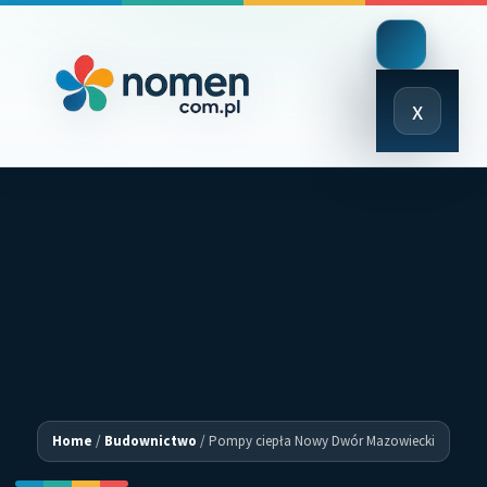
Close
x
Menu
Home
/
Budownictwo
/
Pompy ciepła Nowy Dwór Mazowiecki