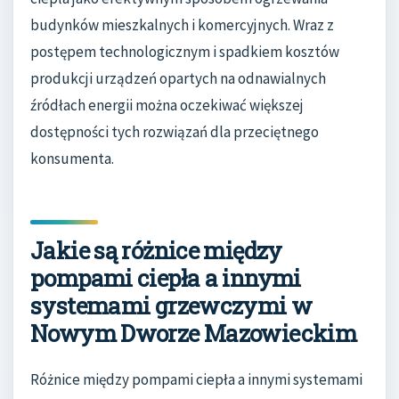
budynków mieszkalnych i komercyjnych. Wraz z
postępem technologicznym i spadkiem kosztów
produkcji urządzeń opartych na odnawialnych
źródłach energii można oczekiwać większej
dostępności tych rozwiązań dla przeciętnego
konsumenta.
Jakie są różnice między
pompami ciepła a innymi
systemami grzewczymi w
Nowym Dworze Mazowieckim
Różnice między pompami ciepła a innymi systemami