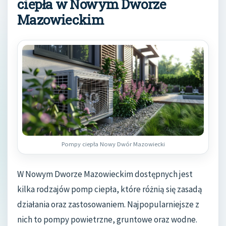
ciepła w Nowym Dworze
Mazowieckim
Pompy ciepła Nowy Dwór Mazowiecki
W Nowym Dworze Mazowieckim dostępnych jest
kilka rodzajów pomp ciepła, które różnią się zasadą
działania oraz zastosowaniem. Najpopularniejsze z
nich to pompy powietrzne, gruntowe oraz wodne.