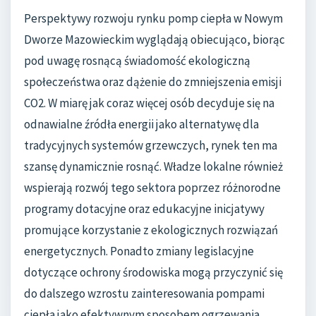
Perspektywy rozwoju rynku pomp ciepła w Nowym
Dworze Mazowieckim wyglądają obiecująco, biorąc
pod uwagę rosnącą świadomość ekologiczną
społeczeństwa oraz dążenie do zmniejszenia emisji
CO2. W miarę jak coraz więcej osób decyduje się na
odnawialne źródła energii jako alternatywę dla
tradycyjnych systemów grzewczych, rynek ten ma
szansę dynamicznie rosnąć. Władze lokalne również
wspierają rozwój tego sektora poprzez różnorodne
programy dotacyjne oraz edukacyjne inicjatywy
promujące korzystanie z ekologicznych rozwiązań
energetycznych. Ponadto zmiany legislacyjne
dotyczące ochrony środowiska mogą przyczynić się
do dalszego wzrostu zainteresowania pompami
ciepła jako efektywnym sposobem ogrzewania