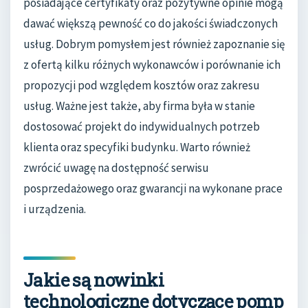
posiadające certyfikaty oraz pozytywne opinie mogą
dawać większą pewność co do jakości świadczonych
usług. Dobrym pomysłem jest również zapoznanie się
z ofertą kilku różnych wykonawców i porównanie ich
propozycji pod względem kosztów oraz zakresu
usług. Ważne jest także, aby firma była w stanie
dostosować projekt do indywidualnych potrzeb
klienta oraz specyfiki budynku. Warto również
zwrócić uwagę na dostępność serwisu
posprzedażowego oraz gwarancji na wykonane prace
i urządzenia.
Jakie są nowinki
technologiczne dotyczące pomp