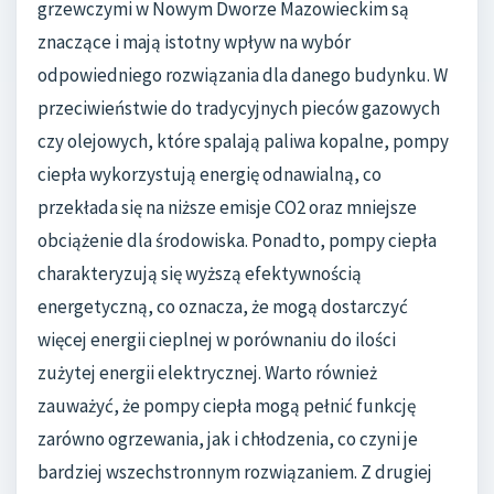
grzewczymi w Nowym Dworze Mazowieckim są
znaczące i mają istotny wpływ na wybór
odpowiedniego rozwiązania dla danego budynku. W
przeciwieństwie do tradycyjnych pieców gazowych
czy olejowych, które spalają paliwa kopalne, pompy
ciepła wykorzystują energię odnawialną, co
przekłada się na niższe emisje CO2 oraz mniejsze
obciążenie dla środowiska. Ponadto, pompy ciepła
charakteryzują się wyższą efektywnością
energetyczną, co oznacza, że mogą dostarczyć
więcej energii cieplnej w porównaniu do ilości
zużytej energii elektrycznej. Warto również
zauważyć, że pompy ciepła mogą pełnić funkcję
zarówno ogrzewania, jak i chłodzenia, co czyni je
bardziej wszechstronnym rozwiązaniem. Z drugiej