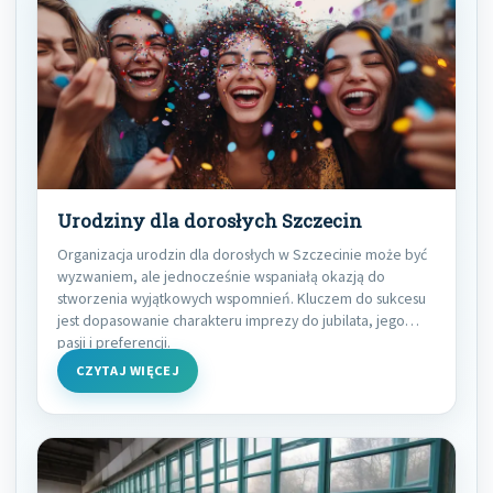
Urodziny dla dorosłych Szczecin
Organizacja urodzin dla dorosłych w Szczecinie może być
wyzwaniem, ale jednocześnie wspaniałą okazją do
stworzenia wyjątkowych wspomnień. Kluczem do sukcesu
jest dopasowanie charakteru imprezy do jubilata, jego
pasji i preferencji.
CZYTAJ WIĘCEJ