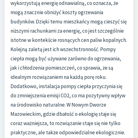
wykorzystują energię odnawialną, co oznacza, że
mogą znacznie obniżyć koszty ogrzewania
budynków. Dzięki temu mieszkańcy mogą cieszyć się
niższymi rachunkami za energię, co jest szczególnie
istotne w kontekście rosnących cen paliw kopalnych.
Kolejną zaletą jest ich wszechstronność. Pompy
ciepła mogą być używane zarówno do ogrzewania,
jak i chłodzenia pomieszczeń, co sprawia, że są
idealnym rozwiązaniem na każdą porę roku.
Dodatkowo, instalacja pompy ciepła przyczynia się
do zmniejszenia emisji CO2, co ma pozytywny wpływ
na środowisko naturalne. W Nowym Dworze
Mazowieckim, gdzie dbałość o ekologię staje się
coraz ważniejsza, to rozwiązanie staje się nie tylko
praktyczne, ale także odpowiedzialne ekologicznie.