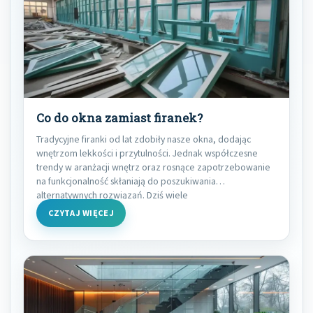
Co do okna zamiast firanek?
Tradycyjne firanki od lat zdobiły nasze okna, dodając
wnętrzom lekkości i przytulności. Jednak współczesne
trendy w aranżacji wnętrz oraz rosnące zapotrzebowanie
na funkcjonalność skłaniają do poszukiwania
alternatywnych rozwiązań. Dziś wiele
CZYTAJ WIĘCEJ