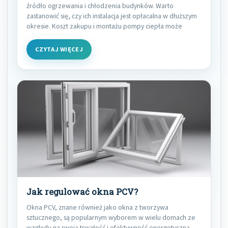
źródło ogrzewania i chłodzenia budynków. Warto
zastanowić się, czy ich instalacja jest opłacalna w dłuższym
okresie. Koszt zakupu i montażu pompy ciepła może
CZYTAJ WIĘCEJ
Jak regulować okna PCV?
Okna PCV, znane również jako okna z tworzywa
sztucznego, są popularnym wyborem w wielu domach ze
względu na swoją trwałość i efektywność energetyczną.