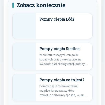
Zobacz koniecznie
Pompy ciepła Łódź
Pompy ciepła Siedlce
W obliczu rosnących cen paliw
kopalnych oraz zwiększającej się
świadomości ekologicznej, pompy
ciepła w Siedlcach…
Pompy ciepła co to jest?
Pompy ciepła to nowoczesne
urządzenia grzewcze, które
zrewolucjonizowały sposób, w jaki
myślimy o ogrzewaniu budynków…