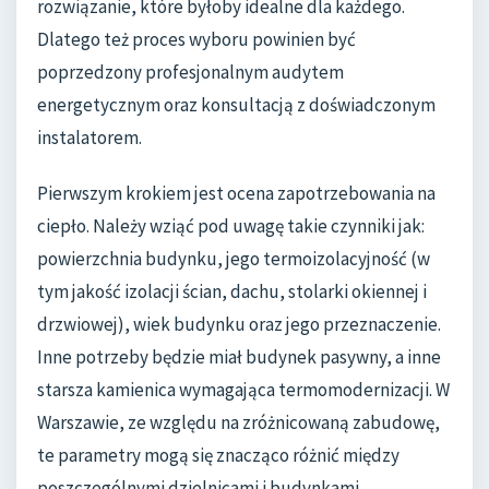
rozwiązanie, które byłoby idealne dla każdego.
Dlatego też proces wyboru powinien być
poprzedzony profesjonalnym audytem
energetycznym oraz konsultacją z doświadczonym
instalatorem.
Pierwszym krokiem jest ocena zapotrzebowania na
ciepło. Należy wziąć pod uwagę takie czynniki jak:
powierzchnia budynku, jego termoizolacyjność (w
tym jakość izolacji ścian, dachu, stolarki okiennej i
drzwiowej), wiek budynku oraz jego przeznaczenie.
Inne potrzeby będzie miał budynek pasywny, a inne
starsza kamienica wymagająca termomodernizacji. W
Warszawie, ze względu na zróżnicowaną zabudowę,
te parametry mogą się znacząco różnić między
poszczególnymi dzielnicami i budynkami.