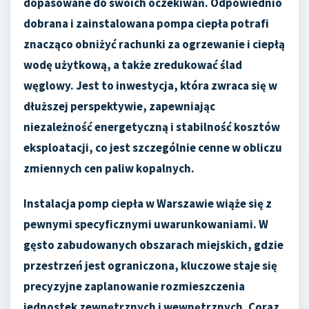
dopasowane do swoich oczekiwań. Odpowiednio
dobrana i zainstalowana pompa ciepła potrafi
znacząco obniżyć rachunki za ogrzewanie i ciepłą
wodę użytkową, a także zredukować ślad
węglowy. Jest to inwestycja, która zwraca się w
dłuższej perspektywie, zapewniając
niezależność energetyczną i stabilność kosztów
eksploatacji, co jest szczególnie cenne w obliczu
zmiennych cen paliw kopalnych.
Instalacja pomp ciepła w Warszawie wiąże się z
pewnymi specyficznymi uwarunkowaniami. W
gęsto zabudowanych obszarach miejskich, gdzie
przestrzeń jest ograniczona, kluczowe staje się
precyzyjne zaplanowanie rozmieszczenia
jednostek zewnętrznych i wewnętrznych. Coraz