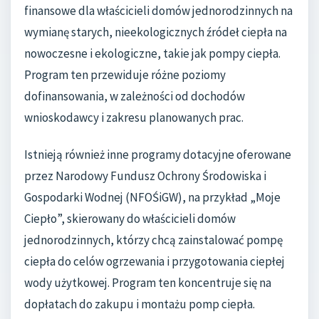
finansowe dla właścicieli domów jednorodzinnych na
wymianę starych, nieekologicznych źródeł ciepła na
nowoczesne i ekologiczne, takie jak pompy ciepła.
Program ten przewiduje różne poziomy
dofinansowania, w zależności od dochodów
wnioskodawcy i zakresu planowanych prac.
Istnieją również inne programy dotacyjne oferowane
przez Narodowy Fundusz Ochrony Środowiska i
Gospodarki Wodnej (NFOŚiGW), na przykład „Moje
Ciepło”, skierowany do właścicieli domów
jednorodzinnych, którzy chcą zainstalować pompę
ciepła do celów ogrzewania i przygotowania ciepłej
wody użytkowej. Program ten koncentruje się na
dopłatach do zakupu i montażu pomp ciepła.