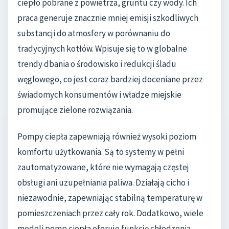
ciepło pobrane z powietrza, gruntu czy wody. Ich
praca generuje znacznie mniej emisji szkodliwych
substancji do atmosfery w porównaniu do
tradycyjnych kotłów. Wpisuje się to w globalne
trendy dbania o środowisko i redukcji śladu
węglowego, co jest coraz bardziej doceniane przez
świadomych konsumentów i władze miejskie
promujące zielone rozwiązania.
Pompy ciepła zapewniają również wysoki poziom
komfortu użytkowania. Są to systemy w pełni
zautomatyzowane, które nie wymagają częstej
obsługi ani uzupełniania paliwa. Działają cicho i
niezawodnie, zapewniając stabilną temperaturę w
pomieszczeniach przez cały rok. Dodatkowo, wiele
modeli pomp ciepła oferuje funkcję chłodzenia