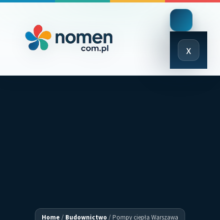
Close
x
Menu
Home
/
Budownictwo
/
Pompy ciepła Warszawa