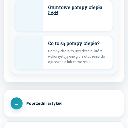
Gruntowe pompy ciepła
Łódź
Co to są pompy ciepła?
Pompy ciepła to urządzenia, które
wykorzystują energię z otoczenia do
ogrzewania lub chłodzenia
budynków. Działają…
Nawigacja
wpisu
Previous
Post