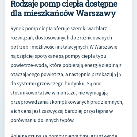
Rodzaje pomp ciepła dostępne
dla mieszkańców Warszawy
Rynek pomp ciepła oferuje szeroki wachlarz
rozwiązań, dostosowanych do zróżnicowanych
potrzeb i możliwości instalacyjnych. W Warszawie
najczęściej spotykane są pompy ciepła typu
powietrze-woda, które pobierają energię cieplną z
otaczającego powietrza, a następnie przekazują ją
do systemu grzewczego budynku. Są one
stosunkowo łatwe w montażu, nie wymagają
przeprowadzania skomplikowanych prac ziemnych,
a ich cena jest zazwyczaj bardziej przystępna w
porównaniu do innych typów.
Kolejną grupą są pompy ciepła typu grunt-woda,