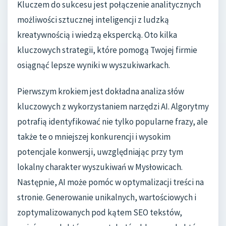
Kluczem do sukcesu jest połączenie analitycznych
możliwości sztucznej inteligencji z ludzką
kreatywnością i wiedzą ekspercką. Oto kilka
kluczowych strategii, które pomogą Twojej firmie
osiągnąć lepsze wyniki w wyszukiwarkach.
Pierwszym krokiem jest dokładna analiza słów
kluczowych z wykorzystaniem narzędzi AI. Algorytmy
potrafią identyfikować nie tylko popularne frazy, ale
także te o mniejszej konkurencji i wysokim
potencjale konwersji, uwzględniając przy tym
lokalny charakter wyszukiwań w Mysłowicach.
Następnie, AI może pomóc w optymalizacji treści na
stronie. Generowanie unikalnych, wartościowych i
zoptymalizowanych pod kątem SEO tekstów,