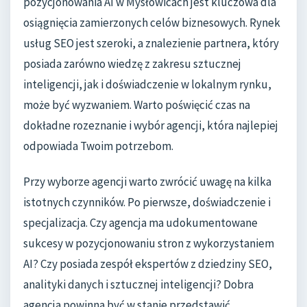
pozycjonowania AI w Mysłowicach jest kluczowa dla
osiągnięcia zamierzonych celów biznesowych. Rynek
usług SEO jest szeroki, a znalezienie partnera, który
posiada zarówno wiedzę z zakresu sztucznej
inteligencji, jak i doświadczenie w lokalnym rynku,
może być wyzwaniem. Warto poświęcić czas na
dokładne rozeznanie i wybór agencji, która najlepiej
odpowiada Twoim potrzebom.
Przy wyborze agencji warto zwrócić uwagę na kilka
istotnych czynników. Po pierwsze, doświadczenie i
specjalizacja. Czy agencja ma udokumentowane
sukcesy w pozycjonowaniu stron z wykorzystaniem
AI? Czy posiada zespół ekspertów z dziedziny SEO,
analityki danych i sztucznej inteligencji? Dobra
agencja powinna być w stanie przedstawić