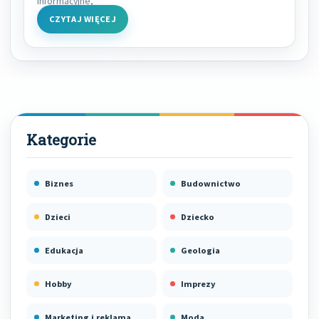
informacyjne,
CZYTAJ WIĘCEJ
Biznes
Budownictwo
Dzieci
Dziecko
Edukacja
Geologia
Hobby
Imprezy
Marketing i reklama
Moda