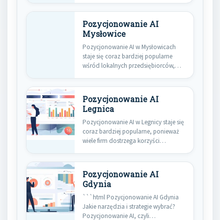
które…
Pozycjonowanie AI
Mysłowice
Pozycjonowanie AI w Mysłowicach
staje się coraz bardziej popularne
wśród lokalnych przedsiębiorców,
którzy pragną zwiększyć…
Pozycjonowanie AI
Legnica
Pozycjonowanie AI w Legnicy staje się
coraz bardziej popularne, ponieważ
wiele firm dostrzega korzyści
płynące…
Pozycjonowanie AI
Gdynia
```html Pozycjonowanie AI Gdynia
Jakie narzędzia i strategie wybrać?
Pozycjonowanie AI, czyli