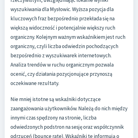
rzeczywistym, uwzględniając lokalne wyniki
wyszukiwania dla Mysłowic. Wyższa pozycja dla
kluczowych fraz bezpośrednio przekłada się na
większą widoczność i potencjalnie większy ruch
organiczny. Kolejnym ważnym wskaźnikiem jest ruch
organiczny, czyli liczba odwiedzin pochodzących
bezpośrednio z wyszukiwarek internetowych.
Analiza trendów w ruchu organicznym pozwala
ocenić, czy działania pozycjonujące przynoszą
oczekiwane rezultaty.
Nie mniej istotne są wskaźniki dotyczące
zaangażowania użytkowników. Należą do nich między
innymi czas spędzony na stronie, liczba
odwiedzonych podstron na sesję oraz współczynnik
odrzuceń (bounce rate). Wskaźniki te informują o