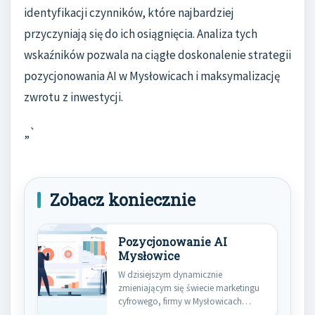
identyfikacji czynników, które najbardziej
przyczyniają się do ich osiągnięcia. Analiza tych
wskaźników pozwala na ciągłe doskonalenie strategii
pozycjonowania AI w Mysłowicach i maksymalizację
zwrotu z inwestycji.
„`
Zobacz koniecznie
Pozycjonowanie AI
Mysłowice
W dzisiejszym dynamicznie
zmieniającym się świecie marketingu
cyfrowego, firmy w Mysłowicach
poszukują innowacyjnych rozwiązań,