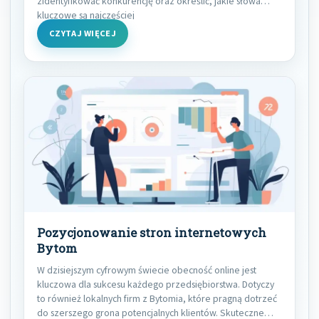
zidentyfikować konkurencję oraz określić, jakie słowa
kluczowe są najczęściej
CZYTAJ WIĘCEJ
Pozycjonowanie stron internetowych
Bytom
W dzisiejszym cyfrowym świecie obecność online jest
kluczowa dla sukcesu każdego przedsiębiorstwa. Dotyczy
to również lokalnych firm z Bytomia, które pragną dotrzeć
do szerszego grona potencjalnych klientów. Skuteczne