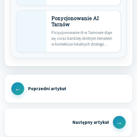
wykorzystanie sztucznej inteligencji…
Pozycjonowanie AI
Tarnów
Pozycjonowanie AI w Tarnowie staje
się coraz bardziej istotnym tematem
w kontekście lokalnych strategii
marketingowych.…
Nawigacja
wpisu
Previous
Post
Next
Post