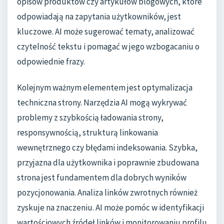
opisów produktów czy artykułów blogowych, które
odpowiadają na zapytania użytkowników, jest
kluczowe. AI może sugerować tematy, analizować
czytelność tekstu i pomagać w jego wzbogacaniu o
odpowiednie frazy.
Kolejnym ważnym elementem jest optymalizacja
techniczna strony. Narzędzia AI mogą wykrywać
problemy z szybkością ładowania strony,
responsywnością, strukturą linkowania
wewnętrznego czy błędami indeksowania. Szybka,
przyjazna dla użytkownika i poprawnie zbudowana
strona jest fundamentem dla dobrych wyników
pozycjonowania. Analiza linków zwrotnych również
zyskuje na znaczeniu. AI może pomóc w identyfikacji
wartościowych źródeł linków i monitorowaniu profilu