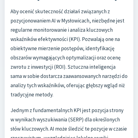
Aby ocenić skuteczność działań związanych z
pozycjonowaniem AI w Mysłowicach, niezbędne jest
regularne monitorowanie i analiza kluczowych
wskaźników efektywności (KPI). Pozwalają one na
obiektywne mierzenie postępów, identyfikację
obszarów wymagających optymalizacji oraz ocenę
zwrotu z inwestycji (ROI). Sztuczna inteligencja
sama w sobie dostarcza zaawansowanych narzędzi do
analizy tych wskaźników, oferując głębszy wgląd niż
tradycyjne metody.
Jednym z fundamentalnych KPI jest pozycja strony
w wynikach wyszukiwania (SERP) dla określonych
słów kluczowych. AI może śledzić te pozycje w czasie