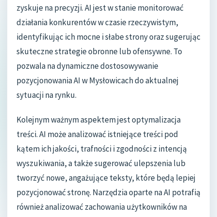
zyskuje na precyzji. AI jest w stanie monitorować
działania konkurentów w czasie rzeczywistym,
identyfikując ich mocne i słabe strony oraz sugerując
skuteczne strategie obronne lub ofensywne. To
pozwala na dynamiczne dostosowywanie
pozycjonowania AI w Mysłowicach do aktualnej
sytuacji na rynku.
Kolejnym ważnym aspektem jest optymalizacja
treści. AI może analizować istniejące treści pod
kątem ich jakości, trafności i zgodności z intencją
wyszukiwania, a także sugerować ulepszenia lub
tworzyć nowe, angażujące teksty, które będą lepiej
pozycjonować stronę. Narzędzia oparte na AI potrafią
również analizować zachowania użytkowników na