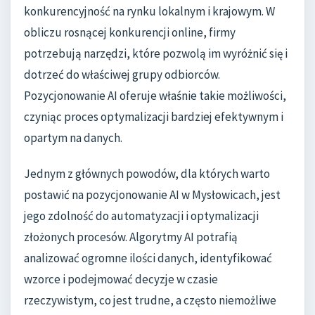
konkurencyjność na rynku lokalnym i krajowym. W
obliczu rosnącej konkurencji online, firmy
potrzebują narzędzi, które pozwolą im wyróżnić się i
dotrzeć do właściwej grupy odbiorców.
Pozycjonowanie AI oferuje właśnie takie możliwości,
czyniąc proces optymalizacji bardziej efektywnym i
opartym na danych.
Jednym z głównych powodów, dla których warto
postawić na pozycjonowanie AI w Mysłowicach, jest
jego zdolność do automatyzacji i optymalizacji
złożonych procesów. Algorytmy AI potrafią
analizować ogromne ilości danych, identyfikować
wzorce i podejmować decyzje w czasie
rzeczywistym, co jest trudne, a często niemożliwe