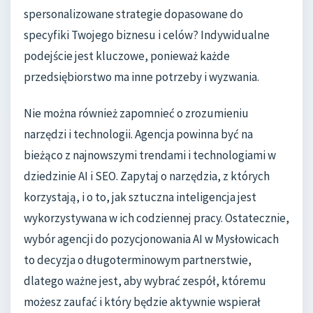
spersonalizowane strategie dopasowane do
specyfiki Twojego biznesu i celów? Indywidualne
podejście jest kluczowe, ponieważ każde
przedsiębiorstwo ma inne potrzeby i wyzwania.
Nie można również zapomnieć o zrozumieniu
narzędzi i technologii. Agencja powinna być na
bieżąco z najnowszymi trendami i technologiami w
dziedzinie AI i SEO. Zapytaj o narzędzia, z których
korzystają, i o to, jak sztuczna inteligencja jest
wykorzystywana w ich codziennej pracy. Ostatecznie,
wybór agencji do pozycjonowania AI w Mysłowicach
to decyzja o długoterminowym partnerstwie,
dlatego ważne jest, aby wybrać zespół, któremu
możesz zaufać i który będzie aktywnie wspierał