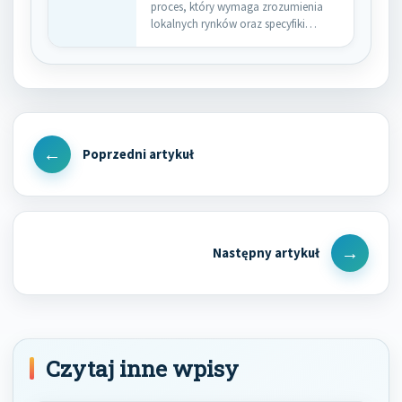
proces, który wymaga zrozumienia
lokalnych rynków oraz specyfiki
branży. Warto zwrócić…
Nawigacja
wpisu
Previous
Post
Next
Post
Czytaj inne wpisy