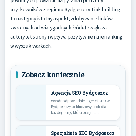
powinny odpowiadać na pytania i potrzeby
użytkowników z regionu Bydgoszczy. Link building
to następny istotny aspekt; zdobywanie linków
zwrotnych od wiarygodnych źródeł zwiększa
autorytet strony i wpływa pozytywnie na jej ranking
w wyszukiwarkach.
Zobacz koniecznie
Agencja SEO Bydgoszcz
Wybór odpowiedniej agencji SEO w
Bydgoszczy to kluczowy krok dla
każdej firmy, która pragnie
zwiększyć…
Specjalista SEO Bydgoszcz