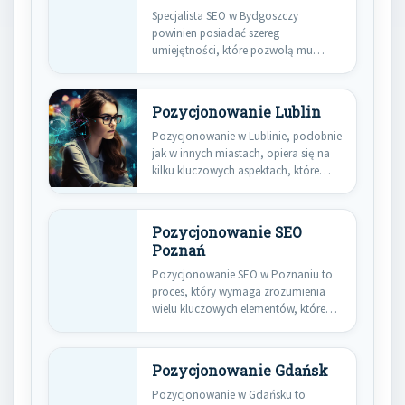
Specjalista SEO w Bydgoszczy
powinien posiadać szereg
umiejętności, które pozwolą mu
skutecznie optymalizować strony
internetowe…
Pozycjonowanie Lublin
Pozycjonowanie w Lublinie, podobnie
jak w innych miastach, opiera się na
kilku kluczowych aspektach, które…
Pozycjonowanie SEO
Poznań
Pozycjonowanie SEO w Poznaniu to
proces, który wymaga zrozumienia
wielu kluczowych elementów, które
wpływają na…
Pozycjonowanie Gdańsk
Pozycjonowanie w Gdańsku to