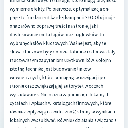
na kilka kluczowych strategii, które mogą przynieść
wymierne efekty. Po pierwsze, optymalizacja on-
page to fundament każdej kampanii SEO. Obejmuje
ona zarówno poprawę treści na stronie, jak i
dostosowanie meta tagów oraz nagłówków do
wybranych słów kluczowych. Ważne jest, aby te
słowa kluczowe były dobrze dobrane i odpowiadały
rzeczywistym zapytaniom użytkowników. Kolejną
istotną techniką jest budowanie linków
wewnętrznych, które pomagają w nawigacji po
stronie oraz zwiększają jej autorytet w oczach
wyszukiwarek. Nie można zapominać o lokalnych
cytatach i wpisach w katalogach firmowych, które
również wpływają na widoczność strony w wynikach
lokalnych wyszukiwań. Również działania związane z