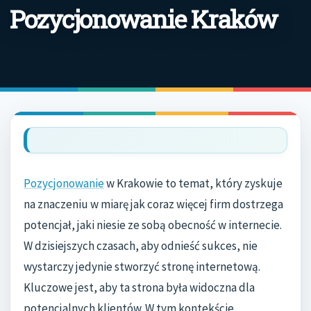
Pozycjonowanie Kraków
Pozycjonowanie
w Krakowie to temat, który zyskuje
na znaczeniu w miarę jak coraz więcej firm dostrzega
potencjał, jaki niesie ze sobą obecność w internecie.
W dzisiejszych czasach, aby odnieść sukces, nie
wystarczy jedynie stworzyć stronę internetową.
Kluczowe jest, aby ta strona była widoczna dla
potencjalnych klientów. W tym kontekście