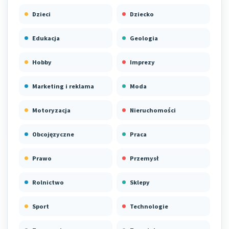
Dzieci
Dziecko
Edukacja
Geologia
Hobby
Imprezy
Marketing i reklama
Moda
Motoryzacja
Nieruchomości
Obcojęzyczne
Praca
Prawo
Przemysł
Rolnictwo
Sklepy
Sport
Technologie