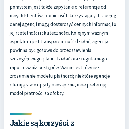
pomysłem jest także zapytanie o referencje od
innych klientów; opinie osób korzystających z usług
danej agencji mogą dostarczyć cennych informacji o
jej rzetelności i skuteczności. Kolejnym ważnym
aspektem jest transparentność działań; agencja
powinna być gotowa do przedstawienia
szczegółowego planu działań oraz regularnego
raportowania postępów. Ważne jest również
zrozumienie modelu płatności; niektóre agencje
oferują stałe opłaty miesięczne, inne preferują
model płatności za efekty.
Jakie są korzyści z