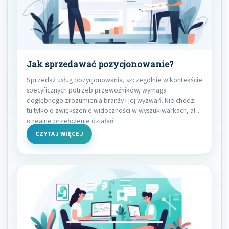
Jak sprzedawać pozycjonowanie?
Sprzedaż usług pozycjonowania, szczególnie w kontekście
specyficznych potrzeb przewoźników, wymaga
dogłębnego zrozumienia branży i jej wyzwań. Nie chodzi
tu tylko o zwiększenie widoczności w wyszukiwarkach, ale
o realne przełożenie działań
CZYTAJ WIĘCEJ