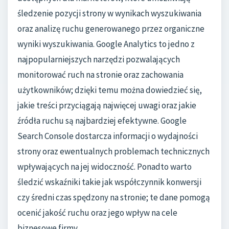
śledzenie pozycji strony w wynikach wyszukiwania
oraz analizę ruchu generowanego przez organiczne
wyniki wyszukiwania. Google Analytics to jedno z
najpopularniejszych narzędzi pozwalających
monitorować ruch na stronie oraz zachowania
użytkowników; dzięki temu można dowiedzieć się,
jakie treści przyciągają najwięcej uwagi oraz jakie
źródła ruchu są najbardziej efektywne. Google
Search Console dostarcza informacji o wydajności
strony oraz ewentualnych problemach technicznych
wpływających na jej widoczność. Ponadto warto
śledzić wskaźniki takie jak współczynnik konwersji
czy średni czas spędzony na stronie; te dane pomogą
ocenić jakość ruchu oraz jego wpływ na cele
biznesowe firmy.