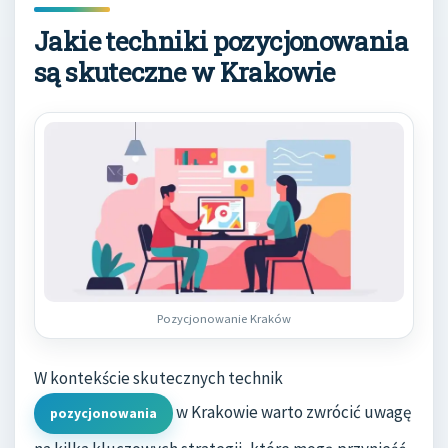
Jakie techniki pozycjonowania
są skuteczne w Krakowie
Pozycjonowanie Kraków
W kontekście skutecznych technik
w Krakowie warto zwrócić uwagę
pozycjonowania