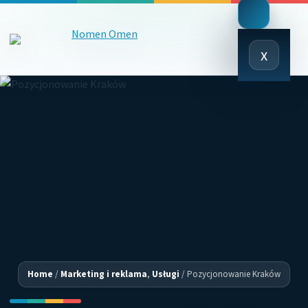
Close
x
Menu
Home
/
Marketing i reklama
,
Usługi
/
Pozycjonowanie Kraków