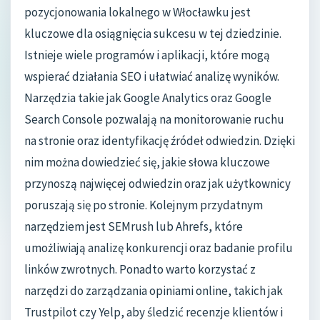
pozycjonowania lokalnego w Włocławku jest
kluczowe dla osiągnięcia sukcesu w tej dziedzinie.
Istnieje wiele programów i aplikacji, które mogą
wspierać działania SEO i ułatwiać analizę wyników.
Narzędzia takie jak Google Analytics oraz Google
Search Console pozwalają na monitorowanie ruchu
na stronie oraz identyfikację źródeł odwiedzin. Dzięki
nim można dowiedzieć się, jakie słowa kluczowe
przynoszą najwięcej odwiedzin oraz jak użytkownicy
poruszają się po stronie. Kolejnym przydatnym
narzędziem jest SEMrush lub Ahrefs, które
umożliwiają analizę konkurencji oraz badanie profilu
linków zwrotnych. Ponadto warto korzystać z
narzędzi do zarządzania opiniami online, takich jak
Trustpilot czy Yelp, aby śledzić recenzje klientów i