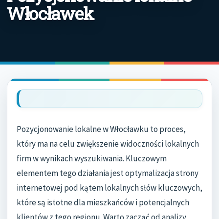
Włocławek
Pozycjonowanie lokalne w Włocławku to proces,
który ma na celu zwiększenie widoczności lokalnych
firm w wynikach wyszukiwania. Kluczowym
elementem tego działania jest optymalizacja strony
internetowej pod kątem lokalnych słów kluczowych,
które są istotne dla mieszkańców i potencjalnych
klientów z tego regionu. Warto zacząć od analizy