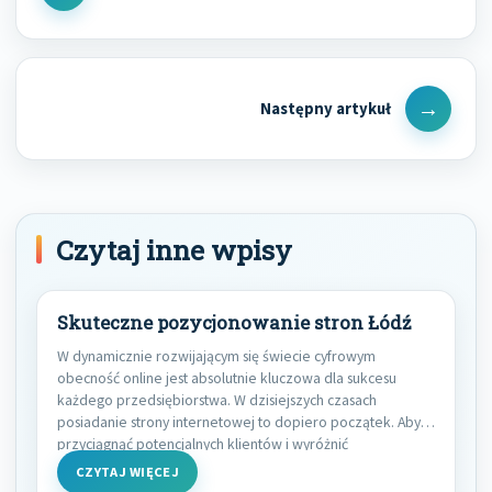
Post
Next
Post
Czytaj inne wpisy
Skuteczne pozycjonowanie stron Łódź
W dynamicznie rozwijającym się świecie cyfrowym
obecność online jest absolutnie kluczowa dla sukcesu
każdego przedsiębiorstwa. W dzisiejszych czasach
posiadanie strony internetowej to dopiero początek. Aby
przyciągnąć potencjalnych klientów i wyróżnić
CZYTAJ WIĘCEJ