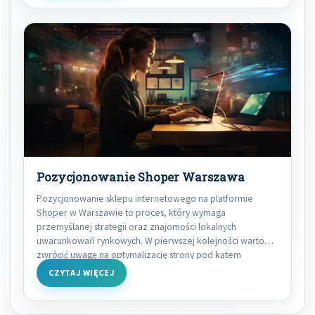
Pozycjonowanie Shoper Warszawa
Pozycjonowanie sklepu internetowego na platformie
Shoper w Warszawie to proces, który wymaga
przemyślanej strategii oraz znajomości lokalnych
uwarunkowań rynkowych. W pierwszej kolejności warto
zwrócić uwagę na optymalizację strony pod kątem
CZYTAJ WIĘCEJ