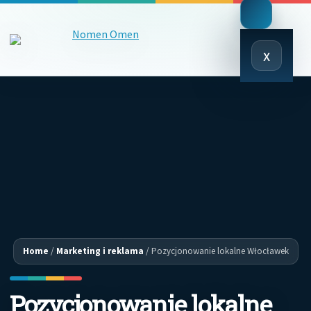
Close
x
Menu
Home
/
Marketing i reklama
/
Pozycjonowanie lokalne Włocławek
Pozycjonowanie lokalne