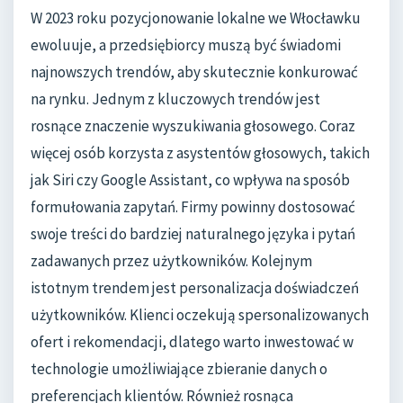
W 2023 roku pozycjonowanie lokalne we Włocławku
ewoluuje, a przedsiębiorcy muszą być świadomi
najnowszych trendów, aby skutecznie konkurować
na rynku. Jednym z kluczowych trendów jest
rosnące znaczenie wyszukiwania głosowego. Coraz
więcej osób korzysta z asystentów głosowych, takich
jak Siri czy Google Assistant, co wpływa na sposób
formułowania zapytań. Firmy powinny dostosować
swoje treści do bardziej naturalnego języka i pytań
zadawanych przez użytkowników. Kolejnym
istotnym trendem jest personalizacja doświadczeń
użytkowników. Klienci oczekują spersonalizowanych
ofert i rekomendacji, dlatego warto inwestować w
technologie umożliwiające zbieranie danych o
preferencjach klientów. Również rosnąca