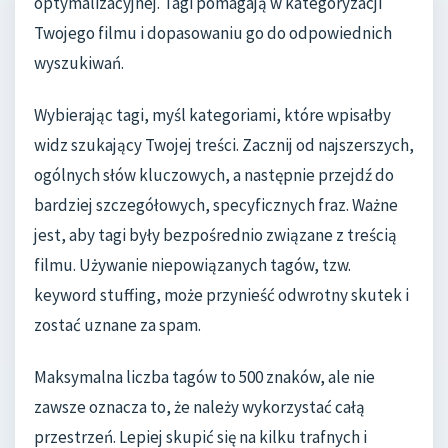
optymalizacyjnej. Tagi pomagają w kategoryzacji
Twojego filmu i dopasowaniu go do odpowiednich
wyszukiwań.
Wybierając tagi, myśl kategoriami, które wpisałby
widz szukający Twojej treści. Zacznij od najszerszych,
ogólnych słów kluczowych, a następnie przejdź do
bardziej szczegółowych, specyficznych fraz. Ważne
jest, aby tagi były bezpośrednio związane z treścią
filmu. Używanie niepowiązanych tagów, tzw.
keyword stuffing, może przynieść odwrotny skutek i
zostać uznane za spam.
Maksymalna liczba tagów to 500 znaków, ale nie
zawsze oznacza to, że należy wykorzystać całą
przestrzeń. Lepiej skupić się na kilku trafnych i