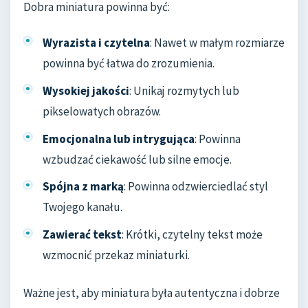
Dobra miniatura powinna być:
Wyrazista i czytelna
: Nawet w małym rozmiarze
powinna być łatwa do zrozumienia.
Wysokiej jakości
: Unikaj rozmytych lub
pikselowatych obrazów.
Emocjonalna lub intrygująca
: Powinna
wzbudzać ciekawość lub silne emocje.
Spójna z marką
: Powinna odzwierciedlać styl
Twojego kanału.
Zawierać tekst
: Krótki, czytelny tekst może
wzmocnić przekaz miniaturki.
Ważne jest, aby miniatura była autentyczna i dobrze