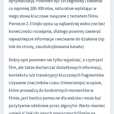
optymalizację. Powinien być szczegółowy i zawierać
co najmniej 200-300 słów, naturalnie wplatając w
niego słowa kluczowe związane z tematem filmu.
Pierwsze 2-3 linijki opisu są najbardziej widoczne bez
konieczności rozwijania, dlatego powinny zawierać
najważniejsze informacje i wezwanie do działania (np.
link do strony, zasubskrybowania kanału).
Dobry opis powinien nie tylko wyjaśniać, o czym jest
film, ale także dostarczać dodatkowych informacji,
kontekstu lub transkrypcji kluczowych fragmentów.
Używanie znaczników czasu (timestamps) w opisie,
które prowadzą do konkretnych momentów w
filmie, jest bardzo pomocne dla widzów i może być
pozytywnie odebrane przez algorytm. Warto również
umieścić linki do innych powiązanych filmów na