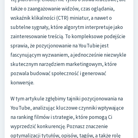
także o zaangażowanie widzów, czas oglądania,
wskaźnik klikalności (CTR) miniatur, a nawet o
subtelne sygnały, które algorytm interpretuje jako
zainteresowanie treścią. To kompleksowe podejście
sprawia, że pozycjonowanie na YouTubie jest
fascynującym wyzwaniem, a jednocześnie niezwykle
skutecznym narzędziem marketingowym, które
pozwala budować społeczność i generować
konwersje.
W tym artykule zgłębimy tajniki pozycjonowania na
YouTube, analizując kluczowe czynniki wpływające
na ranking filmów i strategie, które pomogą Ci
wyprzedzić konkurencję. Poznasz znaczenie
optymalizacji tytułów, opisów, tagów, a także rolę