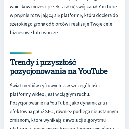
wniosków możesz przekształcić swój kanał YouTube
w prężnie rozwijającą się platformę, która dociera do
szerokiego grona odbiorców i realizuje Twoje cele
biznesowe lub twórcze.
Trendy i przyszłość
pozycjonowania na YouTube
Świat mediów cyfrowych, a w szczególności
platformy wideo, jest w ciągłym ruchu.
Pozycjonowanie na YouTube, jako dynamiczna i
efektowna gałąź SEO, również podlega nieustannym
zmianom, które wynikają z ewolucji algorytmu
platformy, zmieniających się preferencji widzów oraz