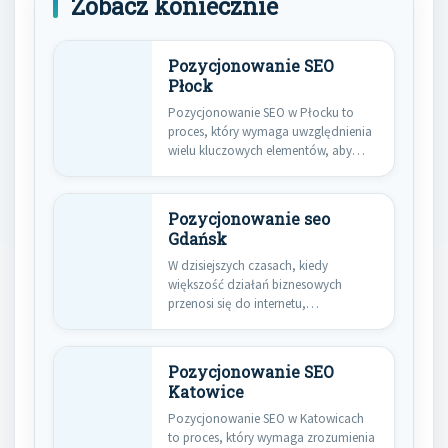
Zobacz koniecznie
Pozycjonowanie SEO
Płock
Pozycjonowanie SEO w Płocku to
proces, który wymaga uwzględnienia
wielu kluczowych elementów, aby
osiągnąć wysoką…
Pozycjonowanie seo
Gdańsk
W dzisiejszych czasach, kiedy
większość działań biznesowych
przenosi się do internetu,
pozycjonowanie SEO staje się…
Pozycjonowanie SEO
Katowice
Pozycjonowanie SEO w Katowicach
to proces, który wymaga zrozumienia