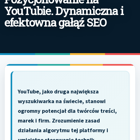
YouTubie. Dynamiczna i
efektowna gałąź SEO
YouTube, jako druga największa
wyszukiwarka na świecie, stanowi
ogromny potencjał dla twórców treści,
marek i firm. Zrozumienie zasad
działania algorytmu tej platformy i
umiejętne stosowanie technik