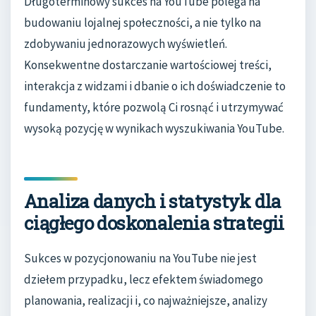
Długoterminowy sukces na YouTube polega na
budowaniu lojalnej społeczności, a nie tylko na
zdobywaniu jednorazowych wyświetleń.
Konsekwentne dostarczanie wartościowej treści,
interakcja z widzami i dbanie o ich doświadczenie to
fundamenty, które pozwolą Ci rosnąć i utrzymywać
wysoką pozycję w wynikach wyszukiwania YouTube.
Analiza danych i statystyk dla
ciągłego doskonalenia strategii
Sukces w pozycjonowaniu na YouTube nie jest
dziełem przypadku, lecz efektem świadomego
planowania, realizacji i, co najważniejsze, analizy