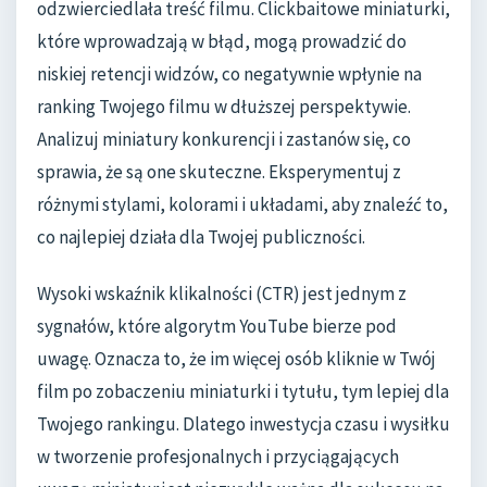
odzwierciedlała treść filmu. Clickbaitowe miniaturki,
które wprowadzają w błąd, mogą prowadzić do
niskiej retencji widzów, co negatywnie wpłynie na
ranking Twojego filmu w dłuższej perspektywie.
Analizuj miniatury konkurencji i zastanów się, co
sprawia, że są one skuteczne. Eksperymentuj z
różnymi stylami, kolorami i układami, aby znaleźć to,
co najlepiej działa dla Twojej publiczności.
Wysoki wskaźnik klikalności (CTR) jest jednym z
sygnałów, które algorytm YouTube bierze pod
uwagę. Oznacza to, że im więcej osób kliknie w Twój
film po zobaczeniu miniaturki i tytułu, tym lepiej dla
Twojego rankingu. Dlatego inwestycja czasu i wysiłku
w tworzenie profesjonalnych i przyciągających