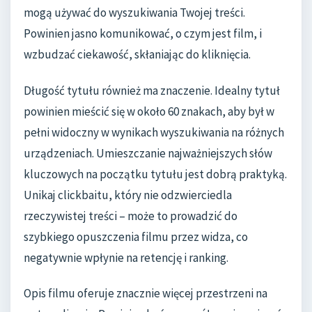
mogą używać do wyszukiwania Twojej treści.
Powinien jasno komunikować, o czym jest film, i
wzbudzać ciekawość, skłaniając do kliknięcia.
Długość tytułu również ma znaczenie. Idealny tytuł
powinien mieścić się w około 60 znakach, aby był w
pełni widoczny w wynikach wyszukiwania na różnych
urządzeniach. Umieszczanie najważniejszych słów
kluczowych na początku tytułu jest dobrą praktyką.
Unikaj clickbaitu, który nie odzwierciedla
rzeczywistej treści – może to prowadzić do
szybkiego opuszczenia filmu przez widza, co
negatywnie wpłynie na retencję i ranking.
Opis filmu oferuje znacznie więcej przestrzeni na