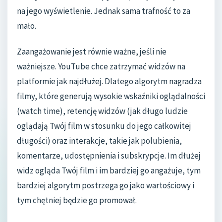
na jego wyświetlenie. Jednak sama trafność to za
mało.
Zaangażowanie jest równie ważne, jeśli nie
ważniejsze. YouTube chce zatrzymać widzów na
platformie jak najdłużej. Dlatego algorytm nagradza
filmy, które generują wysokie wskaźniki oglądalności
(watch time), retencję widzów (jak długo ludzie
oglądają Twój film w stosunku do jego całkowitej
długości) oraz interakcje, takie jak polubienia,
komentarze, udostępnienia i subskrypcje. Im dłużej
widz ogląda Twój film i im bardziej go angażuje, tym
bardziej algorytm postrzega go jako wartościowy i
tym chętniej będzie go promował.