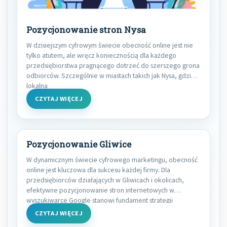
Pozycjonowanie stron Nysa
W dzisiejszym cyfrowym świecie obecność online jest nie
tylko atutem, ale wręcz koniecznością dla każdego
przedsiębiorstwa pragnącego dotrzeć do szerszego grona
odbiorców. Szczególnie w miastach takich jak Nysa, gdzie
lokalna
CZYTAJ WIĘCEJ
Pozycjonowanie Gliwice
W dynamicznym świecie cyfrowego marketingu, obecność
online jest kluczowa dla sukcesu każdej firmy. Dla
przedsiębiorców działających w Gliwicach i okolicach,
efektywne pozycjonowanie stron internetowych w
wyszukiwarce Google stanowi fundament strategii
CZYTAJ WIĘCEJ