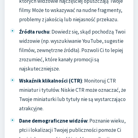
których widzowie najczęściej opuszczają Twoje
filmy. Może to wskazywać na nudne fragmenty,
problemy z jakością lub niejasność przekazu.
Źródła ruchu
: Dowiedz się, skąd pochodzą Twoi
widzowie (np. wyszukiwanie YouTube, sugestie
filmów, zewnętrzne źródła). Pozwoli Ci to lepiej
zrozumieć, które kanały promocji są
najskuteczniejsze.
Wskaźnik klikalności (CTR)
: Monitoruj CTR
miniatur i tytułów. Niskie CTR może oznaczać, że
Twoje miniaturki lub tytuły nie są wystarczająco
atrakcyjne.
Dane demograficzne widzów
: Poznanie wieku,
płci i lokalizacji Twojej publiczności pomoże Ci