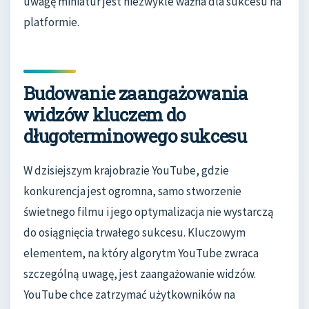
uwagę miniatur jest niezwykle ważna dla sukcesu na
platformie.
Budowanie zaangażowania
widzów kluczem do
długoterminowego sukcesu
W dzisiejszym krajobrazie YouTube, gdzie
konkurencja jest ogromna, samo stworzenie
świetnego filmu i jego optymalizacja nie wystarczą
do osiągnięcia trwałego sukcesu. Kluczowym
elementem, na który algorytm YouTube zwraca
szczególną uwagę, jest zaangażowanie widzów.
YouTube chce zatrzymać użytkowników na