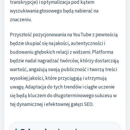
transkrypcje) i optymalizacja pod kątem
wyszukiwania głosowego będą nabierać na
znaczeniu.
Przyszłość pozycjonowania na YouTube z pewnością
będzie skupiać się na jakości, autentyczności i
budowaniu głębokich relacji z widzami. Platforma
będzie nadal nagradzać twórców, którzy dostarczają
wartość, angażują swoją publiczność i tworzą treści
wysokiej jakości, które przyciągają i utrzymują
uwagę. Adaptacja do tych trendów i ciągłe uczenie
się będą kluczem do długoterminowego sukcesu w
tej dynamicznej i efektownej gałęzi SEO.