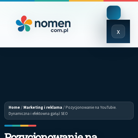
Close
x
Menu
Home
/
Marketing i reklama
/
Pozycjonowanie na YouTubie.
Dynamiczna i efektowna gałąź SEO
Pozycjonowanie na