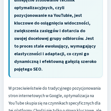
optymalizacyjnych, czyli
pozycjonowanie na YouTubie, jest
kluczowe do osiągnięcia widoczności,
zwiększenia zasięgów i dotarcia do
swojej docelowej grupy odbiorców. Jest
to proces stale ewoluujący, wymagający
elastyczności i adaptacji, co czyni go
dynamiczną i efektowną gałęzią szeroko
pojętego SEO.
W przeciwieństwie do tradycyjnego pozycjonowania
stron internetowych w Google, optymalizacja na
YouTube skupia się na czynnikach specyficznych dla
tej platformy. Chodzi nie tylko o słowa kluczowe, ale