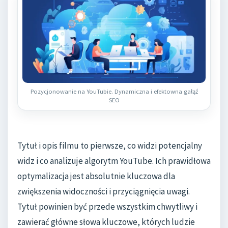
Pozycjonowanie na YouTubie. Dynamiczna i efektowna gałąź
SEO
Tytuł i opis filmu to pierwsze, co widzi potencjalny
widz i co analizuje algorytm YouTube. Ich prawidłowa
optymalizacja jest absolutnie kluczowa dla
zwiększenia widoczności i przyciągnięcia uwagi.
Tytuł powinien być przede wszystkim chwytliwy i
zawierać główne słowa kluczowe, których ludzie