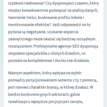
szybkości ładowania? Czy dysponujesz czasem, który
możesz konsekwentnie poświęcać na analizę danych,
tworzenie treści, budowanie profilu linków i
monitorowanie efektów? Jeśli odpowiedzi na te
pytania są negatywne, szukanie wsparcia
zewnętrznego może okazać się bardziej rozsądnym
rozwiązaniem. Profesjonalne agencje SEO dysponują
zespołem specjalistów z różnych dziedzin, co
pozwala na kompleksowe i skuteczne działania.
Ważnym aspektem, który wpływa na wybór
pomiędzy pozycjonowaniem samemu czy z pomocą,
jest również charakter branży, w której działasz. W
bardzo konkurencyjnych sektorach, gdzie
rywalizacja o najwyższe pozycje jest zacięta,