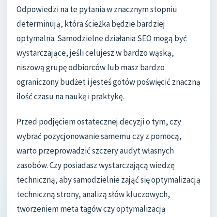
Odpowiedzi na te pytania w znacznym stopniu
determinują, która ścieżka będzie bardziej
optymalna. Samodzielne działania SEO mogą być
wystarczające, jeśli celujesz w bardzo wąską,
niszową grupę odbiorców lub masz bardzo
ograniczony budżet i jesteś gotów poświęcić znaczną
ilość czasu na naukę i praktykę.
Przed podjęciem ostatecznej decyzji o tym, czy
wybrać pozycjonowanie samemu czy z pomocą,
warto przeprowadzić szczery audyt własnych
zasobów. Czy posiadasz wystarczającą wiedzę
techniczną, aby samodzielnie zająć się optymalizacją
techniczną strony, analizą słów kluczowych,
tworzeniem meta tagów czy optymalizacją