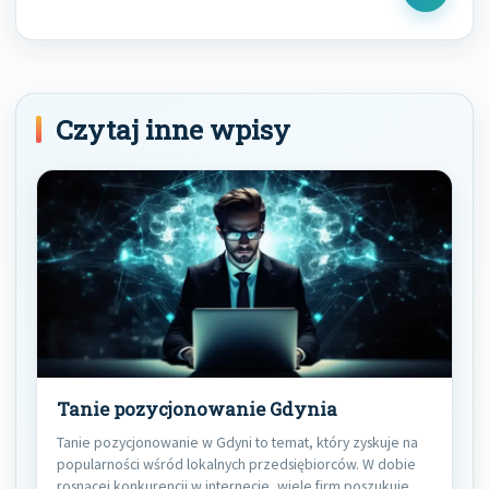
Next
Post
Czytaj inne wpisy
Tanie pozycjonowanie Gdynia
Tanie pozycjonowanie w Gdyni to temat, który zyskuje na
popularności wśród lokalnych przedsiębiorców. W dobie
rosnącej konkurencji w internecie, wiele firm poszukuje