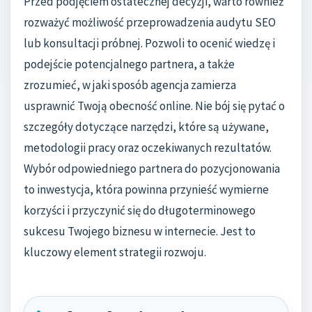
Przed podjęciem ostatecznej decyzji, warto również
rozważyć możliwość przeprowadzenia audytu SEO
lub konsultacji próbnej. Pozwoli to ocenić wiedzę i
podejście potencjalnego partnera, a także
zrozumieć, w jaki sposób agencja zamierza
usprawnić Twoją obecność online. Nie bój się pytać o
szczegóły dotyczące narzędzi, które są używane,
metodologii pracy oraz oczekiwanych rezultatów.
Wybór odpowiedniego partnera do pozycjonowania
to inwestycja, która powinna przynieść wymierne
korzyści i przyczynić się do długoterminowego
sukcesu Twojego biznesu w internecie. Jest to
kluczowy element strategii rozwoju.