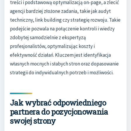
treści i podstawową optymalizacją on-page, a zlecić
agencji bardziej złożone zadania, takie jak audyt
techniczny, link building czy strategię rozwoju. Takie
podejście pozwala na połączenie kontroli i wiedzy
zdobytej samodzielnie z ekspertyzą
profesjonalistów, optymalizując koszty i
efektywność działań. Kluczem jest identyfikacja
własnych mocnych i słabych stron oraz dopasowanie
strategii do indywidualnych potrzeb i możliwości.
Jak wybrać odpowiedniego
partnera do pozycjonowania
swojej strony