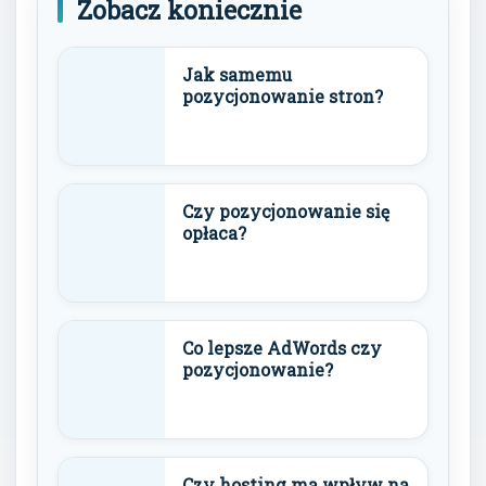
Zobacz koniecznie
Jak samemu
pozycjonowanie stron?
Czy pozycjonowanie się
opłaca?
Co lepsze AdWords czy
pozycjonowanie?
Czy hosting ma wpływ na