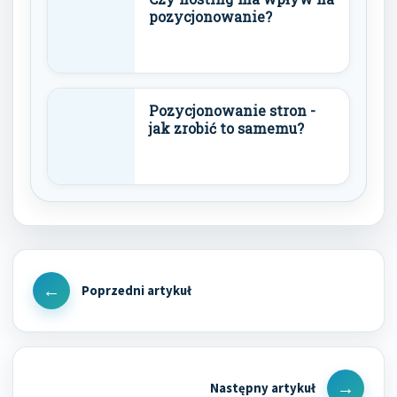
pozycjonowanie?
Pozycjonowanie stron -
jak zrobić to samemu?
Nawigacja
wpisu
Previous
Post