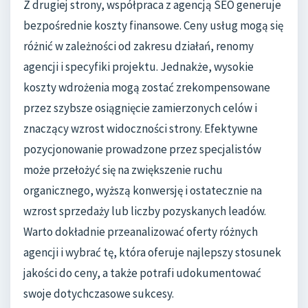
Z drugiej strony, współpraca z agencją SEO generuje
bezpośrednie koszty finansowe. Ceny usług mogą się
różnić w zależności od zakresu działań, renomy
agencji i specyfiki projektu. Jednakże, wysokie
koszty wdrożenia mogą zostać zrekompensowane
przez szybsze osiągnięcie zamierzonych celów i
znaczący wzrost widoczności strony. Efektywne
pozycjonowanie prowadzone przez specjalistów
może przełożyć się na zwiększenie ruchu
organicznego, wyższą konwersję i ostatecznie na
wzrost sprzedaży lub liczby pozyskanych leadów.
Warto dokładnie przeanalizować oferty różnych
agencji i wybrać tę, która oferuje najlepszy stosunek
jakości do ceny, a także potrafi udokumentować
swoje dotychczasowe sukcesy.