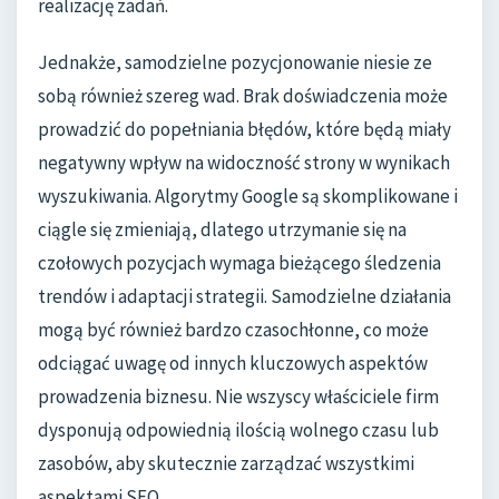
realizację zadań.
Jednakże, samodzielne pozycjonowanie niesie ze
sobą również szereg wad. Brak doświadczenia może
prowadzić do popełniania błędów, które będą miały
negatywny wpływ na widoczność strony w wynikach
wyszukiwania. Algorytmy Google są skomplikowane i
ciągle się zmieniają, dlatego utrzymanie się na
czołowych pozycjach wymaga bieżącego śledzenia
trendów i adaptacji strategii. Samodzielne działania
mogą być również bardzo czasochłonne, co może
odciągać uwagę od innych kluczowych aspektów
prowadzenia biznesu. Nie wszyscy właściciele firm
dysponują odpowiednią ilością wolnego czasu lub
zasobów, aby skutecznie zarządzać wszystkimi
aspektami SEO.