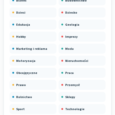
Biznes
Budownictwo
Dzieci
Dziecko
Edukacja
Geologia
Hobby
Imprezy
Marketing i reklama
Moda
Motoryzacja
Nieruchomości
Obcojęzyczne
Praca
Prawo
Przemysł
Rolnictwo
Sklepy
Sport
Technologie