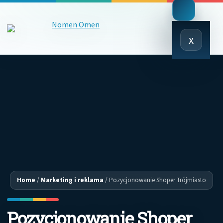
Close
x
Menu
Home
/
Marketing i reklama
/
Pozycjonowanie Shoper Trójmiasto
Pozycjonowanie Shoper