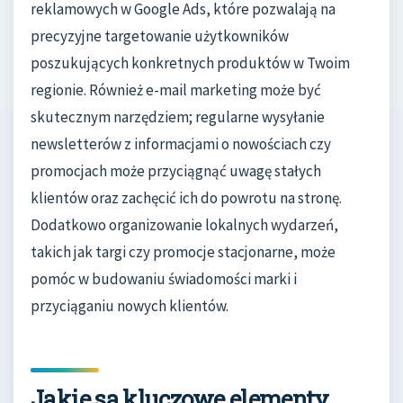
reklamowych w Google Ads, które pozwalają na
precyzyjne targetowanie użytkowników
poszukujących konkretnych produktów w Twoim
regionie. Również e-mail marketing może być
skutecznym narzędziem; regularne wysyłanie
newsletterów z informacjami o nowościach czy
promocjach może przyciągnąć uwagę stałych
klientów oraz zachęcić ich do powrotu na stronę.
Dodatkowo organizowanie lokalnych wydarzeń,
takich jak targi czy promocje stacjonarne, może
pomóc w budowaniu świadomości marki i
przyciąganiu nowych klientów.
Jakie są kluczowe elementy