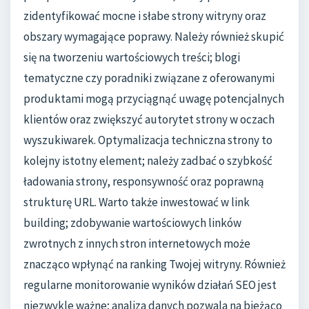
zidentyfikować mocne i słabe strony witryny oraz
obszary wymagające poprawy. Należy również skupić
się na tworzeniu wartościowych treści; blogi
tematyczne czy poradniki związane z oferowanymi
produktami mogą przyciągnąć uwagę potencjalnych
klientów oraz zwiększyć autorytet strony w oczach
wyszukiwarek. Optymalizacja techniczna strony to
kolejny istotny element; należy zadbać o szybkość
ładowania strony, responsywność oraz poprawną
strukturę URL. Warto także inwestować w link
building; zdobywanie wartościowych linków
zwrotnych z innych stron internetowych może
znacząco wpłynąć na ranking Twojej witryny. Również
regularne monitorowanie wyników działań SEO jest
niezwykle ważne; analiza danych pozwala na bieżąco