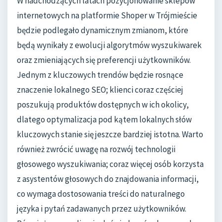
W nadchodzących latach pozycjonowanie sklepów
internetowych na platformie Shoper w Trójmieście
będzie podlegało dynamicznym zmianom, które
będą wynikały z ewolucji algorytmów wyszukiwarek
oraz zmieniających się preferencji użytkowników.
Jednym z kluczowych trendów będzie rosnące
znaczenie lokalnego SEO; klienci coraz częściej
poszukują produktów dostępnych w ich okolicy,
dlatego optymalizacja pod kątem lokalnych słów
kluczowych stanie się jeszcze bardziej istotna. Warto
również zwrócić uwagę na rozwój technologii
głosowego wyszukiwania; coraz więcej osób korzysta
z asystentów głosowych do znajdowania informacji,
co wymaga dostosowania treści do naturalnego
języka i pytań zadawanych przez użytkowników.