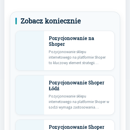
Zobacz koniecznie
Pozycjonowanie na
Shoper
Pozycjonowanie sklepu
internetowego na platformie Shoper
to kluczowy element strategii
marketingowej, który może znacząco
wpłynąć…
Pozycjonowanie Shoper
Łódź
Pozycjonowanie sklepu
internetowego na platformie Shoper w
Łodzi wymaga zastosowania
odpowiednich strategii, które
pozwolą na…
Pozycjonowanie Shoper