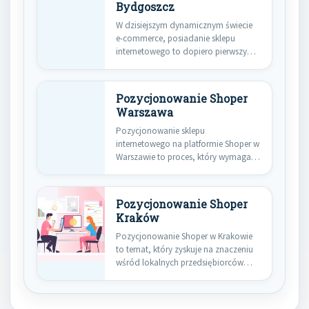
Bydgoszcz
W dzisiejszym dynamicznym świecie
e-commerce, posiadanie sklepu
internetowego to dopiero pierwszy
krok do osiągnięcia sukcesu.…
Pozycjonowanie Shoper
Warszawa
Pozycjonowanie sklepu
internetowego na platformie Shoper w
Warszawie to proces, który wymaga
przemyślanej strategii oraz…
Pozycjonowanie Shoper
Kraków
Pozycjonowanie Shoper w Krakowie
to temat, który zyskuje na znaczeniu
wśród lokalnych przedsiębiorców
pragnących zwiększyć…