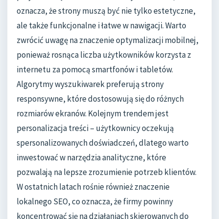
oznacza, że strony muszą być nie tylko estetyczne,
ale także funkcjonalne i łatwe w nawigacji. Warto
zwrócić uwagę na znaczenie optymalizacji mobilnej,
ponieważ rosnąca liczba użytkowników korzysta z
internetu za pomocą smartfonów i tabletów.
Algorytmy wyszukiwarek preferują strony
responsywne, które dostosowują się do różnych
rozmiarów ekranów. Kolejnym trendem jest
personalizacja treści – użytkownicy oczekują
spersonalizowanych doświadczeń, dlatego warto
inwestować w narzędzia analityczne, które
pozwalają na lepsze zrozumienie potrzeb klientów.
W ostatnich latach rośnie również znaczenie
lokalnego SEO, co oznacza, że firmy powinny
koncentrować się na działaniach skierowanych do