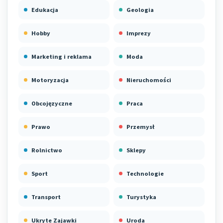
Edukacja
Geologia
Hobby
Imprezy
Marketing i reklama
Moda
Motoryzacja
Nieruchomości
Obcojęzyczne
Praca
Prawo
Przemysł
Rolnictwo
Sklepy
Sport
Technologie
Transport
Turystyka
Ukryte Zajawki
Uroda