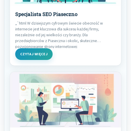
Specjalista SEO Piaseczno
„`html W dzisiejszym cyfrowym świecie obecność w
internecie jest kluczowa dla sukcesu każdej firmy,
niezależnie od jej wielkości czy branży. Dla
przedsiębiorców z Piaseczna i okolic, skuteczne
pozycjonowanie strony internetowej
CZYTAJ WIĘCEJ