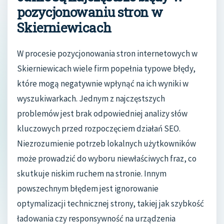
pozycjonowaniu stron w
Skierniewicach
W procesie pozycjonowania stron internetowych w
Skierniewicach wiele firm popełnia typowe błędy,
które mogą negatywnie wpłynąć na ich wyniki w
wyszukiwarkach. Jednym z najczęstszych
problemów jest brak odpowiedniej analizy słów
kluczowych przed rozpoczęciem działań SEO.
Niezrozumienie potrzeb lokalnych użytkowników
może prowadzić do wyboru niewłaściwych fraz, co
skutkuje niskim ruchem na stronie. Innym
powszechnym błędem jest ignorowanie
optymalizacji technicznej strony, takiej jak szybkość
ładowania czy responsywność na urządzenia