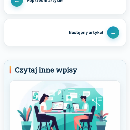
Previous
Post
Next
Post
Czytaj inne wpisy