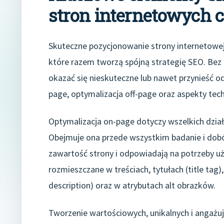
stron internetowych co
Skuteczne pozycjonowanie strony internetowej
które razem tworzą spójną strategię SEO. Bez
okazać się nieskuteczne lub nawet przynieść o
page, optymalizacja off-page oraz aspekty tech
Optymalizacja on-page dotyczy wszelkich dzia
Obejmuje ona przede wszystkim badanie i dobór
zawartość strony i odpowiadają na potrzeby u
rozmieszczane w treściach, tytułach (title tag
description) oraz w atrybutach alt obrazków.
Tworzenie wartościowych, unikalnych i angażuj