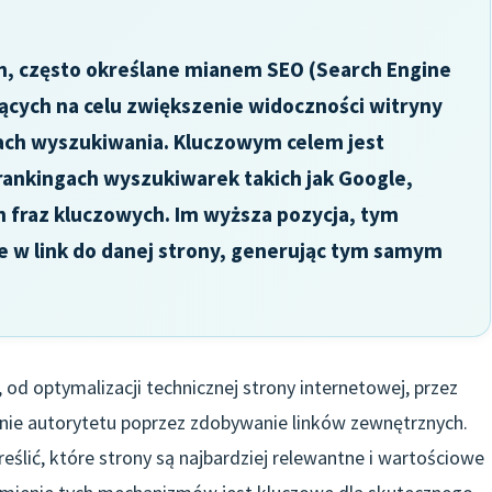
, często określane mianem SEO (Search Engine
jących na celu zwiększenie widoczności witryny
ach wyszukiwania. Kluczowym celem jest
 rankingach wyszukiwarek takich jak Google,
 fraz kluczowych. Im wyższa pozycja, tym
ie w link do danej strony, generując tym samym
 od optymalizacji technicznej strony internetowej, przez
nie autorytetu poprzez zdobywanie linków zewnętrznych.
eślić, które strony są najbardziej relewantne i wartościowe