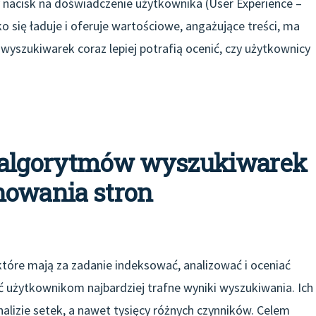
nacisk na doświadczenie użytkownika (User Experience –
ko się ładuje i oferuje wartościowe, angażujące treści, ma
wyszukiwarek coraz lepiej potrafią ocenić, czy użytkownicy
a algorytmów wyszukiwarek
nowania stron
tóre mają za zadanie indeksować, analizować i oceniać
 użytkownikom najbardziej trafne wyniki wyszukiwania. Ich
 analizie setek, a nawet tysięcy różnych czynników. Celem