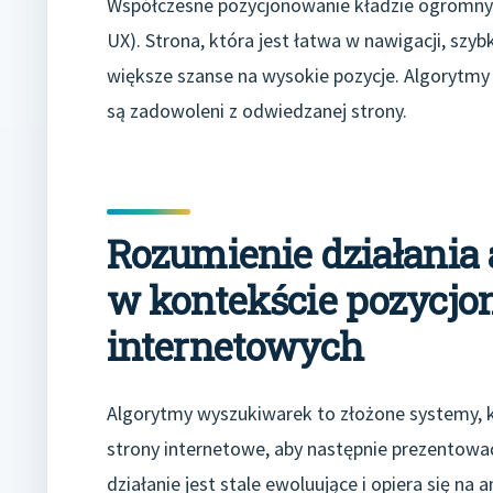
Współczesne pozycjonowanie kładzie ogromny 
UX). Strona, która jest łatwa w nawigacji, szyb
większe szanse na wysokie pozycje. Algorytmy 
są zadowoleni z odwiedzanej strony.
Rozumienie działani
w kontekście pozycjo
internetowych
Algorytmy wyszukiwarek to złożone systemy, k
strony internetowe, aby następnie prezentować
działanie jest stale ewoluujące i opiera się na