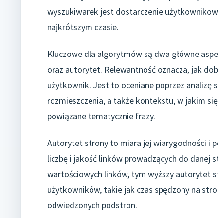
wyszukiwarek jest dostarczenie użytkownikowi 
najkrótszym czasie.
Kluczowe dla algorytmów są dwa główne aspekt
oraz autorytet. Relewantność oznacza, jak dob
użytkownik. Jest to oceniane poprzez analizę 
rozmieszczenia, a także kontekstu, w jakim się
powiązane tematycznie frazy.
Autorytet strony to miara jej wiarygodności i 
liczbę i jakość linków prowadzących do danej s
wartościowych linków, tym wyższy autorytet st
użytkowników, takie jak czas spędzony na stron
odwiedzonych podstron.