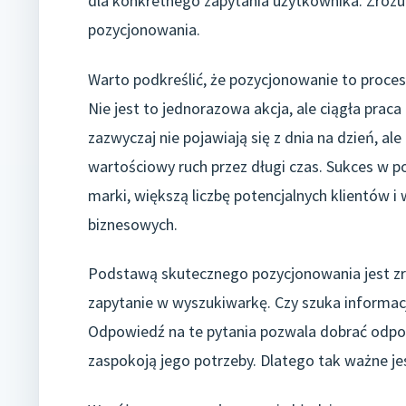
dla konkretnego zapytania użytkownika. Zroz
pozycjonowania.
Warto podkreślić, że pozycjonowanie to proces
Nie jest to jednorazowa akcja, ale ciągła praca
zazwyczaj nie pojawiają się z dnia na dzień, ale
wartościowy ruch przez długi czas. Sukces w 
marki, większą liczbę potencjalnych klientów i 
biznesowych.
Podstawą skutecznego pozycjonowania jest zro
zapytanie w wyszukiwarkę. Czy szuka informacji
Odpowiedź na te pytania pozwala dobrać odpowi
zaspokoją jego potrzeby. Dlatego tak ważne je