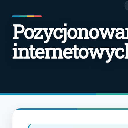
Pozycjonowan
internetowych