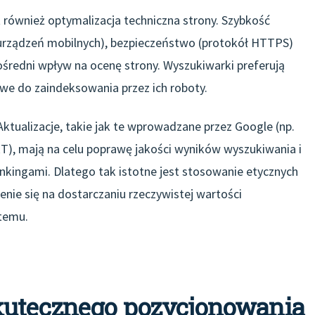
również optymalizacja techniczna strony. Szybkość
urządzeń mobilnych), bezpieczeństwo (protokół HTTPS)
średni wpływ na ocenę strony. Wyszukiwarki preferują
atwe do zaindeksowania przez ich roboty.
 Aktualizacje, takie jak te wprowadzane przez Google (np.
), mają na celu poprawę jakości wyników wyszukiwania i
ankingami. Dlatego tak istotne jest stosowanie etycznych
nie się na dostarczaniu rzeczywistej wartości
temu.
kutecznego pozycjonowania