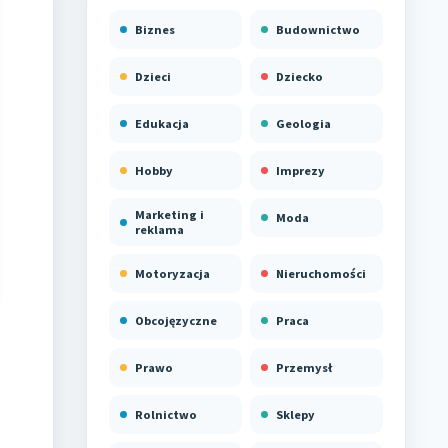
Biznes
Budownictwo
Dzieci
Dziecko
Edukacja
Geologia
Hobby
Imprezy
Marketing i
Moda
reklama
Motoryzacja
Nieruchomości
Obcojęzyczne
Praca
Prawo
Przemysł
Rolnictwo
Sklepy