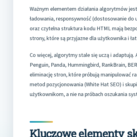
Ważnym elementem działania algorytmów jest 
ładowania, responsywność (dostosowanie do 
oraz czytelna struktura kodu HTML mają bezpo
strony, które są przyjazne dla użytkownika i ł
Co więcej, algorytmy stale się uczą i adaptują.
Penguin, Panda, Hummingbird, RankBrain, BERT
eliminację stron, które próbują manipulować r
metod pozycjonowania (White Hat SEO) i skupie
użytkownikom, a nie na próbach oszukania sys
Kluczowe elementy s