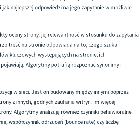
jak najlepszej odpowiedzi na jego zapytanie w możliwie
y oceny strony: jej relewantność w stosunku do zapytania
rze treść na stronie odpowiada na to, czego szuka
słów kluczowych występujących na stronie, ich
 pojawiają. Algorytmy potrafią rozpoznać synonimy i
pozycji w sieci. Jest on budowany między innymi poprzez
trony z innych, godnych zaufania witryn. Im więcej
rony. Algorytmy analizują również czynniki behawioralne
ie, współczynnik odrzuceń (bounce rate) czy liczbę