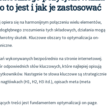
 to jest i jak je zastosować
 opiera się na harmonijnym połączeniu wielu elementów,
 dogłębnego zrozumienia tych składowych, działania mogą
dwrotny skutek. Kluczowe obszary to optymalizacja on-
niczne.
łań wykonywanych bezpośrednio na stronie internetowej.
 odpowiednich słów kluczowych, które najlepiej opisują
żytkowników. Następnie te słowa kluczowe są strategicznie
), nagłówkach (H1, H2, H3 itd.), opisach meta (meta
ących treści jest fundamentem optymalizacji on-page.