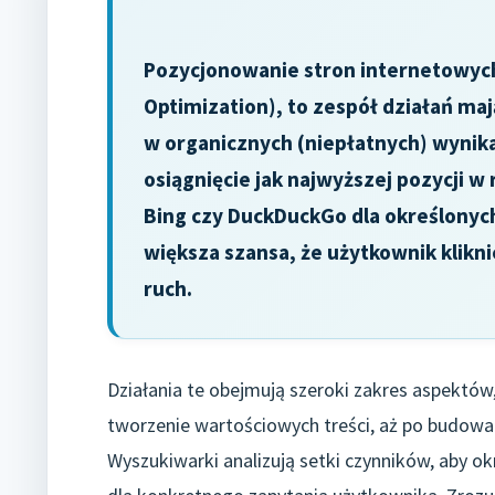
Pozycjonowanie stron internetowych
Optimization), to zespół działań ma
w organicznych (niepłatnych) wynik
osiągnięcie jak najwyższej pozycji w
Bing czy DuckDuckGo dla określonych
większa szansa, że użytkownik klikn
ruch.
Działania te obejmują szeroki zakres aspektów,
tworzenie wartościowych treści, aż po budowa
Wyszukiwarki analizują setki czynników, aby okr