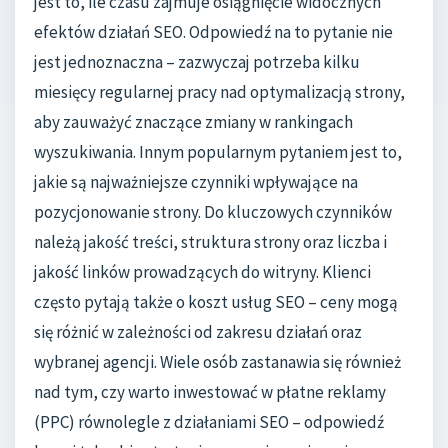
jest to, ile czasu zajmuje osiągnięcie widocznych
efektów działań SEO. Odpowiedź na to pytanie nie
jest jednoznaczna – zazwyczaj potrzeba kilku
miesięcy regularnej pracy nad optymalizacją strony,
aby zauważyć znaczące zmiany w rankingach
wyszukiwania. Innym popularnym pytaniem jest to,
jakie są najważniejsze czynniki wpływające na
pozycjonowanie strony. Do kluczowych czynników
należą jakość treści, struktura strony oraz liczba i
jakość linków prowadzących do witryny. Klienci
często pytają także o koszt usług SEO – ceny mogą
się różnić w zależności od zakresu działań oraz
wybranej agencji. Wiele osób zastanawia się również
nad tym, czy warto inwestować w płatne reklamy
(PPC) równolegle z działaniami SEO – odpowiedź