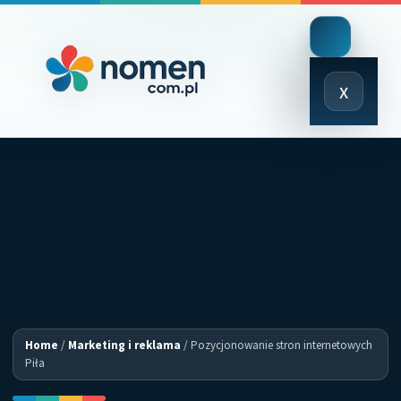
Close
x
Menu
Home
/
Marketing i reklama
/
Pozycjonowanie stron internetowych
Piła