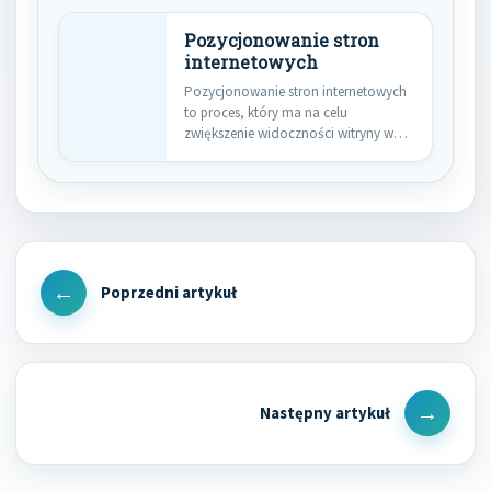
Pozycjonowanie stron
internetowych
Pozycjonowanie stron internetowych
to proces, który ma na celu
zwiększenie widoczności witryny w
wynikach wyszukiwania.…
Nawigacja
wpisu
Previous
Post
Next
Post