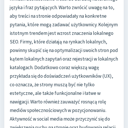
języka i fraz pytających. Warto zwrócić uwagę na to,
aby treści na stronie odpowiadały na konkretne
pytania, które mogą zadawać użytkownicy. Kolejnym
istotnym trendem jest wzrost znaczenia lokalnego
SEO. Firmy, które działają na rynkach lokalnych,
powinny skupić się na optymalizacji swoich stron pod
kątem lokalnych zapytań oraz rejestracji w lokalnych
katalogach. Dodatkowo coraz większą wagę
przykłada się do doświadczeń użytkowników (UX),
co oznacza, że strony muszą być nie tylko
estetyczne, ale także funkcjonalne i łatwe w
nawigacji. Warto również zauważyć rosnącą rolę
mediów społecznościowych w pozycjonowaniu.
Aktywność w social media może przyczynić się do
zwiększenia ruchu na stronie oraz budowania relacji