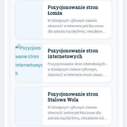
Pozycjonowanie stron
Łomża
W dzisiejszym cyfrowym świecie
obecność w Internecie jest kluczowa
dla sukcesu każdej firmy, niezależnie
od…
Pozycjonowanie stron
internetowych
Pozycjonowanie stron internetowych -
w dzisiejszym świecie cyfrowym,
obecność w internecie może zaważyć
o sukcesie…
Pozycjonowanie stron
Stalowa Wola
W dzisiejszym cyfrowym świecie
obecność online jest kluczowa dla
sukcesu każdej firmy, niezależnie od
jej…