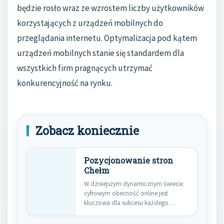
będzie rosło wraz ze wzrostem liczby użytkowników
korzystających z urządzeń mobilnych do
przeglądania internetu. Optymalizacja pod kątem
urządzeń mobilnych stanie się standardem dla
wszystkich firm pragnących utrzymać
konkurencyjność na rynku.
Zobacz koniecznie
Pozycjonowanie stron
Chełm
W dzisiejszym dynamicznym świecie
cyfrowym obecność online jest
kluczowa dla sukcesu każdego
przedsiębiorstwa, niezależnie od…