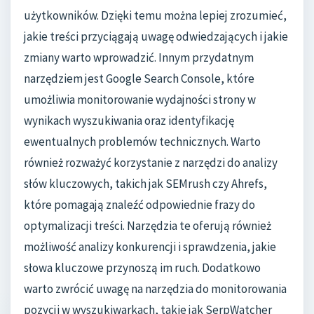
użytkowników. Dzięki temu można lepiej zrozumieć,
jakie treści przyciągają uwagę odwiedzających i jakie
zmiany warto wprowadzić. Innym przydatnym
narzędziem jest Google Search Console, które
umożliwia monitorowanie wydajności strony w
wynikach wyszukiwania oraz identyfikację
ewentualnych problemów technicznych. Warto
również rozważyć korzystanie z narzędzi do analizy
słów kluczowych, takich jak SEMrush czy Ahrefs,
które pomagają znaleźć odpowiednie frazy do
optymalizacji treści. Narzędzia te oferują również
możliwość analizy konkurencji i sprawdzenia, jakie
słowa kluczowe przynoszą im ruch. Dodatkowo
warto zwrócić uwagę na narzędzia do monitorowania
pozycji w wyszukiwarkach, takie jak SerpWatcher