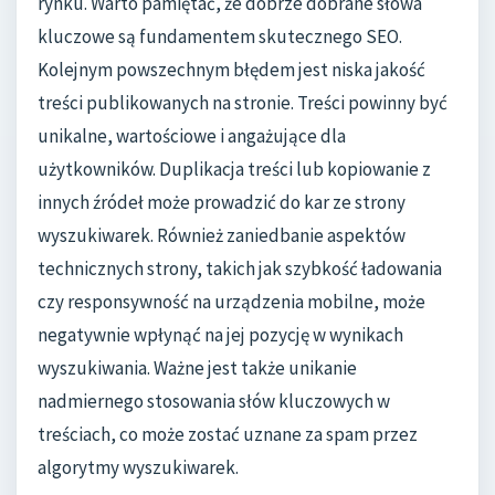
rynku. Warto pamiętać, że dobrze dobrane słowa
kluczowe są fundamentem skutecznego SEO.
Kolejnym powszechnym błędem jest niska jakość
treści publikowanych na stronie. Treści powinny być
unikalne, wartościowe i angażujące dla
użytkowników. Duplikacja treści lub kopiowanie z
innych źródeł może prowadzić do kar ze strony
wyszukiwarek. Również zaniedbanie aspektów
technicznych strony, takich jak szybkość ładowania
czy responsywność na urządzenia mobilne, może
negatywnie wpłynąć na jej pozycję w wynikach
wyszukiwania. Ważne jest także unikanie
nadmiernego stosowania słów kluczowych w
treściach, co może zostać uznane za spam przez
algorytmy wyszukiwarek.