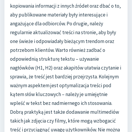
kopiowania informacji z innych źródeł oraz dbać o to,
aby publikowane materiały były interesujące i
angażujące dla odbiorców. Po drugie, należy
regularnie aktualizować treści na stronie, aby były
one świeże i odpowiadały bieżącym trendom oraz
potrzebom klientów. Warto również zadbać o
odpowiednią strukturę tekstu – używanie
nagłówków (H1, H2) oraz akapitów ułatwia czytanie i
sprawia, że treść jest bardziej przejrzysta. Kolejnym
ważnym aspektem jest optymalizacja treści pod
kątem słów kluczowych – należy je umiejętnie
wpleść w tekst bez nadmiernego ich stosowania.
Dobrą praktyką jest także dodawanie multimediów
takich jak zdjęcia czy filmy, które mogą wzbogacić
treść i przyciągnąć uwagę użytkowników. Nie można