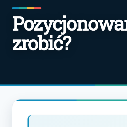
Pozycjonowan
zrobić?