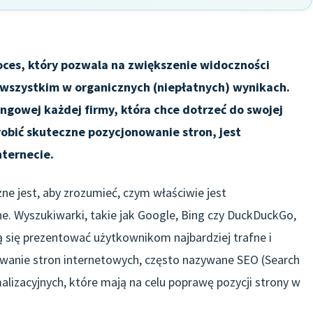
oces, który pozwala na zwiększenie widoczności
wszystkim w organicznych (niepłatnych) wynikach.
ngowej każdej firmy, która chce dotrzeć do swojej
robić skuteczne pozycjonowanie stron, jest
nternecie.
ne jest, aby zrozumieć, czym właściwie jest
ne. Wyszukiwarki, takie jak Google, Bing czy DuckDuckGo,
ją się prezentować użytkownikom najbardziej trafne i
owanie stron internetowych, często nazywane SEO (Search
alizacyjnych, które mają na celu poprawę pozycji strony w