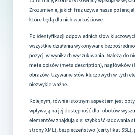
to terminy, które użytkownicy wpisują w wyszu
Zrozumienie, jakich fraz używa nasza potencjal
które będą dla nich wartościowe.
Po identyfikacji odpowiednich słów kluczowych
wszystkie działania wykonywane bezpośrednio n
pozycji w wynikach wyszukiwania. Należą do nic
meta opisów (meta description), nagłówków (H1,
obrazów. Używanie słów kluczowych w tych el
niezwykle ważne.
Kolejnym, równie istotnym aspektem jest opty
wpływają na jej dostępność dla robotów wyszu
elementów znajdują się: szybkość ładowania st
strony XML), bezpieczeństwo (certyfikat SSL),