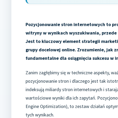
Pozycjonowanie stron internetowych to pr
witryny w wynikach wyszukiwania, przede 
Jest to kluczowy element strategii marketi
grupy docelowej online. Zrozumienie, jak z
fundamentalne dla osiągnięcia sukcesu w i
Zanim zagłębimy się w techniczne aspekty, waż
pozycjonowanie stron i dlaczego jest tak istot
indeksują miliardy stron internetowych i stara
wartościowe wyniki dla ich zapytań. Pozycjon
Engine Optimization), to zestaw działań optym
tych wynikach.