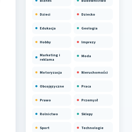
Biznes
Budownictwo
Dzieci
Dziecko
Edukacja
Geologia
Hobby
Imprezy
Marketing i
Moda
reklama
Motoryzacja
Nieruchomości
Obcojęzyczne
Praca
Prawo
Przemysł
Rolnictwo
Sklepy
Sport
Technologie