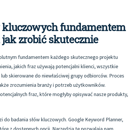
ów kluczowych fundamentem
jak zrobić skutecznie
solutnym fundamentem każdego skutecznego projektu
ia, jakich fraz używają potencjalni klienci, wszystkie
 lub skierowane do niewłaściwej grupy odbiorców. Proces
także zrozumienia branży i potrzeb użytkowników.
otencjalnych fraz, które mogłyby opisywać nasze produkty,
zi do badania słów kluczowych. Google Keyword Planner,
tóre z dostępnych opcji. Narzędzia te pozwalają nam