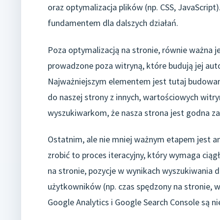
oraz optymalizacja plików (np. CSS, JavaScript)
fundamentem dla dalszych działań.
Poza optymalizacją na stronie, równie ważna je
prowadzone poza witryną, które budują jej au
Najważniejszym elementem jest tutaj budowani
do naszej strony z innych, wartościowych witry
wyszukiwarkom, że nasza strona jest godna zau
Ostatnim, ale nie mniej ważnym etapem jest a
zrobić to proces iteracyjny, który wymaga ciąg
na stronie, pozycje w wynikach wyszukiwania 
użytkowników (np. czas spędzony na stronie, w
Google Analytics i Google Search Console są n