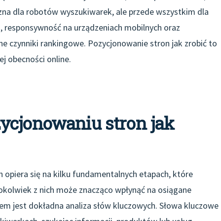
jazna dla robotów wyszukiwarek, ale przede wszystkim dla
ja, responsywność na urządzeniach mobilnych oraz
ne czynniki rankingowe. Pozycjonowanie stron jak zrobić to
ej obecności online.
ycjonowaniu stron jak
 opiera się na kilku fundamentalnych etapach, które
gokolwiek z nich może znacząco wpłynąć na osiągane
iem jest dokładna analiza słów kluczowych. Słowa kluczowe