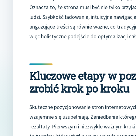
Oznacza to, że strona musi być nie tylko przy
ludzi. Szybkość ładowania, intuicyjna nawigac
angażujące treści są równie ważne, co tradycyj
więc holistyczne podejście do optymalizacji cał
Kluczowe etapy w poz
zrobić krok po kroku
Skuteczne pozycjonowanie stron internetowych
wzajemnie się uzupełniają. Zaniedbanie które
rezultaty. Pierwszym i niezwykle ważnym krok