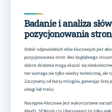
Badanie i analiza sł
pozycjonowania stron 
Dobór odpowiednich słów kluczowych jest ab
pozycjonowania stron. Bez dogłębnego zrozumien
dalsze działania mogą okazać się nieskuteczne
ten wymaga nie tylko wiedzy technicznej, ale 
Zaczynamy od burzy mózgów, generując listę p
usługi lub treści.
Następnie kluczowe jest wykorzystanie narzęd
Ahrefs, SEMrush czy Ubersuggest to tylko niek