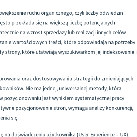
iększenie ruchu organicznego, czyli liczby odwiedzin
sto przekłada się na większą liczbę potencjalnych
tecznie na wzrost sprzedaży lub realizacji innych celów
zanie wartościowych treści, które odpowiadają na potrzeby
y strony, które ułatwiają wyszukiwarkom jej indeksowanie i
torowania oraz dostosowywania strategii do zmieniających
owników. Nie ma jednej, uniwersalnej metody, która
w pozycjonowaniu jest wynikiem systematycznej pracy i
fektywne pozycjonowanie stron, wymaga analizy konkurencji,
enia się.
się na doświadczeniu użytkownika (User Experience – UX).