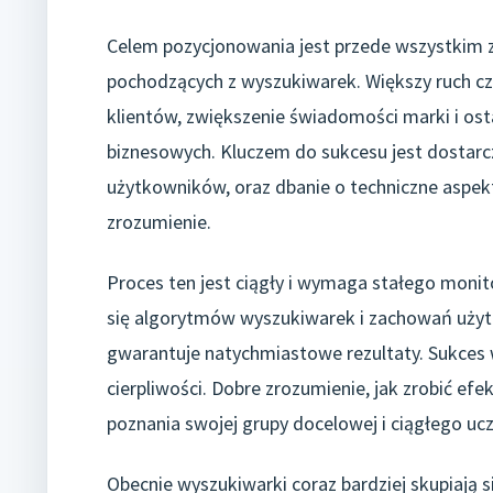
Celem pozycjonowania jest przede wszystkim zw
pochodzących z wyszukiwarek. Większy ruch czę
klientów, zwiększenie świadomości marki i osta
biznesowych. Kluczem do sukcesu jest dostarc
użytkowników, oraz dbanie o techniczne aspekt
zrozumienie.
Proces ten jest ciągły i wymaga stałego moni
się algorytmów wyszukiwarek i zachowań użytk
gwarantuje natychmiastowe rezultaty. Sukces 
cierpliwości. Dobre zrozumienie, jak zrobić e
poznania swojej grupy docelowej i ciągłego ucz
Obecnie wyszukiwarki coraz bardziej skupiają 