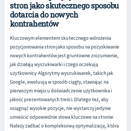
stron jako skutecznego sposobu
dotarcia do nowych
kontrahentów
Kluczowym elementem skutecznego wdrożenia
pozycjonowania stron jako sposobu na pozyskiwanie
nowych kontrahentów jest gruntowne zrozumienie,
jak działają wyszukiwarki i czego oczekują
użytkownicy. Algorytmy wyszukiwarek, takich jak
Google, ewoluują w sposób ciągły, stawiając na
pierwszym miejscu doświadczenie użytkownika i
jakość prezentowanych treści. Dlatego też, aby
osiągnąć wysokie pozycje, nie wystarczy jedynie
umieścić odpowiednie słowa kluczowe na stronie.
Należy zadbać o kompleksową optymalizację, która