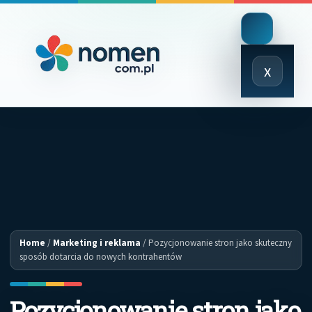
Close
x
Menu
Home
/
Marketing i reklama
/
Pozycjonowanie stron jako skuteczny
sposób dotarcia do nowych kontrahentów
Pozycjonowanie stron jako