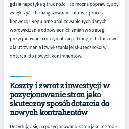
gdzie napotykają trudności i co można poprawić, aby
zwiększyć ich zaangażowanie i ułatwić proces
konwersji. Regularne analizowanie tych danych i
wprowadzanie odpowiednich zmian w strategii
pozycjonowania i optymalizacji strony jest kluczowe
dla utrzymania i zwiększania jej skuteczności w
dotarciu do nowych kontrahentów.
Koszty i zwrot z inwestycji w
pozycjonowanie stron jako
skuteczny sposób dotarcia do
nowych kontrahentów
Decydując się na pozycjonowanie stron jako metodę