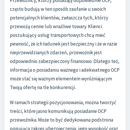
Przewoźnicy, którzy posiadają odpowiednie OCP,
często budują w ten sposób zaufanie u swoich
potencjalnych klientów, zwłaszcza tych, którzy
przewożą cenne lub wrażliwe towary. Klienci
poszukujący usług transportowych chcą mieć
pewność, że ich ładunek jest bezpieczny i że w razie
nieprzewidzianych zdarzeń, przewoźnik jest
odpowiednio zabezpieczony finansowo. Dlatego też,
informacja o posiadaniu ważnego i adekwatnego OCP
może stać się ważnym elementem wyróżniającym
Twoją ofertę na tle konkurencji.
W ramach strategii pozycjonowania, można tworzyć
treści, które jasno komunikują posiadanie OCP
przewoźnika. Może to być dedykowana podstrona
opisująca zakres ubezpieczenia, jego wysokość oraz