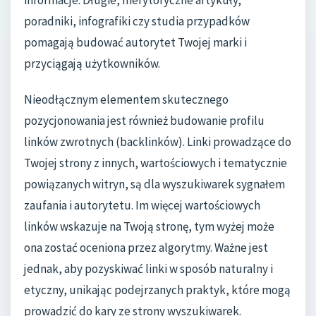
poradniki, infografiki czy studia przypadków
pomagają budować autorytet Twojej marki i
przyciągają użytkowników.
Nieodłącznym elementem skutecznego
pozycjonowania jest również budowanie profilu
linków zwrotnych (backlinków). Linki prowadzące do
Twojej strony z innych, wartościowych i tematycznie
powiązanych witryn, są dla wyszukiwarek sygnałem
zaufania i autorytetu. Im więcej wartościowych
linków wskazuje na Twoją stronę, tym wyżej może
ona zostać oceniona przez algorytmy. Ważne jest
jednak, aby pozyskiwać linki w sposób naturalny i
etyczny, unikając podejrzanych praktyk, które mogą
prowadzić do kary ze strony wyszukiwarek.