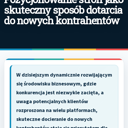
skuteczny sposób dotarcia
do nowych kontrahentów
W dzisiejszym dynamicznie rozwijającym
się środowisku biznesowym, gdzie
konkurencja jest niezwykle zacięta, a
uwaga potencjalnych klientów
rozproszona na wielu platformach,
skuteczne docieranie do nowych
kontrahentów staje się priorytetem dla