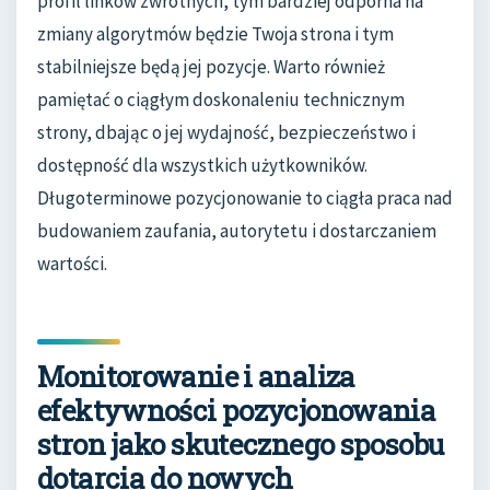
profil linków zwrotnych, tym bardziej odporna na
zmiany algorytmów będzie Twoja strona i tym
stabilniejsze będą jej pozycje. Warto również
pamiętać o ciągłym doskonaleniu technicznym
strony, dbając o jej wydajność, bezpieczeństwo i
dostępność dla wszystkich użytkowników.
Długoterminowe pozycjonowanie to ciągła praca nad
budowaniem zaufania, autorytetu i dostarczaniem
wartości.
Monitorowanie i analiza
efektywności pozycjonowania
stron jako skutecznego sposobu
dotarcia do nowych