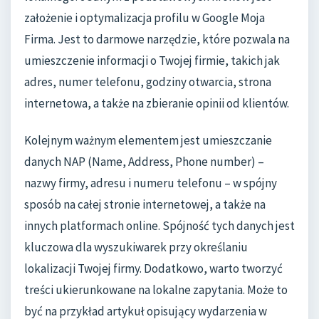
założenie i optymalizacja profilu w Google Moja
Firma. Jest to darmowe narzędzie, które pozwala na
umieszczenie informacji o Twojej firmie, takich jak
adres, numer telefonu, godziny otwarcia, strona
internetowa, a także na zbieranie opinii od klientów.
Kolejnym ważnym elementem jest umieszczanie
danych NAP (Name, Address, Phone number) –
nazwy firmy, adresu i numeru telefonu – w spójny
sposób na całej stronie internetowej, a także na
innych platformach online. Spójność tych danych jest
kluczowa dla wyszukiwarek przy określaniu
lokalizacji Twojej firmy. Dodatkowo, warto tworzyć
treści ukierunkowane na lokalne zapytania. Może to
być na przykład artykuł opisujący wydarzenia w