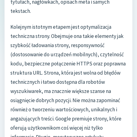
tytułach, nagłówkach, opisach meta i samych
tekstach.
Kolejnym istotnym etapem jest optymalizacja
techniczna strony. Obejmuje ona takie elementy jak
szybkość ładowania strony, responsywność
(dostosowanie do urządzeń mobilnych), czytelność
kodu, bezpieczne połączenie HTTPS oraz poprawna
struktura URL. Strona, która jest wolna od błędów
technicznych i łatwo dostępna dla robotów
wyszukiwarek, ma znacznie większe szanse na
osiągnięcie dobrych pozycji. Nie można zapominać
również o tworzeniu wartościowych, unikalnych i
angażujących treści. Google premiuje strony, które
oferują użytkownikom coś więcej niż tylko
informacje. Długie, merytoryczne artykuły,