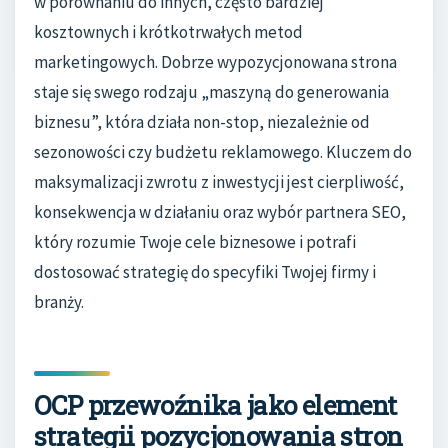
w porównaniu do innych, często bardziej
kosztownych i krótkotrwałych metod
marketingowych. Dobrze wypozycjonowana strona
staje się swego rodzaju „maszyną do generowania
biznesu”, która działa non-stop, niezależnie od
sezonowości czy budżetu reklamowego. Kluczem do
maksymalizacji zwrotu z inwestycji jest cierpliwość,
konsekwencja w działaniu oraz wybór partnera SEO,
który rozumie Twoje cele biznesowe i potrafi
dostosować strategię do specyfiki Twojej firmy i
branży.
OCP przewoźnika jako element
strategii pozycjonowania stron