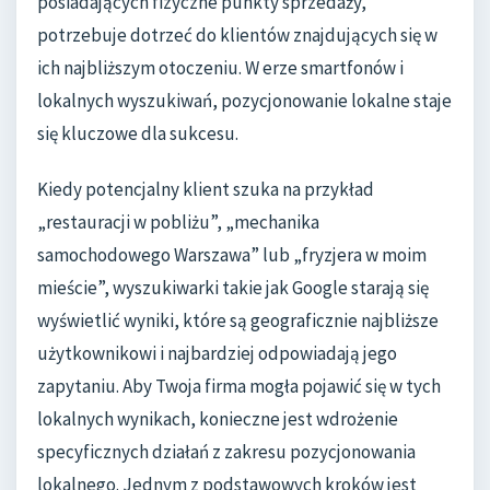
posiadających fizyczne punkty sprzedaży,
potrzebuje dotrzeć do klientów znajdujących się w
ich najbliższym otoczeniu. W erze smartfonów i
lokalnych wyszukiwań, pozycjonowanie lokalne staje
się kluczowe dla sukcesu.
Kiedy potencjalny klient szuka na przykład
„restauracji w pobliżu”, „mechanika
samochodowego Warszawa” lub „fryzjera w moim
mieście”, wyszukiwarki takie jak Google starają się
wyświetlić wyniki, które są geograficznie najbliższe
użytkownikowi i najbardziej odpowiadają jego
zapytaniu. Aby Twoja firma mogła pojawić się w tych
lokalnych wynikach, konieczne jest wdrożenie
specyficznych działań z zakresu pozycjonowania
lokalnego. Jednym z podstawowych kroków jest