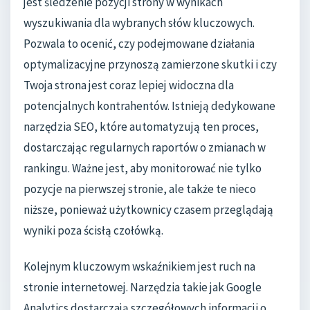
jest śledzenie pozycji strony w wynikach
wyszukiwania dla wybranych słów kluczowych.
Pozwala to ocenić, czy podejmowane działania
optymalizacyjne przynoszą zamierzone skutki i czy
Twoja strona jest coraz lepiej widoczna dla
potencjalnych kontrahentów. Istnieją dedykowane
narzędzia SEO, które automatyzują ten proces,
dostarczając regularnych raportów o zmianach w
rankingu. Ważne jest, aby monitorować nie tylko
pozycje na pierwszej stronie, ale także te nieco
niższe, ponieważ użytkownicy czasem przeglądają
wyniki poza ścisłą czołówką.
Kolejnym kluczowym wskaźnikiem jest ruch na
stronie internetowej. Narzędzia takie jak Google
Analytics dostarczają szczegółowych informacji o