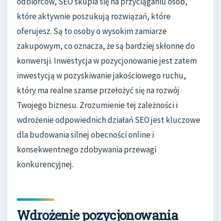
odbiorców, SEO skupia się na przyciąganiu osób,
które aktywnie poszukują rozwiązań, które
oferujesz. Są to osoby o wysokim zamiarze
zakupowym, co oznacza, że są bardziej skłonne do
konwersji. Inwestycja w pozycjonowanie jest zatem
inwestycją w pozyskiwanie jakościowego ruchu,
który ma realne szanse przełożyć się na rozwój
Twojego biznesu. Zrozumienie tej zależności i
wdrożenie odpowiednich działań SEO jest kluczowe
dla budowania silnej obecności online i
konsekwentnego zdobywania przewagi
konkurencyjnej.
Wdrożenie pozycjonowania