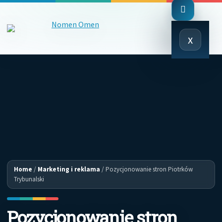
Close
x
Menu
Home
/
Marketing i reklama
/
Pozycjonowanie stron Piotrków
Trybunalski
Pozycjonowanie stron