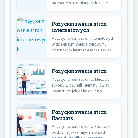
na znaczeniu w miarę jak lokalne
firmy…
Pozycjonowanie stron
internetowych
Pozycjonowanie stron internetowych -
w dzisiejszym świecie cyfrowym,
obecność w internecie może zaważyć
o sukcesie…
Pozycjonowanie stron
Pozycjonowanie stron to klucz do
sukcesu w dżungli internetu. Świat
internetu to jak dzika dżungla,…
Pozycjonowanie stron
Racibórz
Pozycjonowanie stron w Raciborzu,
podobnie jak w innych miastach,