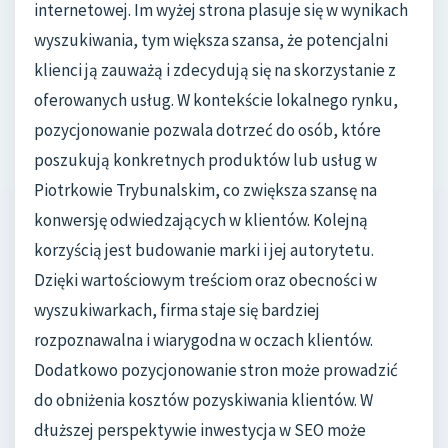
internetowej. Im wyżej strona plasuje się w wynikach
wyszukiwania, tym większa szansa, że potencjalni
klienci ją zauważą i zdecydują się na skorzystanie z
oferowanych usług. W kontekście lokalnego rynku,
pozycjonowanie pozwala dotrzeć do osób, które
poszukują konkretnych produktów lub usług w
Piotrkowie Trybunalskim, co zwiększa szansę na
konwersję odwiedzających w klientów. Kolejną
korzyścią jest budowanie marki i jej autorytetu.
Dzięki wartościowym treściom oraz obecności w
wyszukiwarkach, firma staje się bardziej
rozpoznawalna i wiarygodna w oczach klientów.
Dodatkowo pozycjonowanie stron może prowadzić
do obniżenia kosztów pozyskiwania klientów. W
dłuższej perspektywie inwestycja w SEO może