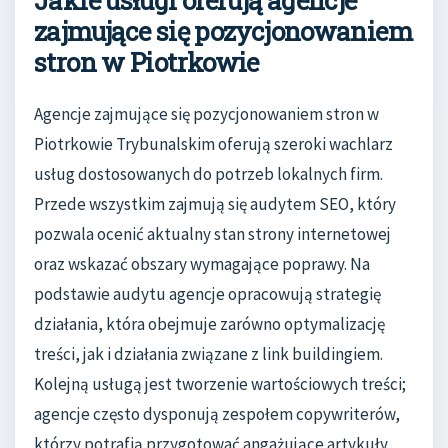
zajmujące się pozycjonowaniem
stron w Piotrkowie
Agencje zajmujące się pozycjonowaniem stron w
Piotrkowie Trybunalskim oferują szeroki wachlarz
usług dostosowanych do potrzeb lokalnych firm.
Przede wszystkim zajmują się audytem SEO, który
pozwala ocenić aktualny stan strony internetowej
oraz wskazać obszary wymagające poprawy. Na
podstawie audytu agencje opracowują strategię
działania, która obejmuje zarówno optymalizację
treści, jak i działania związane z link buildingiem.
Kolejną usługą jest tworzenie wartościowych treści;
agencje często dysponują zespołem copywriterów,
którzy potrafią przygotować angażujące artykuły