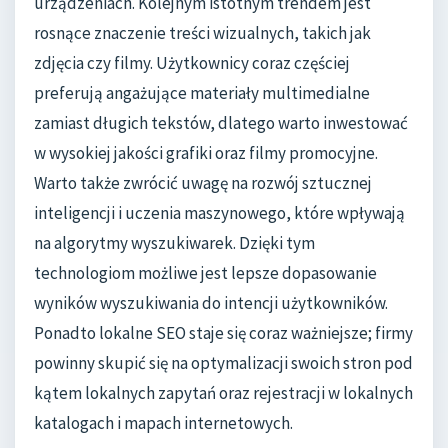
urządzeniach. Kolejnym istotnym trendem jest
rosnące znaczenie treści wizualnych, takich jak
zdjęcia czy filmy. Użytkownicy coraz częściej
preferują angażujące materiały multimedialne
zamiast długich tekstów, dlatego warto inwestować
w wysokiej jakości grafiki oraz filmy promocyjne.
Warto także zwrócić uwagę na rozwój sztucznej
inteligencji i uczenia maszynowego, które wpływają
na algorytmy wyszukiwarek. Dzięki tym
technologiom możliwe jest lepsze dopasowanie
wyników wyszukiwania do intencji użytkowników.
Ponadto lokalne SEO staje się coraz ważniejsze; firmy
powinny skupić się na optymalizacji swoich stron pod
kątem lokalnych zapytań oraz rejestracji w lokalnych
katalogach i mapach internetowych.