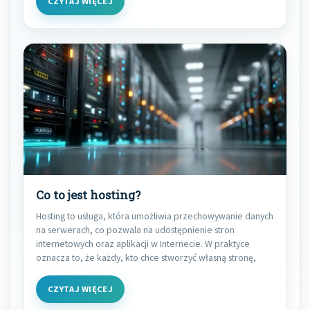
CZYTAJ WIĘCEJ
Co to jest hosting?
Hosting to usługa, która umożliwia przechowywanie danych
na serwerach, co pozwala na udostępnienie stron
internetowych oraz aplikacji w Internecie. W praktyce
oznacza to, że każdy, kto chce stworzyć własną stronę,
CZYTAJ WIĘCEJ