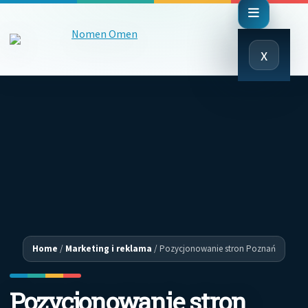
Close
x
Menu
Home
/
Marketing i reklama
/
Pozycjonowanie stron Poznań
Pozycjonowanie stron