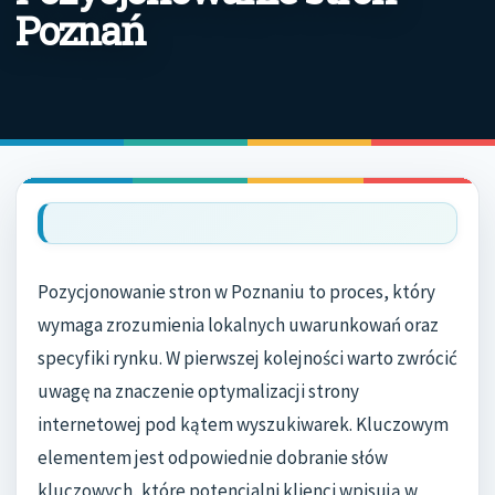
Poznań
Pozycjonowanie stron w Poznaniu to proces, który
wymaga zrozumienia lokalnych uwarunkowań oraz
specyfiki rynku. W pierwszej kolejności warto zwrócić
uwagę na znaczenie optymalizacji strony
internetowej pod kątem wyszukiwarek. Kluczowym
elementem jest odpowiednie dobranie słów
kluczowych, które potencjalni klienci wpisują w