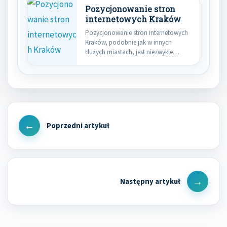
Pozycjonowanie stron
internetowych Kraków
Pozycjonowanie stron internetowych
Kraków, podobnie jak w innych
dużych miastach, jest niezwykle
istotne dla firm,…
Nawigacja
wpisu
Previous
Post
Next
Post