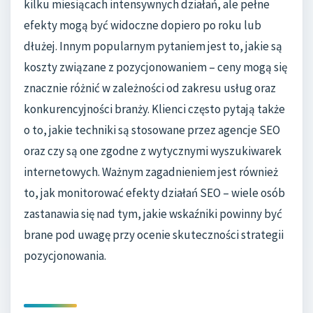
kilku miesiącach intensywnych działań, ale pełne
efekty mogą być widoczne dopiero po roku lub
dłużej. Innym popularnym pytaniem jest to, jakie są
koszty związane z pozycjonowaniem – ceny mogą się
znacznie różnić w zależności od zakresu usług oraz
konkurencyjności branży. Klienci często pytają także
o to, jakie techniki są stosowane przez agencje SEO
oraz czy są one zgodne z wytycznymi wyszukiwarek
internetowych. Ważnym zagadnieniem jest również
to, jak monitorować efekty działań SEO – wiele osób
zastanawia się nad tym, jakie wskaźniki powinny być
brane pod uwagę przy ocenie skuteczności strategii
pozycjonowania.