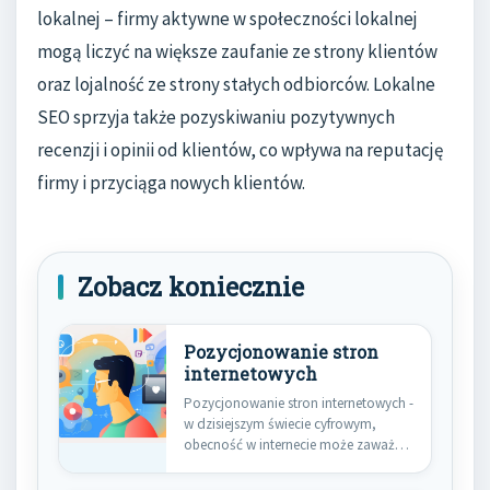
lokalnej – firmy aktywne w społeczności lokalnej
mogą liczyć na większe zaufanie ze strony klientów
oraz lojalność ze strony stałych odbiorców. Lokalne
SEO sprzyja także pozyskiwaniu pozytywnych
recenzji i opinii od klientów, co wpływa na reputację
firmy i przyciąga nowych klientów.
Zobacz koniecznie
Pozycjonowanie stron
internetowych
Pozycjonowanie stron internetowych -
w dzisiejszym świecie cyfrowym,
obecność w internecie może zaważyć
o sukcesie…