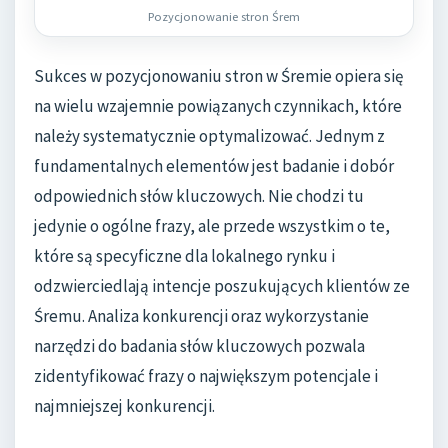
Pozycjonowanie stron Śrem
Sukces w pozycjonowaniu stron w Śremie opiera się
na wielu wzajemnie powiązanych czynnikach, które
należy systematycznie optymalizować. Jednym z
fundamentalnych elementów jest badanie i dobór
odpowiednich słów kluczowych. Nie chodzi tu
jedynie o ogólne frazy, ale przede wszystkim o te,
które są specyficzne dla lokalnego rynku i
odzwierciedlają intencje poszukujących klientów ze
Śremu. Analiza konkurencji oraz wykorzystanie
narzędzi do badania słów kluczowych pozwala
zidentyfikować frazy o największym potencjale i
najmniejszej konkurencji.