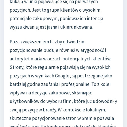
klikają w linki pojawiające się na pierwszych
pozycjach. Jest to grupa klientów o wysokim
potencjale zakupowym, ponieważ ich intencja
wyszukiwania jest jasna i ukierunkowana.
Poza zwiększeniem liczby odwiedzin,
pozycjonowanie buduje również wiarygodność i
autorytet marki w oczach potencjalnych klientów.
Strony, które regularnie pojawiają się na wysokich
pozycjach w wynikach Google, są postrzegane jako
bardziej godne zaufania i profesjonalne. To z kolei
wpływa na decyzje zakupowe, skłaniając
użytkowników do wyboru firm, które już udowodniły
swoją pozycję w branży. W kontekście lokalnym,
skuteczne pozycjonowanie stron w Śremie pozwala
wyróżnić się na tle konkurencji i dotrzeć do klientów