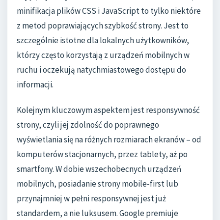
minifikacja plików CSS i JavaScript to tylko niektóre
z metod poprawiających szybkość strony. Jest to
szczególnie istotne dla lokalnych użytkowników,
którzy często korzystają z urządzeń mobilnych w
ruchu i oczekują natychmiastowego dostępu do
informacji.
Kolejnym kluczowym aspektem jest responsywność
strony, czyli jej zdolność do poprawnego
wyświetlania się na różnych rozmiarach ekranów – od
komputerów stacjonarnych, przez tablety, aż po
smartfony. W dobie wszechobecnych urządzeń
mobilnych, posiadanie strony mobile-first lub
przynajmniej w pełni responsywnej jest już
standardem, a nie luksusem. Google premiuje