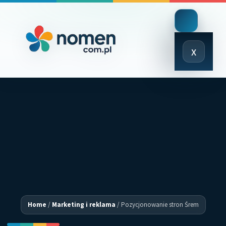
Close
x
Menu
Home
/
Marketing i reklama
/
Pozycjonowanie stron Śrem