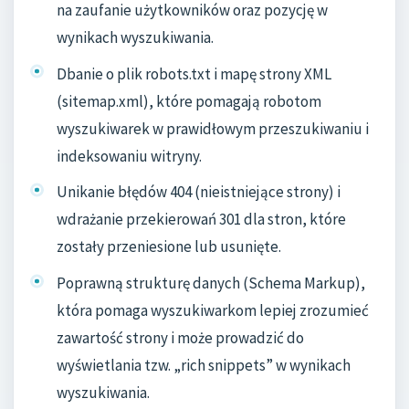
na zaufanie użytkowników oraz pozycję w
wynikach wyszukiwania.
Dbanie o plik robots.txt i mapę strony XML
(sitemap.xml), które pomagają robotom
wyszukiwarek w prawidłowym przeszukiwaniu i
indeksowaniu witryny.
Unikanie błędów 404 (nieistniejące strony) i
wdrażanie przekierowań 301 dla stron, które
zostały przeniesione lub usunięte.
Poprawną strukturę danych (Schema Markup),
która pomaga wyszukiwarkom lepiej zrozumieć
zawartość strony i może prowadzić do
wyświetlania tzw. „rich snippets” w wynikach
wyszukiwania.