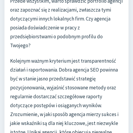
Przede wszystkim, warto sprawdzić portfolio agencji
oraz zapoznać się z realizacjami, zwłaszcza tymi
dotyczącymi innych lokalnych firm. Czy agencja
posiada doświadczenie w pracy z
przedsiębiorstwami o podobnym profilu do
Twojego?
Kolejnym ważnym kryterium jest transparentność
działań i raportowania. Dobra agencja SEO powinna
być w stanie jasno przedstawić strategię
pozycjonowania, wyjaśnić stosowane metody oraz
regularnie dostarczać szczegółowe raporty
dotyczące postępów i osiąganych wyników.
Zrozumienie, w jaki sposób agencja mierzy sukces i
jakie wskaźniki są dla niej kluczowe, jest niezwykle
istotne. Unikaj agencji, które obiecują nierealne