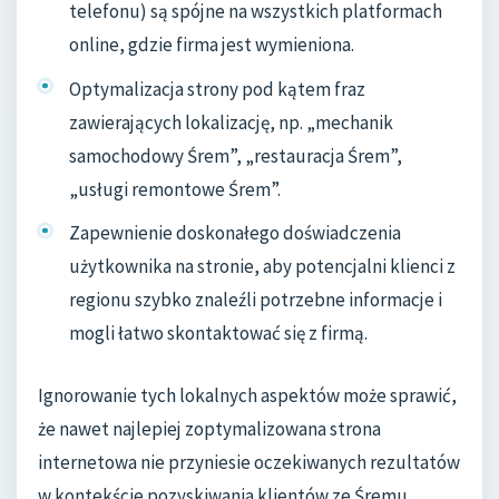
telefonu) są spójne na wszystkich platformach
online, gdzie firma jest wymieniona.
Optymalizacja strony pod kątem fraz
zawierających lokalizację, np. „mechanik
samochodowy Śrem”, „restauracja Śrem”,
„usługi remontowe Śrem”.
Zapewnienie doskonałego doświadczenia
użytkownika na stronie, aby potencjalni klienci z
regionu szybko znaleźli potrzebne informacje i
mogli łatwo skontaktować się z firmą.
Ignorowanie tych lokalnych aspektów może sprawić,
że nawet najlepiej zoptymalizowana strona
internetowa nie przyniesie oczekiwanych rezultatów
w kontekście pozyskiwania klientów ze Śremu.