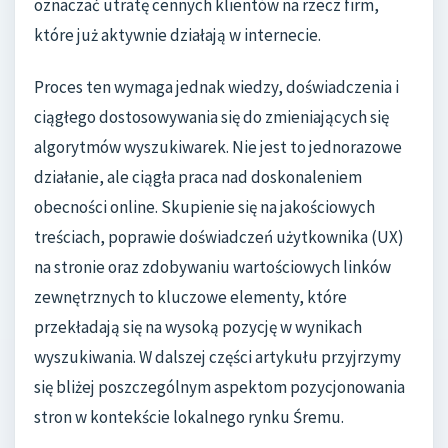
oznaczać utratę cennych klientów na rzecz firm,
które już aktywnie działają w internecie.
Proces ten wymaga jednak wiedzy, doświadczenia i
ciągłego dostosowywania się do zmieniających się
algorytmów wyszukiwarek. Nie jest to jednorazowe
działanie, ale ciągła praca nad doskonaleniem
obecności online. Skupienie się na jakościowych
treściach, poprawie doświadczeń użytkownika (UX)
na stronie oraz zdobywaniu wartościowych linków
zewnętrznych to kluczowe elementy, które
przekładają się na wysoką pozycję w wynikach
wyszukiwania. W dalszej części artykułu przyjrzymy
się bliżej poszczególnym aspektom pozycjonowania
stron w kontekście lokalnego rynku Śremu.