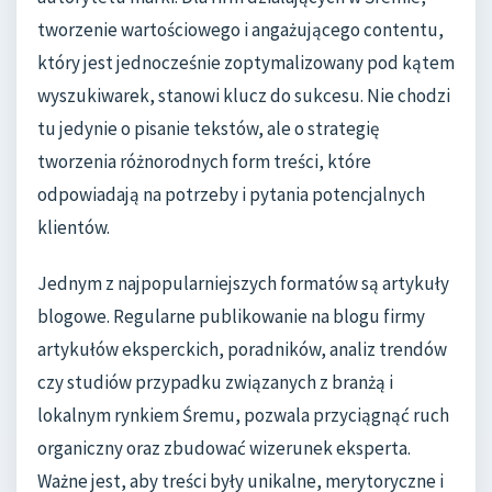
tworzenie wartościowego i angażującego contentu,
który jest jednocześnie zoptymalizowany pod kątem
wyszukiwarek, stanowi klucz do sukcesu. Nie chodzi
tu jedynie o pisanie tekstów, ale o strategię
tworzenia różnorodnych form treści, które
odpowiadają na potrzeby i pytania potencjalnych
klientów.
Jednym z najpopularniejszych formatów są artykuły
blogowe. Regularne publikowanie na blogu firmy
artykułów eksperckich, poradników, analiz trendów
czy studiów przypadku związanych z branżą i
lokalnym rynkiem Śremu, pozwala przyciągnąć ruch
organiczny oraz zbudować wizerunek eksperta.
Ważne jest, aby treści były unikalne, merytoryczne i