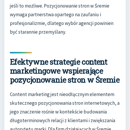
jeśli to możliwe. Pozycjonowanie stron w Śremie
wymaga partnerstwa opartego na zaufaniu i
profesjonalizmie, dlatego wybór agencji powinien
być starannie przemyślany.
Efektywne strategie content
marketingowe wspierające
pozycjonowanie stron w Śremie
Content marketing jest nieodłącznym elementem
skutecznego pozycjonowania stron internetowych, a
jego znaczenie rośnie w kontekście budowania
długoterminowych relacji z klientami i zwiększania
autorytetu marki. Dla firm działających w Śremie,