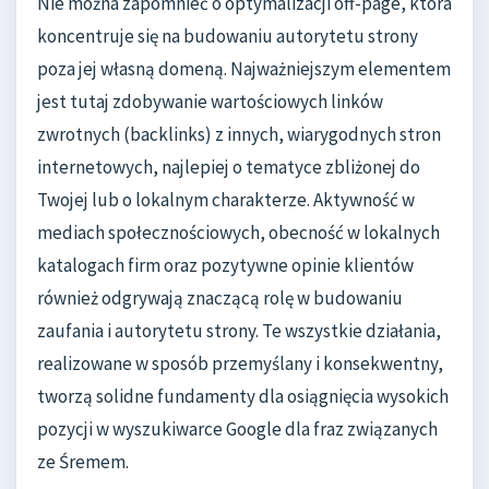
Nie można zapomnieć o optymalizacji off-page, która
koncentruje się na budowaniu autorytetu strony
poza jej własną domeną. Najważniejszym elementem
jest tutaj zdobywanie wartościowych linków
zwrotnych (backlinks) z innych, wiarygodnych stron
internetowych, najlepiej o tematyce zbliżonej do
Twojej lub o lokalnym charakterze. Aktywność w
mediach społecznościowych, obecność w lokalnych
katalogach firm oraz pozytywne opinie klientów
również odgrywają znaczącą rolę w budowaniu
zaufania i autorytetu strony. Te wszystkie działania,
realizowane w sposób przemyślany i konsekwentny,
tworzą solidne fundamenty dla osiągnięcia wysokich
pozycji w wyszukiwarce Google dla fraz związanych
ze Śremem.