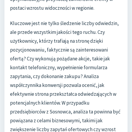
postaci wzrostu widoczności w regionie.
Kluczowe jest nie tylko śledzenie liczby odwiedzin,
ale przede wszystkim jakości tego ruchu. Czy
użytkownicy, którzy trafiają na stronę dzięki
pozycjonowaniu, faktycznie są zainteresowani
ofertą? Czy wykonują pożądane akcje, takie jak
kontakt telefoniczny, wypełnienie formularza
zapytania, czy dokonanie zakupu? Analiza
współczynnika konwersji pozwala ocenić, jak
efektywnie strona przekształca odwiedzających w
potencjalnych klientów. W przypadku
przedsiębiorców z Sosnowca, analiza ta powinna być
powiązana z celami biznesowymi, takimi jak
zwiększenie liczby zapytań ofertowych czy wzrost