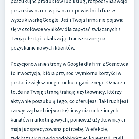
poszukując produktów lub usług, rozpoczyna swoje
poszukiwania od wpisania odpowiednich fraz w
wyszukiwarkę Google. Jeśli Twoja firma nie pojawia
się w czołówce wyników dla zapytań związanych z
Twoją ofertą i lokalizacją, tracisz szansę na
pozyskanie nowych klientów.
Pozycjonowanie strony w Google dla firm z Sosnowca
to inwestycja, która przynosi wymierne korzyści w
postaci zwiększonego ruchu organicznego. Oznacza
to, że na Twoją stronę trafiają użytkownicy, którzy
aktywnie poszukują tego, co oferujesz. Taki ruch jest
zazwyczaj bardziej wartościowy niż ruch z innych
kanałów marketingowych, ponieważ użytkownicy ci
mają już sprecyzowaną potrzebę. W efekcie,
zwiększa się prawdopodobieństwo konwersji, czyli