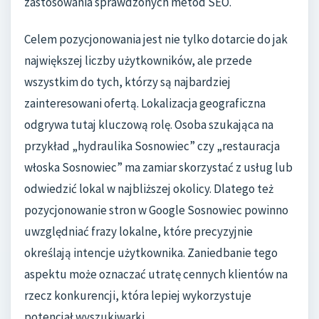
zastosowania sprawdzonych metod SEO.
Celem pozycjonowania jest nie tylko dotarcie do jak
największej liczby użytkowników, ale przede
wszystkim do tych, którzy są najbardziej
zainteresowani ofertą. Lokalizacja geograficzna
odgrywa tutaj kluczową rolę. Osoba szukająca na
przykład „hydraulika Sosnowiec” czy „restauracja
włoska Sosnowiec” ma zamiar skorzystać z usług lub
odwiedzić lokal w najbliższej okolicy. Dlatego też
pozycjonowanie stron w Google Sosnowiec powinno
uwzględniać frazy lokalne, które precyzyjnie
określają intencje użytkownika. Zaniedbanie tego
aspektu może oznaczać utratę cennych klientów na
rzecz konkurencji, która lepiej wykorzystuje
potencjał wyszukiwarki.