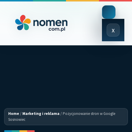
Close
x
Menu
Home
/
Marketing i reklama
/
Pozycjonowanie stron w Google
Sosnowiec