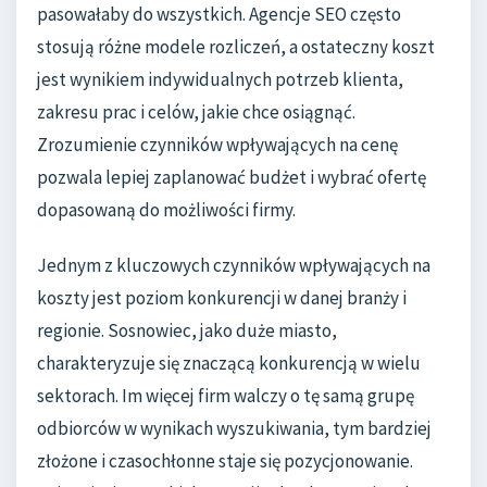
pasowałaby do wszystkich. Agencje SEO często
stosują różne modele rozliczeń, a ostateczny koszt
jest wynikiem indywidualnych potrzeb klienta,
zakresu prac i celów, jakie chce osiągnąć.
Zrozumienie czynników wpływających na cenę
pozwala lepiej zaplanować budżet i wybrać ofertę
dopasowaną do możliwości firmy.
Jednym z kluczowych czynników wpływających na
koszty jest poziom konkurencji w danej branży i
regionie. Sosnowiec, jako duże miasto,
charakteryzuje się znaczącą konkurencją w wielu
sektorach. Im więcej firm walczy o tę samą grupę
odbiorców w wynikach wyszukiwania, tym bardziej
złożone i czasochłonne staje się pozycjonowanie.