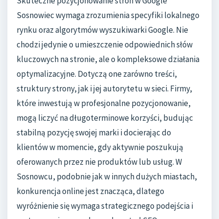
Skuteczne pozycjonowanie stron w Google
Sosnowiec wymaga zrozumienia specyfiki lokalnego
rynku oraz algorytmów wyszukiwarki Google. Nie
chodzi jedynie o umieszczenie odpowiednich słów
kluczowych na stronie, ale o kompleksowe działania
optymalizacyjne. Dotyczą one zarówno treści,
struktury strony, jak i jej autorytetu w sieci. Firmy,
które inwestują w profesjonalne pozycjonowanie,
mogą liczyć na długoterminowe korzyści, budując
stabilną pozycję swojej marki i docierając do
klientów w momencie, gdy aktywnie poszukują
oferowanych przez nie produktów lub usług. W
Sosnowcu, podobnie jak w innych dużych miastach,
konkurencja online jest znacząca, dlatego
wyróżnienie się wymaga strategicznego podejścia i