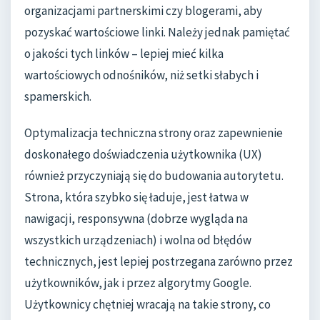
organizacjami partnerskimi czy blogerami, aby
pozyskać wartościowe linki. Należy jednak pamiętać
o jakości tych linków – lepiej mieć kilka
wartościowych odnośników, niż setki słabych i
spamerskich.
Optymalizacja techniczna strony oraz zapewnienie
doskonałego doświadczenia użytkownika (UX)
również przyczyniają się do budowania autorytetu.
Strona, która szybko się ładuje, jest łatwa w
nawigacji, responsywna (dobrze wygląda na
wszystkich urządzeniach) i wolna od błędów
technicznych, jest lepiej postrzegana zarówno przez
użytkowników, jak i przez algorytmy Google.
Użytkownicy chętniej wracają na takie strony, co