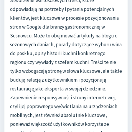
Stworzenie wartościowych treści, które
odpowiadają na potrzeby i pytania potencjalnych
klientów, jest kluczowe w procesie pozycjonowania
stron w Google dla branży gastronomicznej w
Sosnowcu. Może to obejmować artykuły na blogu o
sezonowych daniach, porady dotyczące wyboru wina
do posiłku, opisy historii kuchni konkretnego
regionu czy wywiady z szefem kuchni. Treści te nie
tylko wzbogacają stronę w słowa kluczowe, ale także
budują relację z użytkownikiem i pozycjonują
restaurację jako eksperta w swojej dziedzinie.
Zapewnienie responsywności strony internetowej,
czyli jej poprawnego wyświetlania na urządzeniach
mobilnych, jest również absolutnie kluczowe,
ponieważ większość użytkowników korzysta ze