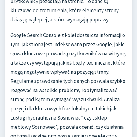
użytkownicy pozostają na stronie. Te dane są
kluczowe do zrozumienia, które elementy strony
działają najlepiej, a które wymagają poprawy.
Google Search Console z kolei dostarcza informacji o
tym, jak strona jest indeksowana przez Google, jakie
słowa kluczowe prowadzą użytkowników na witrynę,
a także czy występują jakieś błędy techniczne, które
mogą negatywnie wpływać na pozycję strony.
Regularne sprawdzanie tych danych pozwala szybko
reagować na wszelkie problemy i optymalizować
stronę pod kątem wymagań wyszukiwarki. Analiza
pozycji dla kluczowych fraz lokalnych, takich jak
„usługi hydrauliczne Sosnowiec” czy „sklep
meblowy Sosnowiec”, pozwala ocenić, czy działania
optymalizacyjne przynoszą zamierzone efekty w