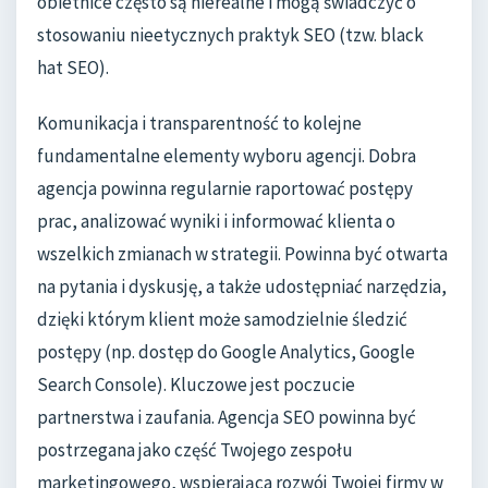
obietnice często są nierealne i mogą świadczyć o
stosowaniu nieetycznych praktyk SEO (tzw. black
hat SEO).
Komunikacja i transparentność to kolejne
fundamentalne elementy wyboru agencji. Dobra
agencja powinna regularnie raportować postępy
prac, analizować wyniki i informować klienta o
wszelkich zmianach w strategii. Powinna być otwarta
na pytania i dyskusję, a także udostępniać narzędzia,
dzięki którym klient może samodzielnie śledzić
postępy (np. dostęp do Google Analytics, Google
Search Console). Kluczowe jest poczucie
partnerstwa i zaufania. Agencja SEO powinna być
postrzegana jako część Twojego zespołu
marketingowego, wspierająca rozwój Twojej firmy w