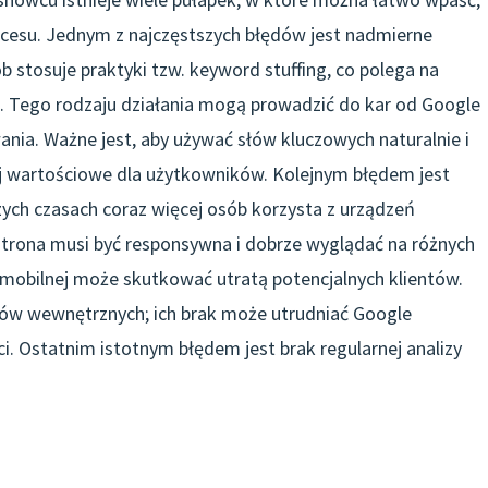
ukcesu. Jednym z najczęstszych błędów jest nadmierne
b stosuje praktyki tzw. keyword stuffing, co polega na
. Tego rodzaju działania mogą prowadzić do kar od Google
ania. Ważne jest, aby używać słów kluczowych naturalnie i
iej wartościowe dla użytkowników. Kolejnym błędem jest
zych czasach coraz więcej osób korzysta z urządzeń
strona musi być responsywna i dobrze wyglądać na różnych
 mobilnej może skutkować utratą potencjalnych klientów.
ków wewnętrznych; ich brak może utrudniać Google
ci. Ostatnim istotnym błędem jest brak regularnej analizy