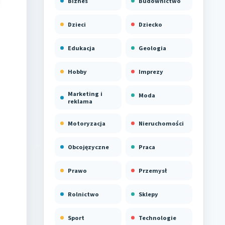
Biznes
Budownictwo
Dzieci
Dziecko
Edukacja
Geologia
Hobby
Imprezy
Marketing i
Moda
reklama
Motoryzacja
Nieruchomości
Obcojęzyczne
Praca
Prawo
Przemysł
Rolnictwo
Sklepy
Sport
Technologie