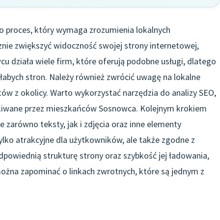
 proces, który wymaga zrozumienia lokalnych
nie zwiększyć widoczność swojej strony internetowej,
u działa wiele firm, które oferują podobne usługi, dlatego
słabych stron. Należy również zwrócić uwagę na lokalne
ów z okolicy. Warto wykorzystać narzędzia do analizy SEO,
zukiwane przez mieszkańców Sosnowca. Kolejnym krokiem
je zarówno teksty, jak i zdjęcia oraz inne elementy
 tylko atrakcyjne dla użytkowników, ale także zgodne z
powiednią strukturę strony oraz szybkość jej ładowania,
ożna zapominać o linkach zwrotnych, które są jednym z