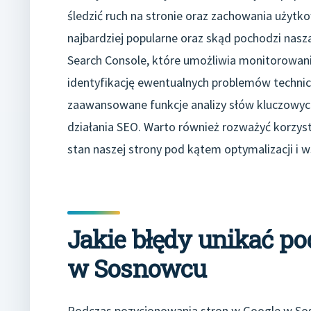
śledzić ruch na stronie oraz zachowania użytk
najbardziej popularne oraz skąd pochodzi nas
Search Console, które umożliwia monitorowani
identyfikację ewentualnych problemów technicz
zaawansowane funkcje analizy słów kluczowych
działania SEO. Warto również rozważyć korzys
stan naszej strony pod kątem optymalizacji i 
Jakie błędy unikać p
w Sosnowcu
Podczas pozycjonowania stron w Google w Sos