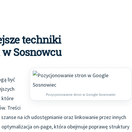
jsze techniki
n w Sosnowcu
ogą być
jszych
Pozycjonowanie stron w Google Sosnowiec
 które
w. Treści
 szanse na ich udostępnianie oraz linkowanie przez innych
t optymalizacja on-page, która obejmuje poprawę struktury