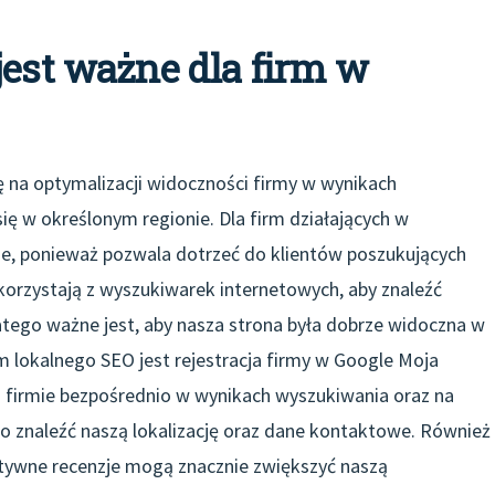
jest ważne dla firm w
ę na optymalizacji widoczności firmy w wynikach
ę w określonym regionie. Dla firm działających w
e, ponieważ pozwala dotrzeć do klientów poszukujących
 korzystają z wyszukiwarek internetowych, aby znaleźć
tego ważne jest, aby nasza strona była dobrze widoczna w
lokalnego SEO jest rejestracja firmy w Google Moja
o firmie bezpośrednio w wynikach wyszukiwania oraz na
o znaleźć naszą lokalizację oraz dane kontaktowe. Również
tywne recenzje mogą znacznie zwiększyć naszą