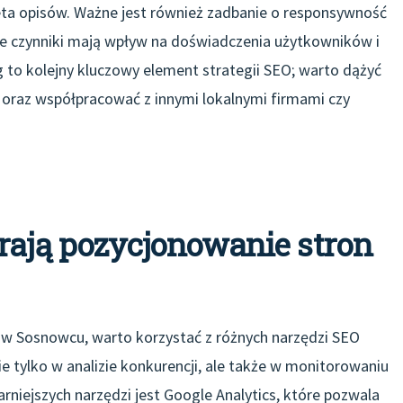
a opisów. Ważne jest również zadbanie o responsywność
 te czynniki mają wpływ na doświadczenia użytkowników i
g to kolejny kluczowy element strategii SEO; warto dążyć
 oraz współpracować z innymi lokalnymi firmami czy
rają pozycjonowanie stron
 w Sosnowcu, warto korzystać z różnych narzędzi SEO
e tylko w analizie konkurencji, ale także w monitorowaniu
rniejszych narzędzi jest Google Analytics, które pozwala