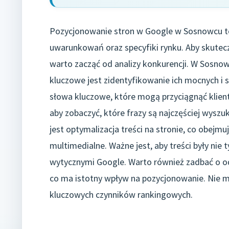
Pozycjonowanie stron w Google w Sosnowcu to
uwarunkowań oraz specyfiki rynku. Aby skutecz
warto zacząć od analizy konkurencji. W Sosnowc
kluczowe jest zidentyfikowanie ich mocnych i 
słowa kluczowe, które mogą przyciągnąć klient
aby zobaczyć, które frazy są najczęściej wys
jest optymalizacja treści na stronie, co obejmu
multimedialne. Ważne jest, aby treści były nie
wytycznymi Google. Warto również zadbać o od
co ma istotny wpływ na pozycjonowanie. Nie m
kluczowych czynników rankingowych.