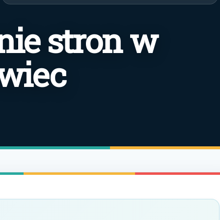
ie stron w
wiec