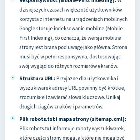
Responsywność (Mobile-First Indexing):
W
dzisiejszych czasach większość użytkowników
korzysta z internetu na urządzeniach mobilnych.
Google stosuje indeksowanie mobilne (Mobile-
First Indexing), co oznacza, że wersja mobilna
strony jest brana pod uwagę jako główna. Strona
musi być w pełni responsywna, dostosowując
swój wygląd do różnych rozmiarów ekranów.
Struktura URL:
Przyjazne dla użytkownika i
wyszukiwarek adresy URL powinny być krótkie,
zrozumiałe i zawierać słowa kluczowe. Unikaj
długich ciągów znaków i parametrów.
Plik robots.txt i mapa strony (sitemap.xml):
Plik robots.txt informuje roboty wyszukiwarek,
które części strony mogą, a które nie mogą być