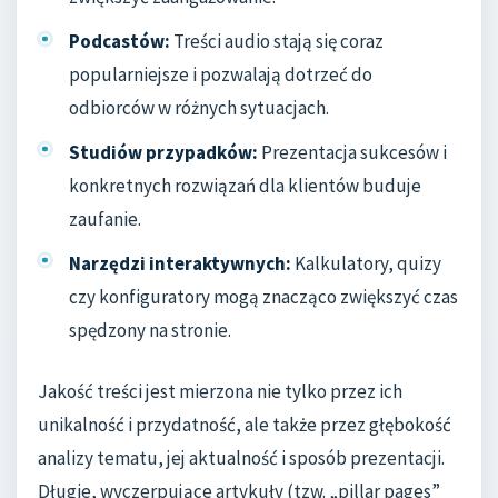
Podcastów:
Treści audio stają się coraz
popularniejsze i pozwalają dotrzeć do
odbiorców w różnych sytuacjach.
Studiów przypadków:
Prezentacja sukcesów i
konkretnych rozwiązań dla klientów buduje
zaufanie.
Narzędzi interaktywnych:
Kalkulatory, quizy
czy konfiguratory mogą znacząco zwiększyć czas
spędzony na stronie.
Jakość treści jest mierzona nie tylko przez ich
unikalność i przydatność, ale także przez głębokość
analizy tematu, jej aktualność i sposób prezentacji.
Długie, wyczerpujące artykuły (tzw. „pillar pages”