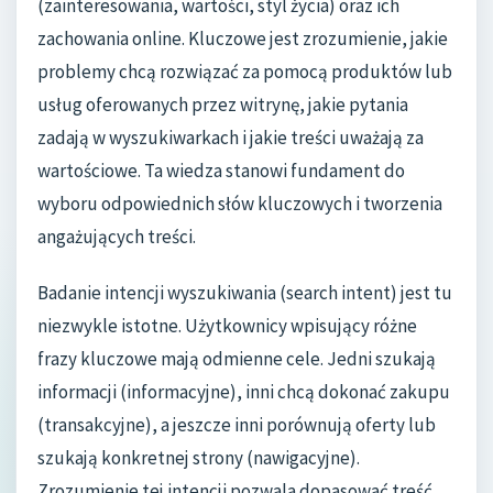
(zainteresowania, wartości, styl życia) oraz ich
zachowania online. Kluczowe jest zrozumienie, jakie
problemy chcą rozwiązać za pomocą produktów lub
usług oferowanych przez witrynę, jakie pytania
zadają w wyszukiwarkach i jakie treści uważają za
wartościowe. Ta wiedza stanowi fundament do
wyboru odpowiednich słów kluczowych i tworzenia
angażujących treści.
Badanie intencji wyszukiwania (search intent) jest tu
niezwykle istotne. Użytkownicy wpisujący różne
frazy kluczowe mają odmienne cele. Jedni szukają
informacji (informacyjne), inni chcą dokonać zakupu
(transakcyjne), a jeszcze inni porównują oferty lub
szukają konkretnej strony (nawigacyjne).
Zrozumienie tej intencji pozwala dopasować treść