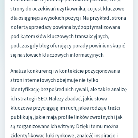
strony do oczekiwań użytkownika, co jest kluczowe
dla osiągnięcia wysokich pozycji. Na przykład, strona
z ofertą sprzedaży powinna być zoptymalizowana
pod kątem słów kluczowych transakcyjnych,
podczas gdy blog oferujący porady powinien skupić
się na słowach kluczowych informacyjnych.
Analiza konkurencji w kontekście pozycjonowania
stron internetowych obejmuje nie tylko
identyfikację bezpośrednich rywali, ale także analizę
ich strategii SEO. Należy zbadać, jakie słowa
kluczowe przyciągają im ruch, jakie rodzaje treści
publikują, jakie mają profile linków zwrotnych i jak
są zorganizowane ich witryny. Dzięki temu można
zidentyfikować luki rynkowe, znaleźć inspiracje i