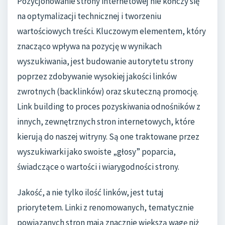
Pozycjonowanie strony internetowej nie kończy się
na optymalizacji technicznej i tworzeniu
wartościowych treści. Kluczowym elementem, który
znacząco wpływa na pozycję w wynikach
wyszukiwania, jest budowanie autorytetu strony
poprzez zdobywanie wysokiej jakości linków
zwrotnych (backlinków) oraz skuteczną promocję.
Link building to proces pozyskiwania odnośników z
innych, zewnętrznych stron internetowych, które
kierują do naszej witryny. Są one traktowane przez
wyszukiwarki jako swoiste „głosy” poparcia,
świadczące o wartości i wiarygodności strony.
Jakość, a nie tylko ilość linków, jest tutaj
priorytetem. Linki z renomowanych, tematycznie
powiązanych stron mają znacznie większą wagę niż