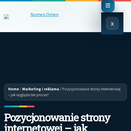
Close
x
Menu
Home
/
Marketing i reklama
/
Pozycjonowanie strony internetowej
– jak wygląda ten proces?
Pozycjonowanie strony
internetowej – jak