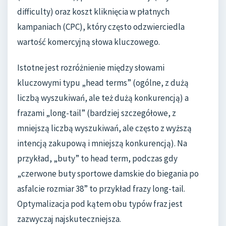
difficulty) oraz koszt kliknięcia w płatnych
kampaniach (CPC), który często odzwierciedla
wartość komercyjną słowa kluczowego.
Istotne jest rozróżnienie między słowami
kluczowymi typu „head terms” (ogólne, z dużą
liczbą wyszukiwań, ale też dużą konkurencją) a
frazami „long-tail” (bardziej szczegółowe, z
mniejszą liczbą wyszukiwań, ale często z wyższą
intencją zakupową i mniejszą konkurencją). Na
przykład, „buty” to head term, podczas gdy
„czerwone buty sportowe damskie do biegania po
asfalcie rozmiar 38” to przykład frazy long-tail.
Optymalizacja pod kątem obu typów fraz jest
zazwyczaj najskuteczniejsza.