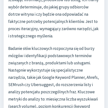
wybór determinuje, do jakiej grupy odbiorców
dotrze witryna i czy będzie ona odpowiadać na
faktyczne potrzeby potencjalnych klientów. Jest to
proces iteracyjny, wymagający zarówno narzędzi, jak
i strategicznego myślenia.
Badanie słów kluczowych rozpoczyna się od burzy
mózgów i identyfikacji podstawowych terminów
związanych z branżą, produktami lub usługami.
Następnie wykorzystuje się specjalistyczne
narzędzia, takie jak Google Keyword Planner, Ahrefs,
SEMrush czy Ubersuggest, do rozszerzenia listy i
analizy potencjału poszczególnych fraz. Kluczowe
metryki do analizy to: miesięczna liczba wyszukiwań
(search volume), poziom konkurencji (keyword