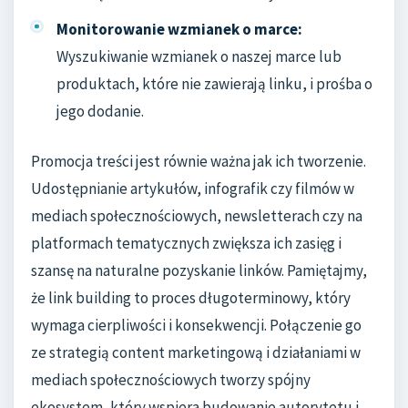
Monitorowanie wzmianek o marce:
Wyszukiwanie wzmianek o naszej marce lub
produktach, które nie zawierają linku, i prośba o
jego dodanie.
Promocja treści jest równie ważna jak ich tworzenie.
Udostępnianie artykułów, infografik czy filmów w
mediach społecznościowych, newsletterach czy na
platformach tematycznych zwiększa ich zasięg i
szansę na naturalne pozyskanie linków. Pamiętajmy,
że link building to proces długoterminowy, który
wymaga cierpliwości i konsekwencji. Połączenie go
ze strategią content marketingową i działaniami w
mediach społecznościowych tworzy spójny
ekosystem, który wspiera budowanie autorytetu i