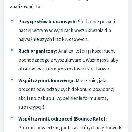
analizować, to:
Pozycje słów kluczowych:
Śledzenie pozycji
naszej witryny w wynikach wyszukiwania dla
najważniejszych fraz kluczowych.
Ruch organiczny:
Analiza ilości i jakości ruchu
pochodzącego z wyszukiwarek. Ważne jest, aby
obserwować trendy wzrostowe i spadkowe.
Współczynnik konwersji:
Mierzenie, jaki
procent odwiedzających dokonuje pożądanej
akcji (np. zakupu, wypełnienia formularza,
subskrypcji).
Współczynnik odrzuceń (Bounce Rate):
Procent odwiedzin, podczas których użytkownik