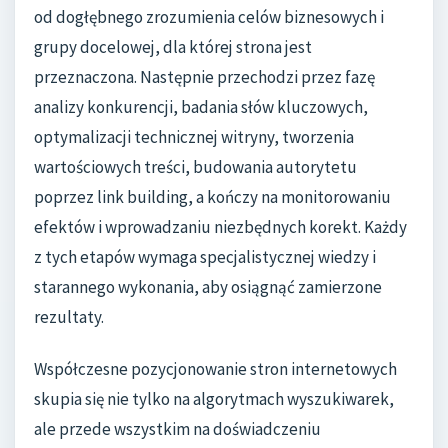
od dogłębnego zrozumienia celów biznesowych i
grupy docelowej, dla której strona jest
przeznaczona. Następnie przechodzi przez fazę
analizy konkurencji, badania słów kluczowych,
optymalizacji technicznej witryny, tworzenia
wartościowych treści, budowania autorytetu
poprzez link building, a kończy na monitorowaniu
efektów i wprowadzaniu niezbędnych korekt. Każdy
z tych etapów wymaga specjalistycznej wiedzy i
starannego wykonania, aby osiągnąć zamierzone
rezultaty.
Współczesne pozycjonowanie stron internetowych
skupia się nie tylko na algorytmach wyszukiwarek,
ale przede wszystkim na doświadczeniu