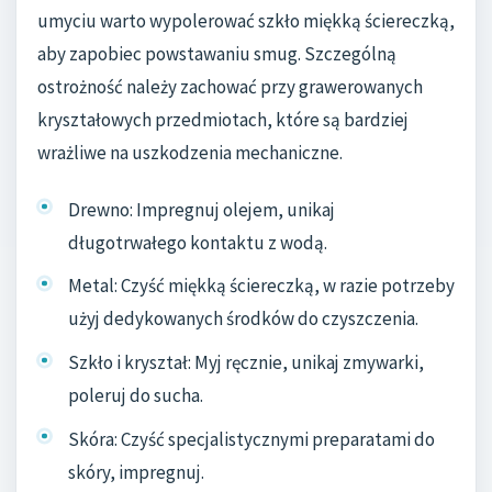
umyciu warto wypolerować szkło miękką ściereczką,
aby zapobiec powstawaniu smug. Szczególną
ostrożność należy zachować przy grawerowanych
kryształowych przedmiotach, które są bardziej
wrażliwe na uszkodzenia mechaniczne.
Drewno: Impregnuj olejem, unikaj
długotrwałego kontaktu z wodą.
Metal: Czyść miękką ściereczką, w razie potrzeby
użyj dedykowanych środków do czyszczenia.
Szkło i kryształ: Myj ręcznie, unikaj zmywarki,
poleruj do sucha.
Skóra: Czyść specjalistycznymi preparatami do
skóry, impregnuj.