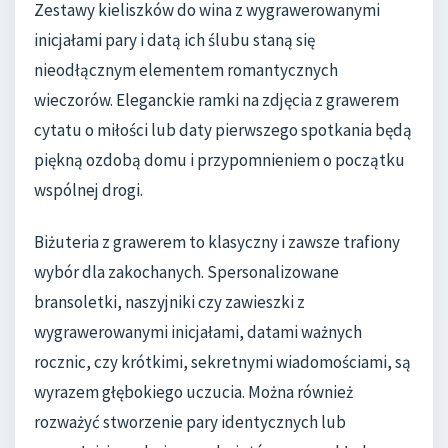
Zestawy kieliszków do wina z wygrawerowanymi
inicjałami pary i datą ich ślubu staną się
nieodłącznym elementem romantycznych
wieczorów. Eleganckie ramki na zdjęcia z grawerem
cytatu o miłości lub daty pierwszego spotkania będą
piękną ozdobą domu i przypomnieniem o początku
wspólnej drogi.
Biżuteria z grawerem to klasyczny i zawsze trafiony
wybór dla zakochanych. Spersonalizowane
bransoletki, naszyjniki czy zawieszki z
wygrawerowanymi inicjałami, datami ważnych
rocznic, czy krótkimi, sekretnymi wiadomościami, są
wyrazem głębokiego uczucia. Można również
rozważyć stworzenie pary identycznych lub