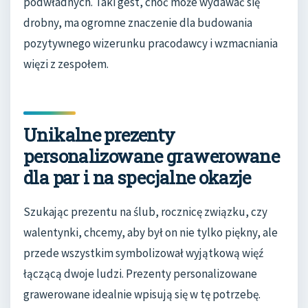
podwładnych. Taki gest, choć może wydawać się
drobny, ma ogromne znaczenie dla budowania
pozytywnego wizerunku pracodawcy i wzmacniania
więzi z zespołem.
Unikalne prezenty
personalizowane grawerowane
dla par i na specjalne okazje
Szukając prezentu na ślub, rocznicę związku, czy
walentynki, chcemy, aby był on nie tylko piękny, ale
przede wszystkim symbolizował wyjątkową więź
łączącą dwoje ludzi. Prezenty personalizowane
grawerowane idealnie wpisują się w tę potrzebę.