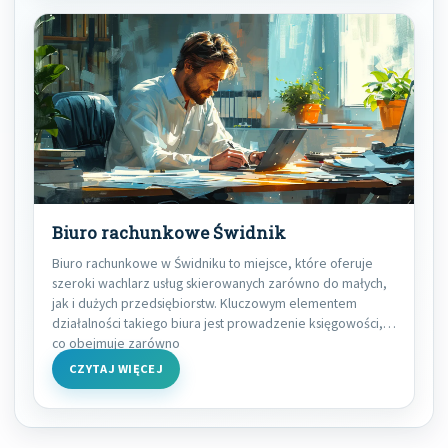
Biuro rachunkowe Świdnik
Biuro rachunkowe w Świdniku to miejsce, które oferuje
szeroki wachlarz usług skierowanych zarówno do małych,
jak i dużych przedsiębiorstw. Kluczowym elementem
działalności takiego biura jest prowadzenie księgowości,
co obejmuje zarówno
CZYTAJ WIĘCEJ