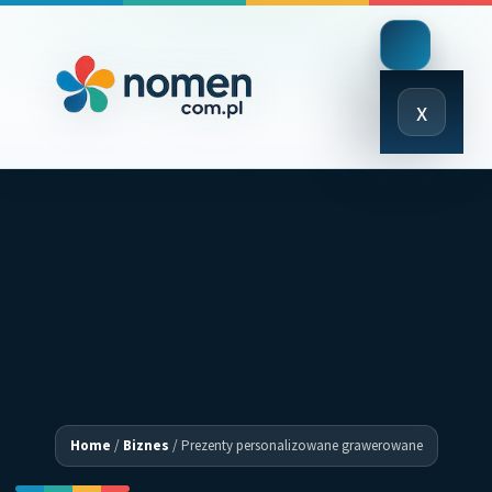
Close
x
Menu
Home
/
Biznes
/
Prezenty personalizowane grawerowane