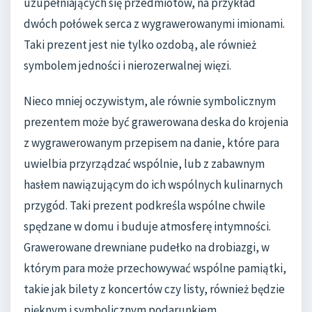
uzupełniających się przedmiotów, na przykład
dwóch połówek serca z wygrawerowanymi imionami.
Taki prezent jest nie tylko ozdobą, ale również
symbolem jedności i nierozerwalnej więzi.
Nieco mniej oczywistym, ale równie symbolicznym
prezentem może być grawerowana deska do krojenia
z wygrawerowanym przepisem na danie, które para
uwielbia przyrządzać wspólnie, lub z zabawnym
hasłem nawiązującym do ich wspólnych kulinarnych
przygód. Taki prezent podkreśla wspólne chwile
spędzane w domu i buduje atmosferę intymności.
Grawerowane drewniane pudełko na drobiazgi, w
którym para może przechowywać wspólne pamiątki,
takie jak bilety z koncertów czy listy, również będzie
pięknym i symbolicznym podarunkiem.