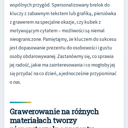
wspólnych przygód. Spersonalizowany brelok do
kluczy z zabawnym tekstem lub grafiką, piersiówka
z grawerem na specjalne okazje, czy kubek z
motywującym cytatem – możliwości są niemal
nieograniczone. Pamiętajmy, że kluczem do sukcesu
jest dopasowanie prezentu do osobowości i gustu
osoby obdarowywanej. Zastanówmy się, co sprawia
jej radość, jakie ma zainteresowania i co mogłoby jej
się przydać na co dzień, a jednocześnie przypominać
o nas.
Grawerowanie na różnych
materiałach tworzy