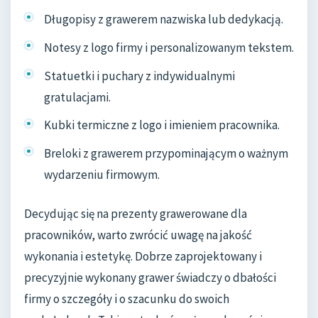
Długopisy z grawerem nazwiska lub dedykacją.
Notesy z logo firmy i personalizowanym tekstem.
Statuetki i puchary z indywidualnymi
gratulacjami.
Kubki termiczne z logo i imieniem pracownika.
Breloki z grawerem przypominającym o ważnym
wydarzeniu firmowym.
Decydując się na prezenty grawerowane dla
pracowników, warto zwrócić uwagę na jakość
wykonania i estetykę. Dobrze zaprojektowany i
precyzyjnie wykonany grawer świadczy o dbałości
firmy o szczegóły i o szacunku do swoich