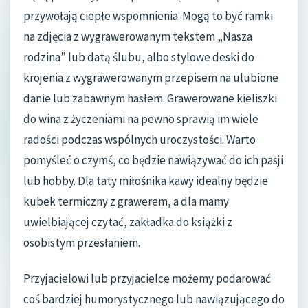
przywołają ciepłe wspomnienia. Mogą to być ramki
na zdjęcia z wygrawerowanym tekstem „Nasza
rodzina” lub datą ślubu, albo stylowe deski do
krojenia z wygrawerowanym przepisem na ulubione
danie lub zabawnym hasłem. Grawerowane kieliszki
do wina z życzeniami na pewno sprawią im wiele
radości podczas wspólnych uroczystości. Warto
pomyśleć o czymś, co będzie nawiązywać do ich pasji
lub hobby. Dla taty miłośnika kawy idealny będzie
kubek termiczny z grawerem, a dla mamy
uwielbiającej czytać, zakładka do książki z
osobistym przesłaniem.
Przyjacielowi lub przyjacielce możemy podarować
coś bardziej humorystycznego lub nawiązującego do