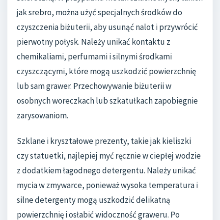
jak srebro, można użyć specjalnych środków do
czyszczenia biżuterii, aby usunąć nalot i przywrócić
pierwotny połysk. Należy unikać kontaktu z
chemikaliami, perfumami i silnymi środkami
czyszczącymi, które mogą uszkodzić powierzchnię
lub sam grawer. Przechowywanie biżuterii w
osobnych woreczkach lub szkatułkach zapobiegnie
zarysowaniom.
Szklane i kryształowe prezenty, takie jak kieliszki
czy statuetki, najlepiej myć ręcznie w ciepłej wodzie
z dodatkiem łagodnego detergentu. Należy unikać
mycia w zmywarce, ponieważ wysoka temperatura i
silne detergenty mogą uszkodzić delikatną
powierzchnię i osłabić widoczność graweru. Po