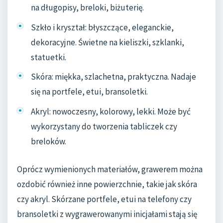
na długopisy, breloki, biżuterię.
Szkło i kryształ: błyszczące, eleganckie,
dekoracyjne. Świetne na kieliszki, szklanki,
statuetki.
Skóra: miękka, szlachetna, praktyczna. Nadaje
się na portfele, etui, bransoletki.
Akryl: nowoczesny, kolorowy, lekki. Może być
wykorzystany do tworzenia tabliczek czy
breloków.
Oprócz wymienionych materiałów, grawerem można
ozdobić również inne powierzchnie, takie jak skóra
czy akryl. Skórzane portfele, etui na telefony czy
bransoletki z wygrawerowanymi inicjałami stają się