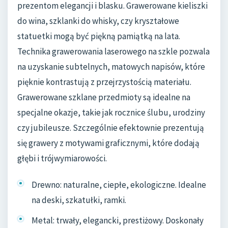
prezentom elegancji i blasku. Grawerowane kieliszki
do wina, szklanki do whisky, czy kryształowe
statuetki mogą być piękną pamiątką na lata.
Technika grawerowania laserowego na szkle pozwala
na uzyskanie subtelnych, matowych napisów, które
pięknie kontrastują z przejrzystością materiału.
Grawerowane szklane przedmioty są idealne na
specjalne okazje, takie jak rocznice ślubu, urodziny
czy jubileusze. Szczególnie efektownie prezentują
się grawery z motywami graficznymi, które dodają
głębi i trójwymiarowości.
Drewno: naturalne, ciepłe, ekologiczne. Idealne
na deski, szkatułki, ramki.
Metal: trwały, elegancki, prestiżowy. Doskonały