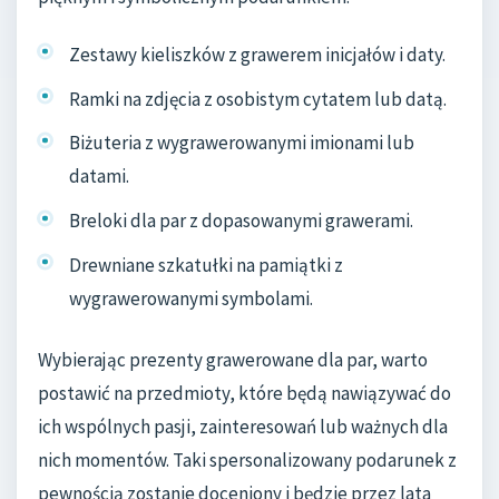
Zestawy kieliszków z grawerem inicjałów i daty.
Ramki na zdjęcia z osobistym cytatem lub datą.
Biżuteria z wygrawerowanymi imionami lub
datami.
Breloki dla par z dopasowanymi grawerami.
Drewniane szkatułki na pamiątki z
wygrawerowanymi symbolami.
Wybierając prezenty grawerowane dla par, warto
postawić na przedmioty, które będą nawiązywać do
ich wspólnych pasji, zainteresowań lub ważnych dla
nich momentów. Taki spersonalizowany podarunek z
pewnością zostanie doceniony i będzie przez lata