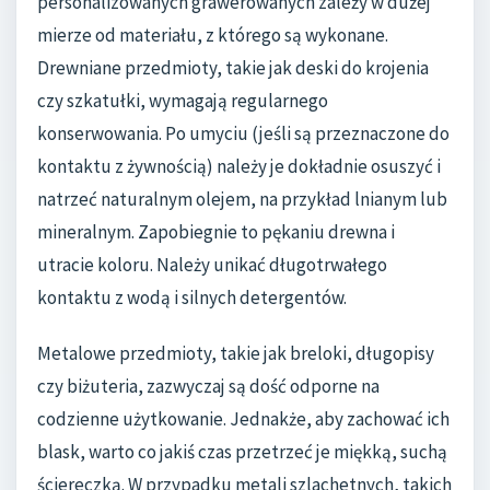
personalizowanych grawerowanych zależy w dużej
mierze od materiału, z którego są wykonane.
Drewniane przedmioty, takie jak deski do krojenia
czy szkatułki, wymagają regularnego
konserwowania. Po umyciu (jeśli są przeznaczone do
kontaktu z żywnością) należy je dokładnie osuszyć i
natrzeć naturalnym olejem, na przykład lnianym lub
mineralnym. Zapobiegnie to pękaniu drewna i
utracie koloru. Należy unikać długotrwałego
kontaktu z wodą i silnych detergentów.
Metalowe przedmioty, takie jak breloki, długopisy
czy biżuteria, zazwyczaj są dość odporne na
codzienne użytkowanie. Jednakże, aby zachować ich
blask, warto co jakiś czas przetrzeć je miękką, suchą
ściereczką. W przypadku metali szlachetnych, takich