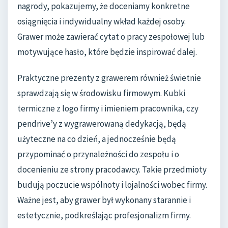
nagrody, pokazujemy, że doceniamy konkretne
osiągnięcia i indywidualny wkład każdej osoby.
Grawer może zawierać cytat o pracy zespołowej lub
motywujące hasło, które będzie inspirować dalej.
Praktyczne prezenty z grawerem również świetnie
sprawdzają się w środowisku firmowym. Kubki
termiczne z logo firmy i imieniem pracownika, czy
pendrive’y z wygrawerowaną dedykacją, będą
użyteczne na co dzień, a jednocześnie będą
przypominać o przynależności do zespołu i o
docenieniu ze strony pracodawcy. Takie przedmioty
budują poczucie wspólnoty i lojalności wobec firmy.
Ważne jest, aby grawer był wykonany starannie i
estetycznie, podkreślając profesjonalizm firmy.