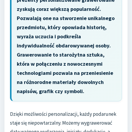
zyskują coraz większą popularność.
Pozwalają one na stworzenie unikalnego
przedmiotu, który opowiada historię,
wyraża uczucia i podkreśla
indywidualność obdarowywanej osoby.
Grawerowanie to starożytna sztuka,
która w połączeniu z nowoczesnymi
technologiami pozwala na przeniesienie
na różnorodne materiały dowolnych
napisów, grafik czy symboli.
Dzięki możliwości personalizacji, każdy podarunek
staje się niepowtarzalny. Możemy wygrawerować
datę ważnego wydarzenia, inicjały, dedykację, a