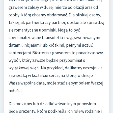
grawerem zależy w dużej mierze od okazji oraz od
osoby, którą chcemy obdarować. Dla bliskiej osoby,
takiej jak partnerka czy partner, doskonale sprawdzą
się romantyczne upominki. Mogą to być
spersonalizowane bransoletki z wygrawerowanymi
datami, inicjałami lub krótkimi, pełnymi uczuć
sentencjami. Biżuteria z grawerem to ponadczasowy
wybór, który zawsze będzie przypominał o
wyjątkowej więzi. Na przykład, delikatny naszyjnik z
zawieszką w kształcie serca, na której widnieje
Wasza wspólna data, może stać się symbolem Waszej
miłości.
Dla rodziców lub dziadków świetnym pomysłem
będą prezenty, które podkreślą ich rolę w rodzinie i