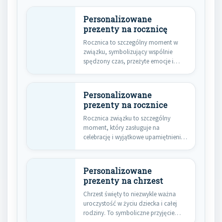
Personalizowane
prezenty na rocznicę
Rocznica to szczególny moment w
związku, symbolizujący wspólnie
spędzony czas, przeżyte emocje i
zbudowane wspomnienia.…
Personalizowane
prezenty na rocznice
Rocznica związku to szczególny
moment, który zasługuje na
celebrację i wyjątkowe upamiętnienie.
W gąszczu tradycyjnych…
Personalizowane
prezenty na chrzest
Chrzest święty to niezwykle ważna
uroczystość w życiu dziecka i całej
rodziny. To symboliczne przyjęcie…