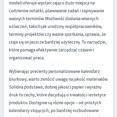
modeli oferuje wystarczająco dużo miejsca na
codzienne notatki, planowanie zadań i zapisywanie
ważnych terminów. Możliwość dodania własnych
oznaczeń, takich jak urodziny współpracowników,
terminy projektów czy ważne spotkania, sprawia, że
staje się on jeszcze bardziej użyteczny. To narzędzie,
które pomaga efektywnie zarządzać czasem i
organizować pracę.
Wybierając prezenty personalizowane kalendarz
biurkowy, warto zwrócić uwagę na jakość materiałów.
Solidna podstawa, dobrej jakości papier i wyraźny
druk to cechy, które decydują o trwałości i estetyce
produktu. Dostępne są różne opcje – od prostych
kalendarzy stojących, po bardziej rozbudowane