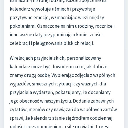
namacalną historię rodziny. Każde spojrzenie na
kalendarz wywołuje uśmiech i przywołuje
pozytywne emocje, wzmacniając więzi między
pokoleniami. Oznaczone na nim urodziny, rocznice i
inne ważne daty przypominają o konieczności
celebracji i pielęgnowania bliskich relacji.
W relacjach przyjacielskich, personalizowany
kalendarz może być dowodem na to, jak dobrze
znamy drugą osobę. Wybierając zdjęcia z wspólnych
wyjazdów, śmiesznych sytuacji czy ważnych dla
przyjaciela wydarzeń, pokazujemy, że doceniamy
jego obecność w naszym życiu. Dodanie zabawnych
cytatów, memów czy nawiązań do wspólnych żartów
sprawi, że kalendarz stanie się źródłem codziennej
radości i przypomnieniem o sile przyjaźni. To gest,