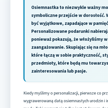
Osiemnastka to niezwykle ważny mo
symboliczne przejście w dorosłość. 
być wyjątkowe, zapadające w pamięć 
Personalizowane podarunki nabieraj
ponieważ pokazują, że włożyliśmy w
zaangażowanie. Skupiając się na mł
które łączą w sobie praktyczność, sty
przedmioty, które będą mu towarzys
zainteresowania lub pasje.
Kiedy myślimy o personalizacji, pierwsze co p
wygrawerowaną datą osiemnastych urodzin i ini