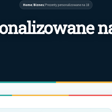
Home
/
Biznes
/
Prezenty personalizowane na 18
sonalizowane n