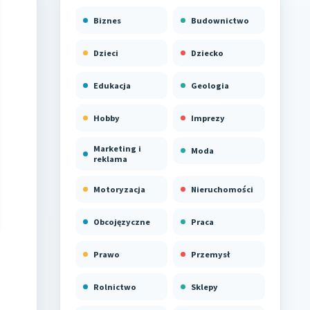
Biznes
Budownictwo
Dzieci
Dziecko
Edukacja
Geologia
Hobby
Imprezy
Marketing i
Moda
reklama
Motoryzacja
Nieruchomości
Obcojęzyczne
Praca
Prawo
Przemysł
Rolnictwo
Sklepy