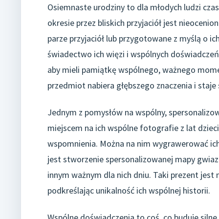
Osiemnaste urodziny to dla młodych ludzi czas
okresie przez bliskich przyjaciół jest nieocen
parze przyjaciół lub przygotowane z myślą o i
świadectwo ich więzi i wspólnych doświadczeń.
aby mieli pamiątkę wspólnego, ważnego moment
przedmiot nabiera głębszego znaczenia i staje
Jednym z pomysłów na wspólny, spersonalizo
miejscem na ich wspólne fotografie z lat dziec
wspomnienia. Można na nim wygrawerować ich
jest stworzenie spersonalizowanej mapy gwiazd
innym ważnym dla nich dniu. Taki prezent jest n
podkreślając unikalność ich wspólnej historii.
Wspólne doświadczenia to coś, co buduje silne 