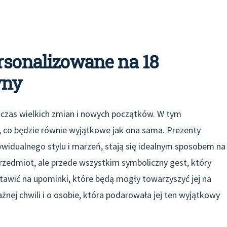
rsonalizowane na 18
yny
 czas wielkich zmian i nowych początków. W tym
co będzie równie wyjątkowe jak ona sama. Prezenty
widualnego stylu i marzeń, stają się idealnym sposobem na
 przedmiot, ale przede wszystkim symboliczny gest, który
stawić na upominki, które będą mogły towarzyszyć jej na
ażnej chwili i o osobie, która podarowała jej ten wyjątkowy