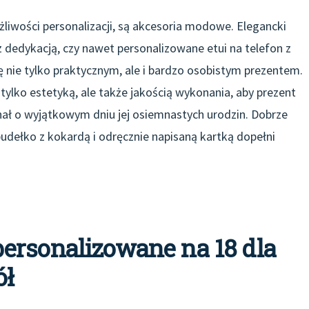
liwości personalizacji, są akcesoria modowe. Elegancki
 z dedykacją, czy nawet personalizowane etui na telefon z
 nie tylko praktycznym, ale i bardzo osobistym prezentem.
tylko estetyką, ale także jakością wykonania, aby prezent
inał o wyjątkowym dniu jej osiemnastych urodzin. Dobrze
udełko z kokardą i odręcznie napisaną kartką dopełni
ersonalizowane na 18 dla
ół