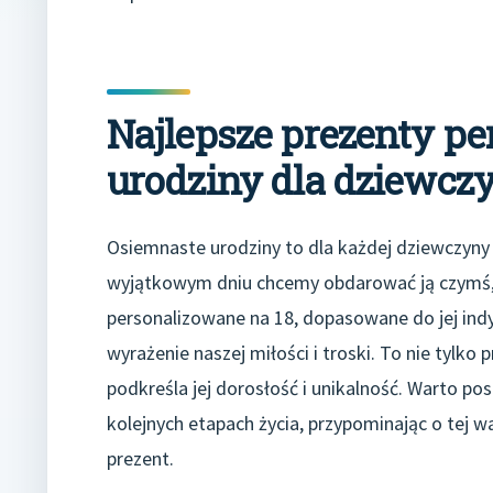
Najlepsze prezenty pe
urodziny dla dziewcz
Osiemnaste urodziny to dla każdej dziewczyny
wyjątkowym dniu chcemy obdarować ją czymś, 
personalizowane na 18, dopasowane do jej indy
wyrażenie naszej miłości i troski. To nie tylko
podkreśla jej dorosłość i unikalność. Warto po
kolejnych etapach życia, przypominając o tej w
prezent.