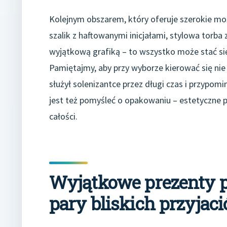
Kolejnym obszarem, który oferuje szerokie moż
szalik z haftowanymi inicjałami, stylowa torba
wyjątkową grafiką – to wszystko może stać się
Pamiętajmy, aby przy wyborze kierować się nie 
służył solenizantce przez długi czas i przypom
jest też pomyśleć o opakowaniu – estetyczne p
całości.
Wyjątkowe prezenty p
pary bliskich przyjaci